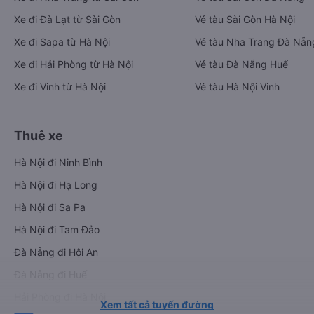
Xe đi Đà Lạt từ Sài Gòn
Vé tàu Sài Gòn Hà Nội
Xe đi Sapa từ Hà Nội
Vé tàu Nha Trang Đà Nẵn
Xe đi Hải Phòng từ Hà Nội
Vé tàu Đà Nẵng Huế
Xe đi Vinh từ Hà Nội
Vé tàu Hà Nội Vinh
Thuê xe
Hà Nội đi Ninh Bình
Hà Nội đi Hạ Long
Hà Nội đi Sa Pa
Hà Nội đi Tam Đảo
Đà Nẵng đi Hội An
Đà Nẵng đi Huế
Hải Phòng đi Hà Nội
Xem tất cả tuyến đường