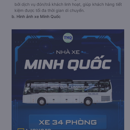
bởi dịch vụ đón/trả khách linh hoạt, giúp khách hàng tiết
kiệm được tối đa thời gian di chuyển.
b. Hình ảnh xe Minh Quốc