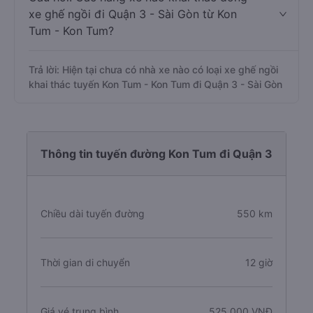
xe ghế ngồi đi Quận 3 - Sài Gòn từ Kon
Tum - Kon Tum?
Trả lời: Hiện tại chưa có nhà xe nào có loại xe ghế ngồi
khai thác tuyến Kon Tum - Kon Tum đi Quận 3 - Sài Gòn
Thông tin tuyến đường Kon Tum đi Quận 3
Chiều dài tuyến đường
550 km
Thời gian di chuyển
12 giờ
Giá vé trung bình
525.000 VNĐ