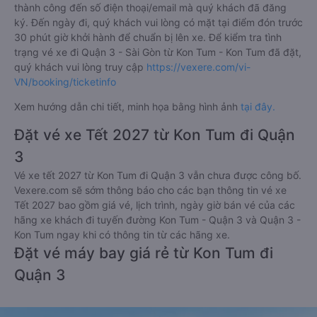
thành công đến số điện thoại/email mà quý khách đã đăng
ký. Đến ngày đi, quý khách vui lòng có mặt tại điểm đón trước
30 phút giờ khởi hành để chuẩn bị lên xe. Để kiểm tra tình
trạng vé xe đi Quận 3 - Sài Gòn từ Kon Tum - Kon Tum đã đặt,
quý khách vui lòng truy cập
https://vexere.com/vi-
VN/booking/ticketinfo
Xem hướng dẫn chi tiết, minh họa bằng hình ảnh
tại đây.
Đặt vé xe Tết 2027 từ Kon Tum đi Quận
3
Vé xe tết 2027 từ Kon Tum đi Quận 3 vẫn chưa được công bố.
Vexere.com sẽ sớm thông báo cho các bạn thông tin vé xe
Tết 2027 bao gồm giá vé, lịch trình, ngày giờ bán vé của các
hãng xe khách đi tuyến đường Kon Tum - Quận 3 và Quận 3 -
Kon Tum ngay khi có thông tin từ các hãng xe.
Đặt vé máy bay giá rẻ từ Kon Tum đi
Quận 3