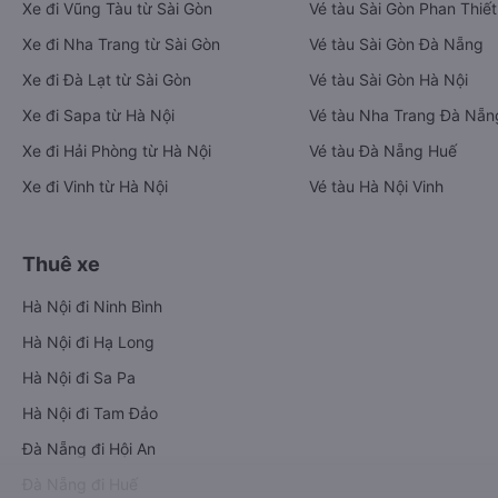
Xe đi Vũng Tàu từ Sài Gòn
Vé tàu Sài Gòn Phan Thiết
Xe đi Nha Trang từ Sài Gòn
Vé tàu Sài Gòn Đà Nẵng
Xe đi Đà Lạt từ Sài Gòn
Vé tàu Sài Gòn Hà Nội
Xe đi Sapa từ Hà Nội
Vé tàu Nha Trang Đà Nẵn
Xe đi Hải Phòng từ Hà Nội
Vé tàu Đà Nẵng Huế
Xe đi Vinh từ Hà Nội
Vé tàu Hà Nội Vinh
Thuê xe
Hà Nội đi Ninh Bình
Hà Nội đi Hạ Long
Hà Nội đi Sa Pa
Hà Nội đi Tam Đảo
Đà Nẵng đi Hội An
Đà Nẵng đi Huế