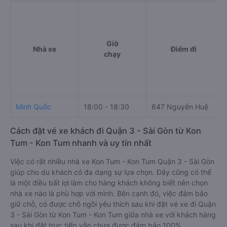
Giờ
Nhà xe
Điểm đi
chạy
Minh Quốc
18:00 - 18:30
647 Nguyễn Huệ
Cách đặt vé xe khách đi Quận 3 - Sài Gòn từ Kon
Tum - Kon Tum nhanh và uy tín nhất
Việc có rất nhiều nhà xe Kon Tum - Kon Tum Quận 3 - Sài Gòn
giúp cho du khách có đa dạng sự lựa chọn. Đây cũng có thể
là một điều bất lợi làm cho hàng khách không biết nên chọn
nhà xe nào là phù hợp với mình. Bên cạnh đó, việc đảm bảo
giữ chỗ, có được chỗ ngồi yêu thích sau khi đặt vé xe đi Quận
3 - Sài Gòn từ Kon Tum - Kon Tum giữa nhà xe với khách hàng
sau khi đặt trực tiếp vẫn chưa được đảm bảo 100%.