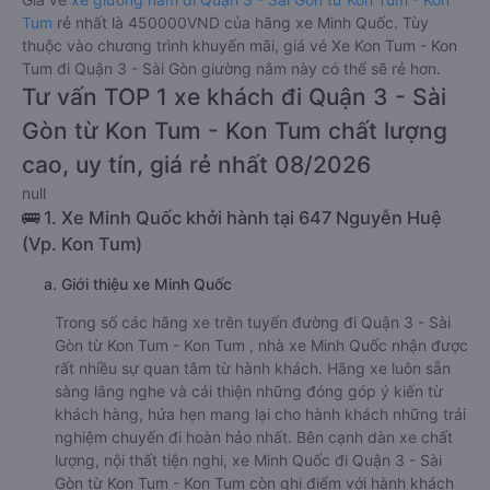
Tum
rẻ nhất là 450000VND của hãng xe Minh Quốc. Tùy
thuộc vào chương trình khuyến mãi, giá vé Xe Kon Tum - Kon
Tum đi Quận 3 - Sài Gòn giường nằm này có thể sẽ rẻ hơn.
Tư vấn TOP 1 xe khách đi Quận 3 - Sài
Gòn từ Kon Tum - Kon Tum chất lượng
cao, uy tín, giá rẻ nhất 08/2026
null
🚌 1. Xe Minh Quốc khởi hành tại 647 Nguyễn Huệ
(Vp. Kon Tum)
a. Giới thiệu xe Minh Quốc
Trong số các hãng xe trên tuyến đường đi Quận 3 - Sài
Gòn từ Kon Tum - Kon Tum , nhà xe Minh Quốc nhận được
rất nhiều sự quan tâm từ hành khách. Hãng xe luôn sẵn
sàng lắng nghe và cải thiện những đóng góp ý kiến từ
khách hàng, hứa hẹn mang lại cho hành khách những trải
nghiệm chuyến đi hoàn hảo nhất. Bên cạnh dàn xe chất
lượng, nội thất tiện nghi, xe Minh Quốc đi Quận 3 - Sài
Gòn từ Kon Tum - Kon Tum còn ghi điểm với hành khách