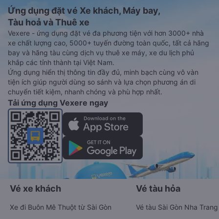
Ứng dụng đặt vé Xe khách, Máy bay,
Tàu hoả và Thuê xe
Vexere - ứng dụng đặt vé đa phương tiện với hơn 3000+ nhà
xe chất lượng cao, 5000+ tuyến đường toàn quốc, tất cả hãng
bay và hãng tàu cùng dịch vụ thuê xe máy, xe du lịch phủ
khắp các tỉnh thành tại Việt Nam.
Ứng dụng hiển thị thông tin đầy đủ, minh bạch cùng vô vàn
tiện ích giúp người dùng so sánh và lựa chọn phương án di
chuyển tiết kiệm, nhanh chóng và phù hợp nhất.
Tải ứng dụng Vexere ngay
Vé xe khách
Vé tàu hỏa
Xe đi Buôn Mê Thuột từ Sài Gòn
Vé tàu Sài Gòn Nha Trang