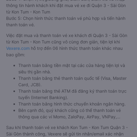
thông tin hành khách khi đặt mua vé xe đi Quận 3 - Sài Gòn
từ Kon Tum - Kon Tum
Bước 5: Chọn hình thức thanh toán vé phù hợp và tiến hành
thanh toán vé.
Việc đặt mua và thanh toán vé xe khách đi Quận 3 - Sài Gòn
từ Kon Tum - Kon Tum cũng vô cùng đơn giản, tiện lợi khi
Vexere.com
hỗ trợ đến 06 hình thức thanh toán khác nhau
bao gồm:
Thanh toán bằng tiền mặt tại các cửa hàng tiện lợi và
siêu thị gần nhà.
Thanh toán bằng thẻ thanh toán quốc tế (Visa, Master
Card, JCB).
Thanh toán bằng thẻ ATM đã đăng ký thanh toán trực
tuyến (Internet Banking).
Thanh toán bằng hình thức chuyển khoản ngân hàng.
Bên cạnh đó, quý khách cũng có thể thanh toán vé
thông qua các ví Momo, ZaloPay, AirPay, VNPay,…
Sau khi thanh toán vé xe khách Kon Tum - Kon Tum Quận 3 -
Sài Gòn thành công, Vexere sẽ gửi tin nhắn/email xác nhận