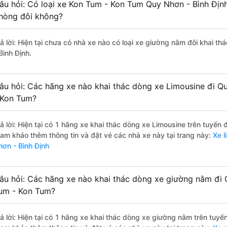
âu hỏi: Có loại xe Kon Tum - Kon Tum Quy Nhơn - Bình Định
hòng đôi không?
rả lời: Hiện tại chưa có nhà xe nào có loại xe giường nằm đôi khai 
Bình Định.
âu hỏi: Các hãng xe nào khai thác dòng xe Limousine đi Q
 Kon Tum?
rả lời: Hiện tại có 1 hãng xe khai thác dòng xe Limousine trên tuyến
ham khảo thêm thông tin và đặt vé các nhà xe này tại trang này:
Xe l
hơn - Bình Định
âu hỏi: Các hãng xe nào khai thác dòng xe giường nằm đi 
um - Kon Tum?
rả lời: Hiện tại có 1 hãng xe khai thác dòng xe giường nằm trên tuy