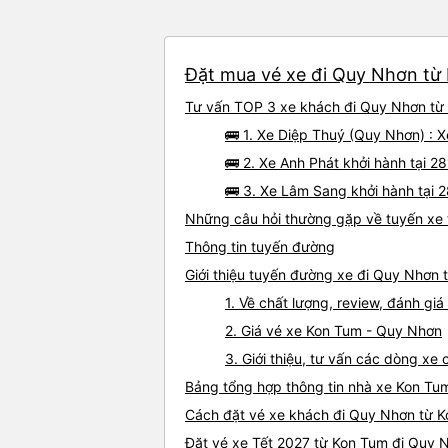
Đặt mua vé xe đi Quy Nhơn từ 
Tư vấn TOP 3 xe khách đi Quy Nhơn từ K
🚌 1. Xe Diệp Thuý (Quy Nhơn) : 
🚌 2. Xe Anh Phát khởi hành tại 
🚌 3. Xe Lâm Sang khởi hành tại 
Những câu hỏi thường gặp về tuyến xe
Thông tin tuyến đường
Giới thiệu tuyến đường xe đi Quy Nhơn 
1. Về chất lượng, review, đánh g
2. Giá vé xe Kon Tum - Quy Nhơn
3. Giới thiệu, tư vấn các dòng x
Bảng tổng hợp thông tin nhà xe Kon Tu
Cách đặt vé xe khách đi Quy Nhơn từ K
Đặt vé xe Tết 2027 từ Kon Tum đi Quy 