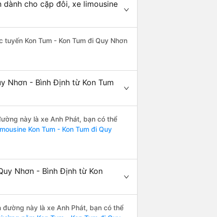
 dành cho cặp đôi, xe limousine
thác tuyến Kon Tum - Kon Tum đi Quy Nhơn
uy Nhơn - Bình Định từ Kon Tum
 đường này là xe Anh Phát, bạn có thể
imousine Kon Tum - Kon Tum đi Quy
Quy Nhơn - Bình Định từ Kon
ến đường này là xe Anh Phát, bạn có thể