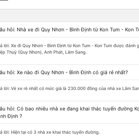
âu hỏi: Nhà xe đi Quy Nhơn - Bình Định từ Kon Tum - Kon 
rả lời: Xe đi Quy Nhơn - Bình Định từ Kon Tum - Kon Tum được đánh g
iệp Thuý (Quy Nhơn), Anh Phát, Lâm Sang.
âu hỏi: Xe nào đi Quy Nhơn - Bình Định có giá rẻ nhất?
rả lời: Vé xe rẻ nhất có mức giá là 230.000 đồng của nhà xe Lâm Sa
âu hỏi: Có bao nhiêu nhà xe đang khai thác tuyến đường 
ình Định ?
ả lời: Hiện tại có 3 nhà xe khai thác tuyến đường.