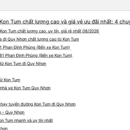
Kon Tum chất lượng cao và giá vé ưu đãi nhất: 4 chu
on Tum chất lượng cao, uy tín, giá rẻ nhất 08/2026
Xe đi Quy Nhơn chất lượng cao từ Kon Tum
281 Phan Đình Phùng (Bến xe Kon Tum)
281 Phan Đình Phùng (Bến xe Kon Tum)
 từ Kon Tum đi Quy Nhơn
từ Kon Tum
iá nhà xe Kon Tum Quy Nhơn
e chạy tuyến đường Kon Tum đi Quy Nhơn
m - Quy Nhơn
on Tum nhanh và uy tín nhất
Nhơn