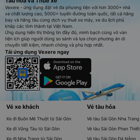
Tàu hoả và Thuê xe
Vexere - ứng dụng đặt vé đa phương tiện với hơn 3000+ nhà
xe chất lượng cao, 5000+ tuyến đường toàn quốc, tất cả hãng
bay và hãng tàu cùng dịch vụ thuê xe máy, xe du lịch phủ
khắp các tỉnh thành tại Việt Nam.
Ứng dụng hiển thị thông tin đầy đủ, minh bạch cùng vô vàn
tiện ích giúp người dùng so sánh và lựa chọn phương án di
chuyển tiết kiệm, nhanh chóng và phù hợp nhất.
Tải ứng dụng Vexere ngay
Vé xe khách
Vé tàu hỏa
Xe đi Buôn Mê Thuột từ Sài Gòn
Vé tàu Sài Gòn Nha Trang
Xe đi Vũng Tàu từ Sài Gòn
Vé tàu Sài Gòn Phan Thiết
Xe đi Nha Trang từ Sài Gòn
Vé tàu Sài Gòn Đà Nẵng