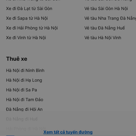
Xe đi Đà Lạt từ Sài Gòn
Vé tàu Sài Gòn Hà Nội
Xe đi Sapa từ Hà Nội
Vé tàu Nha Trang Đà Nẵn
Xe đi Hải Phòng từ Hà Nội
Vé tàu Đà Nẵng Huế
Xe đi Vinh từ Hà Nội
Vé tàu Hà Nội Vinh
Thuê xe
Hà Nội đi Ninh Bình
Hà Nội đi Hạ Long
Hà Nội đi Sa Pa
Hà Nội đi Tam Đảo
Đà Nẵng đi Hội An
Đà Nẵng đi Huế
Hải Phòng đi Hà Nội
Xem tất cả tuyến đường