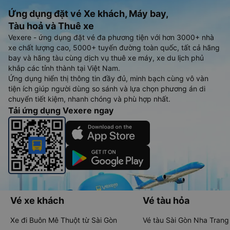
Ứng dụng đặt vé Xe khách, Máy bay,
Tàu hoả và Thuê xe
Vexere - ứng dụng đặt vé đa phương tiện với hơn 3000+ nhà
xe chất lượng cao, 5000+ tuyến đường toàn quốc, tất cả hãng
bay và hãng tàu cùng dịch vụ thuê xe máy, xe du lịch phủ
khắp các tỉnh thành tại Việt Nam.
Ứng dụng hiển thị thông tin đầy đủ, minh bạch cùng vô vàn
tiện ích giúp người dùng so sánh và lựa chọn phương án di
chuyển tiết kiệm, nhanh chóng và phù hợp nhất.
Tải ứng dụng Vexere ngay
Vé xe khách
Vé tàu hỏa
Xe đi Buôn Mê Thuột từ Sài Gòn
Vé tàu Sài Gòn Nha Trang