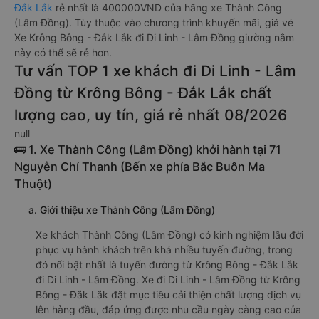
Đắk Lắk
rẻ nhất là 400000VND của hãng xe Thành Công
(Lâm Đồng). Tùy thuộc vào chương trình khuyến mãi, giá vé
Xe Krông Bông - Đắk Lắk đi Di Linh - Lâm Đồng giường nằm
này có thể sẽ rẻ hơn.
Tư vấn TOP 1 xe khách đi Di Linh - Lâm
Đồng từ Krông Bông - Đắk Lắk chất
lượng cao, uy tín, giá rẻ nhất 08/2026
null
🚌 1. Xe Thành Công (Lâm Đồng) khởi hành tại 71
Nguyễn Chí Thanh (Bến xe phía Bắc Buôn Ma
Thuột)
a. Giới thiệu xe Thành Công (Lâm Đồng)
Xe khách Thành Công (Lâm Đồng) có kinh nghiệm lâu đời
phục vụ hành khách trên khá nhiều tuyến đường, trong
đó nổi bật nhất là tuyến đường từ Krông Bông - Đắk Lắk
đi Di Linh - Lâm Đồng. Xe đi Di Linh - Lâm Đồng từ Krông
Bông - Đắk Lắk đặt mục tiêu cải thiện chất lượng dịch vụ
lên hàng đầu, đáp ứng được nhu cầu ngày càng cao của