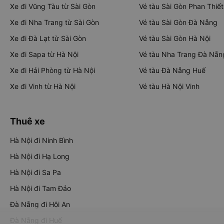
Xe đi Vũng Tàu từ Sài Gòn
Vé tàu Sài Gòn Phan Thiết
Xe đi Nha Trang từ Sài Gòn
Vé tàu Sài Gòn Đà Nẵng
Xe đi Đà Lạt từ Sài Gòn
Vé tàu Sài Gòn Hà Nội
Xe đi Sapa từ Hà Nội
Vé tàu Nha Trang Đà Nẵn
Xe đi Hải Phòng từ Hà Nội
Vé tàu Đà Nẵng Huế
Xe đi Vinh từ Hà Nội
Vé tàu Hà Nội Vinh
Thuê xe
Hà Nội đi Ninh Bình
Hà Nội đi Hạ Long
Hà Nội đi Sa Pa
Hà Nội đi Tam Đảo
Đà Nẵng đi Hội An
Đà Nẵng đi Huế