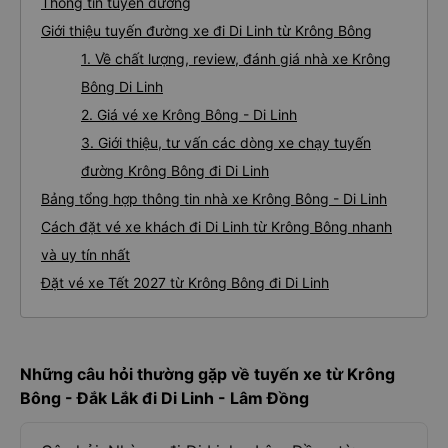
Thông tin tuyến đường
Giới thiệu tuyến đường xe đi Di Linh từ Krông Bông
1. Về chất lượng, review, đánh giá nhà xe Krông
Bông Di Linh
2. Giá vé xe Krông Bông - Di Linh
3. Giới thiệu, tư vấn các dòng xe chạy tuyến
đường Krông Bông đi Di Linh
Bảng tổng hợp thông tin nhà xe Krông Bông - Di Linh
Cách đặt vé xe khách đi Di Linh từ Krông Bông nhanh
và uy tín nhất
Đặt vé xe Tết 2027 từ Krông Bông đi Di Linh
Những câu hỏi thường gặp về tuyến xe từ Krông
Bông - Đắk Lắk đi Di Linh - Lâm Đồng