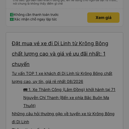
chu đáo. gọi điện báo khách đúng giờ, lên xe đúng chổ ngồi đã đặt từ trước,
nói chung là không thấy điểm gì chê
Không cần thanh toán trước
Xem giá
Xác nhận chỗ ngay lập tức
Đặt mua vé xe đi Di Linh từ Krông Bông
chất lượng cao và giá vé ưu đãi nhất: 1
chuyến
Tư vấn TOP 1 xe khách đi Di Linh từ Krông Bông chất
lượng cao, uy tín, giá rẻ nhất 08/2026
🚌 1. Xe Thành Công (Lâm Đồng) khởi hành tại 71
Nguyễn Chí Thanh (Bến xe phía Bắc Buôn Ma
Thuột)
Những câu hỏi thường gặp về tuyến xe từ Krông Bông
đi Di Linh