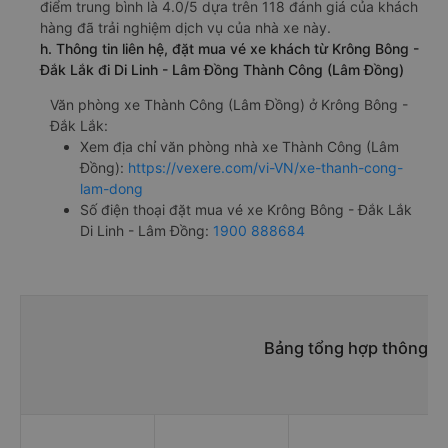
điểm trung bình là 4.0/5 dựa trên 118 đánh giá của khách
hàng đã trải nghiệm dịch vụ của nhà xe này.
h. Thông tin liên hệ, đặt mua vé xe khách từ Krông Bông -
Đắk Lắk đi Di Linh - Lâm Đồng Thành Công (Lâm Đồng)
Văn phòng xe Thành Công (Lâm Đồng) ở Krông Bông -
Đắk Lắk:
Xem địa chỉ văn phòng nhà xe Thành Công (Lâm
Đồng):
https://vexere.com/vi-VN/xe-thanh-cong-
lam-dong
Số điện thoại đặt mua vé xe Krông Bông - Đắk Lắk
Di Linh - Lâm Đồng:
1900 888684
Bảng tổng hợp thông tin