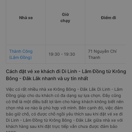
Giờ
Nhà xe
Điểm đi
chạy
Thành Công
71 Nguyễn Chí
19:30 - 19:30
(Lâm Đồng)
Thanh
Cách đặt vé xe khách đi Di Linh - Lâm Đồng từ Krông
Bông - Đắk Lắk nhanh và uy tín nhất
Việc có rất nhiều nhà xe Krông Bông - Đắk Lắk Di Linh - Lâm
Đồng giúp cho du khách có đa dạng sự lựa chọn. Đây cũng
có thể là một điều bất lợi làm cho hàng khách không biết nên
chọn nhà xe nào là phù hợp với mình. Bên cạnh đó, việc đảm
bảo giữ chỗ, có được chỗ ngồi yêu thích sau khi đặt vé xe đi
Di Linh - Lâm Đồng từ Krông Bông - Đắk Lắk giữa nhà xe với
khách hàng sau khi đặt trực tiếp vẫn chưa được đảm bảo