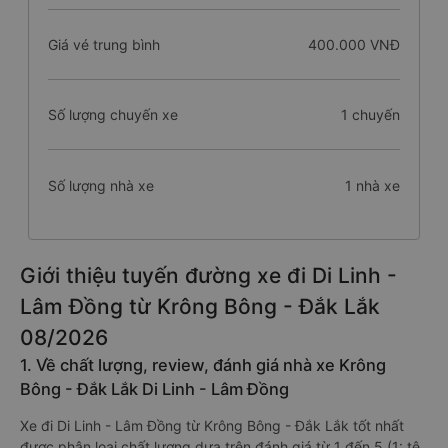
Giá vé trung bình
400.000 VNĐ
Số lượng chuyến xe
1 chuyến
Số lượng nhà xe
1 nhà xe
Giới thiệu tuyến đường xe đi Di Linh -
Lâm Đồng từ Krông Bông - Đắk Lắk
08/2026
1. Về chất lượng, review, đánh giá nhà xe Krông
Bông - Đắk Lắk Di Linh - Lâm Đồng
Xe đi Di Linh - Lâm Đồng từ Krông Bông - Đắk Lắk tốt nhất
được phân loại chất lượng dựa trên đánh giá từ 1 đến 5 (1: tệ