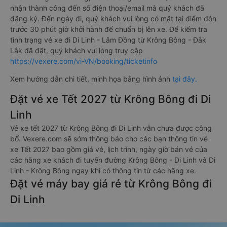
nhận thành công đến số điện thoại/email mà quý khách đã
đăng ký. Đến ngày đi, quý khách vui lòng có mặt tại điểm đón
trước 30 phút giờ khởi hành để chuẩn bị lên xe. Để kiểm tra
tình trạng vé xe đi Di Linh - Lâm Đồng từ Krông Bông - Đắk
Lắk đã đặt, quý khách vui lòng truy cập
https://vexere.com/vi-VN/booking/ticketinfo
Xem hướng dẫn chi tiết, minh họa bằng hình ảnh
tại đây.
Đặt vé xe Tết 2027 từ Krông Bông đi Di
Linh
Vé xe tết 2027 từ Krông Bông đi Di Linh vẫn chưa được công
bố. Vexere.com sẽ sớm thông báo cho các bạn thông tin vé
xe Tết 2027 bao gồm giá vé, lịch trình, ngày giờ bán vé của
các hãng xe khách đi tuyến đường Krông Bông - Di Linh và Di
Linh - Krông Bông ngay khi có thông tin từ các hãng xe.
Đặt vé máy bay giá rẻ từ Krông Bông đi
Di Linh