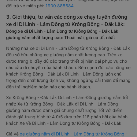
đổi trả vé miễn phí:
1900 888684
.
3. Giới thiệu, tư vấn các dòng xe chạy tuyến đường
xe đi Di Linh - Lâm Đồng từ Krông Bông - Đắk Lắk:
Dòng xe đi Di Linh - Lâm Đồng từ Krông Bông - Đắk Lắk
giường nằm chất lượng cao: Thoải mái, giá cả tốt nhất
Những nhà xe đi Di Linh - Lâm Đồng từ Krông Bông - Đắk Lắk
đều sở hữu những xe giường nằm chất lượng cao. Trên xe
được trang bị đầy đủ các trang thiết bị hiện đại phục vụ cho
nhu cầu di chuyển của hành khách. Bên cạnh đó, các hãng xe
khách Krông Bông - Đắk Lắk Di Linh - Lâm Đồng luôn chú
trọng đến chất lượng dịch vụ, không ngừng cải thiện để mang
đến trải nghiệm hoàn hảo cho hành khách.
Xe Krông Bông - Đắk Lắk Di Linh - Lâm Đồng giường nằm tốt
nhất: Xe từ Krông Bông - Đắk Lắk đi Di Linh - Lâm Đồng
giường nằm được đánh giá chung chất lượng Tốt với điểm
đánh giá trung bình từ 4.0/5 dựa trên 118 phản hồi của hành
khách Xe về Di Linh - Lâm Đồng từ Krông Bông - Đắk Lắk.
Giá vé
xe giường nằm đi Di Linh - Lâm Đồng từ Krông Bông -