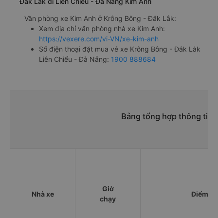
Đắk Lắk đi Liên Chiểu - Đà Nẵng Kim Anh
Văn phòng xe Kim Anh ở Krông Bông - Đắk Lắk:
Xem địa chỉ văn phòng nhà xe Kim Anh:
https://vexere.com/vi-VN/xe-kim-anh
Số điện thoại đặt mua vé xe Krông Bông - Đắk Lắk
Liên Chiểu - Đà Nẵng:
1900 888684
Bảng tổng hợp thông tin 
Giờ
Nhà xe
Điểm đi
chạy