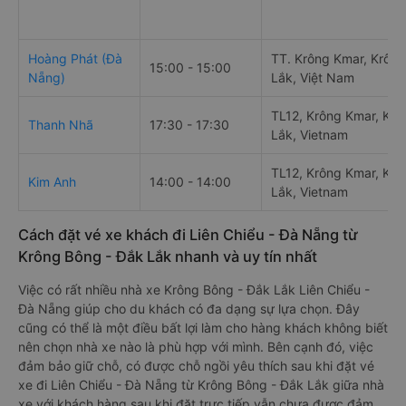
Hoàng Phát (Đà
TT. Krông Kmar, Krôn
15:00 - 15:00
Nẵng)
Lắk, Việt Nam
TL12, Krông Kmar, Krô
Thanh Nhã
17:30 - 17:30
Lắk, Vietnam
TL12, Krông Kmar, Krô
Kim Anh
14:00 - 14:00
Lắk, Vietnam
Cách đặt vé xe khách đi Liên Chiểu - Đà Nẵng từ
Krông Bông - Đắk Lắk nhanh và uy tín nhất
Việc có rất nhiều nhà xe Krông Bông - Đắk Lắk Liên Chiểu -
Đà Nẵng giúp cho du khách có đa dạng sự lựa chọn. Đây
cũng có thể là một điều bất lợi làm cho hàng khách không biết
nên chọn nhà xe nào là phù hợp với mình. Bên cạnh đó, việc
đảm bảo giữ chỗ, có được chỗ ngồi yêu thích sau khi đặt vé
xe đi Liên Chiểu - Đà Nẵng từ Krông Bông - Đắk Lắk giữa nhà
xe với khách hàng sau khi đặt trực tiếp vẫn chưa được đảm