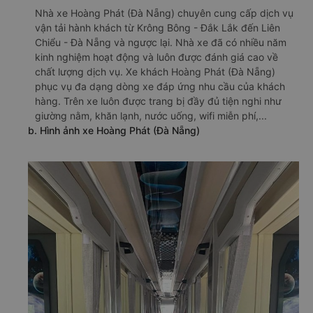
Nhà xe Hoàng Phát (Đà Nẵng) chuyên cung cấp dịch vụ
vận tải hành khách từ Krông Bông - Đắk Lắk đến Liên
Chiểu - Đà Nẵng và ngược lại. Nhà xe đã có nhiều năm
kinh nghiệm hoạt động và luôn được đánh giá cao về
chất lượng dịch vụ. Xe khách Hoàng Phát (Đà Nẵng)
phục vụ đa dạng dòng xe đáp ứng nhu cầu của khách
hàng. Trên xe luôn được trang bị đầy đủ tiện nghi như
giường nằm, khăn lạnh, nước uống, wifi miễn phí,...
b. Hình ảnh xe Hoàng Phát (Đà Nẵng)