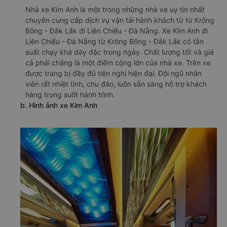
Nhà xe Kim Anh là một trong những nhà xe uy tín nhất
chuyên cung cấp dịch vụ vận tải hành khách từ từ Krông
Bông - Đắk Lắk đi Liên Chiểu - Đà Nẵng. Xe Kim Anh đi
Liên Chiểu - Đà Nẵng từ Krông Bông - Đắk Lắk có tần
suất chạy khá dày đặc trong ngày. Chất lượng tốt và giá
cả phải chăng là một điểm cộng lớn của nhà xe. Trên xe
được trang bị đầy đủ tiện nghi hiện đại. Đội ngũ nhân
viên rất nhiệt tình, chu đáo, luôn sẵn sàng hỗ trợ khách
hàng trong suốt hành trình.
b. Hình ảnh xe Kim Anh