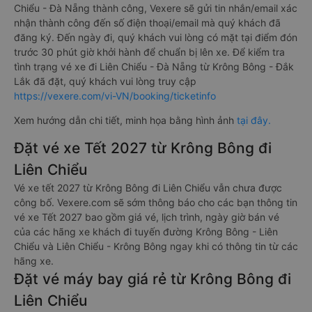
Chiểu - Đà Nẵng thành công, Vexere sẽ gửi tin nhắn/email xác
nhận thành công đến số điện thoại/email mà quý khách đã
đăng ký. Đến ngày đi, quý khách vui lòng có mặt tại điểm đón
trước 30 phút giờ khởi hành để chuẩn bị lên xe. Để kiểm tra
tình trạng vé xe đi Liên Chiểu - Đà Nẵng từ Krông Bông - Đắk
Lắk đã đặt, quý khách vui lòng truy cập
https://vexere.com/vi-VN/booking/ticketinfo
Xem hướng dẫn chi tiết, minh họa bằng hình ảnh
tại đây.
Đặt vé xe Tết 2027 từ Krông Bông đi
Liên Chiểu
Vé xe tết 2027 từ Krông Bông đi Liên Chiểu vẫn chưa được
công bố. Vexere.com sẽ sớm thông báo cho các bạn thông tin
vé xe Tết 2027 bao gồm giá vé, lịch trình, ngày giờ bán vé
của các hãng xe khách đi tuyến đường Krông Bông - Liên
Chiểu và Liên Chiểu - Krông Bông ngay khi có thông tin từ các
hãng xe.
Đặt vé máy bay giá rẻ từ Krông Bông đi
Liên Chiểu