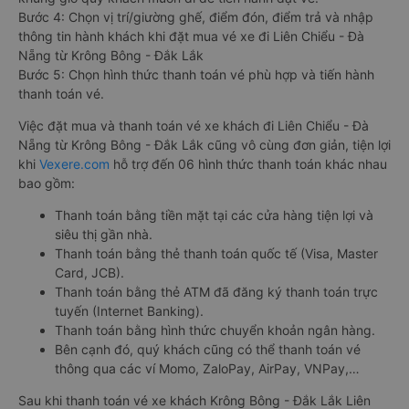
Bước 4: Chọn vị trí/giường ghế, điểm đón, điểm trả và nhập
thông tin hành khách khi đặt mua vé xe đi Liên Chiểu - Đà
Nẵng từ Krông Bông - Đắk Lắk
Bước 5: Chọn hình thức thanh toán vé phù hợp và tiến hành
thanh toán vé.
Việc đặt mua và thanh toán vé xe khách đi Liên Chiểu - Đà
Nẵng từ Krông Bông - Đắk Lắk cũng vô cùng đơn giản, tiện lợi
khi
Vexere.com
hỗ trợ đến 06 hình thức thanh toán khác nhau
bao gồm:
Thanh toán bằng tiền mặt tại các cửa hàng tiện lợi và
siêu thị gần nhà.
Thanh toán bằng thẻ thanh toán quốc tế (Visa, Master
Card, JCB).
Thanh toán bằng thẻ ATM đã đăng ký thanh toán trực
tuyến (Internet Banking).
Thanh toán bằng hình thức chuyển khoản ngân hàng.
Bên cạnh đó, quý khách cũng có thể thanh toán vé
thông qua các ví Momo, ZaloPay, AirPay, VNPay,…
Sau khi thanh toán vé xe khách Krông Bông - Đắk Lắk Liên