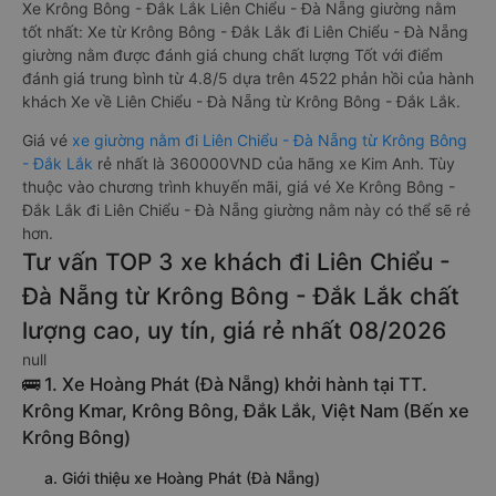
Xe Krông Bông - Đắk Lắk Liên Chiểu - Đà Nẵng giường nằm
tốt nhất: Xe từ Krông Bông - Đắk Lắk đi Liên Chiểu - Đà Nẵng
giường nằm được đánh giá chung chất lượng Tốt với điểm
đánh giá trung bình từ 4.8/5 dựa trên 4522 phản hồi của hành
khách Xe về Liên Chiểu - Đà Nẵng từ Krông Bông - Đắk Lắk.
Giá vé
xe giường nằm đi Liên Chiểu - Đà Nẵng từ Krông Bông
- Đắk Lắk
rẻ nhất là 360000VND của hãng xe Kim Anh. Tùy
thuộc vào chương trình khuyến mãi, giá vé Xe Krông Bông -
Đắk Lắk đi Liên Chiểu - Đà Nẵng giường nằm này có thể sẽ rẻ
hơn.
Tư vấn TOP 3 xe khách đi Liên Chiểu -
Đà Nẵng từ Krông Bông - Đắk Lắk chất
lượng cao, uy tín, giá rẻ nhất 08/2026
null
🚌 1. Xe Hoàng Phát (Đà Nẵng) khởi hành tại TT.
Krông Kmar, Krông Bông, Đắk Lắk, Việt Nam (Bến xe
Krông Bông)
a. Giới thiệu xe Hoàng Phát (Đà Nẵng)