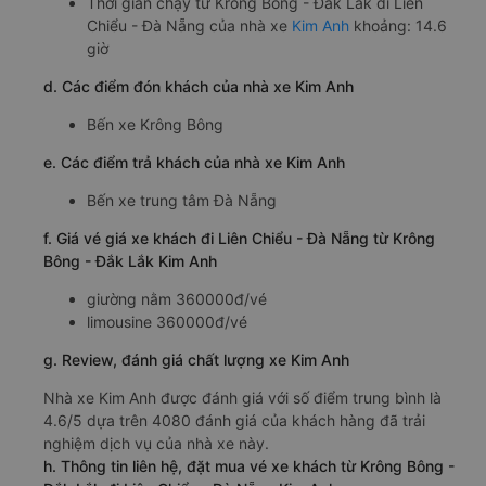
Thời gian chạy từ Krông Bông - Đắk Lắk đi Liên
Chiểu - Đà Nẵng của nhà xe
Kim Anh
khoảng: 14.6
giờ
d. Các điểm đón khách của nhà xe Kim Anh
Bến xe Krông Bông
e. Các điểm trả khách của nhà xe Kim Anh
Bến xe trung tâm Đà Nẵng
f. Giá vé giá xe khách đi Liên Chiểu - Đà Nẵng từ Krông
Bông - Đắk Lắk Kim Anh
giường nằm 360000đ/vé
limousine 360000đ/vé
g. Review, đánh giá chất lượng xe Kim Anh
Nhà xe Kim Anh được đánh giá với số điểm trung bình là
4.6/5 dựa trên 4080 đánh giá của khách hàng đã trải
nghiệm dịch vụ của nhà xe này.
h. Thông tin liên hệ, đặt mua vé xe khách từ Krông Bông -