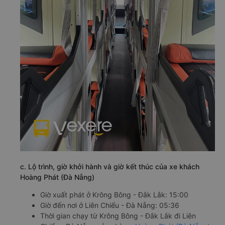
c. Lộ trình, giờ khởi hành và giờ kết thúc của xe khách
Hoàng Phát (Đà Nẵng)
Giờ xuất phát ở Krông Bông - Đắk Lắk: 15:00
Giờ đến nơi ở Liên Chiểu - Đà Nẵng: 05:36
Thời gian chạy từ Krông Bông - Đắk Lắk đi Liên