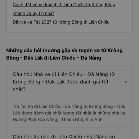
Cách đặt vé xe khách đi Liên Chiểu từ Krông Bông
nhanh và uy tín nhất
Đặt vé xe Tết 2027 từ Krông Bông đi Liên Chiểu
Những câu hỏi thường gặp về tuyến xe từ Krông
Bông - Đắk Lắk đi Liên Chiểu - Đà Nẵng
Câu hỏi: Nhà xe đi Liên Chiểu - Đà Nẵng từ
Krông Bông - Đắk Lắk được đánh giá tốt
nhất?
Trả lời: Xe đi Liên Chiểu - Đà Nẵng từ Krông Bông - Đắk
Lắk được đánh giá chất lượng tốt nhất là những nhà xe
Hoàng Phát (Đà Nẵng), Thanh Nhã, Kim Anh.
Câu hỏi: Xe nào đi Liên Chiểu - Đà Nẵng có