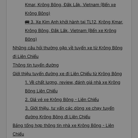
Kmar, Krông Bông, Đắk Lắk, Vietnam (Bến xe
Krông Bông)
🚌 3. Xe Kim Anh khởi hành tại TL12, Krông Kmar,
Krông Bông, Đắk Lắk, Vietnam (Bến xe Krông
Bông)
Những câu hỏi thường gặp về tuyến xe từ Krông Bông
đi Liên Chiểu
Thông tin tuyến đường
Giới thiệu tuyến đường xe đi Liên Chiểu từ Krông Bông
1. Về chất lượng, review, đánh giá nhà xe Krông
Bông Liên Chiểu
2. Giá vé xe Krông Bông - Liên Chiểu
3. Giới thiệu, tư vấn các dòng xe chạy tuyến
đường Krông Bông đi Liên Chiểu
Bảng tổng hợp thông tin nhà xe Krông Bông - Liên
Chiểu