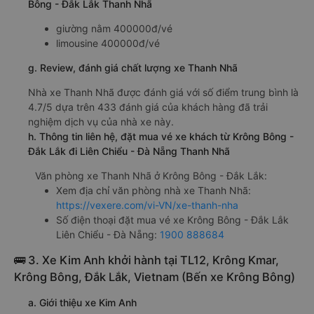
Bông - Đắk Lắk Thanh Nhã
giường nằm 400000đ/vé
limousine 400000đ/vé
g. Review, đánh giá chất lượng xe Thanh Nhã
Nhà xe Thanh Nhã được đánh giá với số điểm trung bình là
4.7/5 dựa trên 433 đánh giá của khách hàng đã trải
nghiệm dịch vụ của nhà xe này.
h. Thông tin liên hệ, đặt mua vé xe khách từ Krông Bông -
Đắk Lắk đi Liên Chiểu - Đà Nẵng Thanh Nhã
Văn phòng xe Thanh Nhã ở Krông Bông - Đắk Lắk:
Xem địa chỉ văn phòng nhà xe Thanh Nhã:
https://vexere.com/vi-VN/xe-thanh-nha
Số điện thoại đặt mua vé xe Krông Bông - Đắk Lắk
Liên Chiểu - Đà Nẵng:
1900 888684
🚌 3. Xe Kim Anh khởi hành tại TL12, Krông Kmar,
Krông Bông, Đắk Lắk, Vietnam (Bến xe Krông Bông)
a. Giới thiệu xe Kim Anh