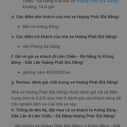
Chiểu - Đà Nẵng của nhà xe
Hoàng Phát (Đà Nẵng)
khoảng: 14.6 giờ
d. Các điểm đón khách của nhà xe Hoàng Phát (Đà Nẵng)
Bến xe Krông Bông
e. Các điểm trả khách của nhà xe Hoàng Phát (Đà Nẵng)
Văn Phòng Đà Nẵng
f. Giá vé giá xe khách đi Liên Chiểu - Đà Nẵng từ Krông
Bông - Đắk Lắk Hoàng Phát (Đà Nẵng)
giường nằm 400000đ/vé
g. Review, đánh giá chất lượng xe Hoàng Phát (Đà Nẵng)
Nhà xe Hoàng Phát (Đà Nẵng) được đánh giá với số điểm
trung bình là 5.0/5 dựa trên 9 đánh giá của khách hàng đã
trải nghiệm dịch vụ của nhà xe này.
h. Thông tin liên hệ, đặt mua vé xe khách từ Krông Bông -
Đắk Lắk đi Liên Chiểu - Đà Nẵng Hoàng Phát (Đà Nẵng)
Văn phòng xe Hoàng Phát (Đà Nẵng) ở Krông Bông - Đắk