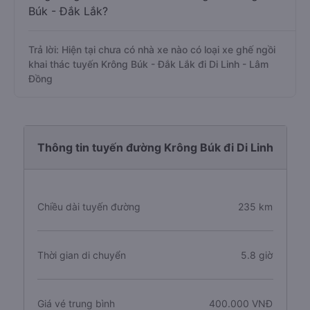
Búk - Đắk Lắk?
Trả lời: Hiện tại chưa có nhà xe nào có loại xe ghế ngồi
khai thác tuyến Krông Búk - Đắk Lắk đi Di Linh - Lâm
Đồng
Thông tin tuyến đường Krông Búk đi Di Linh
Chiều dài tuyến đường
235 km
Thời gian di chuyển
5.8 giờ
Giá vé trung bình
400.000 VNĐ