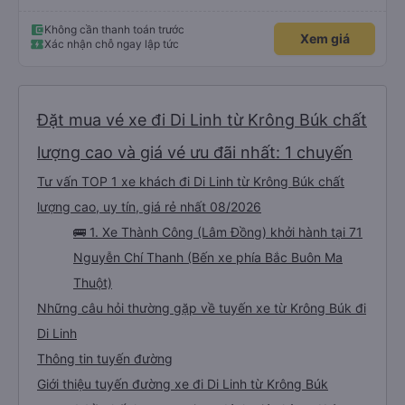
Không cần thanh toán trước
Xem giá
Xác nhận chỗ ngay lập tức
Đặt mua vé xe đi Di Linh từ Krông Búk chất
lượng cao và giá vé ưu đãi nhất: 1 chuyến
Tư vấn TOP 1 xe khách đi Di Linh từ Krông Búk chất
lượng cao, uy tín, giá rẻ nhất 08/2026
🚌 1. Xe Thành Công (Lâm Đồng) khởi hành tại 71
Nguyễn Chí Thanh (Bến xe phía Bắc Buôn Ma
Thuột)
Những câu hỏi thường gặp về tuyến xe từ Krông Búk đi
Di Linh
Thông tin tuyến đường
Giới thiệu tuyến đường xe đi Di Linh từ Krông Búk