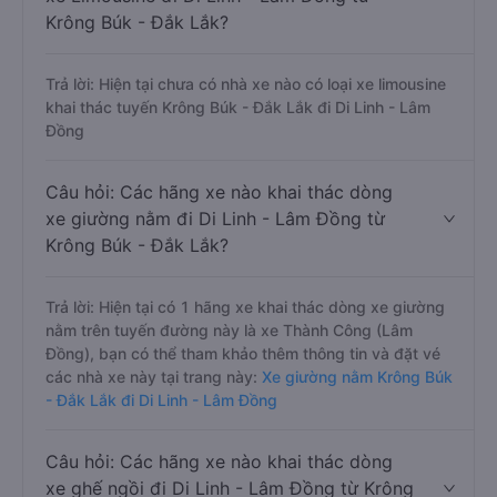
Krông Búk - Đắk Lắk?
Trả lời: Hiện tại chưa có nhà xe nào có loại xe limousine
khai thác tuyến Krông Búk - Đắk Lắk đi Di Linh - Lâm
Đồng
Câu hỏi: Các hãng xe nào khai thác dòng
xe giường nằm đi Di Linh - Lâm Đồng từ
Krông Búk - Đắk Lắk?
Trả lời: Hiện tại có 1 hãng xe khai thác dòng xe giường
nằm trên tuyến đường này là xe Thành Công (Lâm
Đồng), bạn có thể tham khảo thêm thông tin và đặt vé
các nhà xe này tại trang này:
Xe giường nằm Krông Búk
- Đắk Lắk đi Di Linh - Lâm Đồng
Câu hỏi: Các hãng xe nào khai thác dòng
xe ghế ngồi đi Di Linh - Lâm Đồng từ Krông