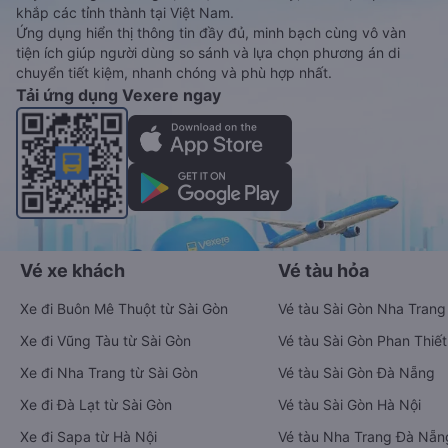
khắp các tỉnh thành tại Việt Nam.
Ứng dụng hiển thị thông tin đầy đủ, minh bạch cùng vô vàn
tiện ích giúp người dùng so sánh và lựa chọn phương án di
chuyển tiết kiệm, nhanh chóng và phù hợp nhất.
Tải ứng dụng Vexere ngay
Vé xe khách
Vé tàu hỏa
Xe đi Buôn Mê Thuột từ Sài Gòn
Vé tàu Sài Gòn Nha Trang
Xe đi Vũng Tàu từ Sài Gòn
Vé tàu Sài Gòn Phan Thiết
Xe đi Nha Trang từ Sài Gòn
Vé tàu Sài Gòn Đà Nẵng
Xe đi Đà Lạt từ Sài Gòn
Vé tàu Sài Gòn Hà Nội
Xe đi Sapa từ Hà Nội
Vé tàu Nha Trang Đà Nẵn