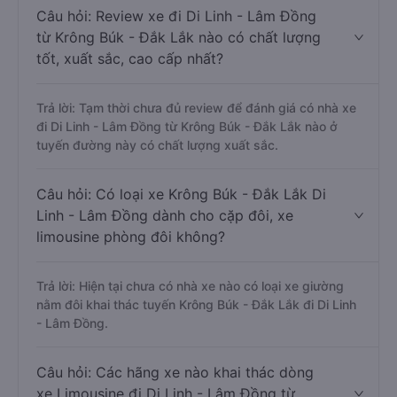
Câu hỏi: Review xe đi Di Linh - Lâm Đồng
từ Krông Búk - Đắk Lắk nào có chất lượng
tốt, xuất sắc, cao cấp nhất?
Trả lời: Tạm thời chưa đủ review để đánh giá có nhà xe
đi Di Linh - Lâm Đồng từ Krông Búk - Đắk Lắk nào ở
tuyến đường này có chất lượng xuất sắc.
Câu hỏi: Có loại xe Krông Búk - Đắk Lắk Di
Linh - Lâm Đồng dành cho cặp đôi, xe
limousine phòng đôi không?
Trả lời: Hiện tại chưa có nhà xe nào có loại xe giường
nằm đôi khai thác tuyến Krông Búk - Đắk Lắk đi Di Linh
- Lâm Đồng.
Câu hỏi: Các hãng xe nào khai thác dòng
xe Limousine đi Di Linh - Lâm Đồng từ