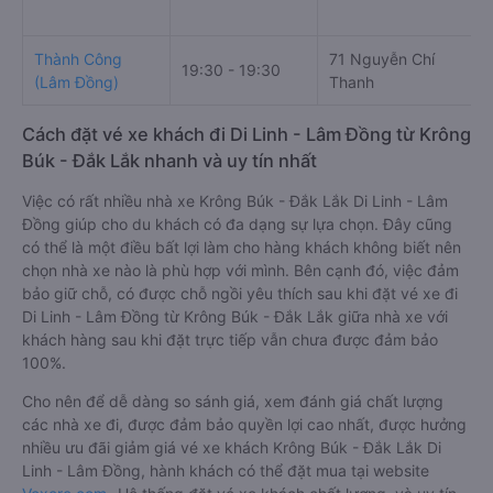
Thành Công
71 Nguyễn Chí
19:30 - 19:30
(Lâm Đồng)
Thanh
Cách đặt vé xe khách đi Di Linh - Lâm Đồng từ Krông
Búk - Đắk Lắk nhanh và uy tín nhất
Việc có rất nhiều nhà xe Krông Búk - Đắk Lắk Di Linh - Lâm
Đồng giúp cho du khách có đa dạng sự lựa chọn. Đây cũng
có thể là một điều bất lợi làm cho hàng khách không biết nên
chọn nhà xe nào là phù hợp với mình. Bên cạnh đó, việc đảm
bảo giữ chỗ, có được chỗ ngồi yêu thích sau khi đặt vé xe đi
Di Linh - Lâm Đồng từ Krông Búk - Đắk Lắk giữa nhà xe với
khách hàng sau khi đặt trực tiếp vẫn chưa được đảm bảo
100%.
Cho nên để dễ dàng so sánh giá, xem đánh giá chất lượng
các nhà xe đi, được đảm bảo quyền lợi cao nhất, được hưởng
nhiều ưu đãi giảm giá vé xe khách Krông Búk - Đắk Lắk Di
Linh - Lâm Đồng, hành khách có thể đặt mua tại website