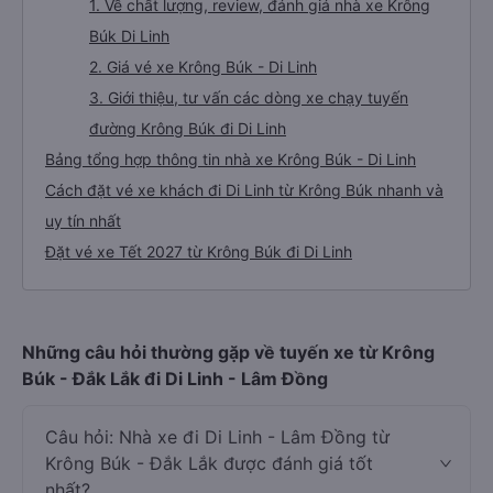
1. Về chất lượng, review, đánh giá nhà xe Krông
Búk Di Linh
2. Giá vé xe Krông Búk - Di Linh
3. Giới thiệu, tư vấn các dòng xe chạy tuyến
đường Krông Búk đi Di Linh
Bảng tổng hợp thông tin nhà xe Krông Búk - Di Linh
Cách đặt vé xe khách đi Di Linh từ Krông Búk nhanh và
uy tín nhất
Đặt vé xe Tết 2027 từ Krông Búk đi Di Linh
Những câu hỏi thường gặp về tuyến xe từ Krông
Búk - Đắk Lắk đi Di Linh - Lâm Đồng
Câu hỏi: Nhà xe đi Di Linh - Lâm Đồng từ
Krông Búk - Đắk Lắk được đánh giá tốt
nhất?