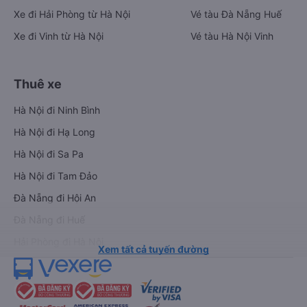
Xe đi Hải Phòng từ Hà Nội
Vé tàu Đà Nẵng Huế
Xe đi Vinh từ Hà Nội
Vé tàu Hà Nội Vinh
Thuê xe
Hà Nội đi Ninh Bình
Hà Nội đi Hạ Long
Hà Nội đi Sa Pa
Hà Nội đi Tam Đảo
Đà Nẵng đi Hội An
Đà Nẵng đi Huế
Hải Phòng đi Hà Nội
Xem tất cả tuyến đường