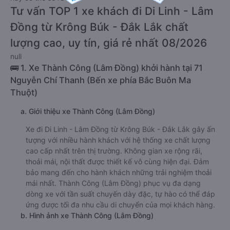
Tư vấn TOP 1 xe khách đi Di Linh - Lâm
Đồng từ Krông Búk - Đắk Lắk chất
lượng cao, uy tín, giá rẻ nhất 08/2026
null
🚌 1. Xe Thành Công (Lâm Đồng) khởi hành tại 71
Nguyễn Chí Thanh (Bến xe phía Bắc Buôn Ma
Thuột)
a. Giới thiệu xe Thành Công (Lâm Đồng)
Xe đi Di Linh - Lâm Đồng từ Krông Búk - Đắk Lắk gây ấn
tượng với nhiều hành khách với hệ thống xe chất lượng
cao cấp nhất trên thị trường. Không gian xe rộng rãi,
thoải mái, nội thất được thiết kế vô cùng hiện đại. Đảm
bảo mang đến cho hành khách những trải nghiệm thoải
mái nhất. Thành Công (Lâm Đồng) phục vụ đa dạng
dòng xe với tần suất chuyến dày đặc, tự hào có thể đáp
ứng được tối đa nhu cầu di chuyển của mọi khách hàng.
b. Hình ảnh xe Thành Công (Lâm Đồng)