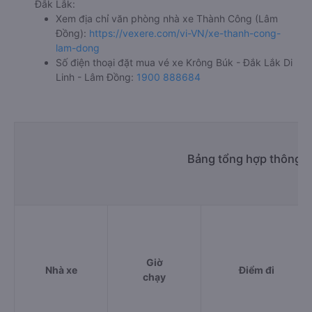
Đắk Lắk:
Xem địa chỉ văn phòng nhà xe Thành Công (Lâm
Đồng):
https://vexere.com/vi-VN/xe-thanh-cong-
lam-dong
Số điện thoại đặt mua vé xe Krông Búk - Đắk Lắk Di
Linh - Lâm Đồng:
1900 888684
Bảng tổng hợp thông ti
Giờ
Nhà xe
Điểm đi
chạy