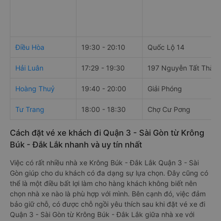
Điều Hòa
19:30 - 20:10
Quốc Lộ 14
Hải Luân
17:29 - 19:30
197 Nguyễn Tất Thàn
Hoàng Thuỷ
19:40 - 20:00
Giải Phóng
Tư Trang
18:00 - 18:30
Chợ Cư Pơng
Cách đặt vé xe khách đi Quận 3 - Sài Gòn từ Krông
Búk - Đắk Lắk nhanh và uy tín nhất
Việc có rất nhiều nhà xe Krông Búk - Đắk Lắk Quận 3 - Sài
Gòn giúp cho du khách có đa dạng sự lựa chọn. Đây cũng có
thể là một điều bất lợi làm cho hàng khách không biết nên
chọn nhà xe nào là phù hợp với mình. Bên cạnh đó, việc đảm
bảo giữ chỗ, có được chỗ ngồi yêu thích sau khi đặt vé xe đi
Quận 3 - Sài Gòn từ Krông Búk - Đắk Lắk giữa nhà xe với