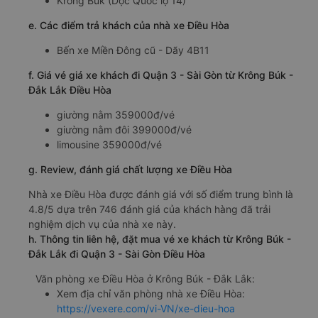
Krông Búk (Dọc Quốc lộ 14)
e. Các điểm trả khách của nhà xe Điều Hòa
Bến xe Miền Đông cũ - Dãy 4B11
f. Giá vé giá xe khách đi Quận 3 - Sài Gòn từ Krông Búk -
Đắk Lắk Điều Hòa
giường nằm 359000đ/vé
giường nằm đôi 399000đ/vé
limousine 359000đ/vé
g. Review, đánh giá chất lượng xe Điều Hòa
Nhà xe Điều Hòa được đánh giá với số điểm trung bình là
4.8/5 dựa trên 746 đánh giá của khách hàng đã trải
nghiệm dịch vụ của nhà xe này.
h. Thông tin liên hệ, đặt mua vé xe khách từ Krông Búk -
Đắk Lắk đi Quận 3 - Sài Gòn Điều Hòa
Văn phòng xe Điều Hòa ở Krông Búk - Đắk Lắk:
Xem địa chỉ văn phòng nhà xe Điều Hòa:
https://vexere.com/vi-VN/xe-dieu-hoa