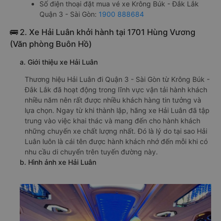
Số điện thoại đặt mua vé xe Krông Búk - Đắk Lắk
Quận 3 - Sài Gòn:
1900 888684
🚌 2. Xe Hải Luân khởi hành tại 1701 Hùng Vương
(Văn phòng Buôn Hồ)
a. Giới thiệu xe Hải Luân
Thương hiệu Hải Luân đi Quận 3 - Sài Gòn từ Krông Búk -
Đắk Lắk đã hoạt động trong lĩnh vực vận tải hành khách
nhiều năm nên rất được nhiều khách hàng tin tưởng và
lựa chọn. Ngay từ khi thành lập, hãng xe Hải Luân đã tập
trung vào việc khai thác và mang đến cho hành khách
những chuyến xe chất lượng nhất. Đó là lý do tại sao Hải
Luân luôn là cái tên được hành khách nhớ đến mỗi khi có
nhu cầu di chuyển trên tuyến đường này.
b. Hình ảnh xe Hải Luân