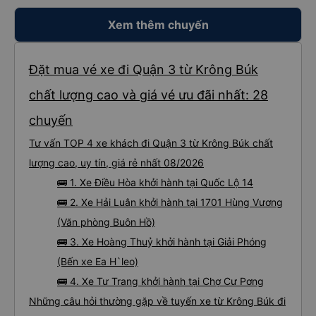
Xem thêm chuyến
Đặt mua vé xe đi Quận 3 từ Krông Búk
chất lượng cao và giá vé ưu đãi nhất: 28
chuyến
Tư vấn TOP 4 xe khách đi Quận 3 từ Krông Búk chất
lượng cao, uy tín, giá rẻ nhất 08/2026
🚌 1. Xe Điều Hòa khởi hành tại Quốc Lộ 14
🚌 2. Xe Hải Luân khởi hành tại 1701 Hùng Vương
(Văn phòng Buôn Hồ)
🚌 3. Xe Hoàng Thuỷ khởi hành tại Giải Phóng
(Bến xe Ea H`leo)
🚌 4. Xe Tư Trang khởi hành tại Chợ Cư Pơng
Những câu hỏi thường gặp về tuyến xe từ Krông Búk đi