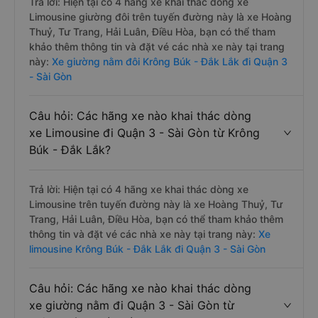
Trả lời: Hiện tại có 4 hãng xe khai thác dòng xe
Limousine giường đôi trên tuyến đường này là xe Hoàng
Thuỷ, Tư Trang, Hải Luân, Điều Hòa, bạn có thể tham
khảo thêm thông tin và đặt vé các nhà xe này tại trang
này:
Xe giường nằm đôi Krông Búk - Đắk Lắk đi Quận 3
- Sài Gòn
Câu hỏi: Các hãng xe nào khai thác dòng
xe Limousine đi Quận 3 - Sài Gòn từ Krông
Búk - Đắk Lắk?
Trả lời: Hiện tại có 4 hãng xe khai thác dòng xe
Limousine trên tuyến đường này là xe Hoàng Thuỷ, Tư
Trang, Hải Luân, Điều Hòa, bạn có thể tham khảo thêm
thông tin và đặt vé các nhà xe này tại trang này:
Xe
limousine Krông Búk - Đắk Lắk đi Quận 3 - Sài Gòn
Câu hỏi: Các hãng xe nào khai thác dòng
xe giường nằm đi Quận 3 - Sài Gòn từ