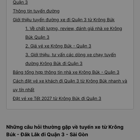
Quận 3
Thông tin tuyến đường
Giới thiệu tuyến đường xe đi Quận 3 từ Krông Búk
1. Về chất lượng, review, đánh giá nhà xe Krông
Búk Quận 3
2. Giá vé xe Krông Búk - Quận 3
3. Giới thiệu, tư vấn các dòng xe chạy tuyến
đường Krông Búk đi Quận 3
Bảng tổng hợp thông tin nhà xe Krông Búk - Quận 3
Cách đặt vé xe khách đi Quận 3 từ Krông Búk nhanh và
uy tín nhất
Đặt vé xe Tết 2027 từ Krông Búk đi Quận 3
Những câu hỏi thường gặp về tuyến xe từ Krông
Búk - Đắk Lắk đi Quận 3 - Sài Gòn