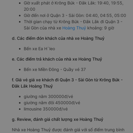
Giờ xuất phát ở Krông Búk - Đắk Lắk: 19:40, 19:55,
20:00
Giờ đến nơi ở Quận 3 - Sài Gòn: 04:40, 04:55, 05:00
Thời gian chạy từ Krông Búk - Đắk Lắk đi Quận 3 -
Sài Gòn của nhà xe
Hoàng Thuỷ
khoảng: 9 giờ
d. Các điểm đón khách của nhà xe Hoàng Thuỷ
Bến xe Ea H`leo
e. Các điểm trả khách của nhà xe Hoàng Thuỷ
Bến xe Miền Đông - Quầy vé 37
f. Giá vé giá xe khách đi Quận 3 - Sài Gòn từ Krông Búk -
Đắk Lắk Hoàng Thuỷ
giường nằm 300000đ/vé
giường nằm đôi 450000đ/vé
limousine 350000đ/vé
g. Review, đánh giá chất lượng xe Hoàng Thuỷ
Nhà xe Hoàng Thuỷ được đánh giá với số điểm trung bình