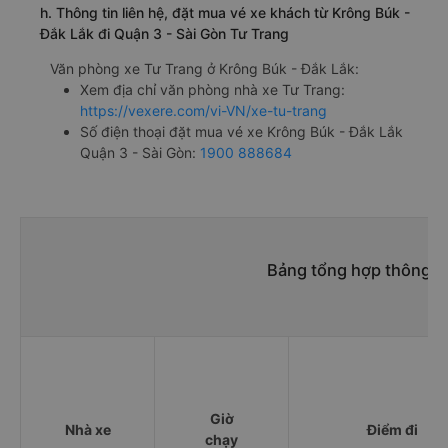
h. Thông tin liên hệ, đặt mua vé xe khách từ Krông Búk -
Đắk Lắk đi Quận 3 - Sài Gòn Tư Trang
Văn phòng xe Tư Trang ở Krông Búk - Đắk Lắk:
Xem địa chỉ văn phòng nhà xe Tư Trang:
https://vexere.com/vi-VN/xe-tu-trang
Số điện thoại đặt mua vé xe Krông Búk - Đắk Lắk
Quận 3 - Sài Gòn:
1900 888684
Bảng tổng hợp thông ti
Giờ
Nhà xe
Điểm đi
chạy