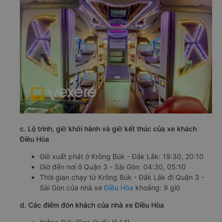
c. Lộ trình, giờ khởi hành và giờ kết thúc của xe khách
Điều Hòa
Giờ xuất phát ở Krông Búk - Đắk Lắk: 19:30, 20:10
Giờ đến nơi ở Quận 3 - Sài Gòn: 04:30, 05:10
Thời gian chạy từ Krông Búk - Đắk Lắk đi Quận 3 -
Sài Gòn của nhà xe
Điều Hòa
khoảng: 9 giờ
d. Các điểm đón khách của nhà xe Điều Hòa