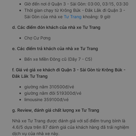
Giờ đến nơi ở Quận 3 - Sài Gòn: 03:00, 03:15, 03:30
Thời gian chạy từ Krông Búk - Đắk Lắk đi Quận 3 -
Sài Gòn của nhà xe
Tư Trang
khoảng: 9 giờ
d. Các điểm đón khách của nhà xe Tư Trang
Chợ Cư Pơng
e. Các điểm trả khách của nhà xe Tư Trang
Bến xe Miền Đông cũ (Dãy 7 - C5)
f. Giá vé giá xe khách đi Quận 3 - Sài Gòn từ Krông Búk -
Đắk Lắk Tư Trang
giường nằm 310500đ/vé
giường nằm đôi 519300đ/vé
limousine 359100đ/vé
g. Review, đánh giá chất lượng xe Tư Trang
Nhà xe Tư Trang được đánh giá với số điểm trung bình là
4.6/5 dựa trên 87 đánh giá của khách hàng đã trải nghiệm
dịch vụ của nhà xe này.