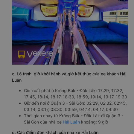
c. Lộ trình, giờ khởi hành và giờ kết thúc của xe khách Hải
Luân
Giờ xuất phát ở Krông Búk - Đắk Lắk: 17:29, 17:32,
17:45, 18:14, 18:17, 18:30, 18:59, 19:14, 19:17, 19:30
Giờ đến nơi ở Quận 3 - Sài Gòn: 02:29, 02:32, 02:45,
03:14, 03:17, 03:30, 03:59, 04:14, 04:17, 04:30
Thời gian chạy từ Krông Búk - Đắk Lắk đi Quận 3 -
Sài Gòn của nhà xe
Hải Luân
khoảng: 9 giờ
d. Các điểm đón khách của nhà xe Hải Luân