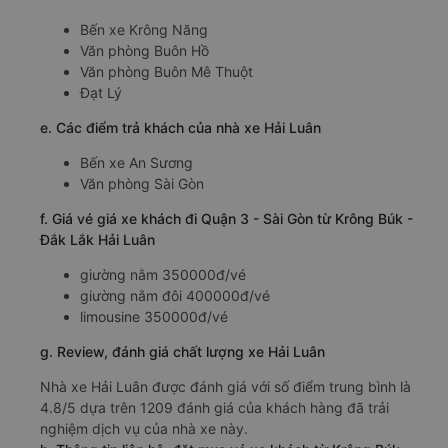
Bến xe Krông Năng
Văn phòng Buôn Hồ
Văn phòng Buôn Mê Thuột
Đạt Lý
e. Các điểm trả khách của nhà xe Hải Luân
Bến xe An Sương
Văn phòng Sài Gòn
f. Giá vé giá xe khách đi Quận 3 - Sài Gòn từ Krông Búk -
Đắk Lắk Hải Luân
giường nằm 350000đ/vé
giường nằm đôi 400000đ/vé
limousine 350000đ/vé
g. Review, đánh giá chất lượng xe Hải Luân
Nhà xe Hải Luân được đánh giá với số điểm trung bình là
4.8/5 dựa trên 1209 đánh giá của khách hàng đã trải
nghiệm dịch vụ của nhà xe này.