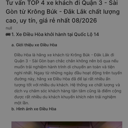
Tư vấn TOP 4 xe khách đi Quận 3 - Sài
Gòn từ Krông Búk - Đắk Lắk chất lượng
cao, uy tín, giá rẻ nhất 08/2026
null
🚌 1. Xe Điều Hòa khởi hành tại Quốc Lộ 14
a. Giới thiệu xe Điều Hòa
Điều Hòa là hãng xe khách từ Krông Búk - Đắk Lắk đi
Quận 3 - Sài Gòn bạn chắc chắn không nên bỏ qua nếu
muốn trải nghiệm hành trình di chuyển an toàn và tiện
nghi nhất. Ngay từ những ngày đầu hoạt động trên tuyến
đường này, hãng xe Điều Hòa đã để lại rất nhiều ấn
tượng tốt với nhiều du khách. Hệ thống xe chất lượng và
dịch vụ chăm sóc khách hàng tận tâm cũng là điểm cộng
được rất nhiều du khách khuyến khích nên trải nghiệm
một lần.
b. Hình ảnh xe Điều Hòa