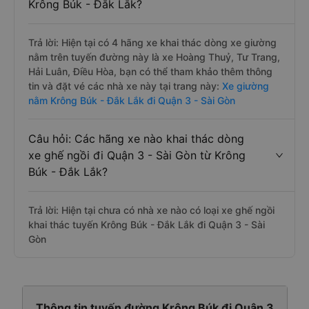
Krông Búk - Đắk Lắk?
Trả lời: Hiện tại có 4 hãng xe khai thác dòng xe giường
nằm trên tuyến đường này là xe Hoàng Thuỷ, Tư Trang,
Hải Luân, Điều Hòa, bạn có thể tham khảo thêm thông
tin và đặt vé các nhà xe này tại trang này:
Xe giường
nằm Krông Búk - Đắk Lắk đi Quận 3 - Sài Gòn
Câu hỏi: Các hãng xe nào khai thác dòng
xe ghế ngồi đi Quận 3 - Sài Gòn từ Krông
Búk - Đắk Lắk?
Trả lời: Hiện tại chưa có nhà xe nào có loại xe ghế ngồi
khai thác tuyến Krông Búk - Đắk Lắk đi Quận 3 - Sài
Gòn
Thông tin tuyến đường Krông Búk đi Quận 3