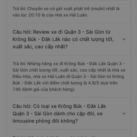
Trả lời: Chuyến xe có giờ xuất phát trễ (muộn) nhất là
vào lúc 20:10 là của nhà xe Hải Luân.
Câu hỏi: Review xe đi Quận 3 - Sài Gòn từ
Krông Búk - Đắk Lắk nào có chất lượng tốt,
xuất sắc, cao cấp nhất?
Trả lời: Những hãng xe đi Krông Búk - Đắk Lắk Quận 3 -
Sài Gòn chất lượng tốt, xuất sắc, cao cấp nhất là nhà xe
Điều Hòa, nhà xe Hải Luân đi Quận 3 - Sài Gòn từ Krông
Búk - Đắk Lắk với điểm chất lượng là 4.8/5 dựa trên
746 đánh giá của khách hàng).
Câu hỏi: Có loại xe Krông Búk - Đắk Lắk
Quận 3 - Sài Gòn dành cho cặp đôi, xe
limousine phòng đôi không?