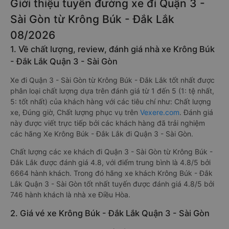
Giới thiệu tuyến đường xe đi Quận 3 -
Sài Gòn từ Krông Búk - Đắk Lắk
08/2026
1. Về chất lượng, review, đánh giá nhà xe Krông Búk
- Đắk Lắk Quận 3 - Sài Gòn
Xe đi Quận 3 - Sài Gòn từ Krông Búk - Đắk Lắk tốt nhất được
phân loại chất lượng dựa trên đánh giá từ 1 đến 5 (1: tệ nhất,
5: tốt nhất) của khách hàng với các tiêu chí như: Chất lượng
xe, Đúng giờ, Chất lượng phục vụ trên
Vexere.com
. Đánh giá
này được viết trực tiếp bởi các khách hàng đã trải nghiệm
các hãng Xe Krông Búk - Đắk Lắk đi Quận 3 - Sài Gòn.
Chất lượng các xe khách đi Quận 3 - Sài Gòn từ Krông Búk -
Đắk Lắk được đánh giá 4.8, với điểm trung bình là 4.8/5 bởi
6664 hành khách. Trong đó hãng xe khách Krông Búk - Đắk
Lắk Quận 3 - Sài Gòn tốt nhất tuyến được đánh giá 4.8/5 bởi
746 hành khách là nhà xe Điều Hòa.
2. Giá vé xe Krông Búk - Đắk Lắk Quận 3 - Sài Gòn