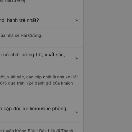
 xe Hải Cường.
ởi hành trễ nhất?
 của nhà xe Hải Cường.
 có chất lượng tốt, xuất sắc,
ốt, xuất sắc, cao cấp nhất là nhà xe Hải
.6/5 dựa trên 124 đánh giá của khách
o cặp đôi, xe limousine phòng
hác tuyến Krông Búk - Đắk Lắk đi Thanh