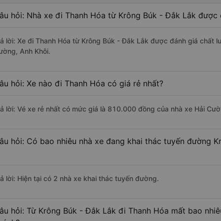
âu hỏi: Nhà xe đi Thanh Hóa từ Krông Búk - Đắk Lắk được 
rả lời: Xe đi Thanh Hóa từ Krông Búk - Đắk Lắk được đánh giá chất l
ường, Anh Khôi.
âu hỏi: Xe nào đi Thanh Hóa có giá rẻ nhất?
rả lời: Vé xe rẻ nhất có mức giá là 810.000 đồng của nhà xe Hải Cườ
âu hỏi: Có bao nhiêu nhà xe đang khai thác tuyến đường K
ả lời: Hiện tại có 2 nhà xe khai thác tuyến đường.
âu hỏi: Từ Krông Búk - Đắk Lắk đi Thanh Hóa mất bao nhiêu