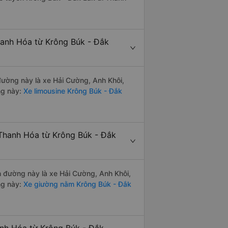
hanh Hóa từ Krông Búk - Đắk
 đường này là xe Hải Cường, Anh Khôi,
ng này:
Xe limousine Krông Búk - Đắk
 Thanh Hóa từ Krông Búk - Đắk
ến đường này là xe Hải Cường, Anh Khôi,
ng này:
Xe giường nằm Krông Búk - Đắk