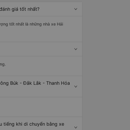
đánh giá tốt nhất?
ượng tốt nhất là những nhà xe Hải
ng.
rông Búk - Đắk Lắk - Thanh Hóa
 tiếng khi di chuyển bằng xe