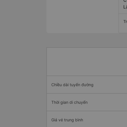
C
L
T
Chiều dài tuyến đường
Thời gian di chuyển
Giá vé trung bình