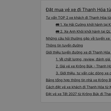
Đặt mua vé xe đi Thanh Hóa từ
Tư vấn TOP 2 xe khách đi Thanh Hóa từ 
🚌 1. Xe Hải Cường khởi hành tại
🚌 2. Xe Anh Khôi khởi hành tại Q
Những câu hỏi thường gặp về tuyến xe 
Thông tin tuyến đường
Giới thiệu tuyến đường xe đi Thanh Hóa
1. Về chất lượng, review, đánh g
2. Giá vé xe Krông Búk - Thanh H
3. Giới thiệu, tư vấn các dòng x
Bảng tổng hợp thông tin nhà xe Krông 
Cách đặt vé xe khách đi Thanh Hóa từ K
Đặt vé xe Tết 2027 từ Krông Búk đi Th