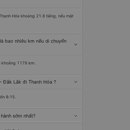
i Thanh Hóa khoảng 21.8 tiếng, nếu mật
là bao nhiêu km nếu di chuyển
ài khoảng 1179 km.
- Đắk Lắk đi Thanh Hóa ?
đến 8:15.
i hành sớm nhất?