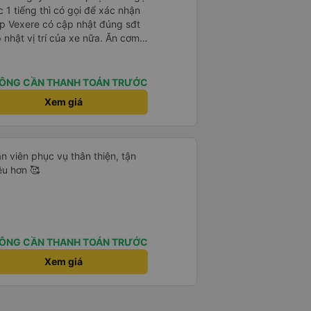
 1 tiếng thì có gọi để xác nhận
t vị trí của xe nữa. Ăn cơm
type C.
ÔNG CẦN THANH TOÁN TRƯỚC
Xem giá
ân viên phục vụ thân thiện, tận
ều hơn 🥰
ÔNG CẦN THANH TOÁN TRƯỚC
Xem giá