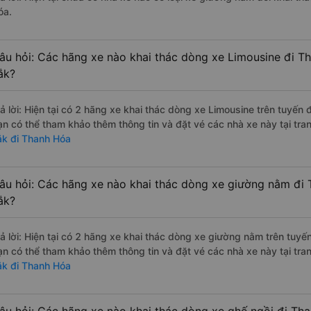
óa.
âu hỏi: Các hãng xe nào khai thác dòng xe Limousine đi T
ắk?
rả lời: Hiện tại có 2 hãng xe khai thác dòng xe Limousine trên tuyến
ạn có thể tham khảo thêm thông tin và đặt vé các nhà xe này tại tra
ắk đi Thanh Hóa
âu hỏi: Các hãng xe nào khai thác dòng xe giường nằm đi
ắk?
rả lời: Hiện tại có 2 hãng xe khai thác dòng xe giường nằm trên tuy
ạn có thể tham khảo thêm thông tin và đặt vé các nhà xe này tại tra
ắk đi Thanh Hóa