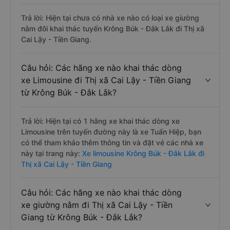
Trả lời: Hiện tại chưa có nhà xe nào có loại xe giường
nằm đôi khai thác tuyến Krông Búk - Đắk Lắk đi Thị xã
Cai Lậy - Tiền Giang.
Câu hỏi: Các hãng xe nào khai thác dòng
xe Limousine đi Thị xã Cai Lậy - Tiền Giang
từ Krông Búk - Đắk Lắk?
Trả lời: Hiện tại có 1 hãng xe khai thác dòng xe
Limousine trên tuyến đường này là xe Tuấn Hiệp, bạn
có thể tham khảo thêm thông tin và đặt vé các nhà xe
này tại trang này:
Xe limousine Krông Búk - Đắk Lắk đi
Thị xã Cai Lậy - Tiền Giang
Câu hỏi: Các hãng xe nào khai thác dòng
xe giường nằm đi Thị xã Cai Lậy - Tiền
Giang từ Krông Búk - Đắk Lắk?