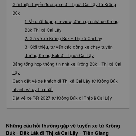
Giới thiệu tuyến đường xe đi Thị xã Cai Lậy từ Krông
Búk
1. Về chất lượng, review, đánh giá nhà xe Krông
Búk Thị xã Cai Lậy
2. Giá vé xe Krông Búk - Thị xã Cai Lậy
3. Giới thiệu, tư vấn các dòng xe chạy tuyến
đường Krông Búk đi Thị xã Cai Lậy
Bảng tổng hợp thông tin nhà xe Krông Búk - Thị xã Cai
Lậy
Cách đặt vé xe khách đi Thị xã Cai Lậy từ Krông Búk
nhanh và uy tín nhất
Đặt vé xe Tết 2027 từ Krông Búk đi Thị xã Cai Lậy
Những câu hỏi thường gặp về tuyến xe từ Krông
Búk - Đắk Lắk đi Thị xã Cai Lậy - Tiền Giang