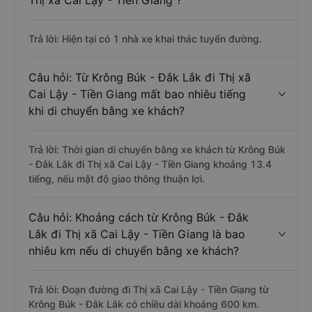
Thị xã Cai Lậy - Tiền Giang ?
Trả lời: Hiện tại có 1 nhà xe khai thác tuyến đường.
Câu hỏi: Từ Krông Búk - Đắk Lắk đi Thị xã
Cai Lậy - Tiền Giang mất bao nhiêu tiếng
khi di chuyển bằng xe khách?
Trả lời: Thời gian di chuyển bằng xe khách từ Krông Búk
- Đắk Lắk đi Thị xã Cai Lậy - Tiền Giang khoảng 13.4
tiếng, nếu mật độ giao thông thuận lợi.
Câu hỏi: Khoảng cách từ Krông Búk - Đắk
Lắk đi Thị xã Cai Lậy - Tiền Giang là bao
nhiêu km nếu di chuyển bằng xe khách?
Trả lời: Đoạn đường đi Thị xã Cai Lậy - Tiền Giang từ
Krông Búk - Đắk Lắk có chiều dài khoảng 600 km.