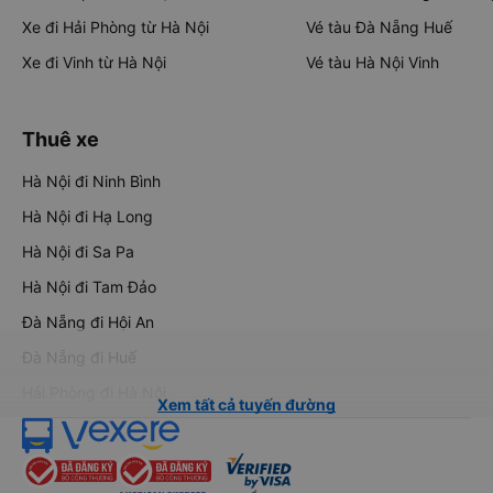
Xe đi Hải Phòng từ Hà Nội
Vé tàu Đà Nẵng Huế
Xe đi Vinh từ Hà Nội
Vé tàu Hà Nội Vinh
Thuê xe
Hà Nội đi Ninh Bình
Hà Nội đi Hạ Long
Hà Nội đi Sa Pa
Hà Nội đi Tam Đảo
Đà Nẵng đi Hội An
Đà Nẵng đi Huế
Hải Phòng đi Hà Nội
Xem tất cả tuyến đường