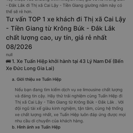
- Đắk Lắk đi Thị xã Cai Lậy - Tiền Giang giường nằm này có
thể sẽ rẻ hơn.
Tư vấn TOP 1 xe khách đi Thị xã Cai Lậy
- Tiền Giang từ Krông Búk - Đắk Lắk
chất lượng cao, uy tín, giá rẻ nhất
08/2026
null
🚌 1. Xe Tuấn Hiệp khởi hành tại 43 Lý Nam Đế (Bến
Xe Đức Long Gia Lai)
a. Giới thiệu xe Tuấn Hiệp
Nếu bạn đang tìm kiếm dịch vụ xe limousine chất lượng
và đáng tin cậy. Hãy thử trải nghiệm cùng Tuấn Hiệp đi
Thị xã Cai Lậy - Tiền Giang từ Krông Búk - Đắk Lắk . Với
đội ngũ tài xế giàu kinh nghiệm, tận tâm, cùng hệ thống
xe chất lượng nhất, xe Tuấn Hiệp luôn đáp ứng được mọi
nhu cầu di chuyển của khách hàng.
b. Hình ảnh xe Tuấn Hiệp