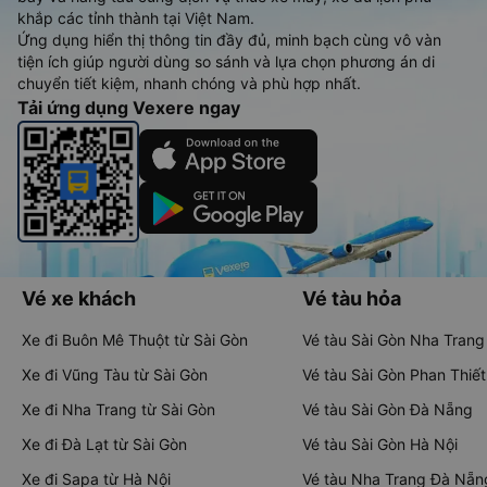
khắp các tỉnh thành tại Việt Nam.
Ứng dụng hiển thị thông tin đầy đủ, minh bạch cùng vô vàn
tiện ích giúp người dùng so sánh và lựa chọn phương án di
chuyển tiết kiệm, nhanh chóng và phù hợp nhất.
Tải ứng dụng Vexere ngay
Vé xe khách
Vé tàu hỏa
Xe đi Buôn Mê Thuột từ Sài Gòn
Vé tàu Sài Gòn Nha Trang
Xe đi Vũng Tàu từ Sài Gòn
Vé tàu Sài Gòn Phan Thiết
Xe đi Nha Trang từ Sài Gòn
Vé tàu Sài Gòn Đà Nẵng
Xe đi Đà Lạt từ Sài Gòn
Vé tàu Sài Gòn Hà Nội
Xe đi Sapa từ Hà Nội
Vé tàu Nha Trang Đà Nẵn