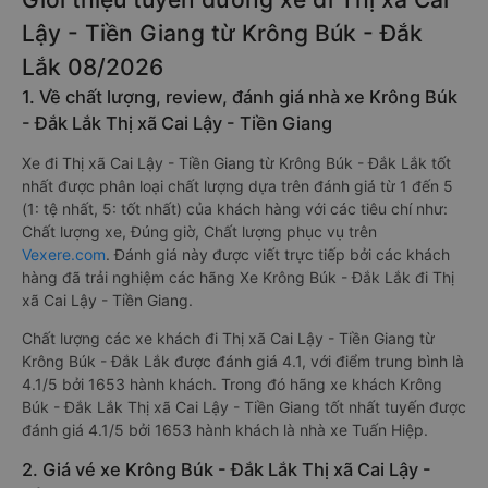
Lậy - Tiền Giang từ Krông Búk - Đắk
Lắk 08/2026
1. Về chất lượng, review, đánh giá nhà xe Krông Búk
- Đắk Lắk Thị xã Cai Lậy - Tiền Giang
Xe đi Thị xã Cai Lậy - Tiền Giang từ Krông Búk - Đắk Lắk tốt
nhất được phân loại chất lượng dựa trên đánh giá từ 1 đến 5
(1: tệ nhất, 5: tốt nhất) của khách hàng với các tiêu chí như:
Chất lượng xe, Đúng giờ, Chất lượng phục vụ trên
Vexere.com
. Đánh giá này được viết trực tiếp bởi các khách
hàng đã trải nghiệm các hãng Xe Krông Búk - Đắk Lắk đi Thị
xã Cai Lậy - Tiền Giang.
Chất lượng các xe khách đi Thị xã Cai Lậy - Tiền Giang từ
Krông Búk - Đắk Lắk được đánh giá 4.1, với điểm trung bình là
4.1/5 bởi 1653 hành khách. Trong đó hãng xe khách Krông
Búk - Đắk Lắk Thị xã Cai Lậy - Tiền Giang tốt nhất tuyến được
đánh giá 4.1/5 bởi 1653 hành khách là nhà xe Tuấn Hiệp.
2. Giá vé xe Krông Búk - Đắk Lắk Thị xã Cai Lậy -