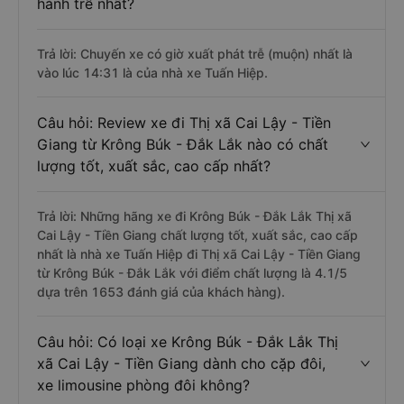
hành trễ nhất?
Trả lời: Chuyến xe có giờ xuất phát trễ (muộn) nhất là
vào lúc 14:31 là của nhà xe Tuấn Hiệp.
Câu hỏi: Review xe đi Thị xã Cai Lậy - Tiền
Giang từ Krông Búk - Đắk Lắk nào có chất
lượng tốt, xuất sắc, cao cấp nhất?
Trả lời: Những hãng xe đi Krông Búk - Đắk Lắk Thị xã
Cai Lậy - Tiền Giang chất lượng tốt, xuất sắc, cao cấp
nhất là nhà xe Tuấn Hiệp đi Thị xã Cai Lậy - Tiền Giang
từ Krông Búk - Đắk Lắk với điểm chất lượng là 4.1/5
dựa trên 1653 đánh giá của khách hàng).
Câu hỏi: Có loại xe Krông Búk - Đắk Lắk Thị
xã Cai Lậy - Tiền Giang dành cho cặp đôi,
xe limousine phòng đôi không?