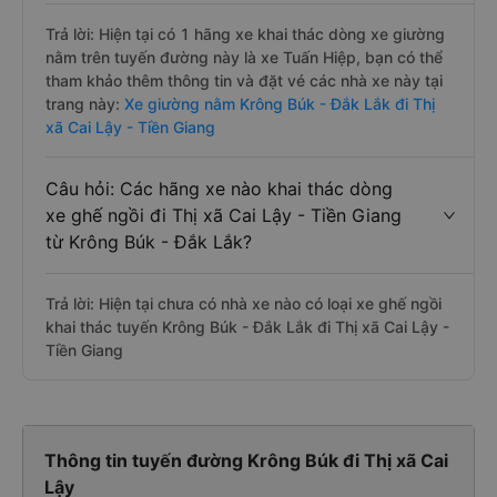
Trả lời: Hiện tại có 1 hãng xe khai thác dòng xe giường
nằm trên tuyến đường này là xe Tuấn Hiệp, bạn có thể
tham khảo thêm thông tin và đặt vé các nhà xe này tại
trang này:
Xe giường nằm Krông Búk - Đắk Lắk đi Thị
xã Cai Lậy - Tiền Giang
Câu hỏi: Các hãng xe nào khai thác dòng
xe ghế ngồi đi Thị xã Cai Lậy - Tiền Giang
từ Krông Búk - Đắk Lắk?
Trả lời: Hiện tại chưa có nhà xe nào có loại xe ghế ngồi
khai thác tuyến Krông Búk - Đắk Lắk đi Thị xã Cai Lậy -
Tiền Giang
Thông tin tuyến đường Krông Búk đi Thị xã Cai
Lậy