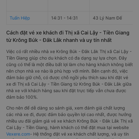
Tuấn Hiệp
14:31 - 14:31
43 Lý Nam Đế
Cách đặt vé xe khách đi Thị xã Cai Lậy - Tiền Giang
từ Krông Búk - Đắk Lắk nhanh và uy tín nhất
Việc có rất nhiều nhà xe Krông Búk - Đắk Lắk Thị xã Cai Lậy -
Tiền Giang giúp cho du khách có đa dạng sự lựa chọn. Đây
cũng có thể là một điều bất lợi làm cho hàng khách không biết
nên chọn nhà xe nào là phù hợp với mình. Bên cạnh đó, việc
đảm bảo giữ chỗ, có được chỗ ngồi yêu thích sau khi đặt vé
xe đi Thị xã Cai Lậy - Tiền Giang từ Krông Búk - Đắk Lắk giữa
nhà xe với khách hàng sau khi đặt trực tiếp vẫn chưa được
đảm bảo 100%.
Cho nên để dễ dàng so sánh giá, xem đánh giá chất lượng
các nhà xe đi, được đảm bảo quyền lợi cao nhất, được hưởng
nhiều ưu đãi giảm giá vé xe khách Krông Búk - Đắk Lắk Thị xã
Cai Lậy - Tiền Giang, hành khách có thể đặt mua tại website
Vexere.com
- Hệ thống đặt vé xe khách chất lượng, và uy tín