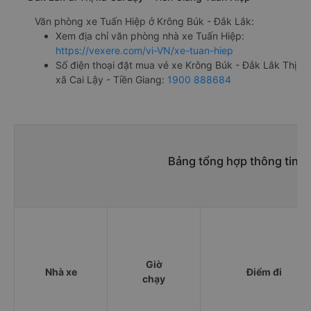
Văn phòng xe Tuấn Hiệp ở Krông Búk - Đắk Lắk:
Xem địa chỉ văn phòng nhà xe Tuấn Hiệp:
https://vexere.com/vi-VN/xe-tuan-hiep
Số điện thoại đặt mua vé xe Krông Búk - Đắk Lắk Thị
xã Cai Lậy - Tiền Giang:
1900 888684
Bảng tổng hợp thông tin n
Giờ
Nhà xe
Điểm đi
chạy