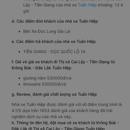
Lậy - Tiền Giang của nhà xe
Tuấn Hiệp
khoảng: 13.4
giờ
d. Các điểm đón khách của nhà xe Tuấn Hiệp
Bến Xe Đức Long Gia Lai
e. Các điểm trả khách của nhà xe Tuấn Hiệp
TIỀN GIANG - DỌC QUỐC LỘ 1A
f. Giá vé giá xe khách đi Thị xã Cai Lậy - Tiền Giang từ
Krông Búk - Đắk Lắk Tuấn Hiệp
giường nằm 530000đ/vé
limousine 530000đ/vé
g. Review, đánh giá chất lượng xe Tuấn Hiệp
Nhà xe Tuấn Hiệp được đánh giá với số điểm trung bình là
4.1/5 dựa trên 1653 đánh giá của khách hàng đã trải
nghiệm dịch vụ của nhà xe này.
h. Thông tin liên hệ, đặt mua vé xe khách từ Krông Búk -
Đắk Lắk đi Thị xã Cai Lậy - Tiền Giang Tuấn Hiệp