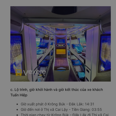
c. Lộ trình, giờ khởi hành và giờ kết thúc của xe khách
Tuấn Hiệp
Giờ xuất phát ở Krông Búk - Đắk Lắk: 14:31
Giờ đến nơi ở Thị xã Cai Lậy - Tiền Giang: 03:55
Thời gian chạy từ Krông Búk - Đắk Lắk đi Thị xã Cai