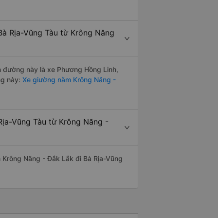
 Bà Rịa-Vũng Tàu từ Krông Năng
ến đường này là xe Phương Hồng Linh,
ng này:
Xe giường nằm Krông Năng -
 Rịa-Vũng Tàu từ Krông Năng -
yến Krông Năng - Đắk Lắk đi Bà Rịa-Vũng