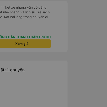
mình kẹt xe nhưng vẫn cố gắng
ất nhẹ nhàng và lịch sự. Xe sạch
o. Rất hài lòng trong chuyến đi
ÔNG CẦN THANH TOÁN TRƯỚC
Xem giá
ất: 1 chuyến