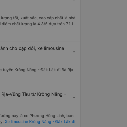
lượng tốt, xuất sắc, cao cấp nhất là nhà
 điểm chất lượng là 4.3/5 dựa trên 711
ành cho cặp đôi, xe limousine
hác tuyến Krông Năng - Đắk Lắk đi Bà Rịa-
à Rịa-Vũng Tàu từ Krông Năng -
n đường này là xe Phương Hồng Linh, bạn
y:
Xe limousine Krông Năng - Đắk Lắk đi