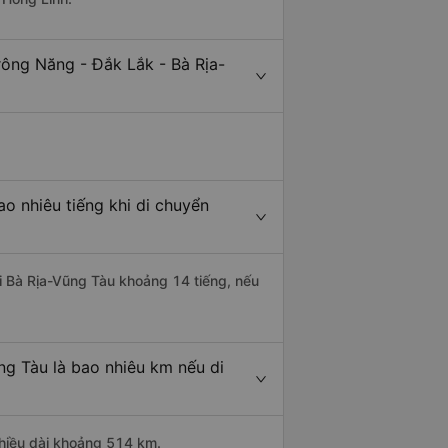
rông Năng - Đắk Lắk - Bà Rịa-
o nhiêu tiếng khi di chuyển
đi Bà Rịa-Vũng Tàu khoảng 14 tiếng, nếu
ng Tàu là bao nhiêu km nếu di
chiều dài khoảng 514 km.