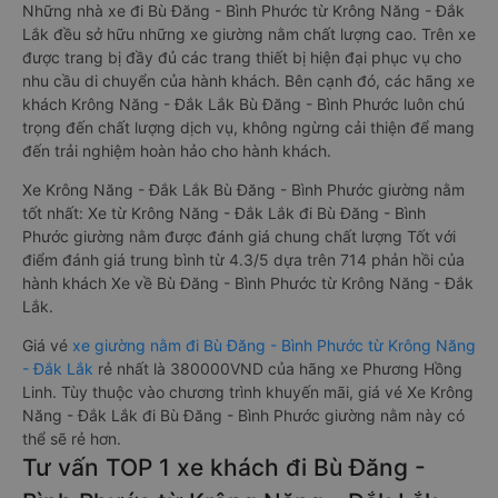
Những nhà xe đi Bù Đăng - Bình Phước từ Krông Năng - Đắk
Lắk đều sở hữu những xe giường nằm chất lượng cao. Trên xe
được trang bị đầy đủ các trang thiết bị hiện đại phục vụ cho
nhu cầu di chuyển của hành khách. Bên cạnh đó, các hãng xe
khách Krông Năng - Đắk Lắk Bù Đăng - Bình Phước luôn chú
trọng đến chất lượng dịch vụ, không ngừng cải thiện để mang
đến trải nghiệm hoàn hảo cho hành khách.
Xe Krông Năng - Đắk Lắk Bù Đăng - Bình Phước giường nằm
tốt nhất: Xe từ Krông Năng - Đắk Lắk đi Bù Đăng - Bình
Phước giường nằm được đánh giá chung chất lượng Tốt với
điểm đánh giá trung bình từ 4.3/5 dựa trên 714 phản hồi của
hành khách Xe về Bù Đăng - Bình Phước từ Krông Năng - Đắk
Lắk.
Giá vé
xe giường nằm đi Bù Đăng - Bình Phước từ Krông Năng
- Đắk Lắk
rẻ nhất là 380000VND của hãng xe Phương Hồng
Linh. Tùy thuộc vào chương trình khuyến mãi, giá vé Xe Krông
Năng - Đắk Lắk đi Bù Đăng - Bình Phước giường nằm này có
thể sẽ rẻ hơn.
Tư vấn TOP 1 xe khách đi Bù Đăng -