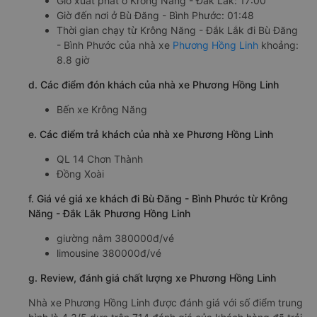
Giờ xuất phát ở Krông Năng - Đắk Lắk: 17:00
Giờ đến nơi ở Bù Đăng - Bình Phước: 01:48
Thời gian chạy từ Krông Năng - Đắk Lắk đi Bù Đăng
- Bình Phước của nhà xe
Phương Hồng Linh
khoảng:
8.8 giờ
d. Các điểm đón khách của nhà xe Phương Hồng Linh
Bến xe Krông Năng
e. Các điểm trả khách của nhà xe Phương Hồng Linh
QL 14 Chơn Thành
Đồng Xoài
f. Giá vé giá xe khách đi Bù Đăng - Bình Phước từ Krông
Năng - Đắk Lắk Phương Hồng Linh
giường nằm 380000đ/vé
limousine 380000đ/vé
g. Review, đánh giá chất lượng xe Phương Hồng Linh
Nhà xe Phương Hồng Linh được đánh giá với số điểm trung