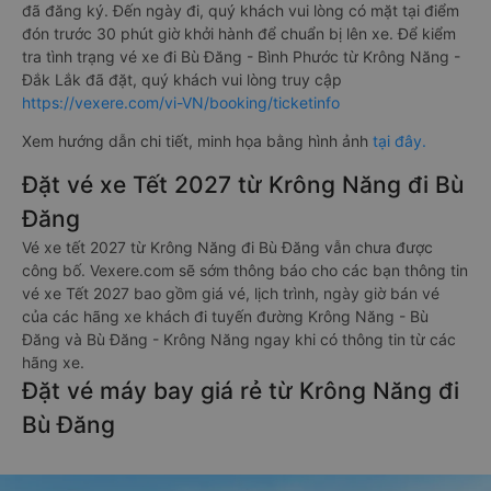
đã đăng ký. Đến ngày đi, quý khách vui lòng có mặt tại điểm
đón trước 30 phút giờ khởi hành để chuẩn bị lên xe. Để kiểm
tra tình trạng vé xe đi Bù Đăng - Bình Phước từ Krông Năng -
Đắk Lắk đã đặt, quý khách vui lòng truy cập
https://vexere.com/vi-VN/booking/ticketinfo
Xem hướng dẫn chi tiết, minh họa bằng hình ảnh
tại đây.
Đặt vé xe Tết 2027 từ Krông Năng đi Bù
Đăng
Vé xe tết 2027 từ Krông Năng đi Bù Đăng vẫn chưa được
công bố. Vexere.com sẽ sớm thông báo cho các bạn thông tin
vé xe Tết 2027 bao gồm giá vé, lịch trình, ngày giờ bán vé
của các hãng xe khách đi tuyến đường Krông Năng - Bù
Đăng và Bù Đăng - Krông Năng ngay khi có thông tin từ các
hãng xe.
Đặt vé máy bay giá rẻ từ Krông Năng đi
Bù Đăng