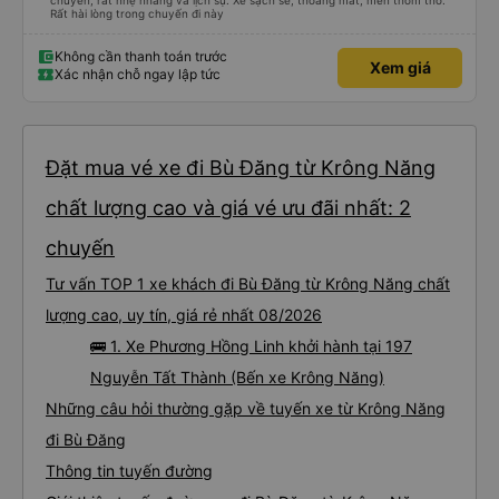
chuyến, rất nhẹ nhàng và lịch sự. Xe sạch sẽ, thoáng mát, mền thơm tho.
Rất hài lòng trong chuyến đi này
Không cần thanh toán trước
Xem giá
Xác nhận chỗ ngay lập tức
Đặt mua vé xe đi Bù Đăng từ Krông Năng
chất lượng cao và giá vé ưu đãi nhất: 2
chuyến
Tư vấn TOP 1 xe khách đi Bù Đăng từ Krông Năng chất
lượng cao, uy tín, giá rẻ nhất 08/2026
🚌 1. Xe Phương Hồng Linh khởi hành tại 197
Nguyễn Tất Thành (Bến xe Krông Năng)
Những câu hỏi thường gặp về tuyến xe từ Krông Năng
đi Bù Đăng
Thông tin tuyến đường