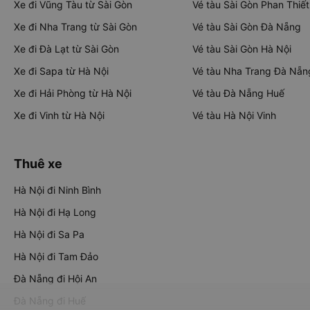
Xe đi Vũng Tàu từ Sài Gòn
Vé tàu Sài Gòn Phan Thiết
Xe đi Nha Trang từ Sài Gòn
Vé tàu Sài Gòn Đà Nẵng
Xe đi Đà Lạt từ Sài Gòn
Vé tàu Sài Gòn Hà Nội
Xe đi Sapa từ Hà Nội
Vé tàu Nha Trang Đà Nẵn
Xe đi Hải Phòng từ Hà Nội
Vé tàu Đà Nẵng Huế
Xe đi Vinh từ Hà Nội
Vé tàu Hà Nội Vinh
Thuê xe
Hà Nội đi Ninh Bình
Hà Nội đi Hạ Long
Hà Nội đi Sa Pa
Hà Nội đi Tam Đảo
Đà Nẵng đi Hội An
Đà Nẵng đi Huế