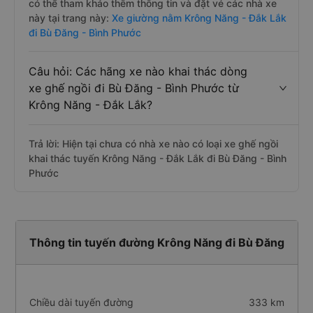
có thể tham khảo thêm thông tin và đặt vé các nhà xe
này tại trang này:
Xe giường nằm Krông Năng - Đắk Lắk
đi Bù Đăng - Bình Phước
Câu hỏi: Các hãng xe nào khai thác dòng
xe ghế ngồi đi Bù Đăng - Bình Phước từ
Krông Năng - Đắk Lắk?
Trả lời: Hiện tại chưa có nhà xe nào có loại xe ghế ngồi
khai thác tuyến Krông Năng - Đắk Lắk đi Bù Đăng - Bình
Phước
Thông tin tuyến đường Krông Năng đi Bù Đăng
Chiều dài tuyến đường
333 km