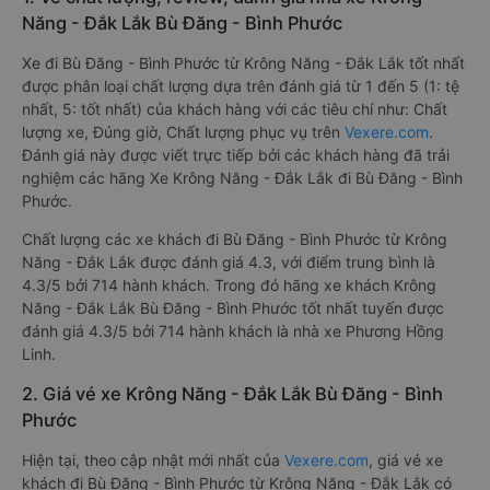
Năng - Đắk Lắk Bù Đăng - Bình Phước
Xe đi Bù Đăng - Bình Phước từ Krông Năng - Đắk Lắk tốt nhất
được phân loại chất lượng dựa trên đánh giá từ 1 đến 5 (1: tệ
nhất, 5: tốt nhất) của khách hàng với các tiêu chí như: Chất
lượng xe, Đúng giờ, Chất lượng phục vụ trên
Vexere.com
.
Đánh giá này được viết trực tiếp bởi các khách hàng đã trải
nghiệm các hãng Xe Krông Năng - Đắk Lắk đi Bù Đăng - Bình
Phước.
Chất lượng các xe khách đi Bù Đăng - Bình Phước từ Krông
Năng - Đắk Lắk được đánh giá 4.3, với điểm trung bình là
4.3/5 bởi 714 hành khách. Trong đó hãng xe khách Krông
Năng - Đắk Lắk Bù Đăng - Bình Phước tốt nhất tuyến được
đánh giá 4.3/5 bởi 714 hành khách là nhà xe Phương Hồng
Linh.
2. Giá vé xe Krông Năng - Đắk Lắk Bù Đăng - Bình
Phước
Hiện tại, theo cập nhật mới nhất của
Vexere.com
, giá vé xe
khách đi Bù Đăng - Bình Phước từ Krông Năng - Đắk Lắk có