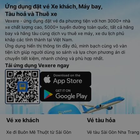
Ứng dụng đặt vé Xe khách, Máy bay,
Tàu hoả và Thuê xe
Vexere - ứng dụng đặt vé đa phương tiện với hơn 3000+ nhà
xe chất lượng cao, 5000+ tuyến đường toàn quốc, tất cả hãng
bay và hãng tàu cùng dịch vụ thuê xe máy, xe du lịch phủ
khắp các tỉnh thành tại Việt Nam.
Ứng dụng hiển thị thông tin đầy đủ, minh bạch cùng vô vàn
tiện ích giúp người dùng so sánh và lựa chọn phương án di
chuyển tiết kiệm, nhanh chóng và phù hợp nhất.
Tải ứng dụng Vexere ngay
Vé xe khách
Vé tàu hỏa
Xe đi Buôn Mê Thuột từ Sài Gòn
Vé tàu Sài Gòn Nha Trang