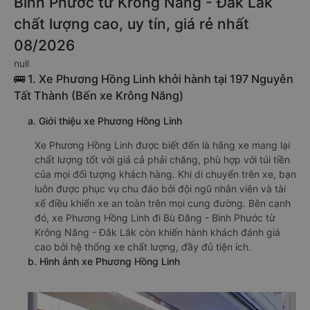
Bình Phước từ Krông Năng - Đắk Lắk
chất lượng cao, uy tín, giá rẻ nhất
08/2026
null
🚌 1. Xe Phương Hồng Linh khởi hành tại 197 Nguyễn
Tất Thành (Bến xe Krông Năng)
a. Giới thiệu xe Phương Hồng Linh
Xe Phương Hồng Linh được biết đến là hãng xe mang lại
chất lượng tốt với giá cả phải chăng, phù hợp với túi tiền
của mọi đối tượng khách hàng. Khi di chuyển trên xe, bạn
luôn được phục vụ chu đáo bởi đội ngũ nhân viên và tài
xế điều khiển xe an toàn trên mọi cung đường. Bên cạnh
đó, xe Phương Hồng Linh đi Bù Đăng - Bình Phước từ
Krông Năng - Đắk Lắk còn khiến hành khách đánh giá
cao bởi hệ thống xe chất lượng, đầy đủ tiện ích.
b. Hình ảnh xe Phương Hồng Linh