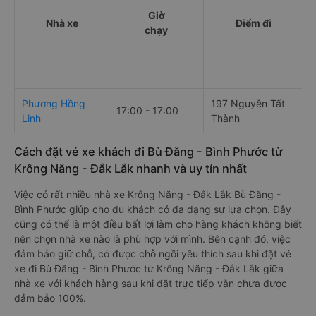
Giờ
Nhà xe
Điểm đi
chạy
Phương Hồng
197 Nguyễn Tất
17:00 - 17:00
Linh
Thành
Cách đặt vé xe khách đi Bù Đăng - Bình Phước từ
Krông Năng - Đắk Lắk nhanh và uy tín nhất
Việc có rất nhiều nhà xe Krông Năng - Đắk Lắk Bù Đăng -
Bình Phước giúp cho du khách có đa dạng sự lựa chọn. Đây
cũng có thể là một điều bất lợi làm cho hàng khách không biết
nên chọn nhà xe nào là phù hợp với mình. Bên cạnh đó, việc
đảm bảo giữ chỗ, có được chỗ ngồi yêu thích sau khi đặt vé
xe đi Bù Đăng - Bình Phước từ Krông Năng - Đắk Lắk giữa
nhà xe với khách hàng sau khi đặt trực tiếp vẫn chưa được
đảm bảo 100%.