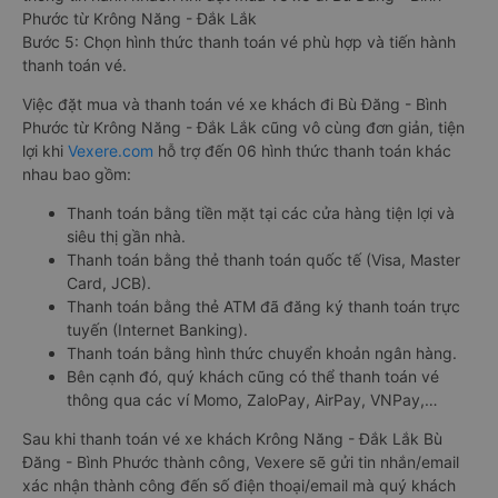
Phước từ Krông Năng - Đắk Lắk
Bước 5: Chọn hình thức thanh toán vé phù hợp và tiến hành
thanh toán vé.
Việc đặt mua và thanh toán vé xe khách đi Bù Đăng - Bình
Phước từ Krông Năng - Đắk Lắk cũng vô cùng đơn giản, tiện
lợi khi
Vexere.com
hỗ trợ đến 06 hình thức thanh toán khác
nhau bao gồm:
Thanh toán bằng tiền mặt tại các cửa hàng tiện lợi và
siêu thị gần nhà.
Thanh toán bằng thẻ thanh toán quốc tế (Visa, Master
Card, JCB).
Thanh toán bằng thẻ ATM đã đăng ký thanh toán trực
tuyến (Internet Banking).
Thanh toán bằng hình thức chuyển khoản ngân hàng.
Bên cạnh đó, quý khách cũng có thể thanh toán vé
thông qua các ví Momo, ZaloPay, AirPay, VNPay,…
Sau khi thanh toán vé xe khách Krông Năng - Đắk Lắk Bù
Đăng - Bình Phước thành công, Vexere sẽ gửi tin nhắn/email
xác nhận thành công đến số điện thoại/email mà quý khách