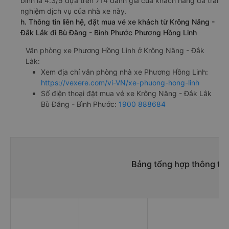
bình là 4.3/5 dựa trên 714 đánh giá của khách hàng đã trải
nghiệm dịch vụ của nhà xe này.
h. Thông tin liên hệ, đặt mua vé xe khách từ Krông Năng -
Đắk Lắk đi Bù Đăng - Bình Phước Phương Hồng Linh
Văn phòng xe Phương Hồng Linh ở Krông Năng - Đắk
Lắk:
Xem địa chỉ văn phòng nhà xe Phương Hồng Linh:
https://vexere.com/vi-VN/xe-phuong-hong-linh
Số điện thoại đặt mua vé xe Krông Năng - Đắk Lắk
Bù Đăng - Bình Phước:
1900 888684
Bảng tổng hợp thông tin