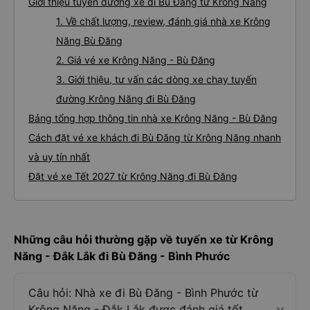
Giới thiệu tuyến đường xe đi Bù Đăng từ Krông Năng
1. Về chất lượng, review, đánh giá nhà xe Krông
Năng Bù Đăng
2. Giá vé xe Krông Năng - Bù Đăng
3. Giới thiệu, tư vấn các dòng xe chạy tuyến
đường Krông Năng đi Bù Đăng
Bảng tổng hợp thông tin nhà xe Krông Năng - Bù Đăng
Cách đặt vé xe khách đi Bù Đăng từ Krông Năng nhanh
và uy tín nhất
Đặt vé xe Tết 2027 từ Krông Năng đi Bù Đăng
Những câu hỏi thường gặp về tuyến xe từ Krông
Năng - Đắk Lắk đi Bù Đăng - Bình Phước
Câu hỏi: Nhà xe đi Bù Đăng - Bình Phước từ
Krông Năng - Đắk Lắk được đánh giá tốt