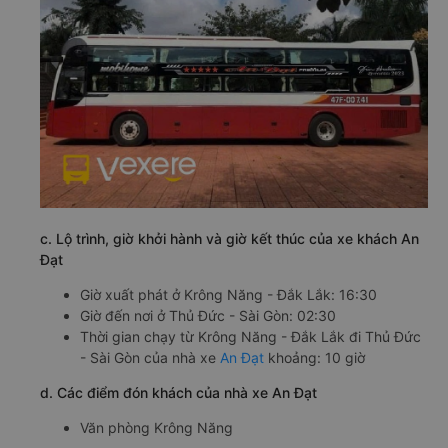
c. Lộ trình, giờ khởi hành và giờ kết thúc của xe khách An
Đạt
Giờ xuất phát ở Krông Năng - Đắk Lắk: 16:30
Giờ đến nơi ở Thủ Đức - Sài Gòn: 02:30
Thời gian chạy từ Krông Năng - Đắk Lắk đi Thủ Đức
- Sài Gòn của nhà xe
An Đạt
khoảng: 10 giờ
d. Các điểm đón khách của nhà xe An Đạt
Văn phòng Krông Năng