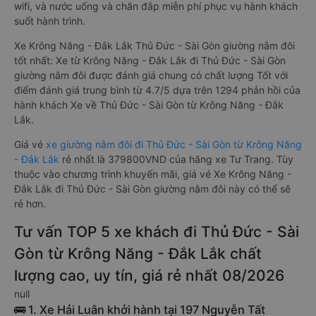
wifi, và nước uống và chăn đắp miễn phí phục vụ hành khách
suốt hành trình.
Xe Krông Năng - Đắk Lắk Thủ Đức - Sài Gòn giường nằm đôi
tốt nhất: Xe từ Krông Năng - Đắk Lắk đi Thủ Đức - Sài Gòn
giường nằm đôi được đánh giá chung có chất lượng Tốt với
điểm đánh giá trung bình từ 4.7/5 dựa trên 1294 phản hồi của
hành khách Xe về Thủ Đức - Sài Gòn từ Krông Năng - Đắk
Lắk.
Giá vé
xe giường nằm đôi đi Thủ Đức - Sài Gòn từ Krông Năng
- Đắk Lắk
rẻ nhất là 379800VND của hãng xe Tư Trang. Tùy
thuộc vào chương trình khuyến mãi, giá vé Xe Krông Năng -
Đắk Lắk đi Thủ Đức - Sài Gòn giường nằm đôi này có thể sẽ
rẻ hơn.
Tư vấn TOP 5 xe khách đi Thủ Đức - Sài
Gòn từ Krông Năng - Đắk Lắk chất
lượng cao, uy tín, giá rẻ nhất 08/2026
null
🚌 1. Xe Hải Luân khởi hành tại 197 Nguyễn Tất