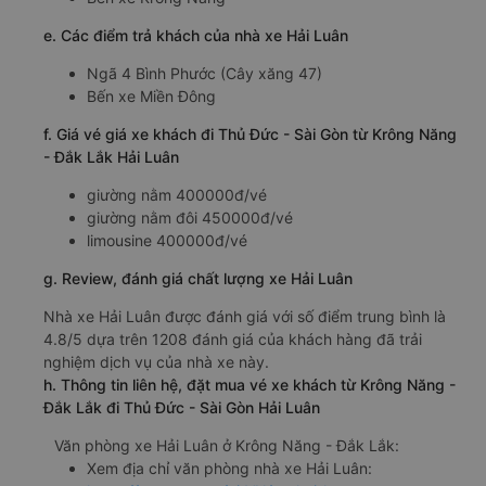
e. Các điểm trả khách của nhà xe Hải Luân
Ngã 4 Bình Phước (Cây xăng 47)
Bến xe Miền Đông
f. Giá vé giá xe khách đi Thủ Đức - Sài Gòn từ Krông Năng
- Đắk Lắk Hải Luân
giường nằm 400000đ/vé
giường nằm đôi 450000đ/vé
limousine 400000đ/vé
g. Review, đánh giá chất lượng xe Hải Luân
Nhà xe Hải Luân được đánh giá với số điểm trung bình là
4.8/5 dựa trên 1208 đánh giá của khách hàng đã trải
nghiệm dịch vụ của nhà xe này.
h. Thông tin liên hệ, đặt mua vé xe khách từ Krông Năng -
Đắk Lắk đi Thủ Đức - Sài Gòn Hải Luân
Văn phòng xe Hải Luân ở Krông Năng - Đắk Lắk:
Xem địa chỉ văn phòng nhà xe Hải Luân: