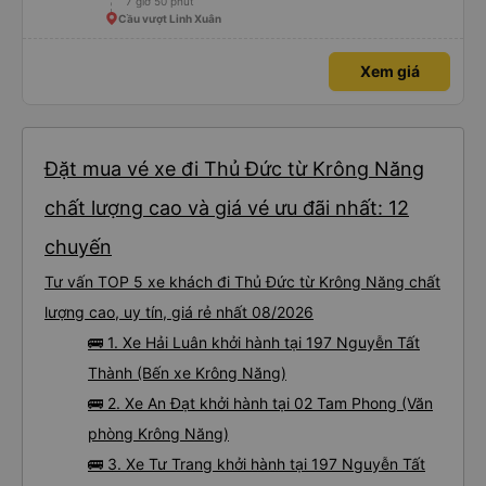
7 giờ 50 phút
Cầu vượt Linh Xuân
Xem giá
Đặt mua vé xe đi Thủ Đức từ Krông Năng
chất lượng cao và giá vé ưu đãi nhất: 12
chuyến
Tư vấn TOP 5 xe khách đi Thủ Đức từ Krông Năng chất
lượng cao, uy tín, giá rẻ nhất 08/2026
🚌 1. Xe Hải Luân khởi hành tại 197 Nguyễn Tất
Thành (Bến xe Krông Năng)
🚌 2. Xe An Đạt khởi hành tại 02 Tam Phong (Văn
phòng Krông Năng)
🚌 3. Xe Tư Trang khởi hành tại 197 Nguyễn Tất