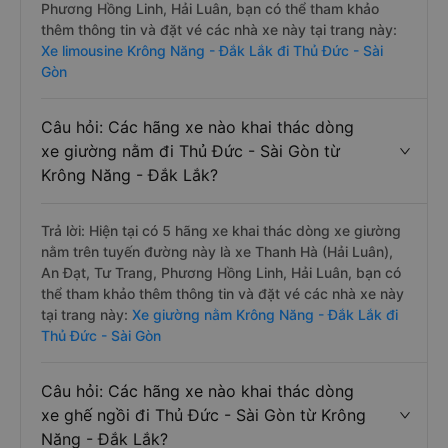
Phương Hồng Linh, Hải Luân, bạn có thể tham khảo
thêm thông tin và đặt vé các nhà xe này tại trang này:
Xe limousine Krông Năng - Đắk Lắk đi Thủ Đức - Sài
Gòn
Câu hỏi: Các hãng xe nào khai thác dòng
xe giường nằm đi Thủ Đức - Sài Gòn từ
Krông Năng - Đắk Lắk?
Trả lời: Hiện tại có 5 hãng xe khai thác dòng xe giường
nằm trên tuyến đường này là xe Thanh Hà (Hải Luân),
An Đạt, Tư Trang, Phương Hồng Linh, Hải Luân, bạn có
thể tham khảo thêm thông tin và đặt vé các nhà xe này
tại trang này:
Xe giường nằm Krông Năng - Đắk Lắk đi
Thủ Đức - Sài Gòn
Câu hỏi: Các hãng xe nào khai thác dòng
xe ghế ngồi đi Thủ Đức - Sài Gòn từ Krông
Năng - Đắk Lắk?