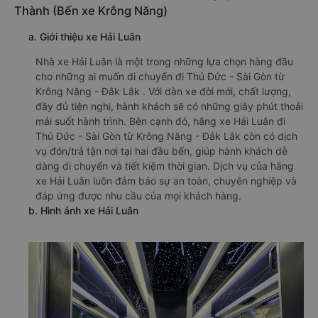
Thành (Bến xe Krông Năng)
a. Giới thiệu xe Hải Luân
Nhà xe Hải Luân là một trong những lựa chọn hàng đầu
cho những ai muốn di chuyển đi Thủ Đức - Sài Gòn từ
Krông Năng - Đắk Lắk . Với dàn xe đời mới, chất lượng,
đầy đủ tiện nghi, hành khách sẽ có những giây phút thoải
mái suốt hành trình. Bên cạnh đó, hãng xe Hải Luân đi
Thủ Đức - Sài Gòn từ Krông Năng - Đắk Lắk còn có dịch
vụ đón/trả tận nơi tại hai đầu bến, giúp hành khách dễ
dàng di chuyển và tiết kiệm thời gian. Dịch vụ của hãng
xe Hải Luân luôn đảm bảo sự an toàn, chuyên nghiệp và
đáp ứng được nhu cầu của mọi khách hàng.
b. Hình ảnh xe Hải Luân