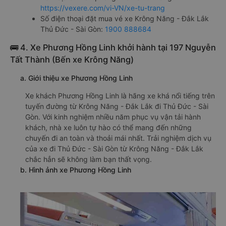
https://vexere.com/vi-VN/xe-tu-trang
Số điện thoại đặt mua vé xe Krông Năng - Đắk Lắk
Thủ Đức - Sài Gòn:
1900 888684
🚌 4. Xe Phương Hồng Linh khởi hành tại 197 Nguyễn
Tất Thành (Bến xe Krông Năng)
a. Giới thiệu xe Phương Hồng Linh
Xe khách Phương Hồng Linh là hãng xe khá nổi tiếng trên
tuyến đường từ Krông Năng - Đắk Lắk đi Thủ Đức - Sài
Gòn. Với kinh nghiệm nhiều năm phục vụ vận tải hành
khách, nhà xe luôn tự hào có thể mang đến những
chuyến đi an toàn và thoải mái nhất. Trải nghiệm dịch vụ
của xe đi Thủ Đức - Sài Gòn từ Krông Năng - Đắk Lắk
chắc hẳn sẽ không làm bạn thất vọng.
b. Hình ảnh xe Phương Hồng Linh