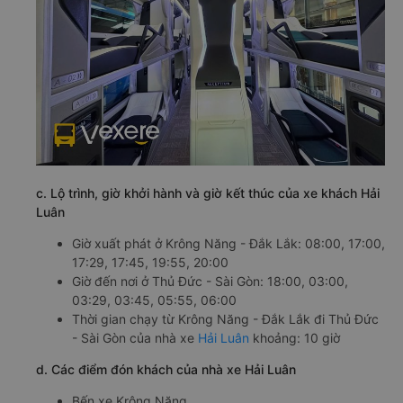
c. Lộ trình, giờ khởi hành và giờ kết thúc của xe khách Hải
Luân
Giờ xuất phát ở Krông Năng - Đắk Lắk: 08:00, 17:00,
17:29, 17:45, 19:55, 20:00
Giờ đến nơi ở Thủ Đức - Sài Gòn: 18:00, 03:00,
03:29, 03:45, 05:55, 06:00
Thời gian chạy từ Krông Năng - Đắk Lắk đi Thủ Đức
- Sài Gòn của nhà xe
Hải Luân
khoảng: 10 giờ
d. Các điểm đón khách của nhà xe Hải Luân
Bến xe Krông Năng