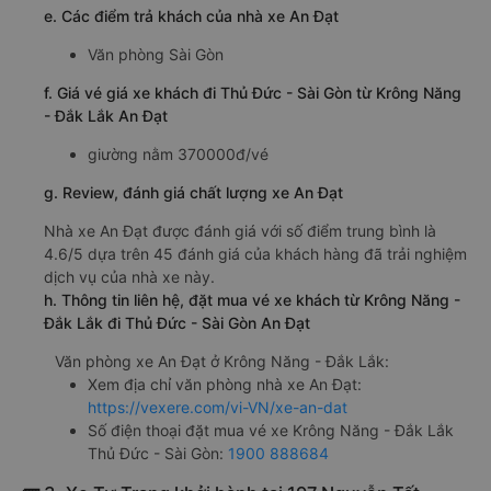
e. Các điểm trả khách của nhà xe An Đạt
Văn phòng Sài Gòn
f. Giá vé giá xe khách đi Thủ Đức - Sài Gòn từ Krông Năng
- Đắk Lắk An Đạt
giường nằm 370000đ/vé
g. Review, đánh giá chất lượng xe An Đạt
Nhà xe An Đạt được đánh giá với số điểm trung bình là
4.6/5 dựa trên 45 đánh giá của khách hàng đã trải nghiệm
dịch vụ của nhà xe này.
h. Thông tin liên hệ, đặt mua vé xe khách từ Krông Năng -
Đắk Lắk đi Thủ Đức - Sài Gòn An Đạt
Văn phòng xe An Đạt ở Krông Năng - Đắk Lắk:
Xem địa chỉ văn phòng nhà xe An Đạt:
https://vexere.com/vi-VN/xe-an-dat
Số điện thoại đặt mua vé xe Krông Năng - Đắk Lắk
Thủ Đức - Sài Gòn:
1900 888684