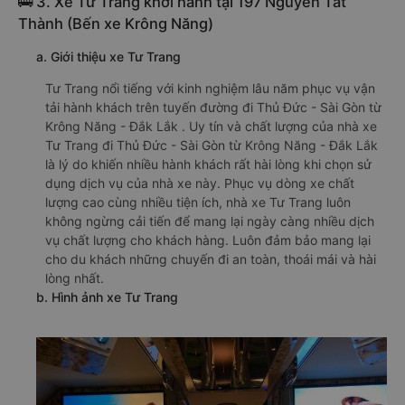
🚌 3. Xe Tư Trang khởi hành tại 197 Nguyễn Tất
Thành (Bến xe Krông Năng)
a. Giới thiệu xe Tư Trang
Tư Trang nổi tiếng với kinh nghiệm lâu năm phục vụ vận
tải hành khách trên tuyến đường đi Thủ Đức - Sài Gòn từ
Krông Năng - Đắk Lắk . Uy tín và chất lượng của nhà xe
Tư Trang đi Thủ Đức - Sài Gòn từ Krông Năng - Đắk Lắk
là lý do khiến nhiều hành khách rất hài lòng khi chọn sử
dụng dịch vụ của nhà xe này. Phục vụ dòng xe chất
lượng cao cùng nhiều tiện ích, nhà xe Tư Trang luôn
không ngừng cải tiến để mang lại ngày càng nhiều dịch
vụ chất lượng cho khách hàng. Luôn đảm bảo mang lại
cho du khách những chuyến đi an toàn, thoái mái và hài
lòng nhất.
b. Hình ảnh xe Tư Trang