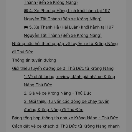
Thành (Bến xe Krông Năng)
🚌 4. Xe Phương Hồng Linh khởi hành tại 197
Nguyễn Tất Thành (Bến xe Krông Năng)
🚌 5. Xe Thanh Hà (Hải Luân) khởi hành tại 197
Nguyễn Tất Thành (Bến xe Krông Năng)
Những câu hỏi thường gặp về tuyến xe từ Krông Năng
đi Thủ Đức
Thông tin tuyến đường
Giới thiệu tuyến đường xe đi Thủ Đức từ Krông Năng
1. Về chất lượng, review, đánh giá nhà xe Krông
Năng Thủ Đức
2. Giá vé xe Krông Năng - Thủ Đức
3. Giới thiệu, tư vấn các dòng xe chạy tuyến
đường Krông Năng đi Thủ Đức
Bảng tổng hợp thông tin nhà xe Krông Năng - Thủ Đức
Cách đặt vé xe khách đi Thủ Đức từ Krông Năng nhanh