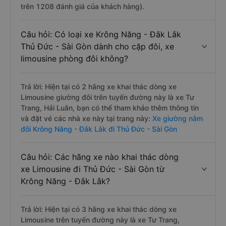
trên 1208 đánh giá của khách hàng).
Câu hỏi: Có loại xe Krông Năng - Đắk Lắk
Thủ Đức - Sài Gòn dành cho cặp đôi, xe
limousine phòng đôi không?
Trả lời: Hiện tại có 2 hãng xe khai thác dòng xe
Limousine giường đôi trên tuyến đường này là xe Tư
Trang, Hải Luân, bạn có thể tham khảo thêm thông tin
và đặt vé các nhà xe này tại trang này:
Xe giường nằm
đôi Krông Năng - Đắk Lắk đi Thủ Đức - Sài Gòn
Câu hỏi: Các hãng xe nào khai thác dòng
xe Limousine đi Thủ Đức - Sài Gòn từ
Krông Năng - Đắk Lắk?
Trả lời: Hiện tại có 3 hãng xe khai thác dòng xe
Limousine trên tuyến đường này là xe Tư Trang,