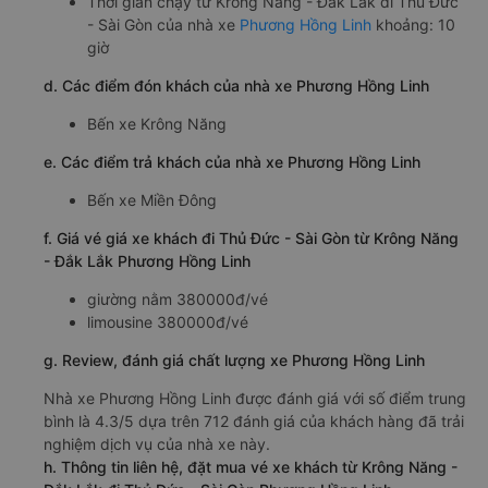
Thời gian chạy từ Krông Năng - Đắk Lắk đi Thủ Đức
- Sài Gòn của nhà xe
Phương Hồng Linh
khoảng: 10
giờ
d. Các điểm đón khách của nhà xe Phương Hồng Linh
Bến xe Krông Năng
e. Các điểm trả khách của nhà xe Phương Hồng Linh
Bến xe Miền Đông
f. Giá vé giá xe khách đi Thủ Đức - Sài Gòn từ Krông Năng
- Đắk Lắk Phương Hồng Linh
giường nằm 380000đ/vé
limousine 380000đ/vé
g. Review, đánh giá chất lượng xe Phương Hồng Linh
Nhà xe Phương Hồng Linh được đánh giá với số điểm trung
bình là 4.3/5 dựa trên 712 đánh giá của khách hàng đã trải
nghiệm dịch vụ của nhà xe này.
h. Thông tin liên hệ, đặt mua vé xe khách từ Krông Năng -