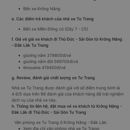
Bến xe Krông Năng
e. Các điểm trả khách của nhà xe Tư Trang
Bến xe Miền Đông cũ (Dãy 7 - C5)
f. Giá vé giá xe khách đi Thủ Đức - Sài Gòn từ Krông Năng
- Đắk Lắk Tư Trang
giường nằm 379800đ/vé
giường nằm đôi 569700đ/vé
limousine 419400đ/vé
g. Review, đánh giá chất lượng xe Tư Trang
Nhà xe Tư Trang được đánh giá với số điểm trung bình là
4.6/5 dựa trên 86 đánh giá của khách hàng đã trải nghiệm
dịch vụ của nhà xe này.
h. Thông tin liên hệ, đặt mua vé xe khách từ Krông Năng -
Đắk Lắk đi Thủ Đức - Sài Gòn Tư Trang
Văn phòng xe Tư Trang ở Krông Năng - Đắk Lắk:
Xem địa chỉ văn phòng nhà xe Tư Trang: