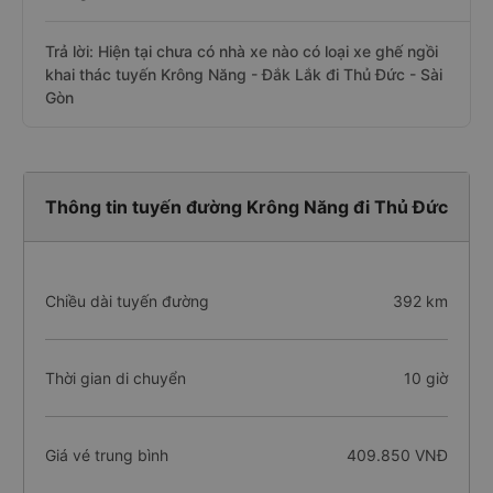
Trả lời: Hiện tại chưa có nhà xe nào có loại xe ghế ngồi
khai thác tuyến Krông Năng - Đắk Lắk đi Thủ Đức - Sài
Gòn
Thông tin tuyến đường Krông Năng đi Thủ Đức
Chiều dài tuyến đường
392 km
Thời gian di chuyển
10 giờ
Giá vé trung bình
409.850 VNĐ