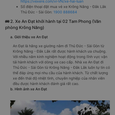
https://vexere.com/vi-VN/xe-hai-luan
Số điện thoại đặt mua vé xe Krông Năng - Đắk Lắk
Thủ Đức - Sài Gòn:
1900 888684
🚌 2. Xe An Đạt khởi hành tại 02 Tam Phong (Văn
phòng Krông Năng)
a. Giới thiệu xe An Đạt
An Đạt là hãng xe giường nằm đi Thủ Đức - Sài Gòn từ
Krông Năng - Đắk Lắk rất được hành khách ưa chuộng.
Với nhiều năm kinh nghiệm hoạt động trong lĩnh vực vận
tải hành khách với dòng xe cao cấp. Nhà xe An Đạt đi
Thủ Đức - Sài Gòn từ Krông Năng - Đắk Lắk luôn tự tin có
thể đáp ứng mọi nhu cầu của hành khách. Từ chất lượng
xe đến thái độ nhiệt tình, chuyên nghiệp của nhân viên
đều được hành khách đánh giá rất cao.
b. Hình ảnh xe An Đạt