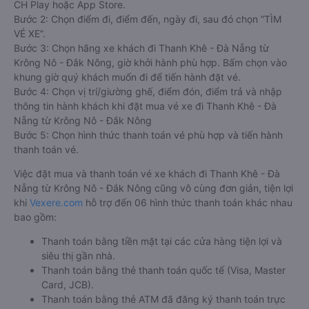
CH Play hoặc App Store.
Bước 2: Chọn điểm đi, điểm đến, ngày đi, sau đó chọn “TÌM
VÉ XE”.
Bước 3: Chọn hãng xe khách đi Thanh Khê - Đà Nẵng từ
Krông Nô - Đắk Nông, giờ khởi hành phù hợp. Bấm chọn vào
khung giờ quý khách muốn đi để tiến hành đặt vé.
Bước 4: Chọn vị trí/giường ghế, điểm đón, điểm trả và nhập
thông tin hành khách khi đặt mua vé xe đi Thanh Khê - Đà
Nẵng từ Krông Nô - Đắk Nông
Bước 5: Chọn hình thức thanh toán vé phù hợp và tiến hành
thanh toán vé.
Việc đặt mua và thanh toán vé xe khách đi Thanh Khê - Đà
Nẵng từ Krông Nô - Đắk Nông cũng vô cùng đơn giản, tiện lợi
khi
Vexere.com
hỗ trợ đến 06 hình thức thanh toán khác nhau
bao gồm:
Thanh toán bằng tiền mặt tại các cửa hàng tiện lợi và
siêu thị gần nhà.
Thanh toán bằng thẻ thanh toán quốc tế (Visa, Master
Card, JCB).
Thanh toán bằng thẻ ATM đã đăng ký thanh toán trực