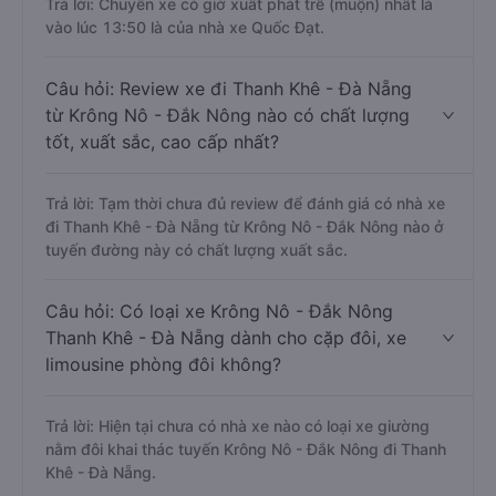
Trả lời: Chuyến xe có giờ xuất phát trễ (muộn) nhất là
vào lúc 13:50 là của nhà xe Quốc Đạt.
Câu hỏi: Review xe đi Thanh Khê - Đà Nẵng
từ Krông Nô - Đắk Nông nào có chất lượng
tốt, xuất sắc, cao cấp nhất?
Trả lời: Tạm thời chưa đủ review để đánh giá có nhà xe
đi Thanh Khê - Đà Nẵng từ Krông Nô - Đắk Nông nào ở
tuyến đường này có chất lượng xuất sắc.
Câu hỏi: Có loại xe Krông Nô - Đắk Nông
Thanh Khê - Đà Nẵng dành cho cặp đôi, xe
limousine phòng đôi không?
Trả lời: Hiện tại chưa có nhà xe nào có loại xe giường
nằm đôi khai thác tuyến Krông Nô - Đắk Nông đi Thanh
Khê - Đà Nẵng.