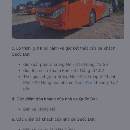
c. Lộ trình, giờ khởi hành và giờ kết thúc của xe khách
Quốc Đạt
Giờ xuất phát ở Krông Nô - Đắk Nông: 13:50
Giờ đến nơi ở Thanh Khê - Đà Nẵng: 04:02
Thời gian chạy từ Krông Nô - Đắk Nông đi Thanh
Khê - Đà Nẵng của nhà xe
Quốc Đạt
khoảng: 14.2
giờ
d. Các điểm đón khách của nhà xe Quốc Đạt
Bến xe Krông Nô
e. Các điểm trả khách của nhà xe Quốc Đạt
Bến xe Trung tâm Đà Nẵng