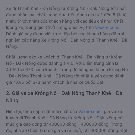
Xe đi Thanh Khê - Đà Nẵng từ Krông Nô - Đắk Nông tốt nhất
được phân loại chất lượng dựa trên đánh giá từ 1 đến 5 (1: tệ
nhất, 5: tốt nhất) của khách hàng với các tiêu chí như: Chất
lượng xe, Đúng giờ, Chất lượng phục vụ trên
Vexere.com
.
Đánh giá này được viết trực tiếp bởi các khách hàng đã trải
nghiệm các hãng Xe Krông Nô - Đắk Nông đi Thanh Khê - Đà
Nẵng.
Chất lượng các xe khách đi Thanh Khê - Đà Nẵng từ Krông
Nô - Đắk Nông được đánh giá 4.0, với điểm trung bình là
4.0/5 bởi 673 hành khách. Trong đó hãng xe khách Krông Nô
- Đắk Nông Thanh Khê - Đà Nẵng tốt nhất tuyến được đánh
giá 4.0/5 bởi 673 hành khách là nhà xe Quốc Đạt.
2. Giá vé xe Krông Nô - Đắk Nông Thanh Khê - Đà
Nẵng
Hiện tại, theo cập nhật mới nhất của
Vexere.com
, giá vé xe
khách đi Thanh Khê - Đà Nẵng từ Krông Nô - Đắk Nông có
mức giá dao động từ 400000 đồng - 400000 đồng. Trong
đó, nhà xe Quốc Đạt có giá vé rẻ nhất, chỉ 400000 đồng. Đặt