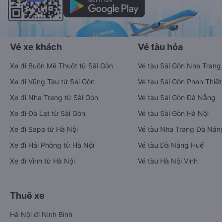
Vé xe khách
Vé tàu hỏa
Xe đi Buôn Mê Thuột từ Sài Gòn
Vé tàu Sài Gòn Nha Trang
Xe đi Vũng Tàu từ Sài Gòn
Vé tàu Sài Gòn Phan Thiết
Xe đi Nha Trang từ Sài Gòn
Vé tàu Sài Gòn Đà Nẵng
Xe đi Đà Lạt từ Sài Gòn
Vé tàu Sài Gòn Hà Nội
Xe đi Sapa từ Hà Nội
Vé tàu Nha Trang Đà Nẵn
Xe đi Hải Phòng từ Hà Nội
Vé tàu Đà Nẵng Huế
Xe đi Vinh từ Hà Nội
Vé tàu Hà Nội Vinh
Thuê xe
Hà Nội đi Ninh Bình