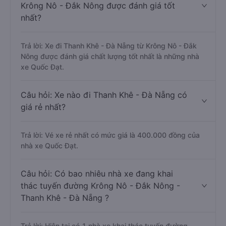
Krông Nô - Đắk Nông được đánh giá tốt
nhất?
Trả lời: Xe đi Thanh Khê - Đà Nẵng từ Krông Nô - Đắk
Nông được đánh giá chất lượng tốt nhất là những nhà
xe Quốc Đạt.
Câu hỏi: Xe nào đi Thanh Khê - Đà Nẵng có
giá rẻ nhất?
Trả lời: Vé xe rẻ nhất có mức giá là 400.000 đồng của
nhà xe Quốc Đạt.
Câu hỏi: Có bao nhiêu nhà xe đang khai
thác tuyến đường Krông Nô - Đắk Nông -
Thanh Khê - Đà Nẵng ?
Trả lời: Hiện tại có 1 nhà xe khai thác tuyến đường.