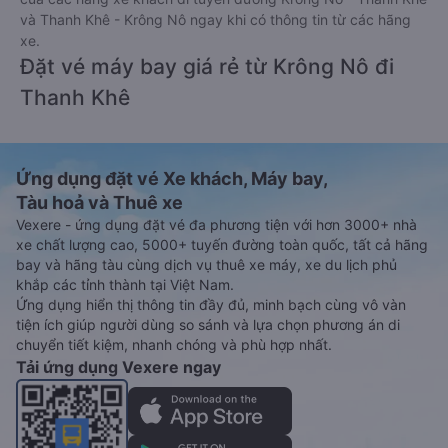
và Thanh Khê - Krông Nô ngay khi có thông tin từ các hãng
xe.
Đặt vé máy bay giá rẻ từ Krông Nô đi
Thanh Khê
Ứng dụng đặt vé Xe khách, Máy bay,
Tàu hoả và Thuê xe
Vexere - ứng dụng đặt vé đa phương tiện với hơn 3000+ nhà
xe chất lượng cao, 5000+ tuyến đường toàn quốc, tất cả hãng
bay và hãng tàu cùng dịch vụ thuê xe máy, xe du lịch phủ
khắp các tỉnh thành tại Việt Nam.
Ứng dụng hiển thị thông tin đầy đủ, minh bạch cùng vô vàn
tiện ích giúp người dùng so sánh và lựa chọn phương án di
chuyển tiết kiệm, nhanh chóng và phù hợp nhất.
Tải ứng dụng Vexere ngay