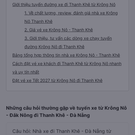
Giới thiệu tuyến đường xe đi Thanh Khê từ Krông Nô
1. Về chất lượng, review, đánh giá nhà xe Krông
Nô Thanh Khê
2. Giá vé xe Krông Nô - Thanh Khê
3. Giới thiệu, tư vấn các dòng xe chạy tuyến
đường Krông Nô đi Thanh Khê
Bảng tổng hợp thông tin nhà xe Krông Nô - Thanh Khê
Cách đặt vé xe khách đi Thanh Khê từ Krông Nô nhanh
và uy tín nhất
Đặt vé xe Tết 2027 từ Krông Nô đi Thanh Khê
Những câu hỏi thường gặp về tuyến xe từ Krông Nô
- Đắk Nông đi Thanh Khê - Đà Nẵng
Câu hỏi: Nhà xe đi Thanh Khê - Đà Nẵng từ