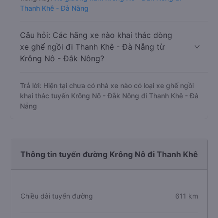
Thanh Khê - Đà Nẵng
Câu hỏi: Các hãng xe nào khai thác dòng
xe ghế ngồi đi Thanh Khê - Đà Nẵng từ
Krông Nô - Đắk Nông?
Trả lời: Hiện tại chưa có nhà xe nào có loại xe ghế ngồi
khai thác tuyến Krông Nô - Đắk Nông đi Thanh Khê - Đà
Nẵng
Thông tin tuyến đường Krông Nô đi Thanh Khê
Chiều dài tuyến đường
611 km