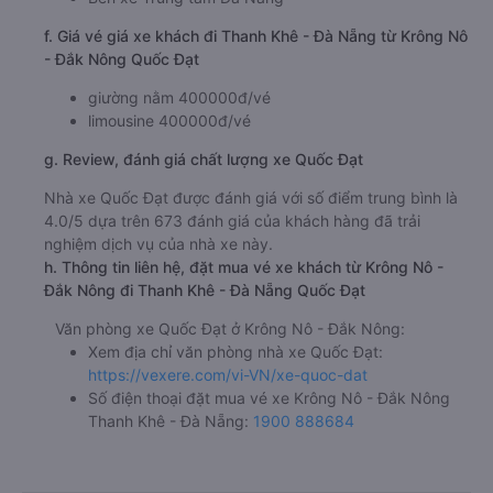
f. Giá vé giá xe khách đi Thanh Khê - Đà Nẵng từ Krông Nô
- Đắk Nông Quốc Đạt
giường nằm 400000đ/vé
limousine 400000đ/vé
g. Review, đánh giá chất lượng xe Quốc Đạt
Nhà xe Quốc Đạt được đánh giá với số điểm trung bình là
4.0/5 dựa trên 673 đánh giá của khách hàng đã trải
nghiệm dịch vụ của nhà xe này.
h. Thông tin liên hệ, đặt mua vé xe khách từ Krông Nô -
Đắk Nông đi Thanh Khê - Đà Nẵng Quốc Đạt
Văn phòng xe Quốc Đạt ở Krông Nô - Đắk Nông:
Xem địa chỉ văn phòng nhà xe Quốc Đạt:
https://vexere.com/vi-VN/xe-quoc-dat
Số điện thoại đặt mua vé xe Krông Nô - Đắk Nông
Thanh Khê - Đà Nẵng:
1900 888684