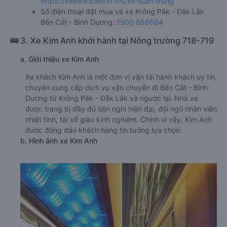
https://vexere.com/vi-VN/xe-tuan-trung
Số điện thoại đặt mua vé xe Krông Pắk - Đắk Lắk
Bến Cát - Bình Dương:
1900 888684
🚌 3. Xe Kim Anh khởi hành tại Nông trường 718-719
a. Giới thiệu xe Kim Anh
Xe khách Kim Anh là một đơn vị vận tải hành khách uy tín,
chuyên cung cấp dịch vụ vận chuyển đi Bến Cát - Bình
Dương từ Krông Pắk - Đắk Lắk và ngược lại. Nhà xe
được trang bị đầy đủ tiện nghi hiện đại, đội ngũ nhân viên
nhiệt tình, tài xế giàu kinh nghiệm. Chính vì vậy, Kim Anh
được đông đảo khách hàng tin tưởng lựa chọn.
b. Hình ảnh xe Kim Anh