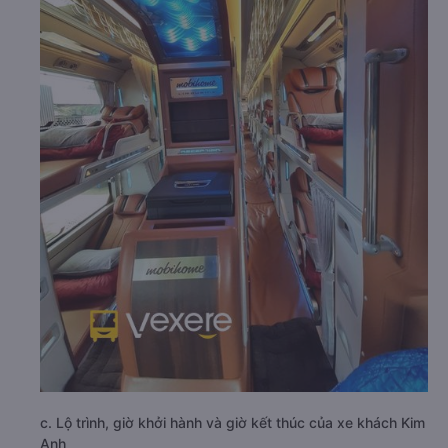
c. Lộ trình, giờ khởi hành và giờ kết thúc của xe khách Kim
Anh