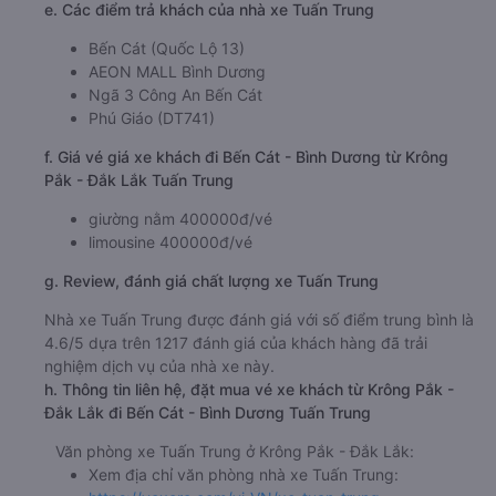
e. Các điểm trả khách của nhà xe Tuấn Trung
Bến Cát (Quốc Lộ 13)
AEON MALL Bình Dương
Ngã 3 Công An Bến Cát
Phú Giáo (DT741)
f. Giá vé giá xe khách đi Bến Cát - Bình Dương từ Krông
Pắk - Đắk Lắk Tuấn Trung
giường nằm 400000đ/vé
limousine 400000đ/vé
g. Review, đánh giá chất lượng xe Tuấn Trung
Nhà xe Tuấn Trung được đánh giá với số điểm trung bình là
4.6/5 dựa trên 1217 đánh giá của khách hàng đã trải
nghiệm dịch vụ của nhà xe này.
h. Thông tin liên hệ, đặt mua vé xe khách từ Krông Pắk -
Đắk Lắk đi Bến Cát - Bình Dương Tuấn Trung
Văn phòng xe Tuấn Trung ở Krông Pắk - Đắk Lắk:
Xem địa chỉ văn phòng nhà xe Tuấn Trung: