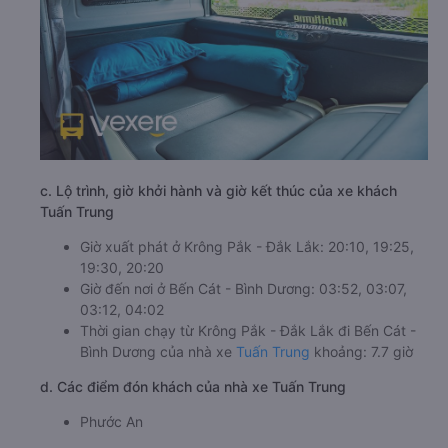
c. Lộ trình, giờ khởi hành và giờ kết thúc của xe khách
Tuấn Trung
Giờ xuất phát ở Krông Pắk - Đắk Lắk: 20:10, 19:25,
19:30, 20:20
Giờ đến nơi ở Bến Cát - Bình Dương: 03:52, 03:07,
03:12, 04:02
Thời gian chạy từ Krông Pắk - Đắk Lắk đi Bến Cát -
Bình Dương của nhà xe
Tuấn Trung
khoảng: 7.7 giờ
d. Các điểm đón khách của nhà xe Tuấn Trung
Phước An