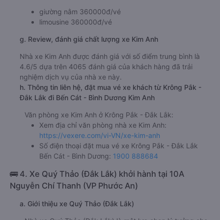
giường nằm 360000đ/vé
limousine 360000đ/vé
g. Review, đánh giá chất lượng xe Kim Anh
Nhà xe Kim Anh được đánh giá với số điểm trung bình là
4.6/5 dựa trên 4065 đánh giá của khách hàng đã trải
nghiệm dịch vụ của nhà xe này.
h. Thông tin liên hệ, đặt mua vé xe khách từ Krông Pắk -
Đắk Lắk đi Bến Cát - Bình Dương Kim Anh
Văn phòng xe Kim Anh ở Krông Pắk - Đắk Lắk:
Xem địa chỉ văn phòng nhà xe Kim Anh:
https://vexere.com/vi-VN/xe-kim-anh
Số điện thoại đặt mua vé xe Krông Pắk - Đắk Lắk
Bến Cát - Bình Dương:
1900 888684
🚌 4. Xe Quý Thảo (Đắk Lắk) khởi hành tại 10A
Nguyễn Chí Thanh (VP Phước An)
a. Giới thiệu xe Quý Thảo (Đắk Lắk)