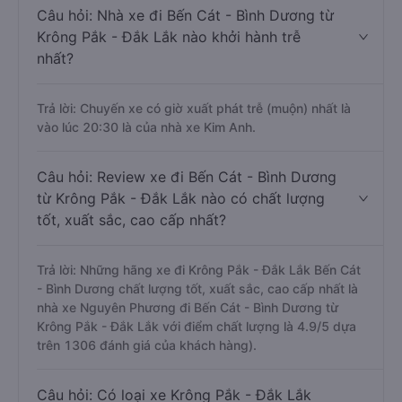
Câu hỏi: Nhà xe đi Bến Cát - Bình Dương từ
Krông Pắk - Đắk Lắk nào khởi hành trễ
nhất?
Trả lời: Chuyến xe có giờ xuất phát trễ (muộn) nhất là
vào lúc 20:30 là của nhà xe Kim Anh.
Câu hỏi: Review xe đi Bến Cát - Bình Dương
từ Krông Pắk - Đắk Lắk nào có chất lượng
tốt, xuất sắc, cao cấp nhất?
Trả lời: Những hãng xe đi Krông Pắk - Đắk Lắk Bến Cát
- Bình Dương chất lượng tốt, xuất sắc, cao cấp nhất là
nhà xe Nguyên Phương đi Bến Cát - Bình Dương từ
Krông Pắk - Đắk Lắk với điểm chất lượng là 4.9/5 dựa
trên 1306 đánh giá của khách hàng).
Câu hỏi: Có loại xe Krông Pắk - Đắk Lắk