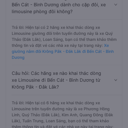
Bến Cát - Bình Dương dành cho cặp đôi, xe
limousine phòng đôi không?
Trả lời: Hiện tại có 2 hãng xe khai thác dòng xe
Limousine giường đôi trên tuyến đường này là xe Quý
Thảo (Đắk Lắk), Loan Sáng, bạn có thể tham khảo thêm
thông tin và đặt vé các nhà xe này tại trang này:
Xe
giường nằm đôi Krông Pắk - Đắk Lắk đi Bến Cát - Bình
Dương
Câu hỏi: Các hãng xe nào khai thác dòng
xe Limousine đi Bến Cát - Bình Dương từ
Krông Pắk - Đắk Lắk?
Trả lời: Hiện tại có 6 hãng xe khai thác dòng xe
Limousine trên tuyến đường này là xe Phương Hồng
Linh, Quý Thảo (Đắk Lắk), Kim Anh, Quang Đông (Đắk
Lắk), Tuấn Trung, Loan Sáng, bạn có thể tham khảo
thêm thông tin và đặt vé các nhà xe này tại trang này: