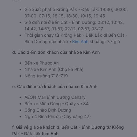
Giờ xuất phát ở Krông Pắk - Đắk Lắk: 19:30, 06:00,
07:00, 07:15, 18:15, 18:30, 19:15, 19:45
Giờ đến nơi ở Bến Cát - Bình Dương: 03:12, 13:42,
14:42, 14:57, 01:57, 02:12, 02:57, 03:27
Thời gian chạy từ Krông Pắk - Đắk Lắk đi Bến Cát -
Bình Dương của nhà xe
Kim Anh
khoảng: 7.7 giờ
d. Các điểm đón khách của nhà xe Kim Anh
Bến xe Phước An
Nhà xe Kim Anh (Chợ Ea Phê)
Nông trường 718-719
e. Các điểm trả khách của nhà xe Kim Anh
AEON Mall Bình Dương Canary
Bến xe Miền Đông - Quầy vé 84
Cổng Chào Bình Dương
Ngã 4 Bình Phước (Cây xăng 47)
f. Giá vé giá xe khách đi Bến Cát - Bình Dương từ Krông
Pắk - Đắk Lắk Kim Anh