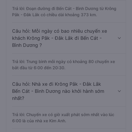
Trả lời: Đoạn đường đi Bến Cát - Bình Dương từ Krông
Pắk - Đắk Lắk có chiều dài khoảng 373 km.
Câu hỏi: Mỗi ngày có bao nhiêu chuyến xe
khách Krông Pắk - Đắk Lắk đi Bến Cát -
Bình Dương ?
Trả lời: Trung bình mỗi ngày có khoảng 80 chuyến xe
bắt đầu từ 6:00 đến 20:30.
Câu hỏi: Nhà xe đi Krông Pắk - Đắk Lắk
Bến Cát - Bình Dương nào khởi hành sớm
nhất?
Trả lời: Chuyến xe có giờ xuất phát sớm nhất vào lúc
6:00 là của nhà xe Kim Anh.