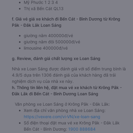
Mỹ Phước 1 2 3 4
Thị xã Bến Cát QL13
f. Giá vé giá xe khách đi Bến Cát - Bình Dương từ Krông
Pắk - Đắk Lắk Loan Sáng
giường nằm 400000đ/vé
giường nằm đôi 500000đ/vé
limousine 400000đ/vé
g. Review, đánh giá chất lượng xe Loan Sáng
Nhà xe Loan Sáng được đánh giá với số điểm trung bình là
4.9/5 dựa trên 1306 đánh giá của khách hàng đã trải
nghiệm dịch vụ của nhà xe này.
h. Thông tin liên hệ, đặt mua vé xe khách từ Krông Pắk -
Đắk Lắk đi Bến Cát - Bình Dương Loan Sáng
Văn phòng xe Loan Sáng ở Krông Pắk - Đắk Lắk:
Xem địa chỉ văn phòng nhà xe Loan Sáng:
https://vexere.com/vi-VN/xe-loan-sang
Số điện thoại đặt mua vé xe Krông Pắk - Đắk Lắk
Bến Cát - Bình Dương:
1900 888684