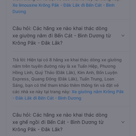
Xe limousine Krông Pắk - Đắk Lắk đi Bến Cát - Bình
Dương
Câu hỏi: Các hãng xe nào khai thác dòng
xe giường nằm đi Bến Cát - Bình Dương từ
Krông Pắk - Đắk Lắk?
Trả lời: Hiện tại có 8 hãng xe khai thác dòng xe giường
nằm trên tuyến đường này là xe Tuấn Hiệp, Phương
Hồng Linh, Quý Thảo (Đắk Lắk), Kim Anh, Bốn Luyện
Express, Quang Đông (Đắk Lắk), Tuấn Trung, Loan
Sáng, bạn có thể tham khảo thêm thông tin và đặt vé
các nhà xe này tại trang này:
Xe giường nằm Krông Pắk
- Đắk Lắk đi Bến Cát - Bình Dương
Câu hỏi: Các hãng xe nào khai thác dòng
xe ghế ngồi đi Bến Cát - Bình Dương từ
Krông Pắk - Đắk Lắk?