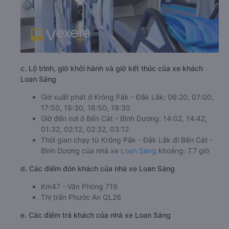
c. Lộ trình, giờ khởi hành và giờ kết thúc của xe khách
Loan Sáng
Giờ xuất phát ở Krông Pắk - Đắk Lắk: 06:20, 07:00,
17:50, 18:30, 18:50, 19:30
Giờ đến nơi ở Bến Cát - Bình Dương: 14:02, 14:42,
01:32, 02:12, 02:32, 03:12
Thời gian chạy từ Krông Pắk - Đắk Lắk đi Bến Cát -
Bình Dương của nhà xe
Loan Sáng
khoảng: 7.7 giờ
d. Các điểm đón khách của nhà xe Loan Sáng
Km47 - Văn Phòng 719
Thị trấn Phước An QL26
e. Các điểm trả khách của nhà xe Loan Sáng