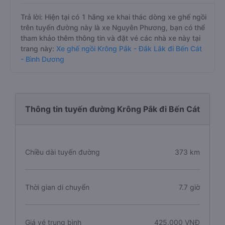
Trả lời: Hiện tại có 1 hãng xe khai thác dòng xe ghế ngồi
trên tuyến đường này là xe Nguyên Phương, bạn có thể
tham khảo thêm thông tin và đặt vé các nhà xe này tại
trang này:
Xe ghế ngồi Krông Pắk - Đắk Lắk đi Bến Cát
- Bình Dương
Thông tin tuyến đường Krông Pắk đi Bến Cát
Chiều dài tuyến đường
373 km
Thời gian di chuyển
7.7 giờ
Giá vé trung bình
425.000 VNĐ