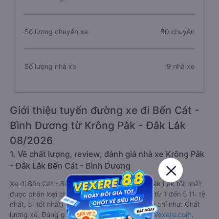
Số lượng chuyến xe
80 chuyến
Số lượng nhà xe
9 nhà xe
Giới thiệu tuyến đường xe đi Bến Cát -
Bình Dương từ Krông Pắk - Đắk Lắk
08/2026
1. Về chất lượng, review, đánh giá nhà xe Krông Pắk
- Đắk Lắk Bến Cát - Bình Dương
Xe đi Bến Cát - Bình Dương từ Krông Pắk - Đắk Lắk tốt nhất
được phân loại chất lượng dựa trên đánh giá từ 1 đến 5 (1: tệ
nhất, 5: tốt nhất) của khách hàng với các tiêu chí như: Chất
lượng xe, Đúng giờ, Chất lượng phục vụ trên
Vexere.com
.