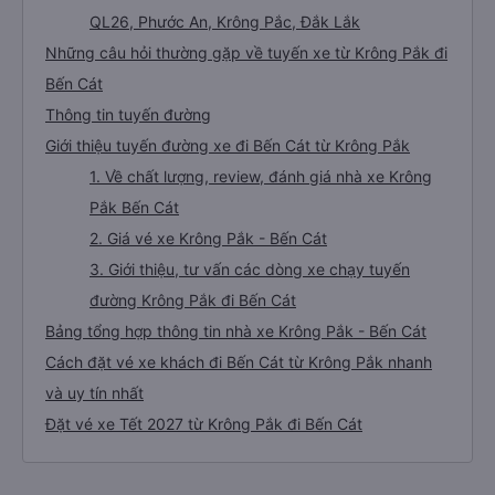
QL26, Phước An, Krông Pắc, Đắk Lắk
Những câu hỏi thường gặp về tuyến xe từ Krông Pắk đi
Bến Cát
Thông tin tuyến đường
Giới thiệu tuyến đường xe đi Bến Cát từ Krông Pắk
1. Về chất lượng, review, đánh giá nhà xe Krông
Pắk Bến Cát
2. Giá vé xe Krông Pắk - Bến Cát
3. Giới thiệu, tư vấn các dòng xe chạy tuyến
đường Krông Pắk đi Bến Cát
Bảng tổng hợp thông tin nhà xe Krông Pắk - Bến Cát
Cách đặt vé xe khách đi Bến Cát từ Krông Pắk nhanh
và uy tín nhất
Đặt vé xe Tết 2027 từ Krông Pắk đi Bến Cát