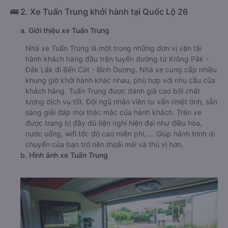
🚌 2. Xe Tuấn Trung khởi hành tại Quốc Lộ 26
a. Giới thiệu xe Tuấn Trung
Nhà xe Tuấn Trung là một trong những đơn vị vận tải
hành khách hàng đầu trên tuyến đường từ Krông Pắk -
Đắk Lắk đi Bến Cát - Bình Dương. Nhà xe cung cấp nhiều
khung giờ khởi hành khác nhau, phù hợp với nhu cầu của
khách hàng. Tuấn Trung được đánh giá cao bởi chất
lượng dịch vụ tốt. Đội ngũ nhân viên tư vấn nhiệt tình, sẵn
sàng giải đáp mọi thắc mắc của hành khách. Trên xe
được trang bị đầy đủ tiện nghi hiện đại như điều hòa,
nước uống, wifi tốc độ cao miễn phí,.... Giúp hành trình di
chuyển của bạn trở nên thoải mái và thú vị hơn.
b. Hình ảnh xe Tuấn Trung