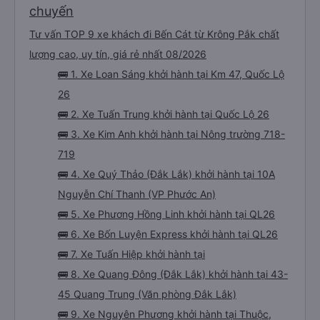
chuyến
Tư vấn TOP 9 xe khách đi Bến Cát từ Krông Pắk chất
lượng cao, uy tín, giá rẻ nhất 08/2026
🚌 1. Xe Loan Sáng khởi hành tại Km 47, Quốc Lộ
26
🚌 2. Xe Tuấn Trung khởi hành tại Quốc Lộ 26
🚌 3. Xe Kim Anh khởi hành tại Nông trường 718-
719
🚌 4. Xe Quý Thảo (Đắk Lắk) khởi hành tại 10A
Nguyễn Chí Thanh (VP Phước An)
🚌 5. Xe Phương Hồng Linh khởi hành tại QL26
🚌 6. Xe Bốn Luyện Express khởi hành tại QL26
🚌 7. Xe Tuấn Hiệp khởi hành tại
🚌 8. Xe Quang Đông (Đắk Lắk) khởi hành tại 43-
45 Quang Trung (Văn phòng Đắk Lắk)
🚌 9. Xe Nguyên Phương khởi hành tại Thuộc,