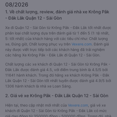
08/2026
1. Về chất lượng, review, đánh giá nhà xe Krông Pắk
- Đắk Lắk Quận 12 - Sài Gòn
Xe đi Quận 12 - Sài Gòn từ Krông Pắk - Đắk Lắk tốt nhất được
phân loại chất lượng dựa trên đánh giá từ 1 đến 5 (1: tệ nhất,
5: tốt nhất) của khách hàng với các tiêu chí như: Chất lượng
xe, Đúng giờ, Chất lượng phục vụ trên
Vexere.com
. Đánh giá
này được viết trực tiếp bởi các khách hàng đã trải nghiệm
các hãng Xe Krông Pắk - Đắk Lắk đi Quận 12 - Sài Gòn.
Chất lượng các xe khách đi Quận 12 - Sài Gòn từ Krông Pắk -
Đắk Lắk được đánh giá 4.5, với điểm trung bình là 4.5/5 bởi
11641 hành khách. Trong đó hãng xe khách Krông Pắk - Đắk
Lắk Quận 12 - Sài Gòn tốt nhất tuyến được đánh giá 4.9/5 bởi
1306 hành khách là nhà xe Loan Sáng.
2. Giá vé xe Krông Pắk - Đắk Lắk Quận 12 - Sài Gòn
Hiện tại, theo cập nhật mới nhất của
Vexere.com
, giá vé xe
khách đi Quận 12 - Sài Gòn từ Krông Pắk - Đắk Lắk có mức
giá dao động từ 350000 đồng - 500000 đồng. Trong đó, nhà