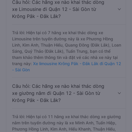
Câu hỏi: Các hãng xe nào khai thác dòng
xe Limousine đi Quận 12 - Sài Gòn từ
Krông Pắk - Đắk Lắk?
Trả lời: Hiện tại có 7 hãng xe khai thác dòng xe
Limousine trên tuyến đường này là xe Phương Hồng
Linh, Kim Anh, Thuận Hiếu, Quang Đông (Đắk Lắk), Loan
Sáng, Quý Thảo (Đắk Lắk), Tuấn Trung, bạn có thể
tham khảo thêm thông tin và đặt vé các nhà xe này tại
trang này:
Xe limousine Krông Pắk - Đắk Lắk đi Quận 12
- Sài Gòn
Câu hỏi: Các hãng xe nào khai thác dòng
xe giường nằm đi Quận 12 - Sài Gòn từ
Krông Pắk - Đắk Lắk?
Trả lời: Hiện tại có 11 hãng xe khai thác dòng xe giường
nằm trên tuyến đường này là xe Minh Anh, Tuấn Hiệp,
Phương Hồng Linh, Kim Anh, Hiếu Khanh, Thuận Hiếu,