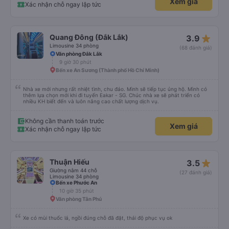
Xem giá
Xác nhận chỗ ngay lập tức
star_rate
Quang Đông (Đắk Lắk)
3.9
Limousine 34 phòng
(68 đánh giá)
Văn phòng Đắk Lắk
9 giờ 30 phút
Bến xe An Sương (Thành phố Hồ Chí Minh)
Nhà xe mới nhưng rất nhiệt tình, chu đáo. Mình sẽ tiếp tục ủng hộ. Mình có
thêm lựa chọn mới khi đi tuyến Eakar - SG. Chúc nhà xe sẽ phát triển có
nhiều KH biết đến và luôn nâng cao chất lượng dịch vụ.
Không cần thanh toán trước
Xem giá
Xác nhận chỗ ngay lập tức
star_rate
Thuận Hiếu
3.5
Giường nằm 44 chỗ
(27 đánh giá)
Limousine 34 phòng
Bến xe Phước An
10 giờ 35 phút
Văn phòng Tân Phú
Xe có mùi thuốc lá, ngồi đúng chỗ đã đặt, thái độ phục vụ ok