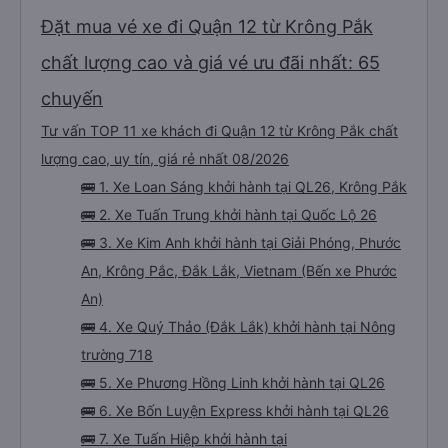
Đặt mua vé xe đi Quận 12 từ Krông Pắk
chất lượng cao và giá vé ưu đãi nhất: 65
chuyến
Tư vấn TOP 11 xe khách đi Quận 12 từ Krông Pắk chất
lượng cao, uy tín, giá rẻ nhất 08/2026
🚌 1. Xe Loan Sáng khởi hành tại QL26, Krông Pắk
🚌 2. Xe Tuấn Trung khởi hành tại Quốc Lộ 26
🚌 3. Xe Kim Anh khởi hành tại Giải Phóng, Phước
An, Krông Pắc, Đắk Lắk, Vietnam (Bến xe Phước
An)
🚌 4. Xe Quý Thảo (Đắk Lắk) khởi hành tại Nông
trường 718
🚌 5. Xe Phương Hồng Linh khởi hành tại QL26
🚌 6. Xe Bốn Luyện Express khởi hành tại QL26
🚌 7. Xe Tuấn Hiệp khởi hành tại