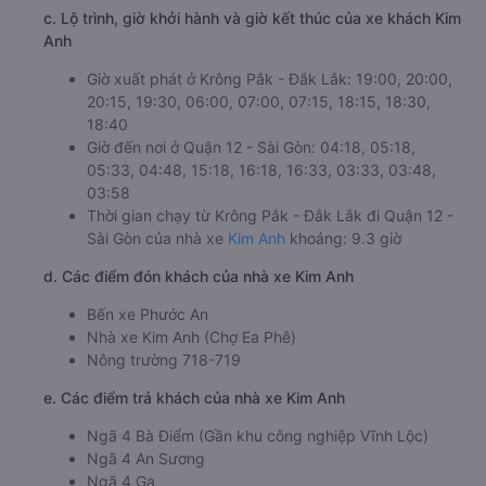
c. Lộ trình, giờ khởi hành và giờ kết thúc của xe khách Kim
Anh
Giờ xuất phát ở Krông Pắk - Đắk Lắk: 19:00, 20:00,
20:15, 19:30, 06:00, 07:00, 07:15, 18:15, 18:30,
18:40
Giờ đến nơi ở Quận 12 - Sài Gòn: 04:18, 05:18,
05:33, 04:48, 15:18, 16:18, 16:33, 03:33, 03:48,
03:58
Thời gian chạy từ Krông Pắk - Đắk Lắk đi Quận 12 -
Sài Gòn của nhà xe
Kim Anh
khoảng: 9.3 giờ
d. Các điểm đón khách của nhà xe Kim Anh
Bến xe Phước An
Nhà xe Kim Anh (Chợ Ea Phê)
Nông trường 718-719
e. Các điểm trả khách của nhà xe Kim Anh
Ngã 4 Bà Điểm (Gần khu công nghiệp Vĩnh Lộc)
Ngã 4 An Sương
Ngã 4 Ga