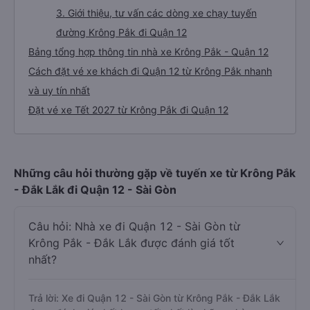
3. Giới thiệu, tư vấn các dòng xe chạy tuyến
đường Krông Pắk đi Quận 12
Bảng tổng hợp thông tin nhà xe Krông Pắk - Quận 12
Cách đặt vé xe khách đi Quận 12 từ Krông Pắk nhanh
và uy tín nhất
Đặt vé xe Tết 2027 từ Krông Pắk đi Quận 12
Những câu hỏi thường gặp về tuyến xe từ Krông Pắk
- Đắk Lắk đi Quận 12 - Sài Gòn
Câu hỏi: Nhà xe đi Quận 12 - Sài Gòn từ
Krông Pắk - Đắk Lắk được đánh giá tốt
nhất?
Trả lời: Xe đi Quận 12 - Sài Gòn từ Krông Pắk - Đắk Lắk