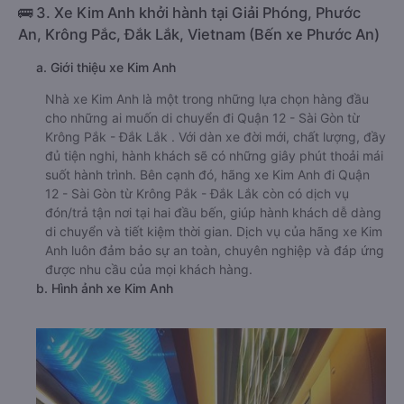
🚌 3. Xe Kim Anh khởi hành tại Giải Phóng, Phước
An, Krông Pắc, Đắk Lắk, Vietnam (Bến xe Phước An)
a. Giới thiệu xe Kim Anh
Nhà xe Kim Anh là một trong những lựa chọn hàng đầu
cho những ai muốn di chuyển đi Quận 12 - Sài Gòn từ
Krông Pắk - Đắk Lắk . Với dàn xe đời mới, chất lượng, đầy
đủ tiện nghi, hành khách sẽ có những giây phút thoải mái
suốt hành trình. Bên cạnh đó, hãng xe Kim Anh đi Quận
12 - Sài Gòn từ Krông Pắk - Đắk Lắk còn có dịch vụ
đón/trả tận nơi tại hai đầu bến, giúp hành khách dễ dàng
di chuyển và tiết kiệm thời gian. Dịch vụ của hãng xe Kim
Anh luôn đảm bảo sự an toàn, chuyên nghiệp và đáp ứng
được nhu cầu của mọi khách hàng.
b. Hình ảnh xe Kim Anh