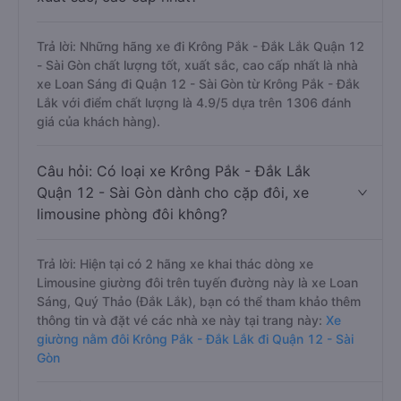
Trả lời: Những hãng xe đi Krông Pắk - Đắk Lắk Quận 12
- Sài Gòn chất lượng tốt, xuất sắc, cao cấp nhất là nhà
xe Loan Sáng đi Quận 12 - Sài Gòn từ Krông Pắk - Đắk
Lắk với điểm chất lượng là 4.9/5 dựa trên 1306 đánh
giá của khách hàng).
Câu hỏi: Có loại xe Krông Pắk - Đắk Lắk
Quận 12 - Sài Gòn dành cho cặp đôi, xe
limousine phòng đôi không?
Trả lời: Hiện tại có 2 hãng xe khai thác dòng xe
Limousine giường đôi trên tuyến đường này là xe Loan
Sáng, Quý Thảo (Đắk Lắk), bạn có thể tham khảo thêm
thông tin và đặt vé các nhà xe này tại trang này:
Xe
giường nằm đôi Krông Pắk - Đắk Lắk đi Quận 12 - Sài
Gòn