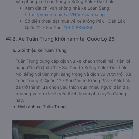
Văn phòng xe Loan Sáng ở Krông Pắk - Đắk Lắk:
Xem địa chỉ văn phòng nhà xe Loan Sáng:
https://vexere.com/vi-VN/xe-loan-sang
Số điện thoại đặt mua vé xe Krông Pắk - Đắk Lắk
Quận 12 - Sài Gòn:
1900 888684
🚌 2. Xe Tuấn Trung khởi hành tại Quốc Lộ 26
a. Giới thiệu xe Tuấn Trung
Tuấn Trung cung cấp dịch vụ xe khách thoải mái, tiện lợi
hàng đầu đi Quận 12 - Sài Gòn từ Krông Pắk - Đắk Lắk .
Nổi tiếng với tiện nghi sang trọng và dịch vụ vượt trội. Xe
Tuấn Trung đi Quận 12 - Sài Gòn từ Krông Pắk - Đắk Lắk
đã trở thành lựa chọn yêu thích của nhiều người dân địa
phương và du khách yêu thích khám phá tuyến đường
này.
b. Hình ảnh xe Tuấn Trung