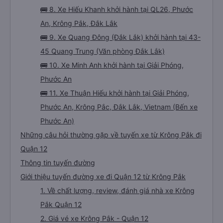
🚌 8. Xe Hiếu Khanh khởi hành tại QL26, Phước
An, Krông Pắk, Đắk Lắk
🚌 9. Xe Quang Đông (Đắk Lắk) khởi hành tại 43-
45 Quang Trung (Văn phòng Đắk Lắk)
🚌 10. Xe Minh Anh khởi hành tại Giải Phóng,
Phước An
🚌 11. Xe Thuận Hiếu khởi hành tại Giải Phóng,
Phước An, Krông Pắc, Đắk Lắk, Vietnam (Bến xe
Phước An)
Những câu hỏi thường gặp về tuyến xe từ Krông Pắk đi
Quận 12
Thông tin tuyến đường
Giới thiệu tuyến đường xe đi Quận 12 từ Krông Pắk
1. Về chất lượng, review, đánh giá nhà xe Krông
Pắk Quận 12
2. Giá vé xe Krông Pắk - Quận 12