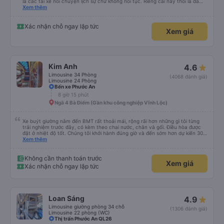
là các tài xế nói chuyện lịch sự chứ không nói tục. Riêng cái này thôi là đã
đánh giá 5 sao rồi. Chú tài xế còn uống pepsi rất dễ thương chứ không có
Xem thêm
hút thuốc phè phè như các xe khác. Đón trả đúng điểm. Được nằm đúng
giường đã đặt. Nói chung 10 điểm.
Xác nhận chỗ ngay lập tức
Xem giá
Kim Anh
4.6
Limousine 34 Phòng
(4068 đánh giá)
Limousine 24 Phòng
Bến xe Phước An
8 giờ 15 phút
Ngã 4 Bà Điểm (Gần khu công nghiệp Vĩnh Lộc)
Xe buýt giường nằm đến BMT rất thoải mái, rộng rãi hơn những gì tôi từng
trải nghiệm trước đây, có kèm theo chai nước, chăn và gối. Điều hòa được
đặt ở nhiệt độ tốt. Chúng tôi khởi hành đúng giờ và đến sớm hơn dự kiến 30
phút. Tài xế rất tuyệt so với những tài xế khác ở Việt Nam! Không quá nhiều
Xem thêm
tiếng còi xe, không có nhạc lớn hoặc tiếng ồn khác và cảm giác lái xe an
toàn nên rất dễ ngủ. Tôi rất vui vì đã đặt qua Vexere và có vị trí xe buýt trên
GPS và biển số xe vì tôi phải tìm kiếm xung quanh bến xe để tìm thấy nó, đây
Không cần thanh toán trước
Xem giá
là vấn đề của bến xe Đà Lạt (không phải tất cả các xe buýt đều có bảng
Xác nhận chỗ ngay lập tức
thông tin), chứ không phải của công ty.
Loan Sáng
4.9
Limousine giường phòng 34 chỗ
(1306 đánh giá)
Limousine 22 phòng (WC)
Thị trấn Phước An QL26