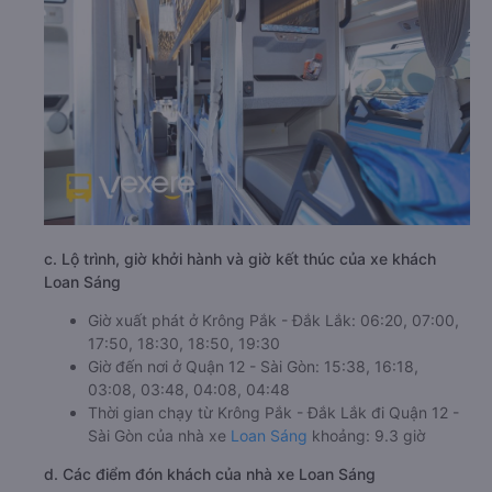
c. Lộ trình, giờ khởi hành và giờ kết thúc của xe khách
Loan Sáng
Giờ xuất phát ở Krông Pắk - Đắk Lắk: 06:20, 07:00,
17:50, 18:30, 18:50, 19:30
Giờ đến nơi ở Quận 12 - Sài Gòn: 15:38, 16:18,
03:08, 03:48, 04:08, 04:48
Thời gian chạy từ Krông Pắk - Đắk Lắk đi Quận 12 -
Sài Gòn của nhà xe
Loan Sáng
khoảng: 9.3 giờ
d. Các điểm đón khách của nhà xe Loan Sáng