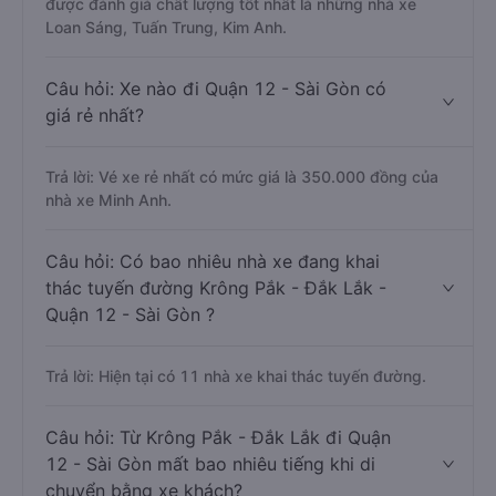
được đánh giá chất lượng tốt nhất là những nhà xe
Loan Sáng, Tuấn Trung, Kim Anh.
Câu hỏi: Xe nào đi Quận 12 - Sài Gòn có
giá rẻ nhất?
Trả lời: Vé xe rẻ nhất có mức giá là 350.000 đồng của
nhà xe Minh Anh.
Câu hỏi: Có bao nhiêu nhà xe đang khai
thác tuyến đường Krông Pắk - Đắk Lắk -
Quận 12 - Sài Gòn ?
Trả lời: Hiện tại có 11 nhà xe khai thác tuyến đường.
Câu hỏi: Từ Krông Pắk - Đắk Lắk đi Quận
12 - Sài Gòn mất bao nhiêu tiếng khi di
chuyển bằng xe khách?