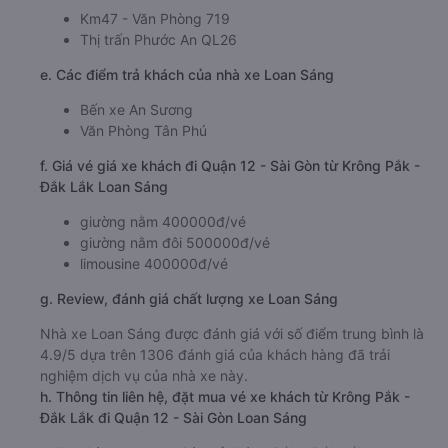
Km47 - Văn Phòng 719
Thị trấn Phước An QL26
e. Các điểm trả khách của nhà xe Loan Sáng
Bến xe An Sương
Văn Phòng Tân Phú
f. Giá vé giá xe khách đi Quận 12 - Sài Gòn từ Krông Pắk -
Đắk Lắk Loan Sáng
giường nằm 400000đ/vé
giường nằm đôi 500000đ/vé
limousine 400000đ/vé
g. Review, đánh giá chất lượng xe Loan Sáng
Nhà xe Loan Sáng được đánh giá với số điểm trung bình là
4.9/5 dựa trên 1306 đánh giá của khách hàng đã trải
nghiệm dịch vụ của nhà xe này.
h. Thông tin liên hệ, đặt mua vé xe khách từ Krông Pắk -
Đắk Lắk đi Quận 12 - Sài Gòn Loan Sáng