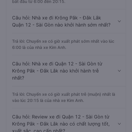
bắt đầu từ 6:00 đến 20:15.
Câu hỏi: Nhà xe đi Krông Pắk - Đắk Lắk
Quận 12 - Sài Gòn nào khởi hành sớm nhất?
Trả lời: Chuyến xe có giờ xuất phát sớm nhất vào lúc
6:00 là của nhà xe Kim Anh.
Câu hỏi: Nhà xe đi Quận 12 - Sài Gòn từ
Krông Pắk - Đắk Lắk nào khởi hành trễ
nhất?
Trả lời: Chuyến xe có giờ xuất phát trễ (muộn) nhất là
vào lúc 20:15 là của nhà xe Kim Anh.
Câu hỏi: Review xe đi Quận 12 - Sài Gòn từ
Krông Pắk - Đắk Lắk nào có chất lượng tốt,
xuất sắc, cao cấp nhất?