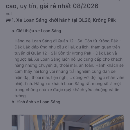
cao, uy tín, giá rẻ nhất 08/2026
null
🚌 1. Xe Loan Sáng khởi hành tại QL26, Krông Pắk
a. Giới thiệu xe Loan Sáng
Hãng xe Loan Sáng đi Quận 12 - Sài Gòn từ Krông Pắk -
Đắk Lắk đáp ứng nhu cầu đi lại, du lịch, tham quan trên
tuyến đi Quận 12 - Sài Gòn từ Krông Pắk - Đắk Lắk và
ngược lại. Xe Loan Sáng luôn nỗ lực cung cấp cho khách
hàng những chuyến đi, thoải mái, an toàn. Hành khách sẽ
cảm thấy hài lòng với những trải nghiệm cùng dàn xe
hiện đại, thoải mái, tiện nghi,... cùng với đội ngũ nhân viên
nhiệt tình. Hãng xe khách Loan Sáng rất mong sẽ là một
trong những nhà xe được quý khách yêu chuộng và tin
tưởng.
b. Hình ảnh xe Loan Sáng