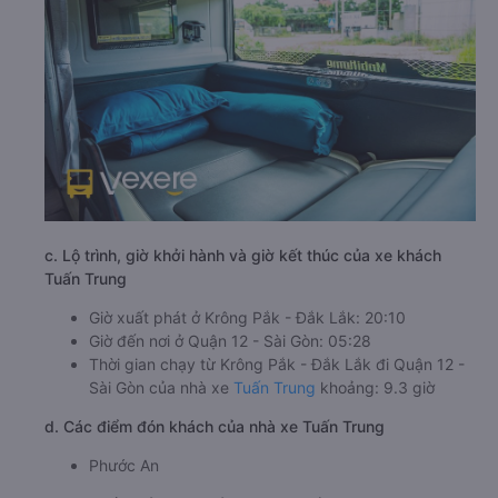
c. Lộ trình, giờ khởi hành và giờ kết thúc của xe khách
Tuấn Trung
Giờ xuất phát ở Krông Pắk - Đắk Lắk: 20:10
Giờ đến nơi ở Quận 12 - Sài Gòn: 05:28
Thời gian chạy từ Krông Pắk - Đắk Lắk đi Quận 12 -
Sài Gòn của nhà xe
Tuấn Trung
khoảng: 9.3 giờ
d. Các điểm đón khách của nhà xe Tuấn Trung
Phước An