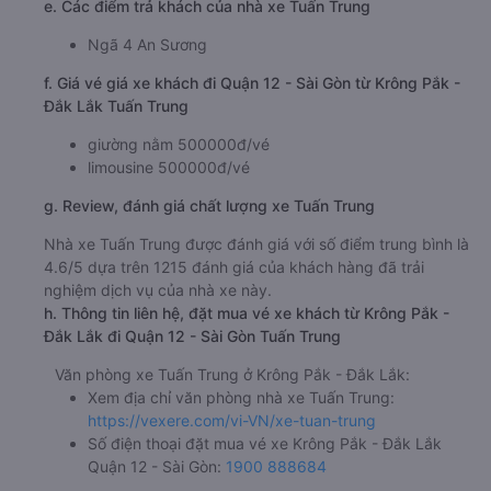
e. Các điểm trả khách của nhà xe Tuấn Trung
Ngã 4 An Sương
f. Giá vé giá xe khách đi Quận 12 - Sài Gòn từ Krông Pắk -
Đắk Lắk Tuấn Trung
giường nằm 500000đ/vé
limousine 500000đ/vé
g. Review, đánh giá chất lượng xe Tuấn Trung
Nhà xe Tuấn Trung được đánh giá với số điểm trung bình là
4.6/5 dựa trên 1215 đánh giá của khách hàng đã trải
nghiệm dịch vụ của nhà xe này.
h. Thông tin liên hệ, đặt mua vé xe khách từ Krông Pắk -
Đắk Lắk đi Quận 12 - Sài Gòn Tuấn Trung
Văn phòng xe Tuấn Trung ở Krông Pắk - Đắk Lắk:
Xem địa chỉ văn phòng nhà xe Tuấn Trung:
https://vexere.com/vi-VN/xe-tuan-trung
Số điện thoại đặt mua vé xe Krông Pắk - Đắk Lắk
Quận 12 - Sài Gòn:
1900 888684