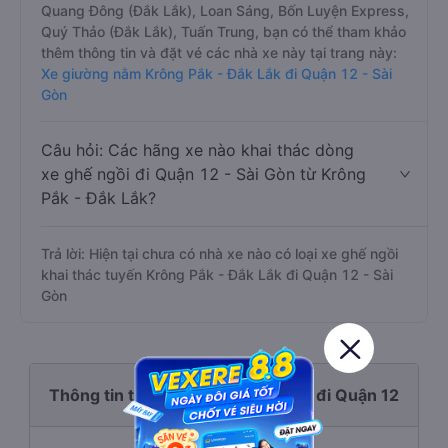
Quang Đông (Đắk Lắk), Loan Sáng, Bốn Luyện Express,
Quý Thảo (Đắk Lắk), Tuấn Trung, bạn có thể tham khảo
thêm thông tin và đặt vé các nhà xe này tại trang này:
Xe giường nằm Krông Pắk - Đắk Lắk đi Quận 12 - Sài
Gòn
Câu hỏi: Các hãng xe nào khai thác dòng
xe ghế ngồi đi Quận 12 - Sài Gòn từ Krông
Pắk - Đắk Lắk?
Trả lời: Hiện tại chưa có nhà xe nào có loại xe ghế ngồi
khai thác tuyến Krông Pắk - Đắk Lắk đi Quận 12 - Sài
Gòn
Thông tin tuyến đường Krông Pắk đi Quận 12