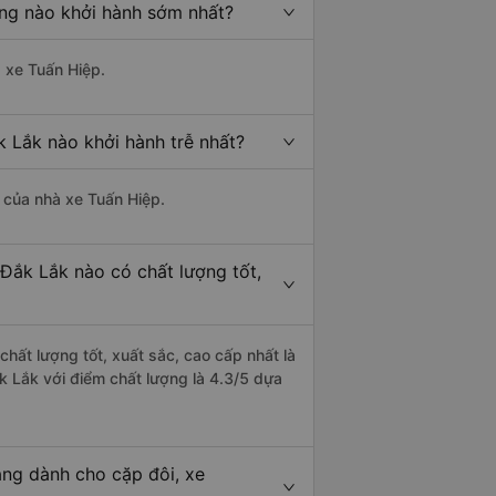
ăng nào khởi hành sớm nhất?
à xe Tuấn Hiệp.
k Lắk nào khởi hành trễ nhất?
à của nhà xe Tuấn Hiệp.
 Đắk Lắk nào có chất lượng tốt,
hất lượng tốt, xuất sắc, cao cấp nhất là
k Lắk với điểm chất lượng là 4.3/5 dựa
ăng dành cho cặp đôi, xe