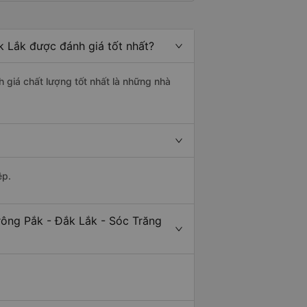
k Lắk được đánh giá tốt nhất?
h giá chất lượng tốt nhất là những nhà
ệp.
rông Pắk - Đắk Lắk - Sóc Trăng