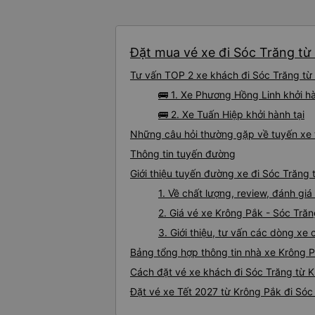
Đặt mua vé xe đi Sóc Trăng từ 
Tư vấn TOP 2 xe khách đi Sóc Trăng từ 
🚌 1. Xe Phương Hồng Linh khởi h
🚌 2. Xe Tuấn Hiệp khởi hành tại
Những câu hỏi thường gặp về tuyến xe 
Thông tin tuyến đường
Giới thiệu tuyến đường xe đi Sóc Trăng
1. Về chất lượng, review, đánh gi
2. Giá vé xe Krông Pắk - Sóc Tră
3. Giới thiệu, tư vấn các dòng x
Bảng tổng hợp thông tin nhà xe Krông 
Cách đặt vé xe khách đi Sóc Trăng từ K
Đặt vé xe Tết 2027 từ Krông Pắk đi Sóc