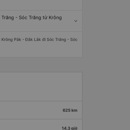
 Trăng - Sóc Trăng từ Krông
ến Krông Pắk - Đắk Lắk đi Sóc Trăng - Sóc
625 km
14.3 giờ