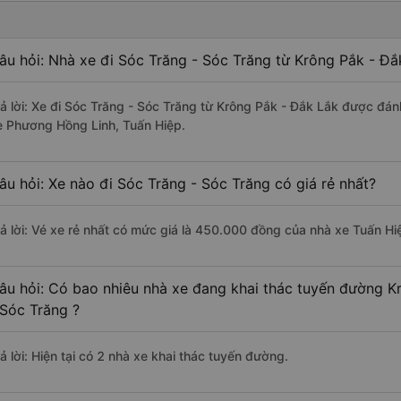
âu hỏi: Nhà xe đi Sóc Trăng - Sóc Trăng từ Krông Pắk - Đắ
rả lời: Xe đi Sóc Trăng - Sóc Trăng từ Krông Pắk - Đắk Lắk được đán
e Phương Hồng Linh, Tuấn Hiệp.
âu hỏi: Xe nào đi Sóc Trăng - Sóc Trăng có giá rẻ nhất?
rả lời: Vé xe rẻ nhất có mức giá là 450.000 đồng của nhà xe Tuấn Hi
âu hỏi: Có bao nhiêu nhà xe đang khai thác tuyến đường K
 Sóc Trăng ?
ả lời: Hiện tại có 2 nhà xe khai thác tuyến đường.