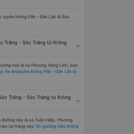
hác tuyến Krông Pắk - Đắk Lắk đi Sóc
óc Trăng - Sóc Trăng từ Krông
n đường này là xe Phương Hồng Linh, bạn
y:
Xe limousine Krông Pắk - Đắk Lắk đi
Sóc Trăng - Sóc Trăng từ Krông
ến đường này là xe Tuấn Hiệp, Phương
này tại trang này:
Xe giường nằm Krông