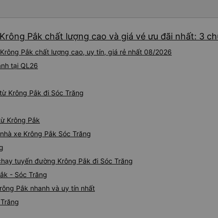
Krông Pắk chất lượng cao và giá vé ưu đãi nhất: 3 c
Krông Pắk chất lượng cao, uy tín, giá rẻ nhất 08/2026
ành tại QL26
từ Krông Pắk đi Sóc Trăng
 từ Krông Pắk
á nhà xe Krông Pắk Sóc Trăng
ng
e chạy tuyến đường Krông Pắk đi Sóc Trăng
Pắk - Sóc Trăng
rông Pắk nhanh và uy tín nhất
 Trăng