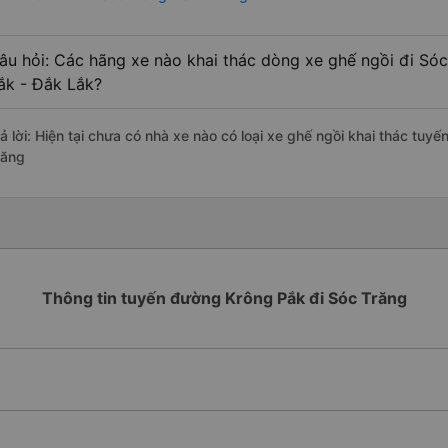
âu hỏi: Các hãng xe nào khai thác dòng xe ghế ngồi đi Sóc
ắk - Đắk Lắk?
rả lời: Hiện tại chưa có nhà xe nào có loại xe ghế ngồi khai thác tuy
răng
Thông tin tuyến đường Krông Pắk đi Sóc Trăng