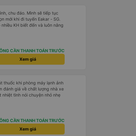
ình, chu đáo. Mình sẽ tiếp tục
n mới khi đi tuyến Eakar - SG.
ó nhiều KH biết đến và luôn nâng
ÔNG CẦN THANH TOÁN TRƯỚC
Xem giá
hút thuốc khi phòng máy lạnh ảnh
 nhiệt tình nói chuyện nhỏ nhẹ
ÔNG CẦN THANH TOÁN TRƯỚC
Xem giá