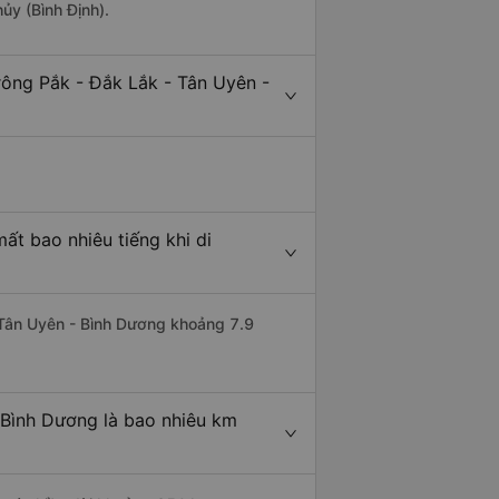
ủy (Bình Định).
rông Pắk - Đắk Lắk - Tân Uyên -
ất bao nhiêu tiếng khi di
i Tân Uyên - Bình Dương khoảng 7.9
 Bình Dương là bao nhiêu km