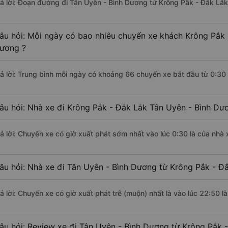
rả lời: Đoạn đường đi Tân Uyên - Bình Dương từ Krông Pắk - Đắk Lắ
âu hỏi: Mỗi ngày có bao nhiêu chuyến xe khách Krông Pắk 
ương ?
rả lời: Trung bình mỗi ngày có khoảng 66 chuyến xe bắt đầu từ 0:30
âu hỏi: Nhà xe đi Krông Pắk - Đắk Lắk Tân Uyên - Bình Dư
rả lời: Chuyến xe có giờ xuất phát sớm nhất vào lúc 0:30 là của nhà
âu hỏi: Nhà xe đi Tân Uyên - Bình Dương từ Krông Pắk - Đắ
rả lời: Chuyến xe có giờ xuất phát trễ (muộn) nhất là vào lúc 22:50 
âu hỏi: Review xe đi Tân Uyên - Bình Dương từ Krông Pắk -