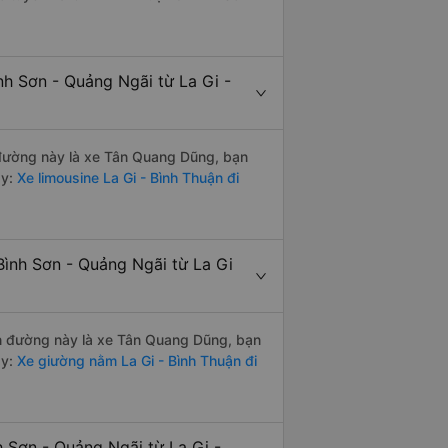
nh Sơn - Quảng Ngãi từ La Gi -
n đường này là xe Tân Quang Dũng, bạn
y:
Xe limousine La Gi - Bình Thuận đi
Bình Sơn - Quảng Ngãi từ La Gi
yến đường này là xe Tân Quang Dũng, bạn
y:
Xe giường nằm La Gi - Bình Thuận đi
h Sơn - Quảng Ngãi từ La Gi -