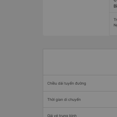
B
T
N
Chiều dài tuyến đường
Thời gian di chuyển
Giá vé trung bình