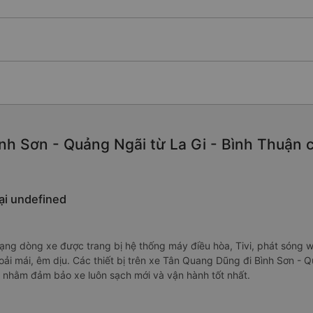
nh Sơn - Quảng Ngãi từ La Gi - Bình Thuận ch
ại undefined
 dòng xe được trang bị hệ thống máy điều hòa, Tivi, phát sóng wif
oải mái, êm dịu. Các thiết bị trên xe Tân Quang Dũng đi Bình Sơn - 
n nhằm đảm bảo xe luôn sạch mới và vận hành tốt nhất.