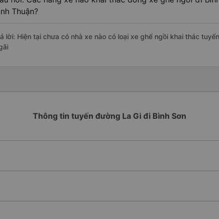
ình Thuận?
rả lời: Hiện tại chưa có nhà xe nào có loại xe ghế ngồi khai thác tuy
gãi
Thông tin tuyến đường La Gi đi Bình Sơn