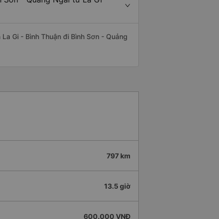
ến La Gi - Bình Thuận đi Bình Sơn - Quảng
797 km
13.5 giờ
600.000 VNĐ