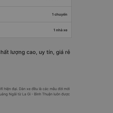
1 chuyến
1 nhà xe
ất lượng cao, uy tín, giá rẻ
i hiện đại. Dàn xe đều là các mẫu đời mới
Quảng Ngãi từ La Gi - Bình Thuận luôn được