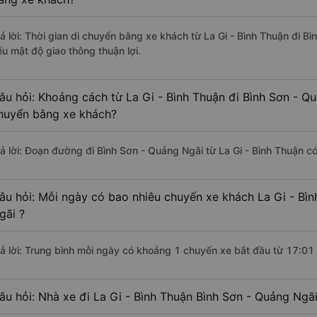
rả lời: Thời gian di chuyển bằng xe khách từ La Gi - Bình Thuận đi B
ếu mật độ giao thông thuận lợi.
âu hỏi: Khoảng cách từ La Gi - Bình Thuận đi Bình Sơn - Q
huyển bằng xe khách?
rả lời: Đoạn đường đi Bình Sơn - Quảng Ngãi từ La Gi - Bình Thuận c
âu hỏi: Mỗi ngày có bao nhiêu chuyến xe khách La Gi - Bìn
gãi ?
rả lời: Trung bình mỗi ngày có khoảng 1 chuyến xe bắt đầu từ 17:01
âu hỏi: Nhà xe đi La Gi - Bình Thuận Bình Sơn - Quảng Ngã