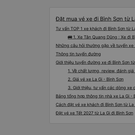
Đặt mua vé xe đi Bình Sơn từ L
Tư vấn TOP 1 xe khách đi Bình Sơn từ La
🚌 1. Xe Tân Quang Dũng : Xe đi B
Những câu hỏi thường gặp về tuyến xe t
Thông tin tuyến đường
Giới thiệu tuyến đường xe đi Bình Sơn từ
1. Về chất lượng, review, đánh giá
2. Giá vé xe La Gi - Bình Sơn
3. Giới thiệu, tư vấn các dòng xe
Bảng tổng hợp thông tin nhà xe La Gi - 
Cách đặt vé xe khách đi Bình Sơn từ La 
Đặt vé xe Tết 2027 từ La Gi đi Bình Sơn