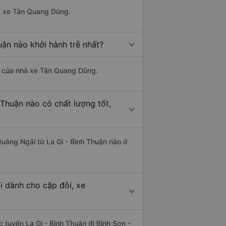
hà xe Tân Quang Dũng.
uận nào khởi hành trễ nhất?
 là của nhà xe Tân Quang Dũng.
 Thuận nào có chất lượng tốt,
Quảng Ngãi từ La Gi - Bình Thuận nào ở
i dành cho cặp đôi, xe
c tuyến La Gi - Bình Thuận đi Bình Sơn -