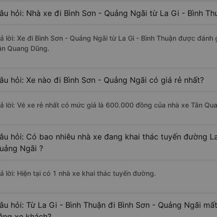
âu hỏi: Nhà xe đi Bình Sơn - Quảng Ngãi từ La Gi - Bình Th
rả lời: Xe đi Bình Sơn - Quảng Ngãi từ La Gi - Bình Thuận được đánh 
ân Quang Dũng.
âu hỏi: Xe nào đi Bình Sơn - Quảng Ngãi có giá rẻ nhất?
rả lời: Vé xe rẻ nhất có mức giá là 600.000 đồng của nhà xe Tân Qu
âu hỏi: Có bao nhiêu nhà xe đang khai thác tuyến đường La
uảng Ngãi ?
ả lời: Hiện tại có 1 nhà xe khai thác tuyến đường.
âu hỏi: Từ La Gi - Bình Thuận đi Bình Sơn - Quảng Ngãi mất
ằng xe khách?