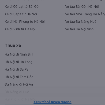
Xe đi Đà Lạt từ Sài Gòn
Vé tàu Sài Gòn Hà Nội
Xe đi Sapa từ Hà Nội
Vé tàu Nha Trang Đà Nẵn
Xe đi Hải Phòng từ Hà Nội
Vé tàu Đà Nẵng Huế
Xe đi Vinh từ Hà Nội
Vé tàu Hà Nội Vinh
Thuê xe
Hà Nội đi Ninh Bình
Hà Nội đi Hạ Long
Hà Nội đi Sa Pa
Hà Nội đi Tam Đảo
Đà Nẵng đi Hội An
Đà Nẵng đi Huế
Hải Phòng đi Hà Nội
Xem tất cả tuyến đường