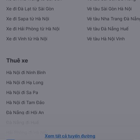
Xe đi Đà Lạt từ Sài Gòn
Vé tàu Sài Gòn Hà Nội
Xe đi Sapa từ Hà Nội
Vé tàu Nha Trang Đà Nẵn
Xe đi Hải Phòng từ Hà Nội
Vé tàu Đà Nẵng Huế
Xe đi Vinh từ Hà Nội
Vé tàu Hà Nội Vinh
Thuê xe
Hà Nội đi Ninh Bình
Hà Nội đi Hạ Long
Hà Nội đi Sa Pa
Hà Nội đi Tam Đảo
Đà Nẵng đi Hội An
Đà Nẵng đi Huế
Hải Phòng đi Hà Nội
Xem tất cả tuyến đường