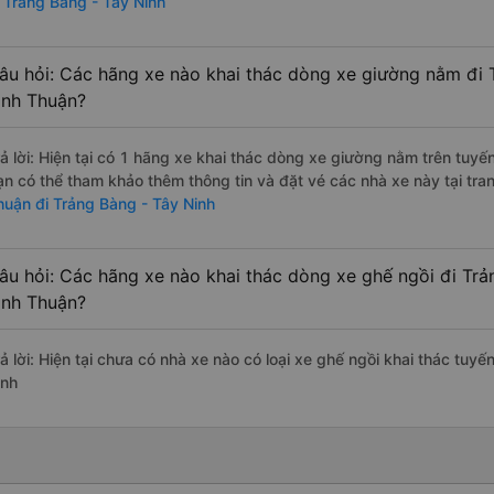
i Trảng Bàng - Tây Ninh
âu hỏi: Các hãng xe nào khai thác dòng xe giường nằm đi T
ình Thuận?
rả lời: Hiện tại có 1 hãng xe khai thác dòng xe giường nằm trên tuy
ạn có thể tham khảo thêm thông tin và đặt vé các nhà xe này tại tra
huận đi Trảng Bàng - Tây Ninh
âu hỏi: Các hãng xe nào khai thác dòng xe ghế ngồi đi Trản
ình Thuận?
ả lời: Hiện tại chưa có nhà xe nào có loại xe ghế ngồi khai thác tuyế
inh