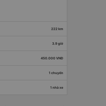
222 km
3.9 giờ
450.000 VNĐ
1 chuyến
1 nhà xe