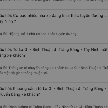
âu hỏi: Có bao nhiêu nhà xe đang khai thác tuyến đường La
ây Ninh ?
ả lời: Hiện tại có 1 nhà xe khai thác tuyến đường.
âu hỏi: Từ La Gi - Bình Thuận đi Trảng Bàng - Tây Ninh mất
ằng xe khách?
rả lời: Thời gian di chuyển bằng xe khách từ La Gi - Bình Thuận đi T
ếu mật độ giao thông thuận lợi.
âu hỏi: Khoảng cách từ La Gi - Bình Thuận đi Trảng Bàng - 
huyển bằng xe khách?
rả lời: Đoạn đường đi Trảng Bàng - Tây Ninh từ La Gi - Bình Thuận c