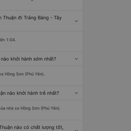
h Thuận đi Trảng Bàng - Tây
đến 1:04.
h nào khởi hành sớm nhất?
 xe Hồng Sơn (Phú Yên).
uận nào khởi hành trễ nhất?
à của nhà xe Hồng Sơn (Phú Yên).
 Thuận nào có chất lượng tốt,