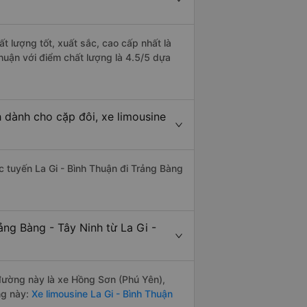
t lượng tốt, xuất sắc, cao cấp nhất là
huận với điểm chất lượng là 4.5/5 dựa
h dành cho cặp đôi, xe limousine
ác tuyến La Gi - Bình Thuận đi Trảng Bàng
ảng Bàng - Tây Ninh từ La Gi -
n đường này là xe Hồng Sơn (Phú Yên),
ng này:
Xe limousine La Gi - Bình Thuận