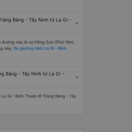
rảng Bàng - Tây Ninh từ La Gi -
ến đường này là xe Hồng Sơn (Phú Yên),
ng này:
Xe giường nằm La Gi - Bình
g Bàng - Tây Ninh từ La Gi -
n La Gi - Bình Thuận đi Trảng Bàng - Tây