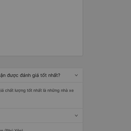
uận được đánh giá tốt nhất?
giá chất lượng tốt nhất là những nhà xe
ơn (Phú Yên).