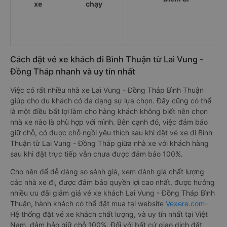
xe
chạy
Cách đặt vé xe khách đi Bình Thuận từ Lai Vung -
Đồng Tháp nhanh và uy tín nhất
Việc có rất nhiều nhà xe Lai Vung - Đồng Tháp Bình Thuận
giúp cho du khách có đa dạng sự lựa chọn. Đây cũng có thể
là một điều bất lợi làm cho hàng khách không biết nên chọn
nhà xe nào là phù hợp với mình. Bên cạnh đó, việc đảm bảo
giữ chỗ, có được chỗ ngồi yêu thích sau khi đặt vé xe đi Bình
Thuận từ Lai Vung - Đồng Tháp giữa nhà xe với khách hàng
sau khi đặt trực tiếp vẫn chưa được đảm bảo 100%.
Cho nên để dễ dàng so sánh giá, xem đánh giá chất lượng
các nhà xe đi, được đảm bảo quyền lợi cao nhất, được hưởng
nhiều ưu đãi giảm giá vé xe khách Lai Vung - Đồng Tháp Bình
Thuận, hành khách có thể đặt mua tại website
Vexere.com
-
Hệ thống đặt vé xe khách chất lượng, và uy tín nhất tại Việt
Nam, đảm bảo giữ chỗ 100%. Đối với bất cứ giao dịch đặt