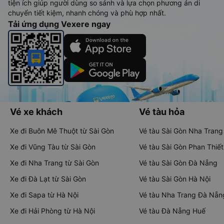
tiện ích giúp người dùng so sánh và lựa chọn phương án di
chuyển tiết kiệm, nhanh chóng và phù hợp nhất.
Tải ứng dụng Vexere ngay
Vé xe khách
Vé tàu hỏa
Xe đi Buôn Mê Thuột từ Sài Gòn
Vé tàu Sài Gòn Nha Trang
Xe đi Vũng Tàu từ Sài Gòn
Vé tàu Sài Gòn Phan Thiết
Xe đi Nha Trang từ Sài Gòn
Vé tàu Sài Gòn Đà Nẵng
Xe đi Đà Lạt từ Sài Gòn
Vé tàu Sài Gòn Hà Nội
Xe đi Sapa từ Hà Nội
Vé tàu Nha Trang Đà Nẵn
Xe đi Hải Phòng từ Hà Nội
Vé tàu Đà Nẵng Huế