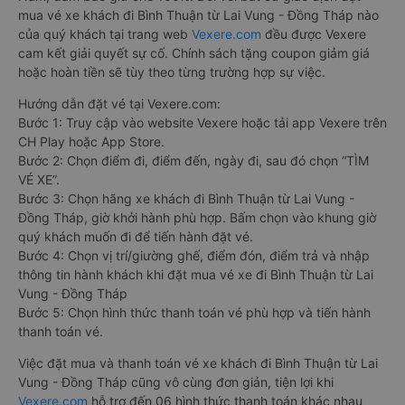
mua vé xe khách đi Bình Thuận từ Lai Vung - Đồng Tháp nào
của quý khách tại trang web
Vexere.com
đều được Vexere
cam kết giải quyết sự cố. Chính sách tặng coupon giảm giá
hoặc hoàn tiền sẽ tùy theo từng trường hợp sự việc.
Hướng dẫn đặt vé tại Vexere.com:
Bước 1: Truy cập vào website Vexere hoặc tải app Vexere trên
CH Play hoặc App Store.
Bước 2: Chọn điểm đi, điểm đến, ngày đi, sau đó chọn “TÌM
VÉ XE”.
Bước 3: Chọn hãng xe khách đi Bình Thuận từ Lai Vung -
Đồng Tháp, giờ khởi hành phù hợp. Bấm chọn vào khung giờ
quý khách muốn đi để tiến hành đặt vé.
Bước 4: Chọn vị trí/giường ghế, điểm đón, điểm trả và nhập
thông tin hành khách khi đặt mua vé xe đi Bình Thuận từ Lai
Vung - Đồng Tháp
Bước 5: Chọn hình thức thanh toán vé phù hợp và tiến hành
thanh toán vé.
Việc đặt mua và thanh toán vé xe khách đi Bình Thuận từ Lai
Vung - Đồng Tháp cũng vô cùng đơn giản, tiện lợi khi
Vexere.com
hỗ trợ đến 06 hình thức thanh toán khác nhau