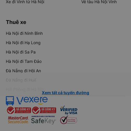
Xe đi Vinh từ Hà Nội
Vé tàu Hà Nội Vinh
Thuê xe
Hà Nội đi Ninh Bình
Hà Nội đi Hạ Long
Hà Nội đi Sa Pa
Hà Nội đi Tam Đảo
Đà Nẵng đi Hội An
Đà Nẵng đi Huế
Hải Phòng đi Hà Nội
Xem tất cả tuyến đường