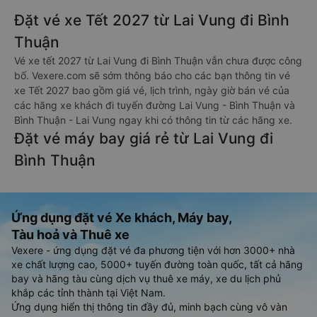
Đặt vé xe Tết 2027 từ Lai Vung đi Bình
Thuận
Vé xe tết 2027 từ Lai Vung đi Bình Thuận vẫn chưa được công
bố. Vexere.com sẽ sớm thông báo cho các bạn thông tin vé
xe Tết 2027 bao gồm giá vé, lịch trình, ngày giờ bán vé của
các hãng xe khách đi tuyến đường Lai Vung - Bình Thuận và
Bình Thuận - Lai Vung ngay khi có thông tin từ các hãng xe.
Đặt vé máy bay giá rẻ từ Lai Vung đi
Bình Thuận
Ứng dụng đặt vé Xe khách, Máy bay,
Tàu hoả và Thuê xe
Vexere - ứng dụng đặt vé đa phương tiện với hơn 3000+ nhà
xe chất lượng cao, 5000+ tuyến đường toàn quốc, tất cả hãng
bay và hãng tàu cùng dịch vụ thuê xe máy, xe du lịch phủ
khắp các tỉnh thành tại Việt Nam.
Ứng dụng hiển thị thông tin đầy đủ, minh bạch cùng vô vàn