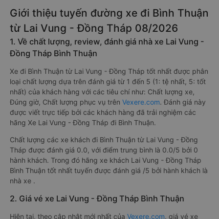
Giới thiệu tuyến đường xe đi Bình Thuận
từ Lai Vung - Đồng Tháp 08/2026
1. Về chất lượng, review, đánh giá nhà xe Lai Vung -
Đồng Tháp Bình Thuận
Xe đi Bình Thuận từ Lai Vung - Đồng Tháp tốt nhất được phân
loại chất lượng dựa trên đánh giá từ 1 đến 5 (1: tệ nhất, 5: tốt
nhất) của khách hàng với các tiêu chí như: Chất lượng xe,
Đúng giờ, Chất lượng phục vụ trên
Vexere.com
. Đánh giá này
được viết trực tiếp bởi các khách hàng đã trải nghiệm các
hãng Xe Lai Vung - Đồng Tháp đi Bình Thuận.
Chất lượng các xe khách đi Bình Thuận từ Lai Vung - Đồng
Tháp được đánh giá 0.0, với điểm trung bình là 0.0/5 bởi 0
hành khách. Trong đó hãng xe khách Lai Vung - Đồng Tháp
Bình Thuận tốt nhất tuyến được đánh giá /5 bởi hành khách là
nhà xe .
2. Giá vé xe Lai Vung - Đồng Tháp Bình Thuận
Hiện tại, theo cập nhật mới nhất của
Vexere.com
, giá vé xe