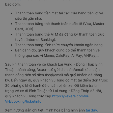
bao gồm:
Thanh toán bằng tiền mặt tại các cửa hàng tiện lợi và
siêu thị gần nhà.
Thanh toán bằng thẻ thanh toán quốc tế (Visa, Master
Card, JCB).
Thanh toán bằng thẻ ATM đã đăng ký thanh toán trực
tuyến (Internet Banking).
Thanh toán bằng hình thức chuyển khoản ngân hàng.
Bên cạnh đó, quý khách cũng có thể thanh toán vé
thông qua các ví Momo, ZaloPay, AirPay, VNPay,…
Sau khi thanh toán vé xe khách Lai Vung - Đồng Tháp Bình
Thuận thành công, Vexere sẽ gửi tin nhắn/email xác nhận
thành công đến số điện thoại/email mà quý khách đã đăng
ký. Đến ngày đi, quý khách vui lòng có mặt tại điểm đón trước
30 phút giờ khởi hành để chuẩn bị lên xe. Để kiểm tra tình
trạng vé xe đi Bình Thuận từ Lai Vung - Đồng Tháp đã đặt,
quý khách vui lòng truy cập
https://vexere.com/vi-
VN/booking/ticketinfo
Xem hướng dẫn chi tiết, minh họa bằng hình ảnh
tại đây.