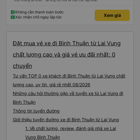
như những xe khác . Sẽ ủng hộ nhà xe vào các dịp khác
Không cần thanh toán trước
Xem giá
Xác nhận chỗ ngay lập tức
Đặt mua vé xe đi Bình Thuận từ Lai Vung
chất lượng cao và giá vé ưu đãi nhất: 0
chuyến
Tư vấn TOP 0 xe khách đi Bình Thuận từ Lai Vung chất
lượng cao, uy tín, giá rẻ nhất 08/2026
Những câu hỏi thường gặp về tuyến xe từ Lai Vung đi
Bình Thuận
Thông tin tuyến đường
Giới thiệu tuyến đường xe đi Bình Thuận từ Lai Vung
1. Về chất lượng, review, đánh giá nhà xe Lai
Vung Bình Thuận