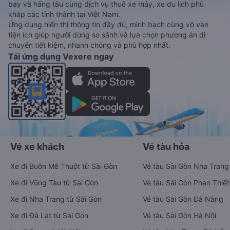
bay và hãng tàu cùng dịch vụ thuê xe máy, xe du lịch phủ
khắp các tỉnh thành tại Việt Nam.
Ứng dụng hiển thị thông tin đầy đủ, minh bạch cùng vô vàn
tiện ích giúp người dùng so sánh và lựa chọn phương án di
chuyển tiết kiệm, nhanh chóng và phù hợp nhất.
Tải ứng dụng Vexere ngay
Vé xe khách
Vé tàu hỏa
Xe đi Buôn Mê Thuột từ Sài Gòn
Vé tàu Sài Gòn Nha Trang
Xe đi Vũng Tàu từ Sài Gòn
Vé tàu Sài Gòn Phan Thiết
Xe đi Nha Trang từ Sài Gòn
Vé tàu Sài Gòn Đà Nẵng
Xe đi Đà Lạt từ Sài Gòn
Vé tàu Sài Gòn Hà Nội