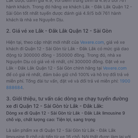
Lắk được đánh giá 4.9, với điểm trung bình là 4.9/5 bởi 761
hành khách. Trong đó hãng xe khách Lắk - Đắk Lắk Quận 12 -
Sài Gòn tốt nhất tuyến được đánh giá 4.9/5 bởi 761 hành
khách là nhà xe Nguyên Dịu.
2. Giá vé xe Lắk - Đắk Lắk Quận 12 - Sài Gòn
Hiện tại, theo cập nhật mới nhất của
Vexere.com
, giá vé xe
khách đi Quận 12 - Sài Gòn từ Lắk - Đắk Lắk có mức giá dao
động từ 300000 đồng - 350000 đồng. Trong đó, nhà xe
Nguyên Dịu có giá vé rẻ nhất, chỉ 300000 đồng. Đặt vé xe
Lắk - Đắk Lắk Quận 12 - Sài Gòn chính hãng tại
Vexere.com
để có giá rẻ nhất, đảm bảo giữ chỗ 100% và hỗ trợ đổi trả vé
miễn phí. Tổng đài tư vấn, đặt vé và đổi trả vé miễn phí:
1900
888684
.
3. Giới thiệu, tư vấn các dòng xe chạy tuyến đường
xe đi Quận 12 - Sài Gòn từ Lắk - Đắk Lắk:
Dòng xe đi Quận 12 - Sài Gòn từ Lắk - Đắk Lắk limousine 9
chỗ vip, chất lượng cao: Tiện lợi, sang trọng
Là sản phẩm xe đi Quận 12 - Sài Gòn từ Lắk - Đắk Lắk
limousine 9 chỗ cải tiến từ xe 16 chỗ. Nội thất được làm lại với