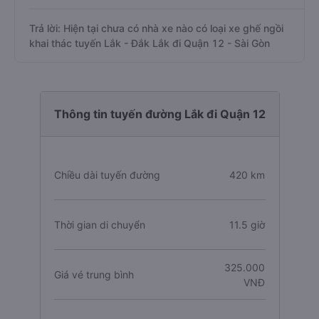
Trả lời: Hiện tại chưa có nhà xe nào có loại xe ghế ngồi
khai thác tuyến Lắk - Đắk Lắk đi Quận 12 - Sài Gòn
Thông tin tuyến đường Lắk đi Quận 12
Chiều dài tuyến đường
420 km
Thời gian di chuyển
11.5 giờ
325.000
Giá vé trung bình
VNĐ