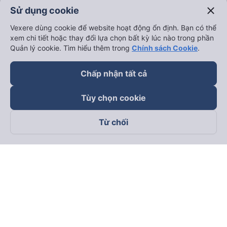
close
Sử dụng cookie
Vexere dùng cookie để website hoạt động ổn định. Bạn có thể
xem chi tiết hoặc thay đổi lựa chọn bất kỳ lúc nào trong phần
Quản lý cookie. Tìm hiểu thêm trong
Chính sách Cookie
.
Chấp nhận tất cả
Tùy chọn cookie
Từ chối
Theo dõi chúng tôi trên
Facebook
Tiktok
Youtube
Công ty TNHH Thương Mại Dịch Vụ Vexere
Địa chỉ đăng ký kinh doanh: 8C Chữ Đồng Tử, Phường Tân
Sơn Nhất, TP. Hồ Chí Minh, Việt Nam
Địa chỉ
:
Lầu 2, toà nhà H3 Circo Hoàng Diệu, 384 Hoàng Diệu,