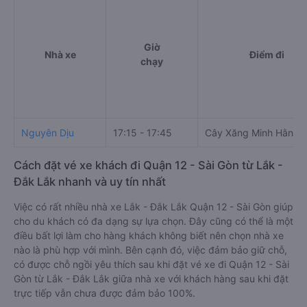
Giờ
Nhà xe
Điểm đi
chạy
Nguyên Dịu
17:15 - 17:45
Cây Xăng Minh Hằng
Cách đặt vé xe khách đi Quận 12 - Sài Gòn từ Lắk -
Đắk Lắk nhanh và uy tín nhất
Việc có rất nhiều nhà xe Lắk - Đắk Lắk Quận 12 - Sài Gòn giúp
cho du khách có đa dạng sự lựa chọn. Đây cũng có thể là một
điều bất lợi làm cho hàng khách không biết nên chọn nhà xe
nào là phù hợp với mình. Bên cạnh đó, việc đảm bảo giữ chỗ,
có được chỗ ngồi yêu thích sau khi đặt vé xe đi Quận 12 - Sài
Gòn từ Lắk - Đắk Lắk giữa nhà xe với khách hàng sau khi đặt
trực tiếp vẫn chưa được đảm bảo 100%.