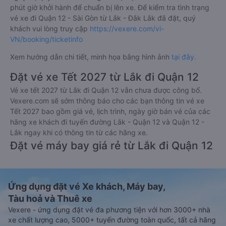
phút giờ khởi hành để chuẩn bị lên xe. Để kiểm tra tình trạng
vé xe đi Quận 12 - Sài Gòn từ Lắk - Đắk Lắk đã đặt, quý
khách vui lòng truy cập
https://vexere.com/vi-
VN/booking/ticketinfo
Xem hướng dẫn chi tiết, minh họa bằng hình ảnh
tại đây.
Đặt vé xe Tết 2027 từ Lắk đi Quận 12
Vé xe tết 2027 từ Lắk đi Quận 12 vẫn chưa được công bố.
Vexere.com sẽ sớm thông báo cho các bạn thông tin vé xe
Tết 2027 bao gồm giá vé, lịch trình, ngày giờ bán vé của các
hãng xe khách đi tuyến đường Lắk - Quận 12 và Quận 12 -
Lắk ngay khi có thông tin từ các hãng xe.
Đặt vé máy bay giá rẻ từ Lắk đi Quận 12
Ứng dụng đặt vé Xe khách, Máy bay,
Tàu hoả và Thuê xe
Vexere - ứng dụng đặt vé đa phương tiện với hơn 3000+ nhà
xe chất lượng cao, 5000+ tuyến đường toàn quốc, tất cả hãng