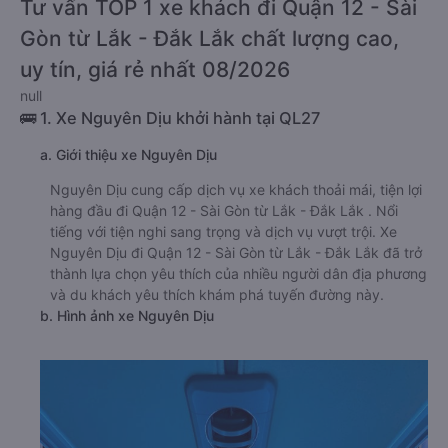
Tư vấn TOP 1 xe khách đi Quận 12 - Sài
Gòn từ Lắk - Đắk Lắk chất lượng cao,
uy tín, giá rẻ nhất 08/2026
null
🚌 1. Xe Nguyên Dịu khởi hành tại QL27
a. Giới thiệu xe Nguyên Dịu
Nguyên Dịu cung cấp dịch vụ xe khách thoải mái, tiện lợi
hàng đầu đi Quận 12 - Sài Gòn từ Lắk - Đắk Lắk . Nổi
tiếng với tiện nghi sang trọng và dịch vụ vượt trội. Xe
Nguyên Dịu đi Quận 12 - Sài Gòn từ Lắk - Đắk Lắk đã trở
thành lựa chọn yêu thích của nhiều người dân địa phương
và du khách yêu thích khám phá tuyến đường này.
b. Hình ảnh xe Nguyên Dịu