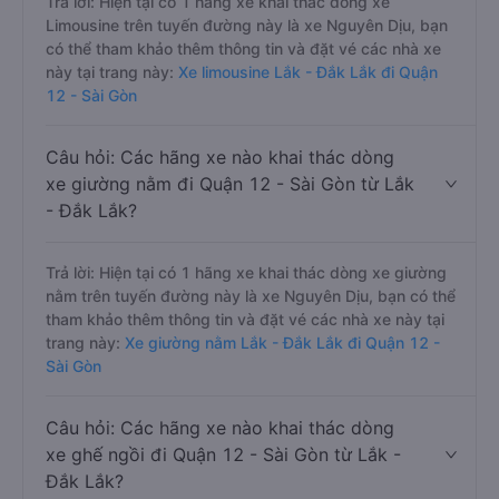
Trả lời: Hiện tại có 1 hãng xe khai thác dòng xe
Limousine trên tuyến đường này là xe Nguyên Dịu, bạn
có thể tham khảo thêm thông tin và đặt vé các nhà xe
này tại trang này:
Xe limousine Lắk - Đắk Lắk đi Quận
12 - Sài Gòn
Câu hỏi: Các hãng xe nào khai thác dòng
xe giường nằm đi Quận 12 - Sài Gòn từ Lắk
- Đắk Lắk?
Trả lời: Hiện tại có 1 hãng xe khai thác dòng xe giường
nằm trên tuyến đường này là xe Nguyên Dịu, bạn có thể
tham khảo thêm thông tin và đặt vé các nhà xe này tại
trang này:
Xe giường nằm Lắk - Đắk Lắk đi Quận 12 -
Sài Gòn
Câu hỏi: Các hãng xe nào khai thác dòng
xe ghế ngồi đi Quận 12 - Sài Gòn từ Lắk -
Đắk Lắk?