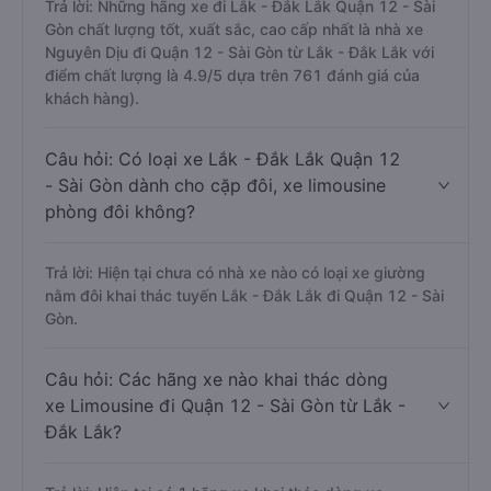
Trả lời: Những hãng xe đi Lắk - Đắk Lắk Quận 12 - Sài
Gòn chất lượng tốt, xuất sắc, cao cấp nhất là nhà xe
Nguyên Dịu đi Quận 12 - Sài Gòn từ Lắk - Đắk Lắk với
điểm chất lượng là 4.9/5 dựa trên 761 đánh giá của
khách hàng).
Câu hỏi: Có loại xe Lắk - Đắk Lắk Quận 12
- Sài Gòn dành cho cặp đôi, xe limousine
phòng đôi không?
Trả lời: Hiện tại chưa có nhà xe nào có loại xe giường
nằm đôi khai thác tuyến Lắk - Đắk Lắk đi Quận 12 - Sài
Gòn.
Câu hỏi: Các hãng xe nào khai thác dòng
xe Limousine đi Quận 12 - Sài Gòn từ Lắk -
Đắk Lắk?