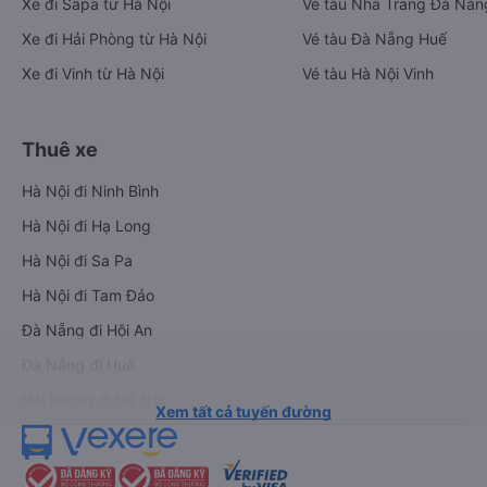
Xe đi Sapa từ Hà Nội
Vé tàu Nha Trang Đà Nẵn
Xe đi Hải Phòng từ Hà Nội
Vé tàu Đà Nẵng Huế
Xe đi Vinh từ Hà Nội
Vé tàu Hà Nội Vinh
Thuê xe
Hà Nội đi Ninh Bình
Hà Nội đi Hạ Long
Hà Nội đi Sa Pa
Hà Nội đi Tam Đảo
Đà Nẵng đi Hội An
Đà Nẵng đi Huế
Hải Phòng đi Hà Nội
Xem tất cả tuyến đường