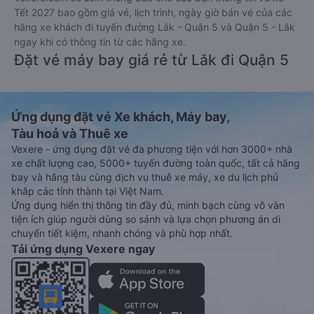
Tết 2027 bao gồm giá vé, lịch trình, ngày giờ bán vé của các
hãng xe khách đi tuyến đường Lắk - Quận 5 và Quận 5 - Lắk
ngay khi có thông tin từ các hãng xe.
Đặt vé máy bay giá rẻ từ Lắk đi Quận 5
Ứng dụng đặt vé Xe khách, Máy bay,
Tàu hoả và Thuê xe
Vexere - ứng dụng đặt vé đa phương tiện với hơn 3000+ nhà
xe chất lượng cao, 5000+ tuyến đường toàn quốc, tất cả hãng
bay và hãng tàu cùng dịch vụ thuê xe máy, xe du lịch phủ
khắp các tỉnh thành tại Việt Nam.
Ứng dụng hiển thị thông tin đầy đủ, minh bạch cùng vô vàn
tiện ích giúp người dùng so sánh và lựa chọn phương án di
chuyển tiết kiệm, nhanh chóng và phù hợp nhất.
Tải ứng dụng Vexere ngay