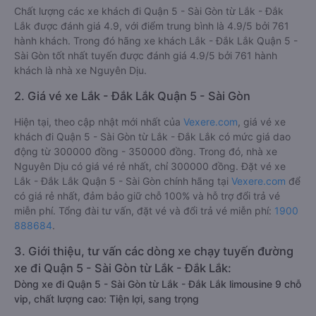
Chất lượng các xe khách đi Quận 5 - Sài Gòn từ Lắk - Đắk
Lắk được đánh giá 4.9, với điểm trung bình là 4.9/5 bởi 761
hành khách. Trong đó hãng xe khách Lắk - Đắk Lắk Quận 5 -
Sài Gòn tốt nhất tuyến được đánh giá 4.9/5 bởi 761 hành
khách là nhà xe Nguyên Dịu.
2. Giá vé xe Lắk - Đắk Lắk Quận 5 - Sài Gòn
Hiện tại, theo cập nhật mới nhất của
Vexere.com
, giá vé xe
khách đi Quận 5 - Sài Gòn từ Lắk - Đắk Lắk có mức giá dao
động từ 300000 đồng - 350000 đồng. Trong đó, nhà xe
Nguyên Dịu có giá vé rẻ nhất, chỉ 300000 đồng. Đặt vé xe
Lắk - Đắk Lắk Quận 5 - Sài Gòn chính hãng tại
Vexere.com
để
có giá rẻ nhất, đảm bảo giữ chỗ 100% và hỗ trợ đổi trả vé
miễn phí. Tổng đài tư vấn, đặt vé và đổi trả vé miễn phí:
1900
888684
.
3. Giới thiệu, tư vấn các dòng xe chạy tuyến đường
xe đi Quận 5 - Sài Gòn từ Lắk - Đắk Lắk:
Dòng xe đi Quận 5 - Sài Gòn từ Lắk - Đắk Lắk limousine 9 chỗ
vip, chất lượng cao: Tiện lợi, sang trọng