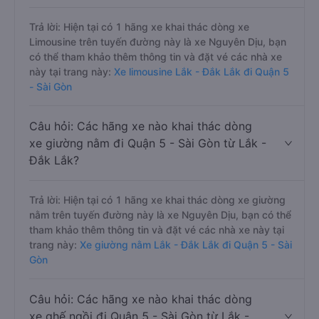
Trả lời: Hiện tại có 1 hãng xe khai thác dòng xe
Limousine trên tuyến đường này là xe Nguyên Dịu, bạn
có thể tham khảo thêm thông tin và đặt vé các nhà xe
này tại trang này:
Xe limousine Lắk - Đắk Lắk đi Quận 5
- Sài Gòn
Câu hỏi: Các hãng xe nào khai thác dòng
xe giường nằm đi Quận 5 - Sài Gòn từ Lắk -
Đắk Lắk?
Trả lời: Hiện tại có 1 hãng xe khai thác dòng xe giường
nằm trên tuyến đường này là xe Nguyên Dịu, bạn có thể
tham khảo thêm thông tin và đặt vé các nhà xe này tại
trang này:
Xe giường nằm Lắk - Đắk Lắk đi Quận 5 - Sài
Gòn
Câu hỏi: Các hãng xe nào khai thác dòng
xe ghế ngồi đi Quận 5 - Sài Gòn từ Lắk -