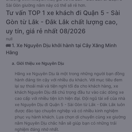
Sài Gòn giường nằm này có thể sẽ rẻ hơn.
Tư vấn TOP 1 xe khách đi Quận 5 - Sài
Gòn từ Lắk - Đắk Lắk chất lượng cao,
uy tín, giá rẻ nhất 08/2026
null
🚌 1. Xe Nguyên Dịu khởi hành tại Cây Xăng Minh
Hằng
a. Giới thiệu xe Nguyên Dịu
Hãng xe Nguyên Dịu là một trong những người bạn đồng
hành đáng tin cậy với nhiều du khách. Với mục tiêu đem
lại sự thoải mái và tiện nghi tối đa cho khách hàng, xe
khách Nguyên Dịu đã chú trọng đầu tư vào các dòng xe
cao cấp với nhiều tiện ích hiện đại. Đội ngũ tài xế của nhà
xe Nguyên Dịu đi Quận 5 - Sài Gòn từ Lắk - Đắk Lắk luôn
được đào tạo chuyên nghiệp và có nhiều kinh nghiệm
phục vụ hành khách. Lựa chọn di chuyển cùng xe giường
nằm Nguyên Dịu chắc hẳn sẽ giúp bạn có những trải
nghiệm đáng nhớ nhất.