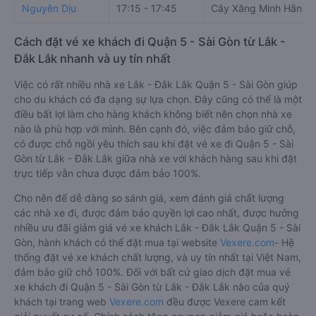
Nguyên Dịu
17:15 - 17:45
Cây Xăng Minh Hằng
Cách đặt vé xe khách đi Quận 5 - Sài Gòn từ Lắk -
Đắk Lắk nhanh và uy tín nhất
Việc có rất nhiều nhà xe Lắk - Đắk Lắk Quận 5 - Sài Gòn giúp
cho du khách có đa dạng sự lựa chọn. Đây cũng có thể là một
điều bất lợi làm cho hàng khách không biết nên chọn nhà xe
nào là phù hợp với mình. Bên cạnh đó, việc đảm bảo giữ chỗ,
có được chỗ ngồi yêu thích sau khi đặt vé xe đi Quận 5 - Sài
Gòn từ Lắk - Đắk Lắk giữa nhà xe với khách hàng sau khi đặt
trực tiếp vẫn chưa được đảm bảo 100%.
Cho nên để dễ dàng so sánh giá, xem đánh giá chất lượng
các nhà xe đi, được đảm bảo quyền lợi cao nhất, được hưởng
nhiều ưu đãi giảm giá vé xe khách Lắk - Đắk Lắk Quận 5 - Sài
Gòn, hành khách có thể đặt mua tại website
Vexere.com
- Hệ
thống đặt vé xe khách chất lượng, và uy tín nhất tại Việt Nam,
đảm bảo giữ chỗ 100%. Đối với bất cứ giao dịch đặt mua vé
xe khách đi Quận 5 - Sài Gòn từ Lắk - Đắk Lắk nào của quý
khách tại trang web
Vexere.com
đều được Vexere cam kết