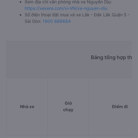
Xem địa chỉ văn phòng nhà xe Nguyên Dịu:
https://vexere.com/vi-VN/xe-nguyen-diu
Số điện thoại đặt mua vé xe Lắk - Đắk Lắk Quận 5 -
Sài Gòn:
1900 888684
Bảng tổng hợp thông
Giờ
Nhà xe
Điểm đi
chạy