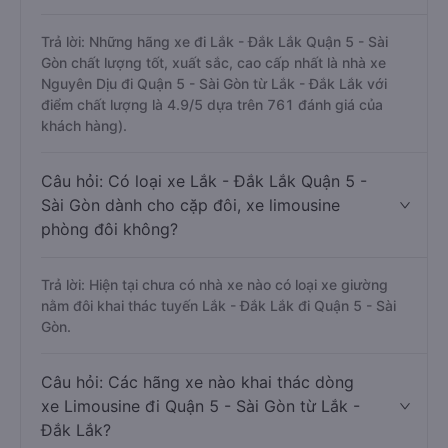
Trả lời: Những hãng xe đi Lắk - Đắk Lắk Quận 5 - Sài
Gòn chất lượng tốt, xuất sắc, cao cấp nhất là nhà xe
Nguyên Dịu đi Quận 5 - Sài Gòn từ Lắk - Đắk Lắk với
điểm chất lượng là 4.9/5 dựa trên 761 đánh giá của
khách hàng).
Câu hỏi: Có loại xe Lắk - Đắk Lắk Quận 5 -
Sài Gòn dành cho cặp đôi, xe limousine
phòng đôi không?
Trả lời: Hiện tại chưa có nhà xe nào có loại xe giường
nằm đôi khai thác tuyến Lắk - Đắk Lắk đi Quận 5 - Sài
Gòn.
Câu hỏi: Các hãng xe nào khai thác dòng
xe Limousine đi Quận 5 - Sài Gòn từ Lắk -
Đắk Lắk?