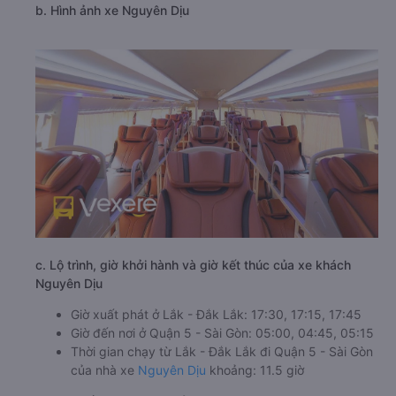
b. Hình ảnh xe Nguyên Dịu
c. Lộ trình, giờ khởi hành và giờ kết thúc của xe khách
Nguyên Dịu
Giờ xuất phát ở Lắk - Đắk Lắk: 17:30, 17:15, 17:45
Giờ đến nơi ở Quận 5 - Sài Gòn: 05:00, 04:45, 05:15
Thời gian chạy từ Lắk - Đắk Lắk đi Quận 5 - Sài Gòn
của nhà xe
Nguyên Dịu
khoảng: 11.5 giờ