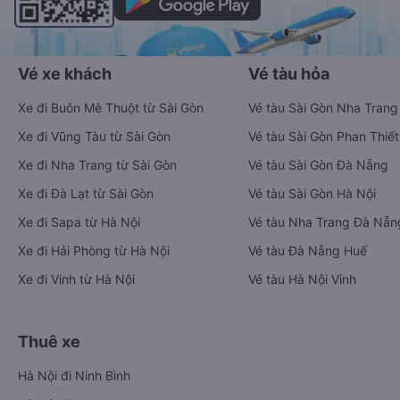
Vé xe khách
Vé tàu hỏa
Xe đi Buôn Mê Thuột từ Sài Gòn
Vé tàu Sài Gòn Nha Trang
Xe đi Vũng Tàu từ Sài Gòn
Vé tàu Sài Gòn Phan Thiết
Xe đi Nha Trang từ Sài Gòn
Vé tàu Sài Gòn Đà Nẵng
Xe đi Đà Lạt từ Sài Gòn
Vé tàu Sài Gòn Hà Nội
Xe đi Sapa từ Hà Nội
Vé tàu Nha Trang Đà Nẵn
Xe đi Hải Phòng từ Hà Nội
Vé tàu Đà Nẵng Huế
Xe đi Vinh từ Hà Nội
Vé tàu Hà Nội Vinh
Thuê xe
Hà Nội đi Ninh Bình