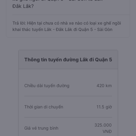
Đắk Lắk?
Trả lời: Hiện tại chưa có nhà xe nào có loại xe ghế ngồi
khai thác tuyến Lắk - Đắk Lắk đi Quận 5 - Sài Gòn
Thông tin tuyến đường Lắk đi Quận 5
Chiều dài tuyến đường
420 km
Thời gian di chuyển
11.5 giờ
325.000
Giá vé trung bình
VNĐ