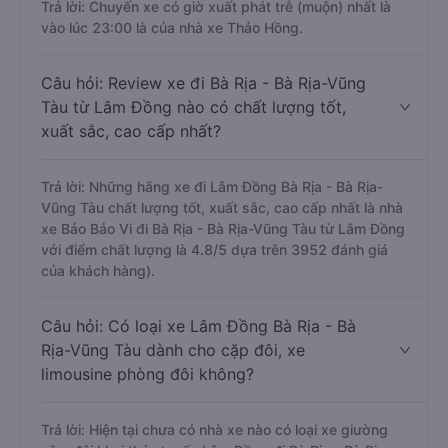
Trả lời: Chuyến xe có giờ xuất phát trễ (muộn) nhất là
vào lúc 23:00 là của nhà xe Thảo Hồng.
Câu hỏi: Review xe đi Bà Rịa - Bà Rịa-Vũng
Tàu từ Lâm Đồng nào có chất lượng tốt,
xuất sắc, cao cấp nhất?
Trả lời: Những hãng xe đi Lâm Đồng Bà Rịa - Bà Rịa-
Vũng Tàu chất lượng tốt, xuất sắc, cao cấp nhất là nhà
xe Bảo Bảo Vi đi Bà Rịa - Bà Rịa-Vũng Tàu từ Lâm Đồng
với điểm chất lượng là 4.8/5 dựa trên 3952 đánh giá
của khách hàng).
Câu hỏi: Có loại xe Lâm Đồng Bà Rịa - Bà
Rịa-Vũng Tàu dành cho cặp đôi, xe
limousine phòng đôi không?
Trả lời: Hiện tại chưa có nhà xe nào có loại xe giường