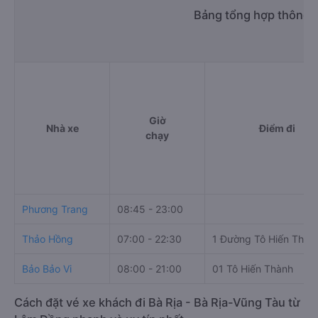
Bảng tổng hợp thông t
Giờ
Nhà xe
Điểm đi
chạy
Phương Trang
08:45 - 23:00
Thảo Hồng
07:00 - 22:30
1 Đường Tô Hiến Thàn
Bảo Bảo Vi
08:00 - 21:00
01 Tô Hiến Thành
Cách đặt vé xe khách đi Bà Rịa - Bà Rịa-Vũng Tàu từ