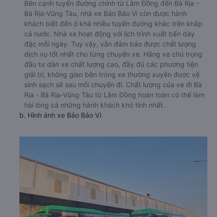
Bên cạnh tuyến đường chính từ Lâm Đồng đến Bà Rịa -
Bà Rịa-Vũng Tàu, nhà xe Bảo Bảo Vi còn được hành
khách biết đến ở khá nhiều tuyến đường khác trên khắp
cả nước. Nhà xe hoạt động với lịch trình xuất bến dày
đặc mỗi ngày. Tuy vậy, vẫn đảm bảo được chất lượng
dịch vụ tốt nhất cho từng chuyến xe. Hãng xe chú trọng
đầu tư dàn xe chất lượng cao, đầy đủ các phương tiện
giải trí, không gian bên trong xe thường xuyên được vệ
sinh sạch sẽ sau mỗi chuyến đi. Chất lượng của xe đi Bà
Rịa - Bà Rịa-Vũng Tàu từ Lâm Đồng hoàn toàn có thể làm
hài lòng cả những hành khách khó tính nhất.
b. Hình ảnh xe Bảo Bảo Vi