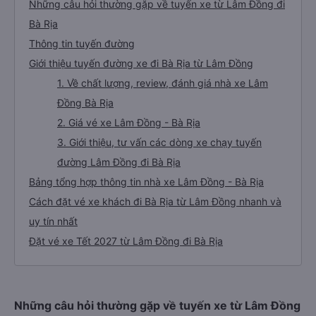
Những câu hỏi thường gặp về tuyến xe từ Lâm Đồng đi
Bà Rịa
Thông tin tuyến đường
Giới thiệu tuyến đường xe đi Bà Rịa từ Lâm Đồng
1. Về chất lượng, review, đánh giá nhà xe Lâm
Đồng Bà Rịa
2. Giá vé xe Lâm Đồng - Bà Rịa
3. Giới thiệu, tư vấn các dòng xe chạy tuyến
đường Lâm Đồng đi Bà Rịa
Bảng tổng hợp thông tin nhà xe Lâm Đồng - Bà Rịa
Cách đặt vé xe khách đi Bà Rịa từ Lâm Đồng nhanh và
uy tín nhất
Đặt vé xe Tết 2027 từ Lâm Đồng đi Bà Rịa
Những câu hỏi thường gặp về tuyến xe từ Lâm Đồng