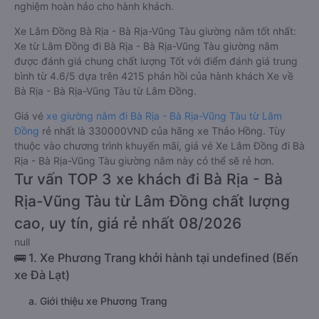
nghiệm hoàn hảo cho hành khách.
Xe Lâm Đồng Bà Rịa - Bà Rịa-Vũng Tàu giường nằm tốt nhất:
Xe từ Lâm Đồng đi Bà Rịa - Bà Rịa-Vũng Tàu giường nằm
được đánh giá chung chất lượng Tốt với điểm đánh giá trung
bình từ 4.6/5 dựa trên 4215 phản hồi của hành khách Xe về
Bà Rịa - Bà Rịa-Vũng Tàu từ Lâm Đồng.
Giá vé
xe giường nằm đi Bà Rịa - Bà Rịa-Vũng Tàu từ Lâm
Đồng
rẻ nhất là 330000VND của hãng xe Thảo Hồng. Tùy
thuộc vào chương trình khuyến mãi, giá vé Xe Lâm Đồng đi Bà
Rịa - Bà Rịa-Vũng Tàu giường nằm này có thể sẽ rẻ hơn.
Tư vấn TOP 3 xe khách đi Bà Rịa - Bà
Rịa-Vũng Tàu từ Lâm Đồng chất lượng
cao, uy tín, giá rẻ nhất 08/2026
null
🚌 1. Xe Phương Trang khởi hành tại undefined (Bến
xe Đà Lạt)
a. Giới thiệu xe Phương Trang