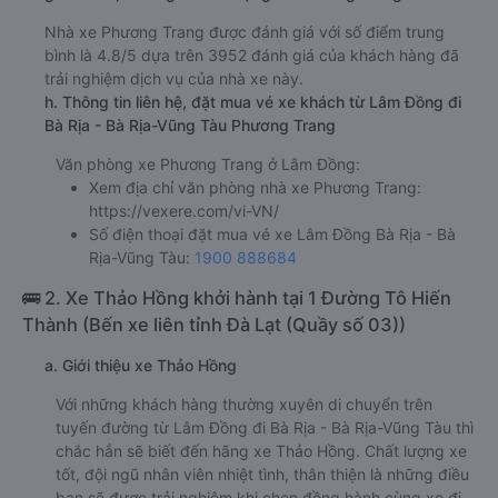
Nhà xe Phương Trang được đánh giá với số điểm trung
bình là 4.8/5 dựa trên 3952 đánh giá của khách hàng đã
trải nghiệm dịch vụ của nhà xe này.
h. Thông tin liên hệ, đặt mua vé xe khách từ Lâm Đồng đi
Bà Rịa - Bà Rịa-Vũng Tàu Phương Trang
Văn phòng xe Phương Trang ở Lâm Đồng:
Xem địa chỉ văn phòng nhà xe Phương Trang:
https://vexere.com/vi-VN/
Số điện thoại đặt mua vé xe Lâm Đồng Bà Rịa - Bà
Rịa-Vũng Tàu:
1900 888684
🚌 2. Xe Thảo Hồng khởi hành tại 1 Đường Tô Hiến
Thành (Bến xe liên tỉnh Đà Lạt (Quầy số 03))
a. Giới thiệu xe Thảo Hồng
Với những khách hàng thường xuyên di chuyển trên
tuyến đường từ Lâm Đồng đi Bà Rịa - Bà Rịa-Vũng Tàu thì
chắc hẳn sẽ biết đến hãng xe Thảo Hồng. Chất lượng xe
tốt, đội ngũ nhân viên nhiệt tình, thân thiện là những điều
bạn sẽ được trải nghiệm khi chọn đồng hành cùng xe đi