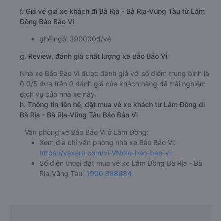
f. Giá vé giá xe khách đi Bà Rịa - Bà Rịa-Vũng Tàu từ Lâm
Đồng Bảo Bảo Vi
ghế ngồi 390000đ/vé
g. Review, đánh giá chất lượng xe Bảo Bảo Vi
Nhà xe Bảo Bảo Vi được đánh giá với số điểm trung bình là
0.0/5 dựa trên 0 đánh giá của khách hàng đã trải nghiệm
dịch vụ của nhà xe này.
h. Thông tin liên hệ, đặt mua vé xe khách từ Lâm Đồng đi
Bà Rịa - Bà Rịa-Vũng Tàu Bảo Bảo Vi
Văn phòng xe Bảo Bảo Vi ở Lâm Đồng:
Xem địa chỉ văn phòng nhà xe Bảo Bảo Vi:
https://vexere.com/vi-VN/xe-bao-bao-vi
Số điện thoại đặt mua vé xe Lâm Đồng Bà Rịa - Bà
Rịa-Vũng Tàu:
1900 888684