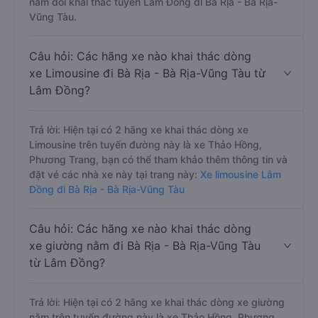
nằm đôi khai thác tuyến Lâm Đồng đi Bà Rịa - Bà Rịa-
Vũng Tàu.
Câu hỏi: Các hãng xe nào khai thác dòng
xe Limousine đi Bà Rịa - Bà Rịa-Vũng Tàu từ
Lâm Đồng?
Trả lời: Hiện tại có 2 hãng xe khai thác dòng xe
Limousine trên tuyến đường này là xe Thảo Hồng,
Phương Trang, bạn có thể tham khảo thêm thông tin và
đặt vé các nhà xe này tại trang này:
Xe limousine Lâm
Đồng đi Bà Rịa - Bà Rịa-Vũng Tàu
Câu hỏi: Các hãng xe nào khai thác dòng
xe giường nằm đi Bà Rịa - Bà Rịa-Vũng Tàu
từ Lâm Đồng?
Trả lời: Hiện tại có 2 hãng xe khai thác dòng xe giường
nằm trên tuyến đường này là xe Thảo Hồng, Phương