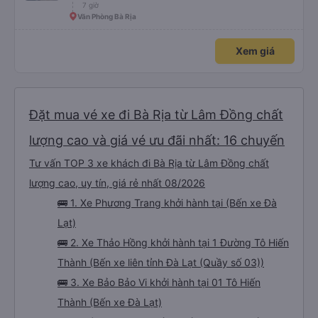
7 giờ
Văn Phòng Bà Rịa
Xem giá
Đặt mua vé xe đi Bà Rịa từ Lâm Đồng chất
lượng cao và giá vé ưu đãi nhất: 16 chuyến
Tư vấn TOP 3 xe khách đi Bà Rịa từ Lâm Đồng chất
lượng cao, uy tín, giá rẻ nhất 08/2026
🚌 1. Xe Phương Trang khởi hành tại (Bến xe Đà
Lạt)
🚌 2. Xe Thảo Hồng khởi hành tại 1 Đường Tô Hiến
Thành (Bến xe liên tỉnh Đà Lạt (Quầy số 03))
🚌 3. Xe Bảo Bảo Vi khởi hành tại 01 Tô Hiến
Thành (Bến xe Đà Lạt)