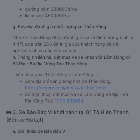
giường nằm 330000đ/vé
limousine 450000đ/vé
g. Review, đánh giá chất lượng xe Thảo Hồng
Nhà xe Thảo Hồng được đánh giá với số điểm trung bình là
4.4/5 dựa trên 263 đánh giá của khách hàng đã trải
nghiệm dịch vụ của nhà xe này.
h. Thông tin liên hệ, đặt mua vé xe khách từ Lâm Đồng đi
Bà Rịa - Bà Rịa-Vũng Tàu Thảo Hồng
Văn phòng xe Thảo Hồng ở Lâm Đồng:
Xem địa chỉ văn phòng nhà xe Thảo Hồng:
https://vexere.com/vi-VN/xe-thao-hong
Số điện thoại đặt mua vé xe Lâm Đồng Bà Rịa - Bà
Rịa-Vũng Tàu:
1900 888684
🚌 3. Xe Bảo Bảo Vi khởi hành tại 01 Tô Hiến Thành
(Bến xe Đà Lạt)
a. Giới thiệu xe Bảo Bảo Vi