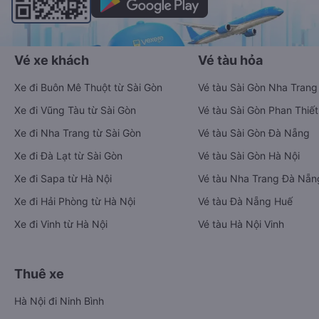
Vé xe khách
Vé tàu hỏa
Xe đi Buôn Mê Thuột từ Sài Gòn
Vé tàu Sài Gòn Nha Trang
Xe đi Vũng Tàu từ Sài Gòn
Vé tàu Sài Gòn Phan Thiết
Xe đi Nha Trang từ Sài Gòn
Vé tàu Sài Gòn Đà Nẵng
Xe đi Đà Lạt từ Sài Gòn
Vé tàu Sài Gòn Hà Nội
Xe đi Sapa từ Hà Nội
Vé tàu Nha Trang Đà Nẵn
Xe đi Hải Phòng từ Hà Nội
Vé tàu Đà Nẵng Huế
Xe đi Vinh từ Hà Nội
Vé tàu Hà Nội Vinh
Thuê xe
Hà Nội đi Ninh Bình