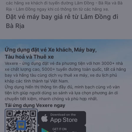
các hãng xe khách đi tuyến đường Lâm Đồng - Bà Rịa và Bà
Rịa - Lâm Đồng ngay khi có thông tin từ các hãng xe.
Đặt vé máy bay giá rẻ từ Lâm Đồng đi
Bà Rịa
Ứng dụng đặt vé Xe khách, Máy bay,
Tàu hoả và Thuê xe
Vexere - ứng dụng đặt vé đa phương tiện với hơn 3000+ nhà
xe chất lượng cao, 5000+ tuyến đường toàn quốc, tất cả hãng
bay và hãng tàu cùng dịch vụ thuê xe máy, xe du lịch phủ
khắp các tỉnh thành tại Việt Nam.
Ứng dụng hiển thị thông tin đầy đủ, minh bạch cùng vô vàn
tiện ích giúp người dùng so sánh và lựa chọn phương án di
chuyển tiết kiệm, nhanh chóng và phù hợp nhất.
Tải ứng dụng Vexere ngay