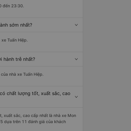
0 đến 23:30.
hành sớm nhất?
à xe Tuấn Hiệp.
i hành trễ nhất?
à của nhà xe Tuấn Hiệp.
ó chất lượng tốt, xuất sắc, cao
t, xuất sắc, cao cấp nhất là nhà xe Mon
/5 dựa trên 11 đánh giá của khách