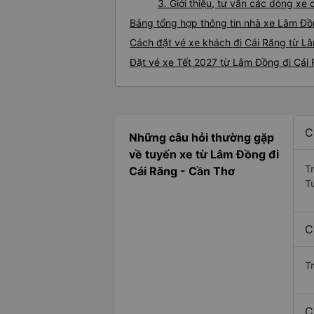
3. Giới thiệu, tư vấn các dòng x
Bảng tổng hợp thông tin nhà xe Lâm Đồ
Cách đặt vé xe khách đi Cái Răng từ Lâ
Đặt vé xe Tết 2027 từ Lâm Đồng đi Cái
C
Những câu hỏi thường gặp
về tuyến xe từ Lâm Đồng đi
T
Cái Răng - Cần Thơ
T
C
T
C