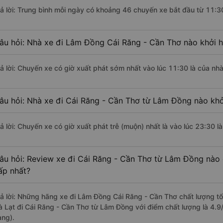
rả lời: Trung bình mỗi ngày có khoảng 46 chuyến xe bắt đầu từ 11:3
âu hỏi: Nhà xe đi Lâm Đồng Cái Răng - Cần Thơ nào khởi 
rả lời: Chuyến xe có giờ xuất phát sớm nhất vào lúc 11:30 là của nh
âu hỏi: Nhà xe đi Cái Răng - Cần Thơ từ Lâm Đồng nào khở
rả lời: Chuyến xe có giờ xuất phát trễ (muộn) nhất là vào lúc 23:30 l
âu hỏi: Review xe đi Cái Răng - Cần Thơ từ Lâm Đồng nào c
ấp nhất?
rả lời: Những hãng xe đi Lâm Đồng Cái Răng - Cần Thơ chất lượng tố
à Lạt đi Cái Răng - Cần Thơ từ Lâm Đồng với điểm chất lượng là 4.9
àng).