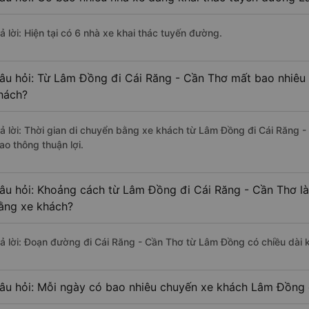
ả lời: Hiện tại có 6 nhà xe khai thác tuyến đường.
âu hỏi: Từ Lâm Đồng đi Cái Răng - Cần Thơ mất bao nhiêu 
hách?
rả lời: Thời gian di chuyển bằng xe khách từ Lâm Đồng đi Cái Răng 
ao thông thuận lợi.
âu hỏi: Khoảng cách từ Lâm Đồng đi Cái Răng - Cần Thơ là
ằng xe khách?
rả lời: Đoạn đường đi Cái Răng - Cần Thơ từ Lâm Đồng có chiều dài
âu hỏi: Mỗi ngày có bao nhiêu chuyến xe khách Lâm Đồng 