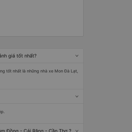
nh giá tốt nhất?
ợng tốt nhất là những nhà xe Mon Đà Lạt,
ệp.
âm Đồng - Cái Răng - Cần Thơ ?