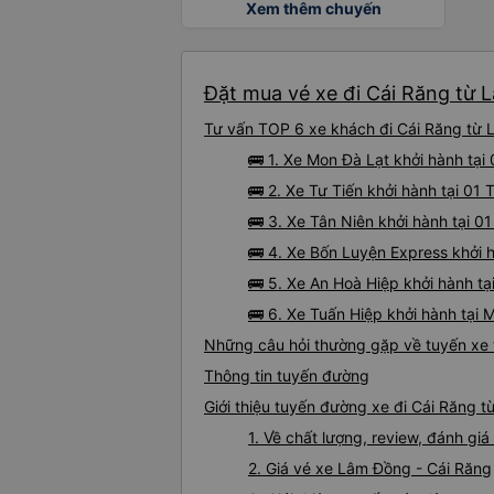
Xem thêm chuyến
Đặt mua vé xe đi Cái Răng từ 
Tư vấn TOP 6 xe khách đi Cái Răng từ L
🚌 1. Xe Mon Đà Lạt khởi hành tại 
🚌 2. Xe Tư Tiến khởi hành tại 01 
🚌 3. Xe Tân Niên khởi hành tại 0
🚌 4. Xe Bốn Luyện Express khởi h
🚌 5. Xe An Hoà Hiệp khởi hành t
🚌 6. Xe Tuấn Hiệp khởi hành tại
Những câu hỏi thường gặp về tuyến xe 
Thông tin tuyến đường
Giới thiệu tuyến đường xe đi Cái Răng 
1. Về chất lượng, review, đánh g
2. Giá vé xe Lâm Đồng - Cái Răng