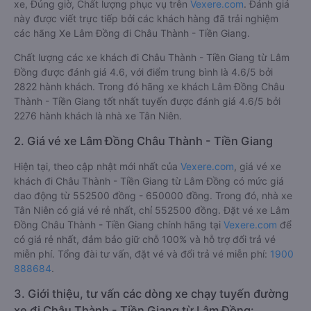
xe, Đúng giờ, Chất lượng phục vụ trên
Vexere.com
. Đánh giá
này được viết trực tiếp bởi các khách hàng đã trải nghiệm
các hãng Xe Lâm Đồng đi Châu Thành - Tiền Giang.
Chất lượng các xe khách đi Châu Thành - Tiền Giang từ Lâm
Đồng được đánh giá 4.6, với điểm trung bình là 4.6/5 bởi
2822 hành khách. Trong đó hãng xe khách Lâm Đồng Châu
Thành - Tiền Giang tốt nhất tuyến được đánh giá 4.6/5 bởi
2276 hành khách là nhà xe Tân Niên.
2. Giá vé xe Lâm Đồng Châu Thành - Tiền Giang
Hiện tại, theo cập nhật mới nhất của
Vexere.com
, giá vé xe
khách đi Châu Thành - Tiền Giang từ Lâm Đồng có mức giá
dao động từ 552500 đồng - 650000 đồng. Trong đó, nhà xe
Tân Niên có giá vé rẻ nhất, chỉ 552500 đồng. Đặt vé xe Lâm
Đồng Châu Thành - Tiền Giang chính hãng tại
Vexere.com
để
có giá rẻ nhất, đảm bảo giữ chỗ 100% và hỗ trợ đổi trả vé
miễn phí. Tổng đài tư vấn, đặt vé và đổi trả vé miễn phí:
1900
888684
.
3. Giới thiệu, tư vấn các dòng xe chạy tuyến đường
xe đi Châu Thành - Tiền Giang từ Lâm Đồng: