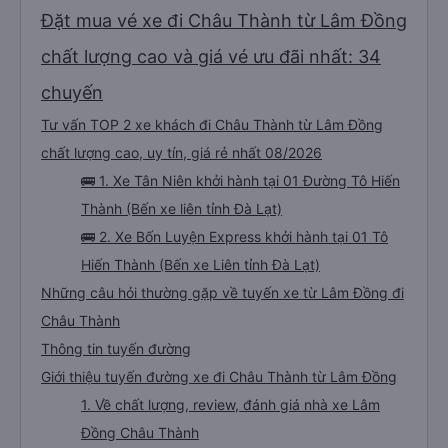
Đặt mua vé xe đi Châu Thành từ Lâm Đồng
chất lượng cao và giá vé ưu đãi nhất: 34
chuyến
Tư vấn TOP 2 xe khách đi Châu Thành từ Lâm Đồng
chất lượng cao, uy tín, giá rẻ nhất 08/2026
🚌 1. Xe Tân Niên khởi hành tại 01 Đường Tô Hiến
Thành (Bến xe liên tỉnh Đà Lạt)
🚌 2. Xe Bốn Luyện Express khởi hành tại 01 Tô
Hiến Thành (Bến xe Liên tỉnh Đà Lạt)
Những câu hỏi thường gặp về tuyến xe từ Lâm Đồng đi
Châu Thành
Thông tin tuyến đường
Giới thiệu tuyến đường xe đi Châu Thành từ Lâm Đồng
1. Về chất lượng, review, đánh giá nhà xe Lâm
Đồng Châu Thành