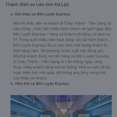
Thành (Bến xe Liên tỉnh Đà Lạt)
a. Giới thiệu xe Bốn Luyện Express
Mỗi khi nhắc đến xe khách đi Châu Thành - Tiền Giang từ
Lâm Đồng , chắc hẳn nhiều hành khách sẽ nghĩ ngay đến
Bốn Luyện Express – hãng xe khách nổi tiếng với dịch vụ
5*. Trong suốt nhiều năm hoạt động vận tải hành khách,
Bốn Luyện Express đã có cho mình một lượng khách ổn
định hàng năm. Với phương châm xuất bến đúng giờ,
đón/trả khách đúng nơi nên hãng xe Bốn Luyện Express
đi Châu Thành - Tiền Giang từ Lâm Đồng ngày càng
được nhiều khách hàng mới tin tưởng. Nhà xe luôn nỗ lực
hoàn thiện hơn mỗi ngày để không phụ lòng mong mỏi
của nhiều du khách.
b. Hình ảnh xe Bốn Luyện Express