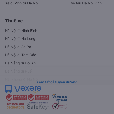
Xe đi Vinh từ Hà Nội
Vé tàu Hà Nội Vinh
Thuê xe
Hà Nội đi Ninh Bình
Hà Nội đi Hạ Long
Hà Nội đi Sa Pa
Hà Nội đi Tam Đảo
Đà Nẵng đi Hội An
Đà Nẵng đi Huế
Hải Phòng đi Hà Nội
Xem tất cả tuyến đường