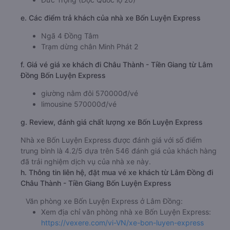
e. Các điểm trả khách của nhà xe Bốn Luyện Express
Ngã 4 Đồng Tâm
Trạm dừng chân Minh Phát 2
f. Giá vé giá xe khách đi Châu Thành - Tiền Giang từ Lâm
Đồng Bốn Luyện Express
giường nằm đôi 570000đ/vé
limousine 570000đ/vé
g. Review, đánh giá chất lượng xe Bốn Luyện Express
Nhà xe Bốn Luyện Express được đánh giá với số điểm
trung bình là 4.2/5 dựa trên 546 đánh giá của khách hàng
đã trải nghiệm dịch vụ của nhà xe này.
h. Thông tin liên hệ, đặt mua vé xe khách từ Lâm Đồng đi
Châu Thành - Tiền Giang Bốn Luyện Express
Văn phòng xe Bốn Luyện Express ở Lâm Đồng:
Xem địa chỉ văn phòng nhà xe Bốn Luyện Express:
https://vexere.com/vi-VN/xe-bon-luyen-express