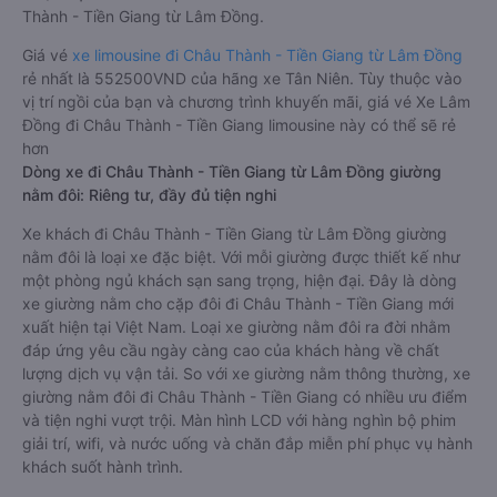
Thành - Tiền Giang từ Lâm Đồng.
Giá vé
xe limousine đi Châu Thành - Tiền Giang từ Lâm Đồng
rẻ nhất là 552500VND của hãng xe Tân Niên. Tùy thuộc vào
vị trí ngồi của bạn và chương trình khuyến mãi, giá vé Xe Lâm
Đồng đi Châu Thành - Tiền Giang limousine này có thể sẽ rẻ
hơn
Dòng xe đi Châu Thành - Tiền Giang từ Lâm Đồng giường
nằm đôi: Riêng tư, đầy đủ tiện nghi
Xe khách đi Châu Thành - Tiền Giang từ Lâm Đồng giường
nằm đôi là loại xe đặc biệt. Với mỗi giường được thiết kế như
một phòng ngủ khách sạn sang trọng, hiện đại. Đây là dòng
xe giường nằm cho cặp đôi đi Châu Thành - Tiền Giang mới
xuất hiện tại Việt Nam. Loại xe giường nằm đôi ra đời nhằm
đáp ứng yêu cầu ngày càng cao của khách hàng về chất
lượng dịch vụ vận tải. So với xe giường nằm thông thường, xe
giường nằm đôi đi Châu Thành - Tiền Giang có nhiều ưu điểm
và tiện nghi vượt trội. Màn hình LCD với hàng nghìn bộ phim
giải trí, wifi, và nước uống và chăn đắp miễn phí phục vụ hành
khách suốt hành trình.