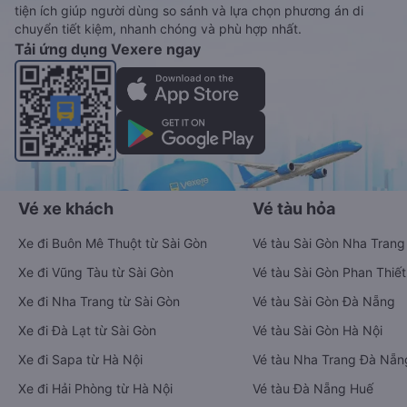
tiện ích giúp người dùng so sánh và lựa chọn phương án di
chuyển tiết kiệm, nhanh chóng và phù hợp nhất.
Tải ứng dụng Vexere ngay
Vé xe khách
Vé tàu hỏa
Xe đi Buôn Mê Thuột từ Sài Gòn
Vé tàu Sài Gòn Nha Trang
Xe đi Vũng Tàu từ Sài Gòn
Vé tàu Sài Gòn Phan Thiết
Xe đi Nha Trang từ Sài Gòn
Vé tàu Sài Gòn Đà Nẵng
Xe đi Đà Lạt từ Sài Gòn
Vé tàu Sài Gòn Hà Nội
Xe đi Sapa từ Hà Nội
Vé tàu Nha Trang Đà Nẵn
Xe đi Hải Phòng từ Hà Nội
Vé tàu Đà Nẵng Huế