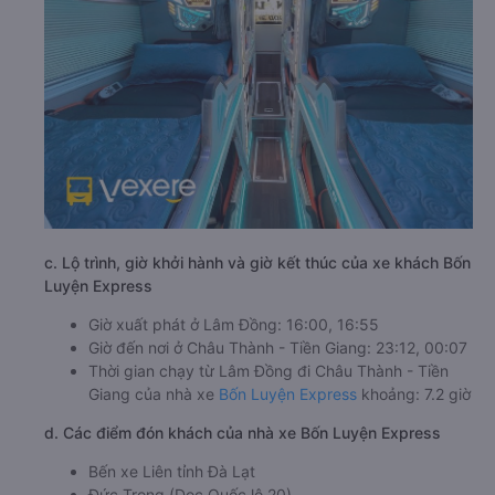
c. Lộ trình, giờ khởi hành và giờ kết thúc của xe khách Bốn
Luyện Express
Giờ xuất phát ở Lâm Đồng: 16:00, 16:55
Giờ đến nơi ở Châu Thành - Tiền Giang: 23:12, 00:07
Thời gian chạy từ Lâm Đồng đi Châu Thành - Tiền
Giang của nhà xe
Bốn Luyện Express
khoảng: 7.2 giờ
d. Các điểm đón khách của nhà xe Bốn Luyện Express
Bến xe Liên tỉnh Đà Lạt
Đức Trọng (Dọc Quốc lộ 20)