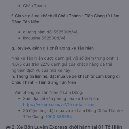
Châu Thành
f. Giá vé giá xe khách đi Châu Thành - Tiền Giang từ Lâm
Đồng Tân Niên
giường nằm đôi 552500đ/vé
limousine 552500đ/vé
g. Review, đánh giá chất lượng xe Tân Niên
Nhà xe Tân Niên được đánh giá với số điểm trung bình là
4.6/5 dựa trên 2276 đánh giá của khách hàng đã trải
nghiệm dịch vụ của nhà xe này.
h. Thông tin liên hệ, đặt mua vé xe khách từ Lâm Đồng đi
Châu Thành - Tiền Giang Tân Niên
Văn phòng xe Tân Niên ở Lâm Đồng:
Xem địa chỉ văn phòng nhà xe Tân Niên:
https://vexere.com/vi-VN/xe-tan-nien
Số điện thoại đặt mua vé xe Lâm Đồng Châu Thành -
Tiền Giang:
1900 888684
🚌 2. Xe Bốn Luyện Express khởi hành tại 01 Tô Hiến