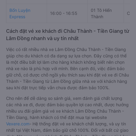
Bốn Luyện
01 Tô Hiến
16:00 - 16:55
Cây 
Express
Thành
Cách đặt vé xe khách đi Châu Thành - Tiền Giang từ
Lâm Đồng nhanh và uy tín nhất
Việc có rất nhiều nhà xe Lâm Đồng Châu Thành - Tiền Giang
giúp cho du khách có đa dạng sự lựa chọn. Đây cũng có thể
là một điều bất lợi làm cho hàng khách không biết nên chọn
nhà xe nào là phù hợp với mình. Bên cạnh đó, việc đảm bảo
giữ chỗ, có được chỗ ngồi yêu thích sau khi đặt vé xe đi Châu
Thành - Tiền Giang từ Lâm Đồng giữa nhà xe với khách hàng
sau khi đặt trực tiếp vẫn chưa được đảm bảo 100%.
Cho nên để dễ dàng so sánh giá, xem đánh giá chất lượng
các nhà xe đi, được đảm bảo quyền lợi cao nhất, được hưởng
nhiều ưu đãi giảm giá vé xe khách Lâm Đồng Châu Thành -
Tiền Giang, hành khách có thể đặt mua tại website
Vexere.com
- Hệ thống đặt vé xe khách chất lượng, và uy tín
nhất tại Việt Nam, đảm bảo giữ chỗ 100%. Đối với bất cứ giao