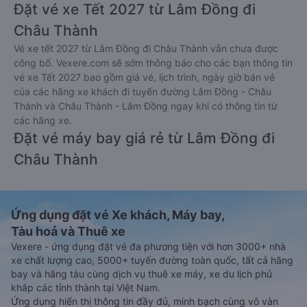
Đặt vé xe Tết 2027 từ Lâm Đồng đi
Châu Thành
Vé xe tết 2027 từ Lâm Đồng đi Châu Thành vẫn chưa được
công bố. Vexere.com sẽ sớm thông báo cho các bạn thông tin
vé xe Tết 2027 bao gồm giá vé, lịch trình, ngày giờ bán vé
của các hãng xe khách đi tuyến đường Lâm Đồng - Châu
Thành và Châu Thành - Lâm Đồng ngay khi có thông tin từ
các hãng xe.
Đặt vé máy bay giá rẻ từ Lâm Đồng đi
Châu Thành
Ứng dụng đặt vé Xe khách, Máy bay,
Tàu hoả và Thuê xe
Vexere - ứng dụng đặt vé đa phương tiện với hơn 3000+ nhà
xe chất lượng cao, 5000+ tuyến đường toàn quốc, tất cả hãng
bay và hãng tàu cùng dịch vụ thuê xe máy, xe du lịch phủ
khắp các tỉnh thành tại Việt Nam.
Ứng dụng hiển thị thông tin đầy đủ, minh bạch cùng vô vàn