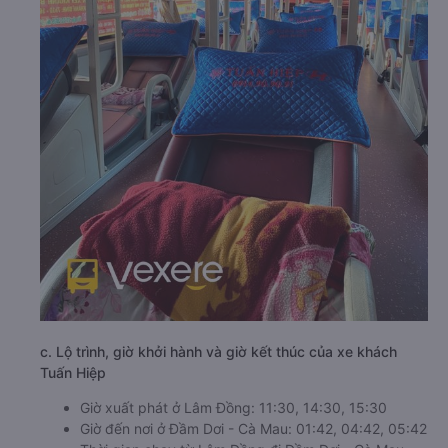
c. Lộ trình, giờ khởi hành và giờ kết thúc của xe khách
Tuấn Hiệp
Giờ xuất phát ở Lâm Đồng: 11:30, 14:30, 15:30
Giờ đến nơi ở Đầm Dơi - Cà Mau: 01:42, 04:42, 05:42