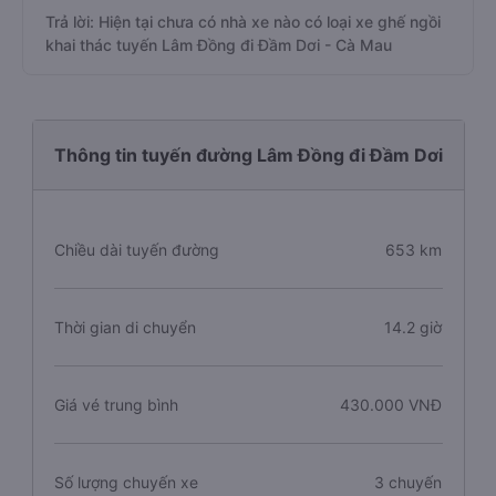
Trả lời: Hiện tại chưa có nhà xe nào có loại xe ghế ngồi
khai thác tuyến Lâm Đồng đi Đầm Dơi - Cà Mau
Thông tin tuyến đường Lâm Đồng đi Đầm Dơi
Chiều dài tuyến đường
653 km
Thời gian di chuyển
14.2 giờ
Giá vé trung bình
430.000 VNĐ
Số lượng chuyến xe
3 chuyến