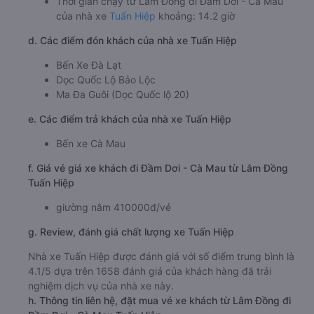
Thời gian chạy từ Lâm Đồng đi Đầm Dơi - Cà Mau
của nhà xe
Tuấn Hiệp
khoảng: 14.2 giờ
d. Các điểm đón khách của nhà xe Tuấn Hiệp
Bến Xe Đà Lạt
Dọc Quốc Lộ Bảo Lộc
Ma Đa Guôi (Dọc Quốc lộ 20)
e. Các điểm trả khách của nhà xe Tuấn Hiệp
Bến xe Cà Mau
f. Giá vé giá xe khách đi Đầm Dơi - Cà Mau từ Lâm Đồng
Tuấn Hiệp
giường nằm 410000đ/vé
g. Review, đánh giá chất lượng xe Tuấn Hiệp
Nhà xe Tuấn Hiệp được đánh giá với số điểm trung bình là
4.1/5 dựa trên 1658 đánh giá của khách hàng đã trải
nghiệm dịch vụ của nhà xe này.
h. Thông tin liên hệ, đặt mua vé xe khách từ Lâm Đồng đi