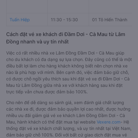
Tuấn Hiệp
11:30 - 15:30
01 Tô Hiến Thành
Cách đặt vé xe khách đi Đầm Dơi - Cà Mau từ Lâm
Đồng nhanh và uy tín nhất
Việc có rất nhiều nhà xe Lâm Đồng Đầm Dơi - Cà Mau giúp
cho du khách có đa dạng sự lựa chọn. Đây cũng có thể là một
điều bất lợi làm cho hàng khách không biết nên chọn nhà xe
nào là phù hợp với mình. Bên cạnh đó, việc đảm bảo giữ chỗ,
có được chỗ ngồi yêu thích sau khi đặt vé xe đi Đầm Dơi - Cà
Mau từ Lâm Đồng giữa nhà xe với khách hàng sau khi đặt
trực tiếp vẫn chưa được đảm bảo 100%.
Cho nên để dễ dàng so sánh giá, xem đánh giá chất lượng
các nhà xe đi, được đảm bảo quyền lợi cao nhất, được hưởng
nhiều ưu đãi giảm giá vé xe khách Lâm Đồng Đầm Dơi - Cà
Mau, hành khách có thể đặt mua tại website
Vexere.com
- Hệ
thống đặt vé xe khách chất lượng, và uy tín nhất tại Việt Nam,
đảm bảo giữ chỗ 100%. Đối với bất cứ giao dịch đặt mua vé