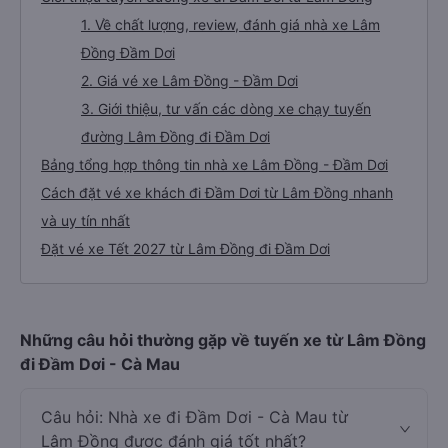
1. Về chất lượng, review, đánh giá nhà xe Lâm
Đồng Đầm Dơi
2. Giá vé xe Lâm Đồng - Đầm Dơi
3. Giới thiệu, tư vấn các dòng xe chạy tuyến
đường Lâm Đồng đi Đầm Dơi
Bảng tổng hợp thông tin nhà xe Lâm Đồng - Đầm Dơi
Cách đặt vé xe khách đi Đầm Dơi từ Lâm Đồng nhanh
và uy tín nhất
Đặt vé xe Tết 2027 từ Lâm Đồng đi Đầm Dơi
Những câu hỏi thường gặp về tuyến xe từ Lâm Đồng
đi Đầm Dơi - Cà Mau
Câu hỏi: Nhà xe đi Đầm Dơi - Cà Mau từ
Lâm Đồng được đánh giá tốt nhất?