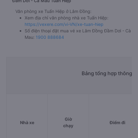
Đầm Dơi - Cà Mau Tuấn Hiệp
Văn phòng xe Tuấn Hiệp ở Lâm Đồng:
Xem địa chỉ văn phòng nhà xe Tuấn Hiệp:
https://vexere.com/vi-VN/xe-tuan-hiep
Số điện thoại đặt mua vé xe Lâm Đồng Đầm Dơi - Cà
Mau:
1900 888684
Bảng tổng hợp thông ti
Giờ
Nhà xe
Điểm đi
chạy