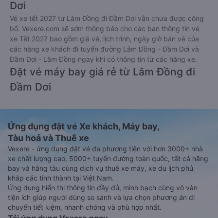
Dơi
Vé xe tết 2027 từ Lâm Đồng đi Đầm Dơi vẫn chưa được công
bố. Vexere.com sẽ sớm thông báo cho các bạn thông tin vé
xe Tết 2027 bao gồm giá vé, lịch trình, ngày giờ bán vé của
các hãng xe khách đi tuyến đường Lâm Đồng - Đầm Dơi và
Đầm Dơi - Lâm Đồng ngay khi có thông tin từ các hãng xe.
Đặt vé máy bay giá rẻ từ Lâm Đồng đi
Đầm Dơi
Ứng dụng đặt vé Xe khách, Máy bay,
Tàu hoả và Thuê xe
Vexere - ứng dụng đặt vé đa phương tiện với hơn 3000+ nhà
xe chất lượng cao, 5000+ tuyến đường toàn quốc, tất cả hãng
bay và hãng tàu cùng dịch vụ thuê xe máy, xe du lịch phủ
khắp các tỉnh thành tại Việt Nam.
Ứng dụng hiển thị thông tin đầy đủ, minh bạch cùng vô vàn
tiện ích giúp người dùng so sánh và lựa chọn phương án di
chuyển tiết kiệm, nhanh chóng và phù hợp nhất.