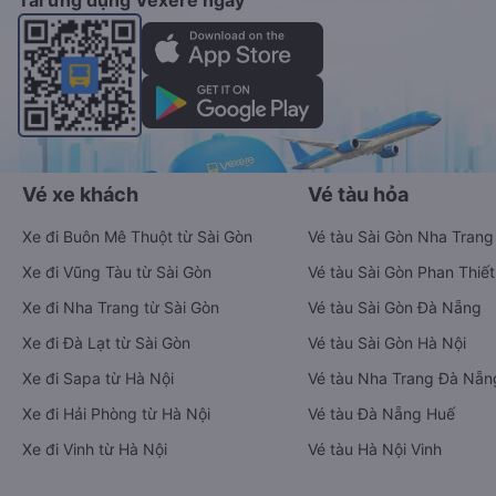
Tải ứng dụng Vexere ngay
Vé xe khách
Vé tàu hỏa
Xe đi Buôn Mê Thuột từ Sài Gòn
Vé tàu Sài Gòn Nha Trang
Xe đi Vũng Tàu từ Sài Gòn
Vé tàu Sài Gòn Phan Thiết
Xe đi Nha Trang từ Sài Gòn
Vé tàu Sài Gòn Đà Nẵng
Xe đi Đà Lạt từ Sài Gòn
Vé tàu Sài Gòn Hà Nội
Xe đi Sapa từ Hà Nội
Vé tàu Nha Trang Đà Nẵn
Xe đi Hải Phòng từ Hà Nội
Vé tàu Đà Nẵng Huế
Xe đi Vinh từ Hà Nội
Vé tàu Hà Nội Vinh