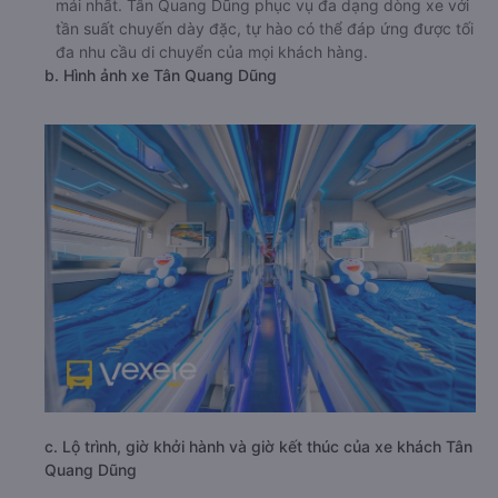
mái nhất. Tân Quang Dũng phục vụ đa dạng dòng xe với
tần suất chuyến dày đặc, tự hào có thể đáp ứng được tối
đa nhu cầu di chuyển của mọi khách hàng.
b. Hình ảnh xe Tân Quang Dũng
c. Lộ trình, giờ khởi hành và giờ kết thúc của xe khách Tân
Quang Dũng