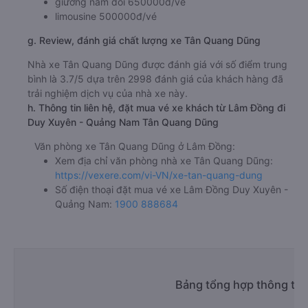
giường nằm đôi 650000đ/vé
limousine 500000đ/vé
g. Review, đánh giá chất lượng xe Tân Quang Dũng
Nhà xe Tân Quang Dũng được đánh giá với số điểm trung
bình là 3.7/5 dựa trên 2998 đánh giá của khách hàng đã
trải nghiệm dịch vụ của nhà xe này.
h. Thông tin liên hệ, đặt mua vé xe khách từ Lâm Đồng đi
Duy Xuyên - Quảng Nam Tân Quang Dũng
Văn phòng xe Tân Quang Dũng ở Lâm Đồng:
Xem địa chỉ văn phòng nhà xe Tân Quang Dũng:
https://vexere.com/vi-VN/xe-tan-quang-dung
Số điện thoại đặt mua vé xe Lâm Đồng Duy Xuyên -
Quảng Nam:
1900 888684
Bảng tổng hợp thông tin