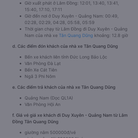
Giờ xuất phát ở Lâm Đồng: 12:01, 13:40, 13:41,
15:40, 17:10, 17:11
Giờ đến nơi ở Duy Xuyên - Quảng Nam: 00:49,
02:28, 02:29, 04:28, 05:58, 05:59
Thời gian chạy từ Lâm Đồng đi Duy Xuyên - Quảng
Nam của nhà xe
Tân Quang Dũng
khoảng: 12.8 giờ
d. Các điểm đón khách của nhà xe Tân Quang Dũng
Bến xe khách liên tỉnh Đức Long Bảo Lộc
Văn Phòng Đà Lạt
Bến Xe Cát Tiên
Ngã 3 Phi Nôm
e. Các điểm trả khách của nhà xe Tân Quang Dũng
Quảng Nam (Dọc QL1A)
Văn Phòng Hội An
f. Giá vé giá xe khách đi Duy Xuyên - Quảng Nam từ Lâm
Đồng Tân Quang Dũng
giường nằm 500000đ/vé