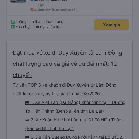
11 giờ
Quảng Nam (Dọc Quốc lộ 1A)
Không cần thanh toán trước
Xem giá
Xác nhận chỗ ngay lập tức
Đặt mua vé xe đi Duy Xuyên từ Lâm Đồng
chất lượng cao và giá vé ưu đãi nhất: 12
chuyến
Tư vấn TOP 3 xe khách đi Duy Xuyên từ Lâm Đồng
chất lượng cao, uy tín, giá rẻ nhất 08/2026
🚌 1. Xe Việt Lào (Đà Nẵng) khởi hành tại 1 Đường
Tô Hiến Thành (Bến xe liên tỉnh Đà Lạt)
🚌 2. Xe Xuân Hải khởi hành tại 01 Tô Hiến Thành
(Bến xe liên tỉnh Đà Lạt)
🚌 3. Xe Tân Quang Dũng khởi hành tại Lô 31D2,