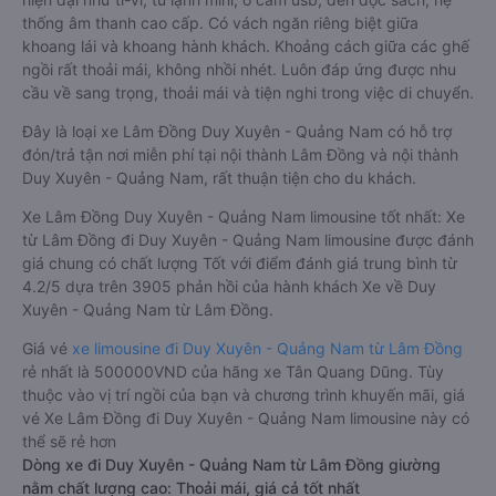
thống âm thanh cao cấp. Có vách ngăn riêng biệt giữa
khoang lái và khoang hành khách. Khoảng cách giữa các ghế
ngồi rất thoải mái, không nhồi nhét. Luôn đáp ứng được nhu
cầu về sang trọng, thoải mái và tiện nghi trong việc di chuyển.
Đây là loại xe Lâm Đồng Duy Xuyên - Quảng Nam có hỗ trợ
đón/trả tận nơi miễn phí tại nội thành Lâm Đồng và nội thành
Duy Xuyên - Quảng Nam, rất thuận tiện cho du khách.
Xe Lâm Đồng Duy Xuyên - Quảng Nam limousine tốt nhất: Xe
từ Lâm Đồng đi Duy Xuyên - Quảng Nam limousine được đánh
giá chung có chất lượng Tốt với điểm đánh giá trung bình từ
4.2/5 dựa trên 3905 phản hồi của hành khách Xe về Duy
Xuyên - Quảng Nam từ Lâm Đồng.
Giá vé
xe limousine đi Duy Xuyên - Quảng Nam từ Lâm Đồng
rẻ nhất là 500000VND của hãng xe Tân Quang Dũng. Tùy
thuộc vào vị trí ngồi của bạn và chương trình khuyến mãi, giá
vé Xe Lâm Đồng đi Duy Xuyên - Quảng Nam limousine này có
thể sẽ rẻ hơn
Dòng xe đi Duy Xuyên - Quảng Nam từ Lâm Đồng giường
nằm chất lượng cao: Thoải mái, giá cả tốt nhất