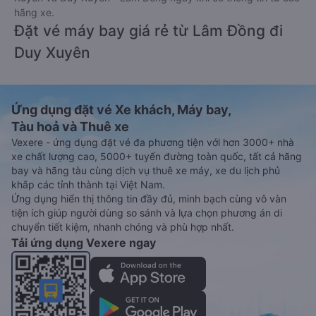
hãng xe.
Đặt vé máy bay giá rẻ từ Lâm Đồng đi
Duy Xuyên
Ứng dụng đặt vé Xe khách, Máy bay,
Tàu hoả và Thuê xe
Vexere - ứng dụng đặt vé đa phương tiện với hơn 3000+ nhà
xe chất lượng cao, 5000+ tuyến đường toàn quốc, tất cả hãng
bay và hãng tàu cùng dịch vụ thuê xe máy, xe du lịch phủ
khắp các tỉnh thành tại Việt Nam.
Ứng dụng hiển thị thông tin đầy đủ, minh bạch cùng vô vàn
tiện ích giúp người dùng so sánh và lựa chọn phương án di
chuyển tiết kiệm, nhanh chóng và phù hợp nhất.
Tải ứng dụng Vexere ngay