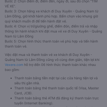
Bước 2: Chọn điểm đi, điểm đến, ngày đi, sau đó chọn “TÌM
VÉ XE”.
Bước 3: Chọn hãng xe khách đi Duy Xuyên - Quảng Nam từ
Lâm Đồng, giờ khởi hành phù hợp. Bấm chọn vào khung giờ
quý khách muốn đi để tiến hành đặt vé.
Bước 4: Chọn vị trí/giường ghế, điểm đón, điểm trả và nhập
thông tin hành khách khi đặt mua vé xe đi Duy Xuyên - Quảng
Nam từ Lâm Đồng
Bước 5: Chọn hình thức thanh toán vé phù hợp và tiến hành
thanh toán vé.
Việc đặt mua và thanh toán vé xe khách đi Duy Xuyên -
Quảng Nam từ Lâm Đồng cũng vô cùng đơn giản, tiện lợi khi
Vexere.com
hỗ trợ đến 06 hình thức thanh toán khác nhau
bao gồm:
Thanh toán bằng tiền mặt tại các cửa hàng tiện lợi và
siêu thị gần nhà.
Thanh toán bằng thẻ thanh toán quốc tế (Visa, Master
Card, JCB).
Thanh toán bằng thẻ ATM đã đăng ký thanh toán trực
tuyến (Internet Banking).