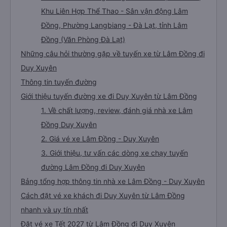
Khu Liên Hợp Thể Thao - Sân vận động Lâm
Đồng, Phường Langbiang - Đà Lạt, tỉnh Lâm
Đồng (Văn Phòng Đà Lạt)
Những câu hỏi thường gặp về tuyến xe từ Lâm Đồng đi
Duy Xuyên
Thông tin tuyến đường
Giới thiệu tuyến đường xe đi Duy Xuyên từ Lâm Đồng
1. Về chất lượng, review, đánh giá nhà xe Lâm
Đồng Duy Xuyên
2. Giá vé xe Lâm Đồng - Duy Xuyên
3. Giới thiệu, tư vấn các dòng xe chạy tuyến
đường Lâm Đồng đi Duy Xuyên
Bảng tổng hợp thông tin nhà xe Lâm Đồng - Duy Xuyên
Cách đặt vé xe khách đi Duy Xuyên từ Lâm Đồng
nhanh và uy tín nhất
Đặt vé xe Tết 2027 từ Lâm Đồng đi Duy Xuyên