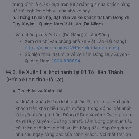
trung bình là 4.7/5 dựa trên 882 đánh giá của khách hàng
đã trải nghiệm dịch vụ của nhà xe này.
h. Thông tin liên hệ, đặt mua vé xe khách từ Lâm Đồng đi
Duy Xuyên - Quảng Nam Việt Lào (Đà Nẵng)
Văn phòng xe Việt Lào (Đà Nẵng) ở Lâm Đồng:
Xem địa chỉ văn phòng nhà xe Việt Lào (Đà Nẵng):
https://vexere.com/vi-VN/xe-viet-lao-da-nang
Số điện thoại đặt mua vé xe Lâm Đồng Duy Xuyên -
Quảng Nam:
1900 888684
🚌 2. Xe Xuân Hải khởi hành tại 01 Tô Hiến Thành
(Bến xe liên tỉnh Đà Lạt)
a. Giới thiệu xe Xuân Hải
Xe khách Xuân Hải có kinh nghiệm lâu đời phục vụ hành
khách trên khá nhiều tuyến đường, trong đó nổi bật nhất
là tuyến đường từ Lâm Đồng đi Duy Xuyên - Quảng Nam.
Xe đi Duy Xuyên - Quảng Nam từ Lâm Đồng đặt mục tiêu
cải thiện chất lượng dịch vụ lên hàng đầu, đáp ứng được
nhu cầu ngày càng cao của hành khách. Nội thất trên xe