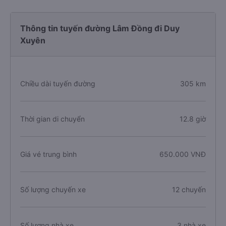
Thông tin tuyến đường Lâm Đồng đi Duy
Xuyên
Chiều dài tuyến đường
305 km
Thời gian di chuyển
12.8 giờ
Giá vé trung bình
650.000 VNĐ
Số lượng chuyến xe
12 chuyến
Số lượng nhà xe
3 nhà xe