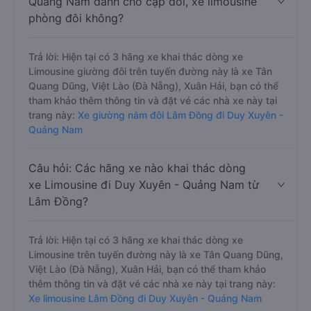
Quảng Nam dành cho cặp đôi, xe limousine
phòng đôi không?
Trả lời: Hiện tại có 3 hãng xe khai thác dòng xe
Limousine giường đôi trên tuyến đường này là xe Tân
Quang Dũng, Việt Lào (Đà Nẵng), Xuân Hải, bạn có thể
tham khảo thêm thông tin và đặt vé các nhà xe này tại
trang này:
Xe giường nằm đôi Lâm Đồng đi Duy Xuyên -
Quảng Nam
Câu hỏi: Các hãng xe nào khai thác dòng
xe Limousine đi Duy Xuyên - Quảng Nam từ
Lâm Đồng?
Trả lời: Hiện tại có 3 hãng xe khai thác dòng xe
Limousine trên tuyến đường này là xe Tân Quang Dũng,
Việt Lào (Đà Nẵng), Xuân Hải, bạn có thể tham khảo
thêm thông tin và đặt vé các nhà xe này tại trang này:
Xe limousine Lâm Đồng đi Duy Xuyên - Quảng Nam