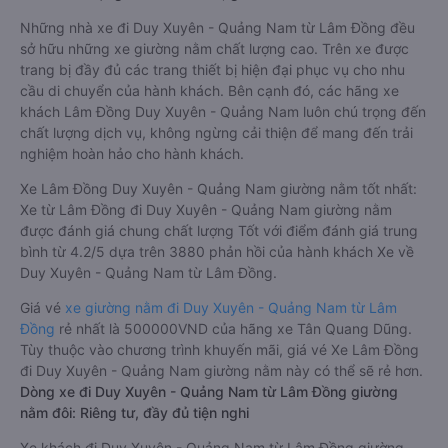
Những nhà xe đi Duy Xuyên - Quảng Nam từ Lâm Đồng đều
sở hữu những xe giường nằm chất lượng cao. Trên xe được
trang bị đầy đủ các trang thiết bị hiện đại phục vụ cho nhu
cầu di chuyển của hành khách. Bên cạnh đó, các hãng xe
khách Lâm Đồng Duy Xuyên - Quảng Nam luôn chú trọng đến
chất lượng dịch vụ, không ngừng cải thiện để mang đến trải
nghiệm hoàn hảo cho hành khách.
Xe Lâm Đồng Duy Xuyên - Quảng Nam giường nằm tốt nhất:
Xe từ Lâm Đồng đi Duy Xuyên - Quảng Nam giường nằm
được đánh giá chung chất lượng Tốt với điểm đánh giá trung
bình từ 4.2/5 dựa trên 3880 phản hồi của hành khách Xe về
Duy Xuyên - Quảng Nam từ Lâm Đồng.
Giá vé
xe giường nằm đi Duy Xuyên - Quảng Nam từ Lâm
Đồng
rẻ nhất là 500000VND của hãng xe Tân Quang Dũng.
Tùy thuộc vào chương trình khuyến mãi, giá vé Xe Lâm Đồng
đi Duy Xuyên - Quảng Nam giường nằm này có thể sẽ rẻ hơn.
Dòng xe đi Duy Xuyên - Quảng Nam từ Lâm Đồng giường
nằm đôi: Riêng tư, đầy đủ tiện nghi
Xe khách đi Duy Xuyên - Quảng Nam từ Lâm Đồng giường