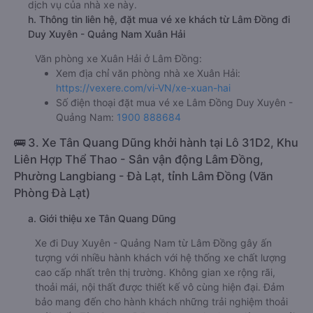
dịch vụ của nhà xe này.
h. Thông tin liên hệ, đặt mua vé xe khách từ Lâm Đồng đi
Duy Xuyên - Quảng Nam Xuân Hải
Văn phòng xe Xuân Hải ở Lâm Đồng:
Xem địa chỉ văn phòng nhà xe Xuân Hải:
https://vexere.com/vi-VN/xe-xuan-hai
Số điện thoại đặt mua vé xe Lâm Đồng Duy Xuyên -
Quảng Nam:
1900 888684
🚌 3. Xe Tân Quang Dũng khởi hành tại Lô 31D2, Khu
Liên Hợp Thể Thao - Sân vận động Lâm Đồng,
Phường Langbiang - Đà Lạt, tỉnh Lâm Đồng (Văn
Phòng Đà Lạt)
a. Giới thiệu xe Tân Quang Dũng
Xe đi Duy Xuyên - Quảng Nam từ Lâm Đồng gây ấn
tượng với nhiều hành khách với hệ thống xe chất lượng
cao cấp nhất trên thị trường. Không gian xe rộng rãi,
thoải mái, nội thất được thiết kế vô cùng hiện đại. Đảm
bảo mang đến cho hành khách những trải nghiệm thoải