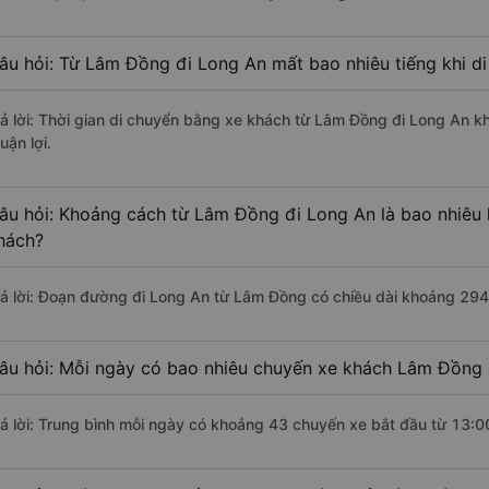
âu hỏi: Từ Lâm Đồng đi Long An mất bao nhiêu tiếng khi d
rả lời: Thời gian di chuyển bằng xe khách từ Lâm Đồng đi Long An k
uận lợi.
âu hỏi: Khoảng cách từ Lâm Đồng đi Long An là bao nhiêu
hách?
rả lời: Đoạn đường đi Long An từ Lâm Đồng có chiều dài khoảng 29
âu hỏi: Mỗi ngày có bao nhiêu chuyến xe khách Lâm Đồng 
rả lời: Trung bình mỗi ngày có khoảng 43 chuyến xe bắt đầu từ 13:0