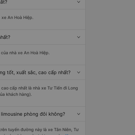
ất?
à xe An Hoà Hiệp.
nhất?
là của nhà xe An Hoà Hiệp.
g tốt, xuất sắc, cao cấp nhất?
 cao cấp nhất là nhà xe Tư Tiến đi Long
của khách hàng).
 limousine phòng đôi không?
 trên tuyến đường này là xe Tân Niên, Tư