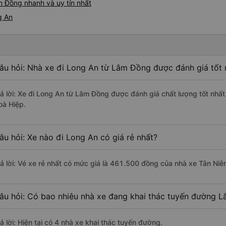
m Đồng nhanh và uy tín nhất
g An
âu hỏi: Nhà xe đi Long An từ Lâm Đồng được đánh giá tốt 
rả lời: Xe đi Long An từ Lâm Đồng được đánh giá chất lượng tốt nhất
oà Hiệp.
âu hỏi: Xe nào đi Long An có giá rẻ nhất?
rả lời: Vé xe rẻ nhất có mức giá là 461.500 đồng của nhà xe Tân Niê
âu hỏi: Có bao nhiêu nhà xe đang khai thác tuyến đường 
ả lời: Hiện tại có 4 nhà xe khai thác tuyến đường.