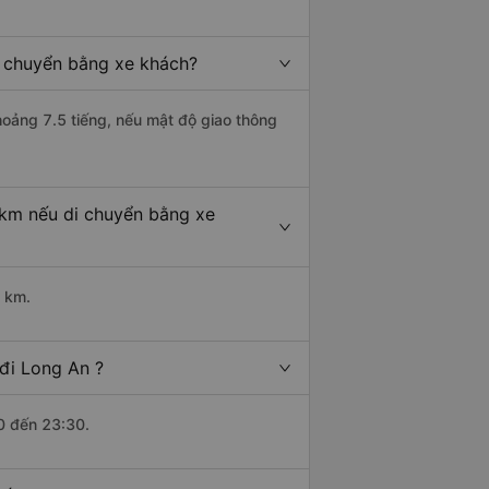
i chuyển bằng xe khách?
hoảng 7.5 tiếng, nếu mật độ giao thông
 km nếu di chuyển bằng xe
4 km.
đi Long An ?
0 đến 23:30.