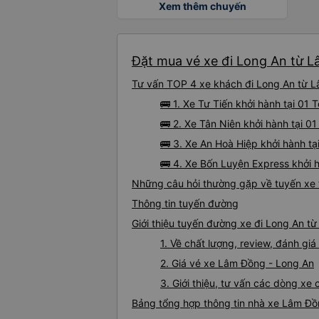
Xem thêm chuyến
Đặt mua vé xe đi Long An từ L
Tư vấn TOP 4 xe khách đi Long An từ Lâ
🚌 1. Xe Tư Tiến khởi hành tại 01 
🚌 2. Xe Tân Niên khởi hành tại 0
🚌 3. Xe An Hoà Hiệp khởi hành tạ
🚌 4. Xe Bốn Luyện Express khởi h
Những câu hỏi thường gặp về tuyến xe
Thông tin tuyến đường
Giới thiệu tuyến đường xe đi Long An t
1. Về chất lượng, review, đánh g
2. Giá vé xe Lâm Đồng - Long An
3. Giới thiệu, tư vấn các dòng x
Bảng tổng hợp thông tin nhà xe Lâm Đồ