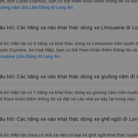
iến, Bốn Luyện Express, bạn có thể tham khảo thêm thông tin và đặt
iường nằm đôi Lâm Đồng đi Long An
âu hỏi: Các hãng xe nào khai thác dòng xe Limousine đi 
rả lời: Hiện tại có 4 hãng xe khai thác dòng xe Limousine trên tuyến
uyện Express, An Hoà Hiệp, bạn có thể tham khảo thêm thông tin và 
imousine Lâm Đồng đi Long An
âu hỏi: Các hãng xe nào khai thác dòng xe giường nằm đi
rả lời: Hiện tại có 1 hãng xe khai thác dòng xe giường nằm trên tuy
hể tham khảo thêm thông tin và đặt vé các nhà xe này tại trang này:
âu hỏi: Các hãng xe nào khai thác dòng xe ghế ngồi đi L
rả lời: Hiện tại chưa có nhà xe nào có loại xe ghế ngồi khai thác tu