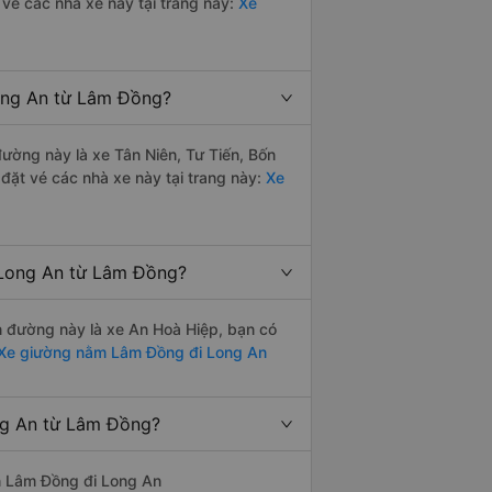
 vé các nhà xe này tại trang này:
Xe
Long An từ Lâm Đồng?
 đường này là xe Tân Niên, Tư Tiến, Bốn
đặt vé các nhà xe này tại trang này:
Xe
 Long An từ Lâm Đồng?
ến đường này là xe An Hoà Hiệp, bạn có
Xe giường nằm Lâm Đồng đi Long An
ong An từ Lâm Đồng?
yến Lâm Đồng đi Long An