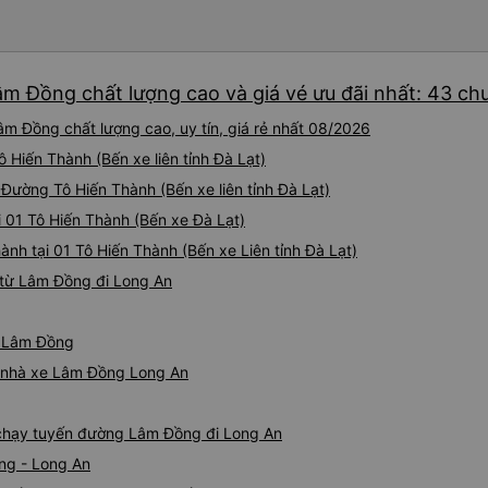
âm Đồng chất lượng cao và giá vé ưu đãi nhất: 43 ch
m Đồng chất lượng cao, uy tín, giá rẻ nhất 08/2026
Tô Hiến Thành (Bến xe liên tỉnh Đà Lạt)
1 Đường Tô Hiến Thành (Bến xe liên tỉnh Đà Lạt)
i 01 Tô Hiến Thành (Bến xe Đà Lạt)
ành tại 01 Tô Hiến Thành (Bến xe Liên tỉnh Đà Lạt)
 từ Lâm Đồng đi Long An
ừ Lâm Đồng
iá nhà xe Lâm Đồng Long An
e chạy tuyến đường Lâm Đồng đi Long An
ng - Long An