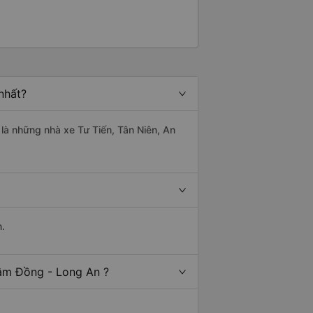
nhất?
 là những nhà xe Tư Tiến, Tân Niên, An
n.
Lâm Đồng - Long An ?