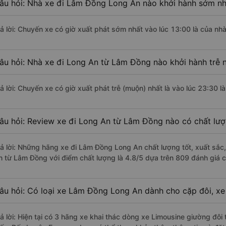
âu hỏi: Nhà xe đi Lâm Đồng Long An nào khởi hành sớm nh
rả lời: Chuyến xe có giờ xuất phát sớm nhất vào lúc 13:00 là của nh
âu hỏi: Nhà xe đi Long An từ Lâm Đồng nào khởi hành trễ 
rả lời: Chuyến xe có giờ xuất phát trễ (muộn) nhất là vào lúc 23:30 
âu hỏi: Review xe đi Long An từ Lâm Đồng nào có chất lượn
rả lời: Những hãng xe đi Lâm Đồng Long An chất lượng tốt, xuất sắc,
n từ Lâm Đồng với điểm chất lượng là 4.8/5 dựa trên 809 đánh giá 
âu hỏi: Có loại xe Lâm Đồng Long An dành cho cặp đôi, xe
rả lời: Hiện tại có 3 hãng xe khai thác dòng xe Limousine giường đôi