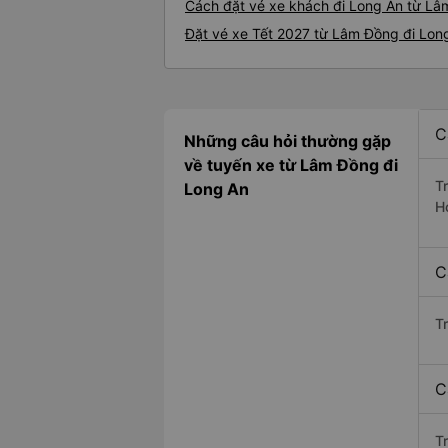
Cách đặt vé xe khách đi Long An từ Lâ
Đặt vé xe Tết 2027 từ Lâm Đồng đi Lon
C
Những câu hỏi thường gặp
về tuyến xe từ Lâm Đồng đi
T
Long An
H
C
T
C
Tr