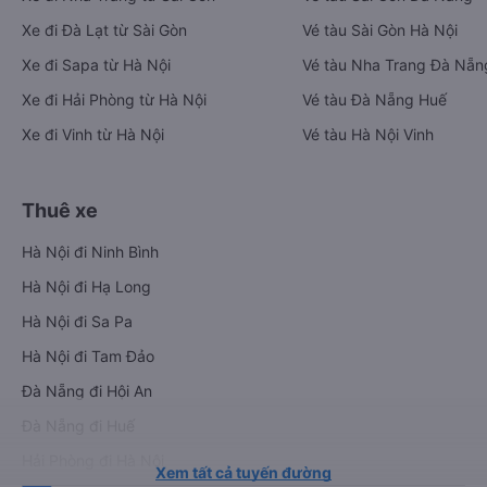
Xe đi Đà Lạt từ Sài Gòn
Vé tàu Sài Gòn Hà Nội
Xe đi Sapa từ Hà Nội
Vé tàu Nha Trang Đà Nẵn
Xe đi Hải Phòng từ Hà Nội
Vé tàu Đà Nẵng Huế
Xe đi Vinh từ Hà Nội
Vé tàu Hà Nội Vinh
Thuê xe
Hà Nội đi Ninh Bình
Hà Nội đi Hạ Long
Hà Nội đi Sa Pa
Hà Nội đi Tam Đảo
Đà Nẵng đi Hội An
Đà Nẵng đi Huế
Hải Phòng đi Hà Nội
Xem tất cả tuyến đường