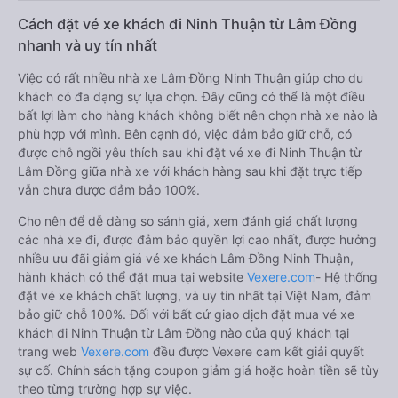
Cách đặt vé xe khách đi Ninh Thuận từ Lâm Đồng
nhanh và uy tín nhất
Việc có rất nhiều nhà xe Lâm Đồng Ninh Thuận giúp cho du
khách có đa dạng sự lựa chọn. Đây cũng có thể là một điều
bất lợi làm cho hàng khách không biết nên chọn nhà xe nào là
phù hợp với mình. Bên cạnh đó, việc đảm bảo giữ chỗ, có
được chỗ ngồi yêu thích sau khi đặt vé xe đi Ninh Thuận từ
Lâm Đồng giữa nhà xe với khách hàng sau khi đặt trực tiếp
vẫn chưa được đảm bảo 100%.
Cho nên để dễ dàng so sánh giá, xem đánh giá chất lượng
các nhà xe đi, được đảm bảo quyền lợi cao nhất, được hưởng
nhiều ưu đãi giảm giá vé xe khách Lâm Đồng Ninh Thuận,
hành khách có thể đặt mua tại website
Vexere.com
- Hệ thống
đặt vé xe khách chất lượng, và uy tín nhất tại Việt Nam, đảm
bảo giữ chỗ 100%. Đối với bất cứ giao dịch đặt mua vé xe
khách đi Ninh Thuận từ Lâm Đồng nào của quý khách tại
trang web
Vexere.com
đều được Vexere cam kết giải quyết
sự cố. Chính sách tặng coupon giảm giá hoặc hoàn tiền sẽ tùy
theo từng trường hợp sự việc.