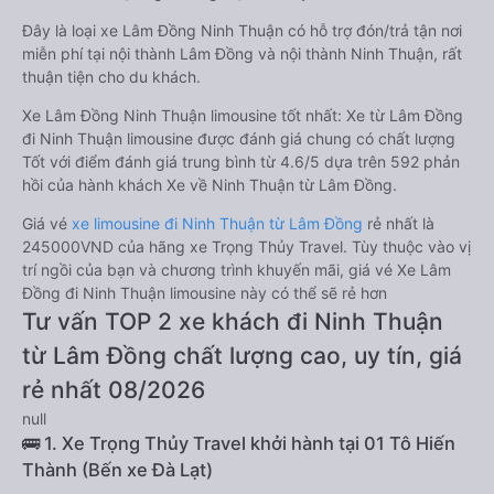
Đây là loại xe Lâm Đồng Ninh Thuận có hỗ trợ đón/trả tận nơi
miễn phí tại nội thành Lâm Đồng và nội thành Ninh Thuận, rất
thuận tiện cho du khách.
Xe Lâm Đồng Ninh Thuận limousine tốt nhất: Xe từ Lâm Đồng
đi Ninh Thuận limousine được đánh giá chung có chất lượng
Tốt với điểm đánh giá trung bình từ 4.6/5 dựa trên 592 phản
hồi của hành khách Xe về Ninh Thuận từ Lâm Đồng.
Giá vé
xe limousine đi Ninh Thuận từ Lâm Đồng
rẻ nhất là
245000VND của hãng xe Trọng Thủy Travel. Tùy thuộc vào vị
trí ngồi của bạn và chương trình khuyến mãi, giá vé Xe Lâm
Đồng đi Ninh Thuận limousine này có thể sẽ rẻ hơn
Tư vấn TOP 2 xe khách đi Ninh Thuận
từ Lâm Đồng chất lượng cao, uy tín, giá
rẻ nhất 08/2026
null
🚌 1. Xe Trọng Thủy Travel khởi hành tại 01 Tô Hiến
Thành (Bến xe Đà Lạt)