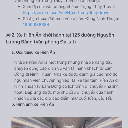
Văn phòng xe Trọng Thủy Travel ở Lâm Đồng:
Xem địa chỉ văn phòng nhà xe Trọng Thủy Travel:
https://vexere.com/vi-VN/xe-trong-thuy-travel
Số điện thoại đặt mua vé xe Lâm Đồng Ninh Thuận:
1900 888684
🚌 2. Xe Hiền Ân khởi hành tại 125 đường Nguyễn
Lương Bằng (Văn phòng Đà Lạt)
a. Giới thiệu xe Hiền Ân
Nhà xe Hiền Ân là một trong những nhà xe hàng đầu
chuyên cung cấp dịch vụ vận tải hành khách từ Lâm
Đồng đi Ninh Thuận. Nhà xe được đánh giá cao nhờ đội
ngũ nhân viên chuyên nghiệp, tài xế tận tâm. Hiền Ân đi
Ninh Thuận từ Lâm Đồng có lịch trình di chuyển khá linh
hoạt. Đáp ứng được mọi nhu cầu di chuyển của hành
khách dù là các dịp cao điểm như cuối tuần, Lễ, Tết.
b. Hình ảnh xe Hiền Ân