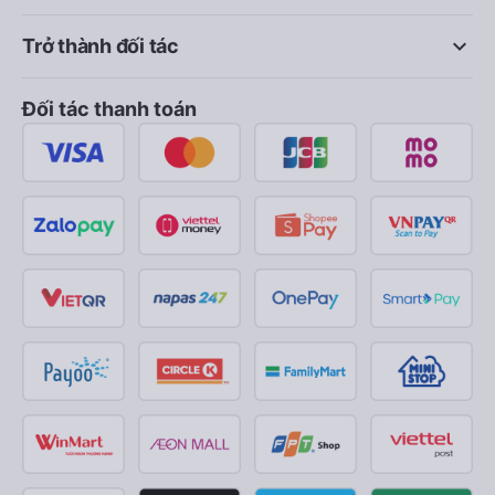
keyboard_arrow_down
Trở thành đối tác
Đối tác thanh toán