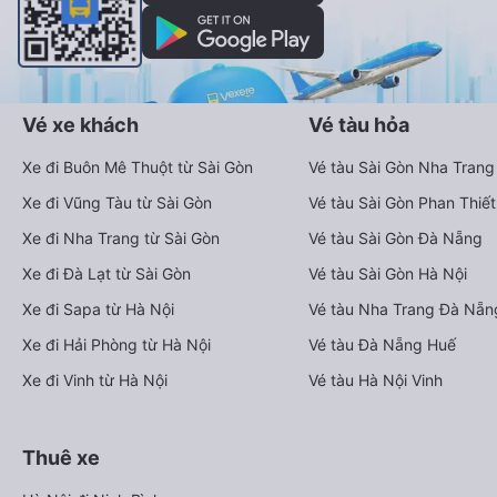
Vé xe khách
Vé tàu hỏa
Xe đi Buôn Mê Thuột từ Sài Gòn
Vé tàu Sài Gòn Nha Trang
Xe đi Vũng Tàu từ Sài Gòn
Vé tàu Sài Gòn Phan Thiết
Xe đi Nha Trang từ Sài Gòn
Vé tàu Sài Gòn Đà Nẵng
Xe đi Đà Lạt từ Sài Gòn
Vé tàu Sài Gòn Hà Nội
Xe đi Sapa từ Hà Nội
Vé tàu Nha Trang Đà Nẵn
Xe đi Hải Phòng từ Hà Nội
Vé tàu Đà Nẵng Huế
Xe đi Vinh từ Hà Nội
Vé tàu Hà Nội Vinh
Thuê xe