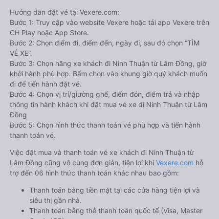
Hướng dẫn đặt vé tại Vexere.com:
Bước 1: Truy cập vào website Vexere hoặc tải app Vexere trên
CH Play hoặc App Store.
Bước 2: Chọn điểm đi, điểm đến, ngày đi, sau đó chọn “TÌM
VÉ XE”.
Bước 3: Chọn hãng xe khách đi Ninh Thuận từ Lâm Đồng, giờ
khởi hành phù hợp. Bấm chọn vào khung giờ quý khách muốn
đi để tiến hành đặt vé.
Bước 4: Chọn vị trí/giường ghế, điểm đón, điểm trả và nhập
thông tin hành khách khi đặt mua vé xe đi Ninh Thuận từ Lâm
Đồng
Bước 5: Chọn hình thức thanh toán vé phù hợp và tiến hành
thanh toán vé.
Việc đặt mua và thanh toán vé xe khách đi Ninh Thuận từ
Lâm Đồng cũng vô cùng đơn giản, tiện lợi khi
Vexere.com
hỗ
trợ đến 06 hình thức thanh toán khác nhau bao gồm:
Thanh toán bằng tiền mặt tại các cửa hàng tiện lợi và
siêu thị gần nhà.
Thanh toán bằng thẻ thanh toán quốc tế (Visa, Master