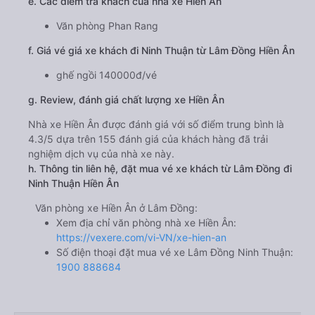
e. Các điểm trả khách của nhà xe Hiền Ân
Văn phòng Phan Rang
f. Giá vé giá xe khách đi Ninh Thuận từ Lâm Đồng Hiền Ân
ghế ngồi 140000đ/vé
g. Review, đánh giá chất lượng xe Hiền Ân
Nhà xe Hiền Ân được đánh giá với số điểm trung bình là
4.3/5 dựa trên 155 đánh giá của khách hàng đã trải
nghiệm dịch vụ của nhà xe này.
h. Thông tin liên hệ, đặt mua vé xe khách từ Lâm Đồng đi
Ninh Thuận Hiền Ân
Văn phòng xe Hiền Ân ở Lâm Đồng:
Xem địa chỉ văn phòng nhà xe Hiền Ân:
https://vexere.com/vi-VN/xe-hien-an
Số điện thoại đặt mua vé xe Lâm Đồng Ninh Thuận:
1900 888684