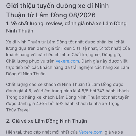
Giới thiệu tuyến đường xe đi Ninh
Thuận từ Lâm Đồng 08/2026
1. Về chất lượng, review, đánh giá nhà xe Lâm Đồng
Ninh Thuận
Xe đi Ninh Thuận từ Lâm Đồng tốt nhất được phân loại chất
lượng dựa trên đánh giá từ 1 đến 5 (1: tệ nhất, 5: tốt nhất) của
khách hàng với các tiêu chí như: Chất lượng xe, Đúng giờ,
Chất lượng phục vụ trên
Vexere.com
. Đánh giá này được viết
trực tiếp bởi các khách hàng đã trải nghiệm các hãng Xe Lâm
Đồng đi Ninh Thuận.
Chất lượng các xe khách đi Ninh Thuận từ Lâm Đồng được
đánh giá 4.5, với điểm trung bình là 4.5/5 bởi 747 hành khách.
Trong đó hãng xe khách Lâm Đồng Ninh Thuận tốt nhất tuyến
được đánh giá 4.6/5 bởi 592 hành khách là nhà xe Trọng
Thủy Travel.
2. Giá vé xe Lâm Đồng Ninh Thuận
Hiện tại, theo cập nhật mới nhất của
Vexere.com
, giá vé xe