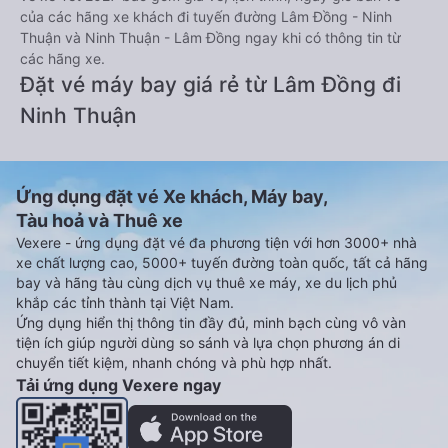
của các hãng xe khách đi tuyến đường Lâm Đồng - Ninh
Thuận và Ninh Thuận - Lâm Đồng ngay khi có thông tin từ
các hãng xe.
Đặt vé máy bay giá rẻ từ Lâm Đồng đi
Ninh Thuận
Ứng dụng đặt vé Xe khách, Máy bay,
Tàu hoả và Thuê xe
Vexere - ứng dụng đặt vé đa phương tiện với hơn 3000+ nhà
xe chất lượng cao, 5000+ tuyến đường toàn quốc, tất cả hãng
bay và hãng tàu cùng dịch vụ thuê xe máy, xe du lịch phủ
khắp các tỉnh thành tại Việt Nam.
Ứng dụng hiển thị thông tin đầy đủ, minh bạch cùng vô vàn
tiện ích giúp người dùng so sánh và lựa chọn phương án di
chuyển tiết kiệm, nhanh chóng và phù hợp nhất.
Tải ứng dụng Vexere ngay