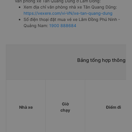
Văn phòng xe Tân Quang Dũng ở Lâm Đồng:
Xem địa chỉ văn phòng nhà xe Tân Quang Dũng:
https://vexere.com/vi-VN/xe-tan-quang-dung
Số điện thoại đặt mua vé xe Lâm Đồng Phú Ninh -
Quảng Nam:
1900 888684
Bảng tổng hợp thông ti
Giờ
Nhà xe
Điểm đi
chạy