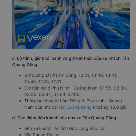
c. Lộ trình, giờ khởi hành và giờ kết thúc của xe khách Tân
Quang Dũng
Giờ xuất phát ở Lâm Đồng: 12:01, 13:40, 13:41,
15:40, 17:10, 17:11
Giờ đến nơi ở Phú Ninh - Quảng Nam: 01:55, 03:34,
03:35, 05:34, 07:04, 07:05
Thời gian chạy từ Lâm Đồng đi Phú Ninh - Quảng
Nam của nhà xe
Tân Quang Dũng
khoảng: 13.9 giờ
d. Các điểm đón khách của nhà xe Tân Quang Dũng
Bến xe khách liên tỉnh Đức Long Bảo Lộc
Văn Phòng Đà Lạt