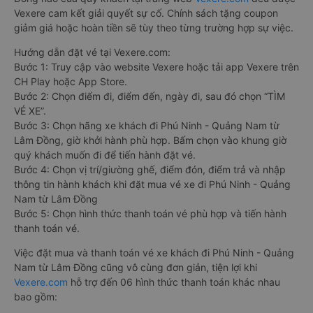
Vexere cam kết giải quyết sự cố. Chính sách tặng coupon
giảm giá hoặc hoàn tiền sẽ tùy theo từng trường hợp sự việc.
Hướng dẫn đặt vé tại Vexere.com:
Bước 1: Truy cập vào website Vexere hoặc tải app Vexere trên
CH Play hoặc App Store.
Bước 2: Chọn điểm đi, điểm đến, ngày đi, sau đó chọn “TÌM
VÉ XE”.
Bước 3: Chọn hãng xe khách đi Phú Ninh - Quảng Nam từ
Lâm Đồng, giờ khởi hành phù hợp. Bấm chọn vào khung giờ
quý khách muốn đi để tiến hành đặt vé.
Bước 4: Chọn vị trí/giường ghế, điểm đón, điểm trả và nhập
thông tin hành khách khi đặt mua vé xe đi Phú Ninh - Quảng
Nam từ Lâm Đồng
Bước 5: Chọn hình thức thanh toán vé phù hợp và tiến hành
thanh toán vé.
Việc đặt mua và thanh toán vé xe khách đi Phú Ninh - Quảng
Nam từ Lâm Đồng cũng vô cùng đơn giản, tiện lợi khi
Vexere.com
hỗ trợ đến 06 hình thức thanh toán khác nhau
bao gồm: