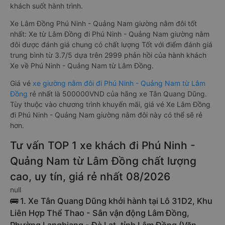
khách suốt hành trình.
Xe Lâm Đồng Phú Ninh - Quảng Nam giường nằm đôi tốt
nhất: Xe từ Lâm Đồng đi Phú Ninh - Quảng Nam giường nằm
đôi được đánh giá chung có chất lượng Tốt với điểm đánh giá
trung bình từ 3.7/5 dựa trên 2999 phản hồi của hành khách
Xe về Phú Ninh - Quảng Nam từ Lâm Đồng.
Giá vé
xe giường nằm đôi đi Phú Ninh - Quảng Nam từ Lâm
Đồng
rẻ nhất là 500000VND của hãng xe Tân Quang Dũng.
Tùy thuộc vào chương trình khuyến mãi, giá vé Xe Lâm Đồng
đi Phú Ninh - Quảng Nam giường nằm đôi này có thể sẽ rẻ
hơn.
Tư vấn TOP 1 xe khách đi Phú Ninh -
Quảng Nam từ Lâm Đồng chất lượng
cao, uy tín, giá rẻ nhất 08/2026
null
🚌 1. Xe Tân Quang Dũng khởi hành tại Lô 31D2, Khu
Liên Hợp Thể Thao - Sân vận động Lâm Đồng,