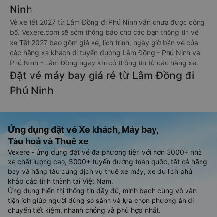
Ninh
Vé xe tết 2027 từ Lâm Đồng đi Phú Ninh vẫn chưa được công
bố. Vexere.com sẽ sớm thông báo cho các bạn thông tin vé
xe Tết 2027 bao gồm giá vé, lịch trình, ngày giờ bán vé của
các hãng xe khách đi tuyến đường Lâm Đồng - Phú Ninh và
Phú Ninh - Lâm Đồng ngay khi có thông tin từ các hãng xe.
Đặt vé máy bay giá rẻ từ Lâm Đồng đi
Phú Ninh
Ứng dụng đặt vé Xe khách, Máy bay,
Tàu hoả và Thuê xe
Vexere - ứng dụng đặt vé đa phương tiện với hơn 3000+ nhà
xe chất lượng cao, 5000+ tuyến đường toàn quốc, tất cả hãng
bay và hãng tàu cùng dịch vụ thuê xe máy, xe du lịch phủ
khắp các tỉnh thành tại Việt Nam.
Ứng dụng hiển thị thông tin đầy đủ, minh bạch cùng vô vàn
tiện ích giúp người dùng so sánh và lựa chọn phương án di
chuyển tiết kiệm, nhanh chóng và phù hợp nhất.