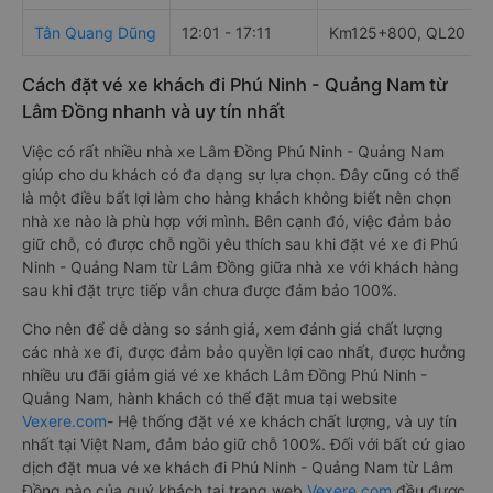
Tân Quang Dũng
12:01 - 17:11
Km125+800, QL20
Cách đặt vé xe khách đi Phú Ninh - Quảng Nam từ
Lâm Đồng nhanh và uy tín nhất
Việc có rất nhiều nhà xe Lâm Đồng Phú Ninh - Quảng Nam
giúp cho du khách có đa dạng sự lựa chọn. Đây cũng có thể
là một điều bất lợi làm cho hàng khách không biết nên chọn
nhà xe nào là phù hợp với mình. Bên cạnh đó, việc đảm bảo
giữ chỗ, có được chỗ ngồi yêu thích sau khi đặt vé xe đi Phú
Ninh - Quảng Nam từ Lâm Đồng giữa nhà xe với khách hàng
sau khi đặt trực tiếp vẫn chưa được đảm bảo 100%.
Cho nên để dễ dàng so sánh giá, xem đánh giá chất lượng
các nhà xe đi, được đảm bảo quyền lợi cao nhất, được hưởng
nhiều ưu đãi giảm giá vé xe khách Lâm Đồng Phú Ninh -
Quảng Nam, hành khách có thể đặt mua tại website
Vexere.com
- Hệ thống đặt vé xe khách chất lượng, và uy tín
nhất tại Việt Nam, đảm bảo giữ chỗ 100%. Đối với bất cứ giao
dịch đặt mua vé xe khách đi Phú Ninh - Quảng Nam từ Lâm
Đồng nào của quý khách tại trang web
Vexere.com
đều được