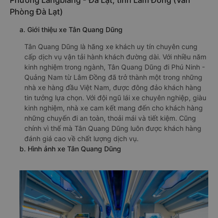
Phường Langbiang - Đà Lạt, tỉnh Lâm Đồng (Văn
Phòng Đà Lạt)
a. Giới thiệu xe Tân Quang Dũng
Tân Quang Dũng là hãng xe khách uy tín chuyên cung
cấp dịch vụ vận tải hành khách đường dài. Với nhiều năm
kinh nghiệm trong ngành, Tân Quang Dũng đi Phú Ninh -
Quảng Nam từ Lâm Đồng đã trở thành một trong những
nhà xe hàng đầu Việt Nam, được đông đảo khách hàng
tin tưởng lựa chọn. Với đội ngũ lái xe chuyên nghiệp, giàu
kinh nghiệm, nhà xe cam kết mang đến cho khách hàng
những chuyến đi an toàn, thoải mái và tiết kiệm. Cũng
chính vì thế mà Tân Quang Dũng luôn được khách hàng
đánh giá cao về chất lượng dịch vụ.
b. Hình ảnh xe Tân Quang Dũng