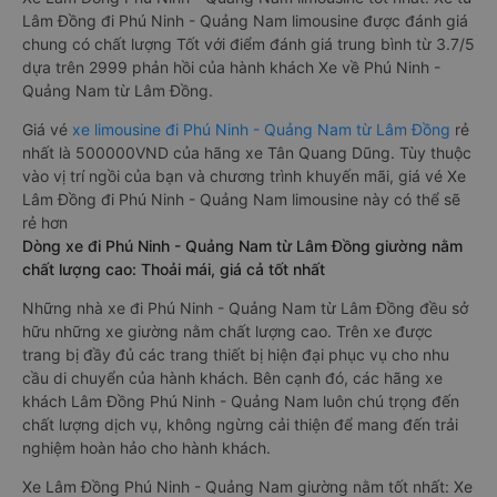
Lâm Đồng đi Phú Ninh - Quảng Nam limousine được đánh giá
chung có chất lượng Tốt với điểm đánh giá trung bình từ 3.7/5
dựa trên 2999 phản hồi của hành khách Xe về Phú Ninh -
Quảng Nam từ Lâm Đồng.
Giá vé
xe limousine đi Phú Ninh - Quảng Nam từ Lâm Đồng
rẻ
nhất là 500000VND của hãng xe Tân Quang Dũng. Tùy thuộc
vào vị trí ngồi của bạn và chương trình khuyến mãi, giá vé Xe
Lâm Đồng đi Phú Ninh - Quảng Nam limousine này có thể sẽ
rẻ hơn
Dòng xe đi Phú Ninh - Quảng Nam từ Lâm Đồng giường nằm
chất lượng cao: Thoải mái, giá cả tốt nhất
Những nhà xe đi Phú Ninh - Quảng Nam từ Lâm Đồng đều sở
hữu những xe giường nằm chất lượng cao. Trên xe được
trang bị đầy đủ các trang thiết bị hiện đại phục vụ cho nhu
cầu di chuyển của hành khách. Bên cạnh đó, các hãng xe
khách Lâm Đồng Phú Ninh - Quảng Nam luôn chú trọng đến
chất lượng dịch vụ, không ngừng cải thiện để mang đến trải
nghiệm hoàn hảo cho hành khách.
Xe Lâm Đồng Phú Ninh - Quảng Nam giường nằm tốt nhất: Xe