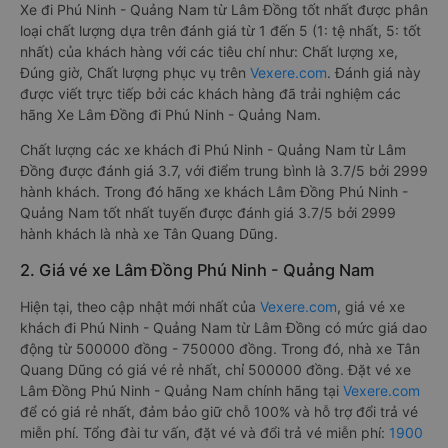
Xe đi Phú Ninh - Quảng Nam từ Lâm Đồng tốt nhất được phân
loại chất lượng dựa trên đánh giá từ 1 đến 5 (1: tệ nhất, 5: tốt
nhất) của khách hàng với các tiêu chí như: Chất lượng xe,
Đúng giờ, Chất lượng phục vụ trên
Vexere.com
. Đánh giá này
được viết trực tiếp bởi các khách hàng đã trải nghiệm các
hãng Xe Lâm Đồng đi Phú Ninh - Quảng Nam.
Chất lượng các xe khách đi Phú Ninh - Quảng Nam từ Lâm
Đồng được đánh giá 3.7, với điểm trung bình là 3.7/5 bởi 2999
hành khách. Trong đó hãng xe khách Lâm Đồng Phú Ninh -
Quảng Nam tốt nhất tuyến được đánh giá 3.7/5 bởi 2999
hành khách là nhà xe Tân Quang Dũng.
2. Giá vé xe Lâm Đồng Phú Ninh - Quảng Nam
Hiện tại, theo cập nhật mới nhất của
Vexere.com
, giá vé xe
khách đi Phú Ninh - Quảng Nam từ Lâm Đồng có mức giá dao
động từ 500000 đồng - 750000 đồng. Trong đó, nhà xe Tân
Quang Dũng có giá vé rẻ nhất, chỉ 500000 đồng. Đặt vé xe
Lâm Đồng Phú Ninh - Quảng Nam chính hãng tại
Vexere.com
để có giá rẻ nhất, đảm bảo giữ chỗ 100% và hỗ trợ đổi trả vé
miễn phí. Tổng đài tư vấn, đặt vé và đổi trả vé miễn phí:
1900