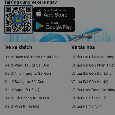
Tải ứng dụng Vexere ngay
Vé xe khách
Vé tàu hỏa
Xe đi Buôn Mê Thuột từ Sài Gòn
Vé tàu Sài Gòn Nha Trang
Xe đi Vũng Tàu từ Sài Gòn
Vé tàu Sài Gòn Phan Thiết
Xe đi Nha Trang từ Sài Gòn
Vé tàu Sài Gòn Đà Nẵng
Xe đi Đà Lạt từ Sài Gòn
Vé tàu Sài Gòn Hà Nội
Xe đi Sapa từ Hà Nội
Vé tàu Nha Trang Đà Nẵn
Xe đi Hải Phòng từ Hà Nội
Vé tàu Đà Nẵng Huế
Xe đi Vinh từ Hà Nội
Vé tàu Hà Nội Vinh