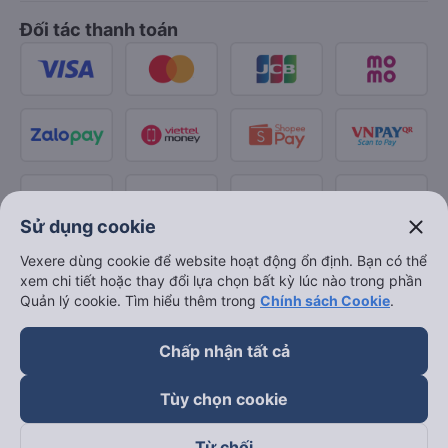
Đối tác thanh toán
close
Sử dụng cookie
Vexere dùng cookie để website hoạt động ổn định. Bạn có thể
xem chi tiết hoặc thay đổi lựa chọn bất kỳ lúc nào trong phần
Quản lý cookie. Tìm hiểu thêm trong
Chính sách Cookie
.
Chấp nhận tất cả
Tùy chọn cookie
Từ chối