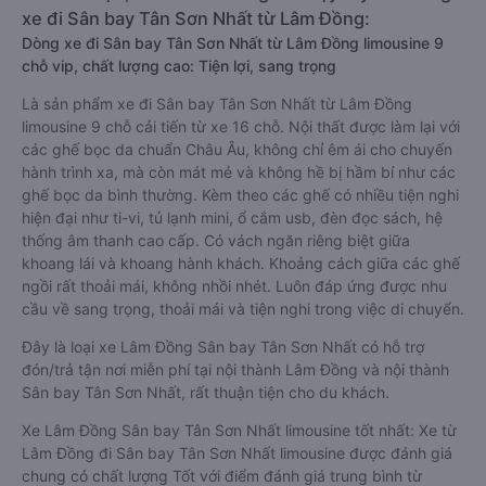
xe đi Sân bay Tân Sơn Nhất từ Lâm Đồng:
Dòng xe đi Sân bay Tân Sơn Nhất từ Lâm Đồng limousine 9
chỗ vip, chất lượng cao: Tiện lợi, sang trọng
Là sản phẩm xe đi Sân bay Tân Sơn Nhất từ Lâm Đồng
limousine 9 chỗ cải tiến từ xe 16 chỗ. Nội thất được làm lại với
các ghế bọc da chuẩn Châu Âu, không chỉ êm ái cho chuyến
hành trình xa, mà còn mát mẻ và không hề bị hầm bí như các
ghế bọc da bình thường. Kèm theo các ghế có nhiều tiện nghi
hiện đại như ti-vi, tủ lạnh mini, ổ cắm usb, đèn đọc sách, hệ
thống âm thanh cao cấp. Có vách ngăn riêng biệt giữa
khoang lái và khoang hành khách. Khoảng cách giữa các ghế
ngồi rất thoải mái, không nhồi nhét. Luôn đáp ứng được nhu
cầu về sang trọng, thoải mái và tiện nghi trong việc di chuyển.
Đây là loại xe Lâm Đồng Sân bay Tân Sơn Nhất có hỗ trợ
đón/trả tận nơi miễn phí tại nội thành Lâm Đồng và nội thành
Sân bay Tân Sơn Nhất, rất thuận tiện cho du khách.
Xe Lâm Đồng Sân bay Tân Sơn Nhất limousine tốt nhất: Xe từ
Lâm Đồng đi Sân bay Tân Sơn Nhất limousine được đánh giá
chung có chất lượng Tốt với điểm đánh giá trung bình từ