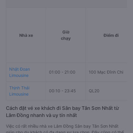
Giờ
Nhà xe
Điểm đi
chạy
Nhật Đoan
01:00 - 21:00
100 Mạc Đĩnh Chi
Limousine
Thịnh Thái
00:10 - 23:45
QL20
Limousine
Cách đặt vé xe khách đi Sân bay Tân Sơn Nhất từ
Lâm Đồng nhanh và uy tín nhất
Việc có rất nhiều nhà xe Lâm Đồng Sân bay Tân Sơn Nhất
giúp cho du khách có đa dạng sự lựa chọn. Đây cũng có thể