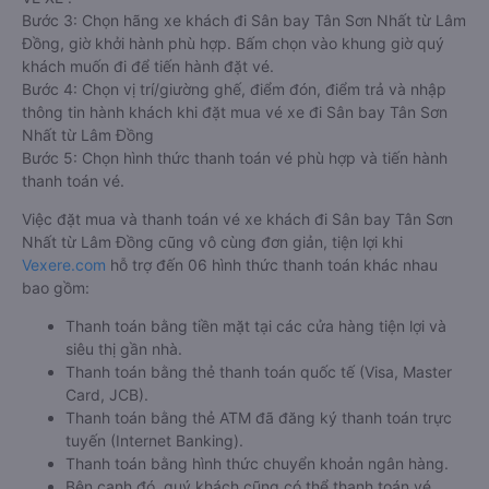
Bước 3: Chọn hãng xe khách đi Sân bay Tân Sơn Nhất từ Lâm
Đồng, giờ khởi hành phù hợp. Bấm chọn vào khung giờ quý
khách muốn đi để tiến hành đặt vé.
Bước 4: Chọn vị trí/giường ghế, điểm đón, điểm trả và nhập
thông tin hành khách khi đặt mua vé xe đi Sân bay Tân Sơn
Nhất từ Lâm Đồng
Bước 5: Chọn hình thức thanh toán vé phù hợp và tiến hành
thanh toán vé.
Việc đặt mua và thanh toán vé xe khách đi Sân bay Tân Sơn
Nhất từ Lâm Đồng cũng vô cùng đơn giản, tiện lợi khi
Vexere.com
hỗ trợ đến 06 hình thức thanh toán khác nhau
bao gồm:
Thanh toán bằng tiền mặt tại các cửa hàng tiện lợi và
siêu thị gần nhà.
Thanh toán bằng thẻ thanh toán quốc tế (Visa, Master
Card, JCB).
Thanh toán bằng thẻ ATM đã đăng ký thanh toán trực
tuyến (Internet Banking).
Thanh toán bằng hình thức chuyển khoản ngân hàng.
Bên cạnh đó, quý khách cũng có thể thanh toán vé