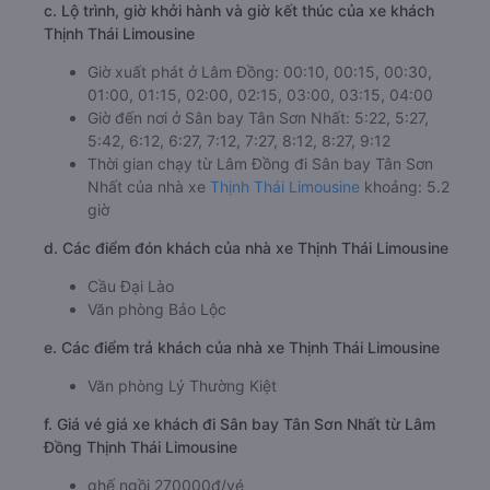
c. Lộ trình, giờ khởi hành và giờ kết thúc của xe khách
Thịnh Thái Limousine
Giờ xuất phát ở Lâm Đồng: 00:10, 00:15, 00:30,
01:00, 01:15, 02:00, 02:15, 03:00, 03:15, 04:00
Giờ đến nơi ở Sân bay Tân Sơn Nhất: 5:22, 5:27,
5:42, 6:12, 6:27, 7:12, 7:27, 8:12, 8:27, 9:12
Thời gian chạy từ Lâm Đồng đi Sân bay Tân Sơn
Nhất của nhà xe
Thịnh Thái Limousine
khoảng: 5.2
giờ
d. Các điểm đón khách của nhà xe Thịnh Thái Limousine
Cầu Đại Lào
Văn phòng Bảo Lộc
e. Các điểm trả khách của nhà xe Thịnh Thái Limousine
Văn phòng Lý Thường Kiệt
f. Giá vé giá xe khách đi Sân bay Tân Sơn Nhất từ Lâm
Đồng Thịnh Thái Limousine
ghế ngồi 270000đ/vé