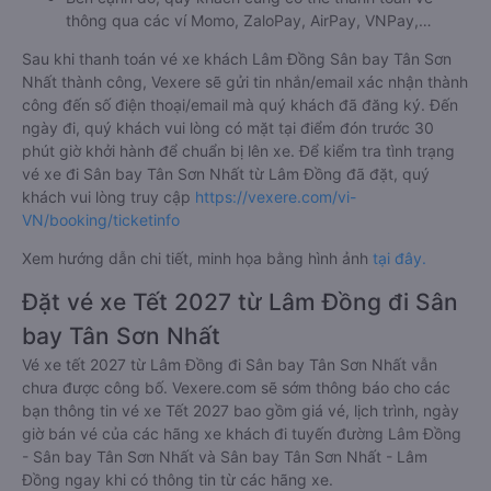
thông qua các ví Momo, ZaloPay, AirPay, VNPay,…
Sau khi thanh toán vé xe khách Lâm Đồng Sân bay Tân Sơn
Nhất thành công, Vexere sẽ gửi tin nhắn/email xác nhận thành
công đến số điện thoại/email mà quý khách đã đăng ký. Đến
ngày đi, quý khách vui lòng có mặt tại điểm đón trước 30
phút giờ khởi hành để chuẩn bị lên xe. Để kiểm tra tình trạng
vé xe đi Sân bay Tân Sơn Nhất từ Lâm Đồng đã đặt, quý
khách vui lòng truy cập
https://vexere.com/vi-
VN/booking/ticketinfo
Xem hướng dẫn chi tiết, minh họa bằng hình ảnh
tại đây.
Đặt vé xe Tết 2027 từ Lâm Đồng đi Sân
bay Tân Sơn Nhất
Vé xe tết 2027 từ Lâm Đồng đi Sân bay Tân Sơn Nhất vẫn
chưa được công bố. Vexere.com sẽ sớm thông báo cho các
bạn thông tin vé xe Tết 2027 bao gồm giá vé, lịch trình, ngày
giờ bán vé của các hãng xe khách đi tuyến đường Lâm Đồng
- Sân bay Tân Sơn Nhất và Sân bay Tân Sơn Nhất - Lâm
Đồng ngay khi có thông tin từ các hãng xe.