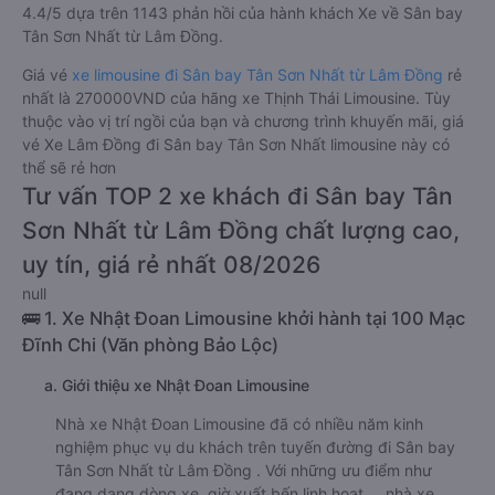
4.4/5 dựa trên 1143 phản hồi của hành khách Xe về Sân bay
Tân Sơn Nhất từ Lâm Đồng.
Giá vé
xe limousine đi Sân bay Tân Sơn Nhất từ Lâm Đồng
rẻ
nhất là 270000VND của hãng xe Thịnh Thái Limousine. Tùy
thuộc vào vị trí ngồi của bạn và chương trình khuyến mãi, giá
vé Xe Lâm Đồng đi Sân bay Tân Sơn Nhất limousine này có
thể sẽ rẻ hơn
Tư vấn TOP 2 xe khách đi Sân bay Tân
Sơn Nhất từ Lâm Đồng chất lượng cao,
uy tín, giá rẻ nhất 08/2026
null
🚌 1. Xe Nhật Đoan Limousine khởi hành tại 100 Mạc
Đĩnh Chi (Văn phòng Bảo Lộc)
a. Giới thiệu xe Nhật Đoan Limousine
Nhà xe Nhật Đoan Limousine đã có nhiều năm kinh
nghiệm phục vụ du khách trên tuyến đường đi Sân bay
Tân Sơn Nhất từ Lâm Đồng . Với những ưu điểm như
đang dạng dòng xe, giờ xuất bến linh hoạt,… nhà xe