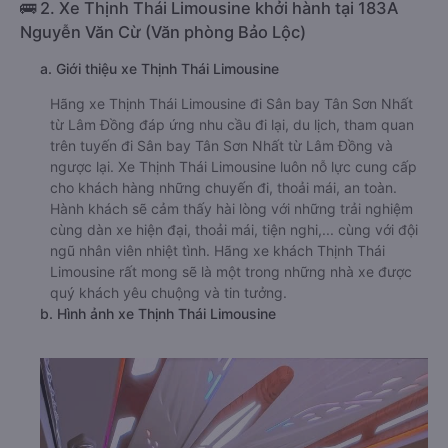
🚌 2. Xe Thịnh Thái Limousine khởi hành tại 183A
Nguyễn Văn Cừ (Văn phòng Bảo Lộc)
a. Giới thiệu xe Thịnh Thái Limousine
Hãng xe Thịnh Thái Limousine đi Sân bay Tân Sơn Nhất
từ Lâm Đồng đáp ứng nhu cầu đi lại, du lịch, tham quan
trên tuyến đi Sân bay Tân Sơn Nhất từ Lâm Đồng và
ngược lại. Xe Thịnh Thái Limousine luôn nỗ lực cung cấp
cho khách hàng những chuyến đi, thoải mái, an toàn.
Hành khách sẽ cảm thấy hài lòng với những trải nghiệm
cùng dàn xe hiện đại, thoải mái, tiện nghi,... cùng với đội
ngũ nhân viên nhiệt tình. Hãng xe khách Thịnh Thái
Limousine rất mong sẽ là một trong những nhà xe được
quý khách yêu chuộng và tin tưởng.
b. Hình ảnh xe Thịnh Thái Limousine