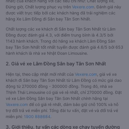
nhất) của khách hàng với các tiêu chí như: Chất lượng xe,
Đúng giờ, Chất lượng phục vụ trên
Vexere.com
. Đánh giá này
được viết trực tiếp bởi các khách hàng đã trải nghiệm các
hãng Xe Lâm Đồng đi Sân bay Tân Sơn Nhất.
Chất lượng các xe khách đi Sân bay Tân Sơn Nhất từ Lâm
Đồng được đánh giá 4.3, với điểm trung bình là 4.3/5 bởi
1143 hành khách. Trong đó hãng xe khách Lâm Đồng Sân
bay Tân Sơn Nhất tốt nhất tuyến được đánh giá 4.6/5 bởi 653
hành khách là nhà xe Nhật Đoan Limousine.
2. Giá vé xe Lâm Đồng Sân bay Tân Sơn Nhất
Hiện tại, theo cập nhật mới nhất của
Vexere.com
, giá vé xe
khách đi Sân bay Tân Sơn Nhất từ Lâm Đồng có mức giá dao
động từ 270000 đồng - 300000 đồng. Trong đó, nhà xe
Thịnh Thái Limousine có giá vé rẻ nhất, chỉ 270000 đồng. Đặt
vé xe Lâm Đồng Sân bay Tân Sơn Nhất chính hãng tại
Vexere.com
để có giá rẻ nhất, đảm bảo giữ chỗ 100% và hỗ
trợ đổi trả vé miễn phí. Tổng đài tư vấn, đặt vé và đổi trả vé
miễn phí:
1900 888684
.
3. Giới thiệu, tư vấn các dòng xe chạy tuyến đường