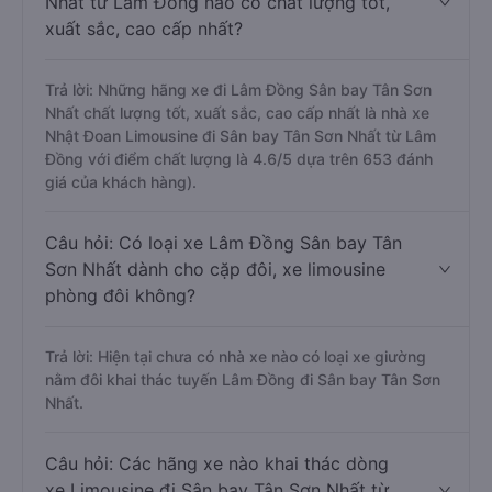
Nhất từ Lâm Đồng nào có chất lượng tốt,
xuất sắc, cao cấp nhất?
Trả lời: Những hãng xe đi Lâm Đồng Sân bay Tân Sơn
Nhất chất lượng tốt, xuất sắc, cao cấp nhất là nhà xe
Nhật Đoan Limousine đi Sân bay Tân Sơn Nhất từ Lâm
Đồng với điểm chất lượng là 4.6/5 dựa trên 653 đánh
giá của khách hàng).
Câu hỏi: Có loại xe Lâm Đồng Sân bay Tân
Sơn Nhất dành cho cặp đôi, xe limousine
phòng đôi không?
Trả lời: Hiện tại chưa có nhà xe nào có loại xe giường
nằm đôi khai thác tuyến Lâm Đồng đi Sân bay Tân Sơn
Nhất.
Câu hỏi: Các hãng xe nào khai thác dòng
xe Limousine đi Sân bay Tân Sơn Nhất từ