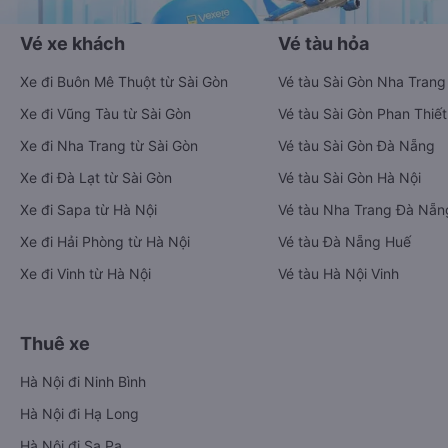
Vé xe khách
Vé tàu hỏa
Xe đi Buôn Mê Thuột từ Sài Gòn
Vé tàu Sài Gòn Nha Trang
Xe đi Vũng Tàu từ Sài Gòn
Vé tàu Sài Gòn Phan Thiết
Xe đi Nha Trang từ Sài Gòn
Vé tàu Sài Gòn Đà Nẵng
Xe đi Đà Lạt từ Sài Gòn
Vé tàu Sài Gòn Hà Nội
Xe đi Sapa từ Hà Nội
Vé tàu Nha Trang Đà Nẵn
Xe đi Hải Phòng từ Hà Nội
Vé tàu Đà Nẵng Huế
Xe đi Vinh từ Hà Nội
Vé tàu Hà Nội Vinh
Thuê xe
Hà Nội đi Ninh Bình
Hà Nội đi Hạ Long
Hà Nội đi Sa Pa