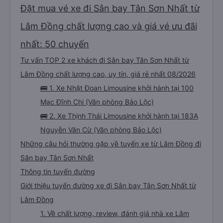
Đặt mua vé xe đi Sân bay Tân Sơn Nhất từ
Lâm Đồng chất lượng cao và giá vé ưu đãi
nhất: 50 chuyến
Tư vấn TOP 2 xe khách đi Sân bay Tân Sơn Nhất từ
Lâm Đồng chất lượng cao, uy tín, giá rẻ nhất 08/2026
🚌 1. Xe Nhật Đoan Limousine khởi hành tại 100
Mạc Đĩnh Chi (Văn phòng Bảo Lộc)
🚌 2. Xe Thịnh Thái Limousine khởi hành tại 183A
Nguyễn Văn Cừ (Văn phòng Bảo Lộc)
Những câu hỏi thường gặp về tuyến xe từ Lâm Đồng đi
Sân bay Tân Sơn Nhất
Thông tin tuyến đường
Giới thiệu tuyến đường xe đi Sân bay Tân Sơn Nhất từ
Lâm Đồng
1. Về chất lượng, review, đánh giá nhà xe Lâm