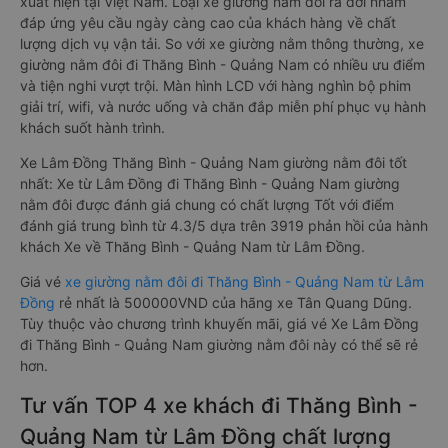
xuất hiện tại Việt Nam. Loại xe giường nằm đôi ra đời nhằm
đáp ứng yêu cầu ngày càng cao của khách hàng về chất
lượng dịch vụ vận tải. So với xe giường nằm thông thường, xe
giường nằm đôi đi Thăng Bình - Quảng Nam có nhiều ưu điểm
và tiện nghi vượt trội. Màn hình LCD với hàng nghìn bộ phim
giải trí, wifi, và nước uống và chăn đắp miễn phí phục vụ hành
khách suốt hành trình.
Xe Lâm Đồng Thăng Bình - Quảng Nam giường nằm đôi tốt
nhất: Xe từ Lâm Đồng đi Thăng Bình - Quảng Nam giường
nằm đôi được đánh giá chung có chất lượng Tốt với điểm
đánh giá trung bình từ 4.3/5 dựa trên 3919 phản hồi của hành
khách Xe về Thăng Bình - Quảng Nam từ Lâm Đồng.
Giá vé
xe giường nằm đôi đi Thăng Bình - Quảng Nam từ Lâm
Đồng
rẻ nhất là 500000VND của hãng xe Tân Quang Dũng.
Tùy thuộc vào chương trình khuyến mãi, giá vé Xe Lâm Đồng
đi Thăng Bình - Quảng Nam giường nằm đôi này có thể sẽ rẻ
hơn.
Tư vấn TOP 4 xe khách đi Thăng Bình -
Quảng Nam từ Lâm Đồng chất lượng