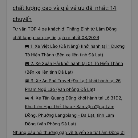
chất lượng cao và giá vé ưu đãi nhất: 14
chuyến
Tư vấn TOP 4 xe khách đi Thăng Bình từ Lâm Đồng
chất lượng cao, uy tín, giá rẻ nhất 08/2026
🚌 1. Xe Việt Lào (Đà Nẵng) khởi hành tại 1 Đường
Tô Hiến Thành (Bến xe liên tỉnh Đà Lạt)
🚌 2. Xe Xuân Hải khởi hành tại 01 Tô Hiến Thành
(Bến xe liên tỉnh Đà Lạt)
🚌 3. Xe An Phú Travel (Đà Lạt) khởi hành tại 26
Phạm Ngũ Lão (Văn phòng Đà Lạt)
🚌 4. Xe Tân Quang Dũng khởi hành tại Lô 31D2,
Khu Liên Hợp Thể Thao - Sân vận động Lâm
Đồng, Phường Langbiang - Đà Lạt, tỉnh Lâm
Đồng (Văn Phòng Đà Lạt)
Những câu hỏi thường gặp về tuyến xe từ Lâm Đồng đi