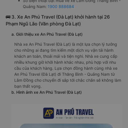
Số điện thoại đặt mua vé xe Lâm Đồng Thăng Bình -
Quảng Nam:
1900 888684
🚌 3. Xe An Phú Travel (Đà Lạt) khởi hành tại 26
Phạm Ngũ Lão (Văn phòng Đà Lạt)
a. Giới thiệu xe An Phú Travel (Đà Lạt)
Nhà xe An Phú Travel (Đà Lạt) là một lựa chọn lý tưởng
cho những ai đang tìm kiếm một dịch vụ vận tải hành
khách an toàn, thoải mái và tiện nghi. Nhà xe cung cấp
nhiều khung giờ khởi hành khác nhau, phù hợp với nhu
cầu của khách hàng. Lựa chọn đồng hành cùng nhà xe
An Phú Travel (Đà Lạt) đi Thăng Bình - Quảng Nam từ
Lâm Đồng cho chuyến đi sắp tới chắc chắn sẽ không làm
bạn thất vọng.
b. Hình ảnh xe An Phú Travel (Đà Lạt)