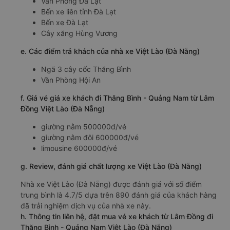
Văn Phòng Đà Lạt
Bến xe liên tỉnh Đà Lạt
Bến xe Đà Lạt
Cây xăng Hùng Vương
e. Các điểm trả khách của nhà xe Việt Lào (Đà Nẵng)
Ngã 3 cây cốc Thăng Bình
Văn Phòng Hội An
f. Giá vé giá xe khách đi Thăng Bình - Quảng Nam từ Lâm
Đồng Việt Lào (Đà Nẵng)
giường nằm 500000đ/vé
giường nằm đôi 600000đ/vé
limousine 600000đ/vé
g. Review, đánh giá chất lượng xe Việt Lào (Đà Nẵng)
Nhà xe Việt Lào (Đà Nẵng) được đánh giá với số điểm
trung bình là 4.7/5 dựa trên 890 đánh giá của khách hàng
đã trải nghiệm dịch vụ của nhà xe này.
h. Thông tin liên hệ, đặt mua vé xe khách từ Lâm Đồng đi
Thăng Bình - Quảng Nam Việt Lào (Đà Nẵng)