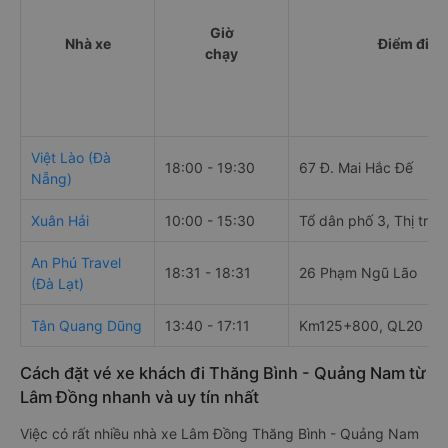
Giờ
Nhà xe
Điểm đi
chạy
Việt Lào (Đà
18:00 - 19:30
67 Đ. Mai Hắc Đế
Nẵng)
Xuân Hải
10:00 - 15:30
Tổ dân phố 3, Thị trấn
An Phú Travel
18:31 - 18:31
26 Phạm Ngũ Lão
(Đà Lạt)
Tân Quang Dũng
13:40 - 17:11
Km125+800, QL20
Cách đặt vé xe khách đi Thăng Bình - Quảng Nam từ
Lâm Đồng nhanh và uy tín nhất
Việc có rất nhiều nhà xe Lâm Đồng Thăng Bình - Quảng Nam