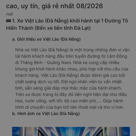
cao, uy tín, giá rẻ nhất 08/2026
null
🚌 1. Xe Việt Lào (Đà Nẵng) khởi hành tại 1 Đường Tô
Hiến Thành (Bến xe liên tỉnh Đà Lạt)
a. Giới thiệu xe Việt Lào (Đà Nẵng)
Nhà xe Việt Lào (Đà Nẵng) là một trong những đơn vị vận
tải hành khách hàng đầu trên tuyến đường từ Lâm Đồng
đi Thăng Bình - Quảng Nam. Nhà xe cung cấp nhiều
khung giờ khởi hành khác nhau, phù hợp với nhu cầu của
khách hàng. Việt Lào (Đà Nẵng) được đánh giá cao bởi
chất lượng dịch vụ tốt. Đội ngũ nhân viên tư vấn nhiệt
tình, sẵn sàng giải đáp mọi thắc mắc của hành khách.
Trên xe được trang bị đầy đủ tiện nghi hiện đại như điều
hòa, nước uống, wifi tốc độ cao miễn phí,.... Giúp hành
trình di chuyển của bạn trở nên thoải mái và thú vị hơn.
b. Hình ảnh xe Việt Lào (Đà Nẵng)