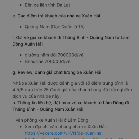
Bến xe liên tỉnh Đà Lạt
e. Các điểm trả khách của nhà xe Xuân Hải
Quảng Nam (Dọc Quốc lộ 1A)
f. Giá vé giá xe khách đi Thăng Bình - Quảng Nam từ Lâm
Đồng Xuân Hải
giường nằm đôi 700000đ/vé
limousine 700000đ/vé
g. Review, đánh giá chất lượng xe Xuân Hải
Nhà xe Xuân Hải được đánh giá với số điểm trung bình là
4.5/5 dựa trên 25 đánh giá của khách hàng đã trải nghiệm
dịch vụ của nhà xe này.
h. Thông tin liên hệ, đặt mua vé xe khách từ Lâm Đồng đi
Thăng Bình - Quảng Nam Xuân Hải
Văn phòng xe Xuân Hải ở Lâm Đồng:
Xem địa chỉ văn phòng nhà xe Xuân Hải:
https://vexere.com/vi-VN/xe-xuan-hai