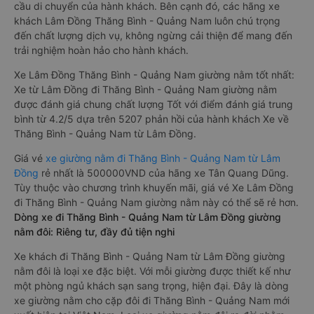
cầu di chuyển của hành khách. Bên cạnh đó, các hãng xe
khách Lâm Đồng Thăng Bình - Quảng Nam luôn chú trọng
đến chất lượng dịch vụ, không ngừng cải thiện để mang đến
trải nghiệm hoàn hảo cho hành khách.
Xe Lâm Đồng Thăng Bình - Quảng Nam giường nằm tốt nhất:
Xe từ Lâm Đồng đi Thăng Bình - Quảng Nam giường nằm
được đánh giá chung chất lượng Tốt với điểm đánh giá trung
bình từ 4.2/5 dựa trên 5207 phản hồi của hành khách Xe về
Thăng Bình - Quảng Nam từ Lâm Đồng.
Giá vé
xe giường nằm đi Thăng Bình - Quảng Nam từ Lâm
Đồng
rẻ nhất là 500000VND của hãng xe Tân Quang Dũng.
Tùy thuộc vào chương trình khuyến mãi, giá vé Xe Lâm Đồng
đi Thăng Bình - Quảng Nam giường nằm này có thể sẽ rẻ hơn.
Dòng xe đi Thăng Bình - Quảng Nam từ Lâm Đồng giường
nằm đôi: Riêng tư, đầy đủ tiện nghi
Xe khách đi Thăng Bình - Quảng Nam từ Lâm Đồng giường
nằm đôi là loại xe đặc biệt. Với mỗi giường được thiết kế như
một phòng ngủ khách sạn sang trọng, hiện đại. Đây là dòng
xe giường nằm cho cặp đôi đi Thăng Bình - Quảng Nam mới