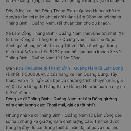
cầu về sang trọng, thoải mái và tiện nghi trong việc di chuyển.
Đây là loại xe Lâm Đồng Thăng Bình - Quảng Nam có hỗ trợ
đón/trả tận nơi miễn phí tại nội thành Lâm Đồng và nội thành
Thăng Bình - Quảng Nam, rất thuận tiện cho du khách.
Xe Lâm Đồng Thăng Bình - Quảng Nam limousine tốt nhất: Xe
từ Lâm Đồng đi Thăng Bình - Quảng Nam limousine được
đánh giá chung có chất lượng Tốt với điểm đánh giá trung
bình từ 4.3/5 dựa trên 5232 phản hồi của hành khách Xe về
Thăng Bình - Quảng Nam từ Lâm Đồng.
Giá vé
xe limousine đi Thăng Bình - Quảng Nam từ Lâm Đồng
rẻ nhất là 500000VND của hãng xe Tân Quang Dũng. Tùy
thuộc vào vị trí ngồi của bạn và chương trình khuyến mãi, giá
vé Xe Lâm Đồng đi Thăng Bình - Quảng Nam limousine này có
thể sẽ rẻ hơn
Dòng xe đi Thăng Bình - Quảng Nam từ Lâm Đồng giường
nằm chất lượng cao: Thoải mái, giá cả tốt nhất
Những nhà xe đi Thăng Bình - Quảng Nam từ Lâm Đồng đều
sở hữu những xe giường nằm chất lượng cao. Trên xe được
trang bị đầy đủ các trang thiết bị hiện đại phục vụ cho nhu