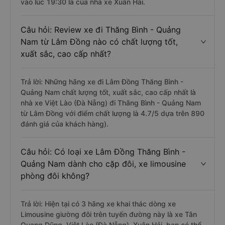
vào lúc 19:30 là của nhà xe Xuân Hải.
Câu hỏi: Review xe đi Thăng Bình - Quảng
Nam từ Lâm Đồng nào có chất lượng tốt,
xuất sắc, cao cấp nhất?
Trả lời: Những hãng xe đi Lâm Đồng Thăng Bình -
Quảng Nam chất lượng tốt, xuất sắc, cao cấp nhất là
nhà xe Việt Lào (Đà Nẵng) đi Thăng Bình - Quảng Nam
từ Lâm Đồng với điểm chất lượng là 4.7/5 dựa trên 890
đánh giá của khách hàng).
Câu hỏi: Có loại xe Lâm Đồng Thăng Bình -
Quảng Nam dành cho cặp đôi, xe limousine
phòng đôi không?
Trả lời: Hiện tại có 3 hãng xe khai thác dòng xe
Limousine giường đôi trên tuyến đường này là xe Tân
Quang Dũng, Việt Lào (Đà Nẵng), Xuân Hải, bạn có thể