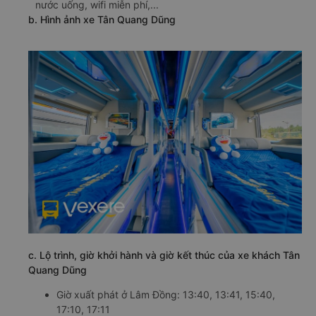
nước uống, wifi miễn phí,...
b. Hình ảnh xe Tân Quang Dũng
c. Lộ trình, giờ khởi hành và giờ kết thúc của xe khách Tân
Quang Dũng
Giờ xuất phát ở Lâm Đồng: 13:40, 13:41, 15:40,
17:10, 17:11