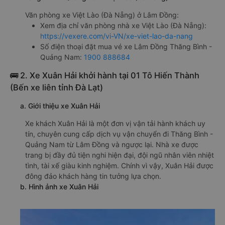
Văn phòng xe Việt Lào (Đà Nẵng) ở Lâm Đồng:
Xem địa chỉ văn phòng nhà xe Việt Lào (Đà Nẵng):
https://vexere.com/vi-VN/xe-viet-lao-da-nang
Số điện thoại đặt mua vé xe Lâm Đồng Thăng Bình -
Quảng Nam:
1900 888684
🚌 2. Xe Xuân Hải khởi hành tại 01 Tô Hiến Thành
(Bến xe liên tỉnh Đà Lạt)
a. Giới thiệu xe Xuân Hải
Xe khách Xuân Hải là một đơn vị vận tải hành khách uy
tín, chuyên cung cấp dịch vụ vận chuyển đi Thăng Bình -
Quảng Nam từ Lâm Đồng và ngược lại. Nhà xe được
trang bị đầy đủ tiện nghi hiện đại, đội ngũ nhân viên nhiệt
tình, tài xế giàu kinh nghiệm. Chính vì vậy, Xuân Hải được
đông đảo khách hàng tin tưởng lựa chọn.
b. Hình ảnh xe Xuân Hải