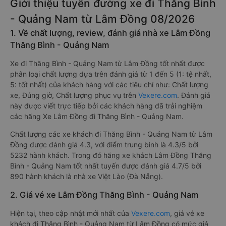
Giới thiệu tuyến đường xe đi Thăng Bình
- Quảng Nam từ Lâm Đồng 08/2026
1. Về chất lượng, review, đánh giá nhà xe Lâm Đồng
Thăng Bình - Quảng Nam
Xe đi Thăng Bình - Quảng Nam từ Lâm Đồng tốt nhất được
phân loại chất lượng dựa trên đánh giá từ 1 đến 5 (1: tệ nhất,
5: tốt nhất) của khách hàng với các tiêu chí như: Chất lượng
xe, Đúng giờ, Chất lượng phục vụ trên
Vexere.com
. Đánh giá
này được viết trực tiếp bởi các khách hàng đã trải nghiệm
các hãng Xe Lâm Đồng đi Thăng Bình - Quảng Nam.
Chất lượng các xe khách đi Thăng Bình - Quảng Nam từ Lâm
Đồng được đánh giá 4.3, với điểm trung bình là 4.3/5 bởi
5232 hành khách. Trong đó hãng xe khách Lâm Đồng Thăng
Bình - Quảng Nam tốt nhất tuyến được đánh giá 4.7/5 bởi
890 hành khách là nhà xe Việt Lào (Đà Nẵng).
2. Giá vé xe Lâm Đồng Thăng Bình - Quảng Nam
Hiện tại, theo cập nhật mới nhất của
Vexere.com
, giá vé xe
khách đi Thăng Bình - Quảng Nam từ Lâm Đồng có mức giá