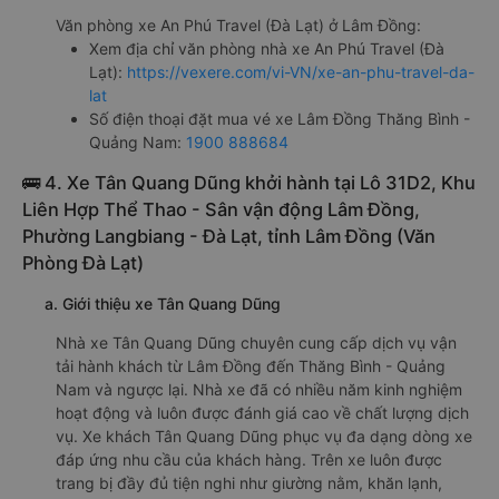
Văn phòng xe An Phú Travel (Đà Lạt) ở Lâm Đồng:
Xem địa chỉ văn phòng nhà xe An Phú Travel (Đà
Lạt):
https://vexere.com/vi-VN/xe-an-phu-travel-da-
lat
Số điện thoại đặt mua vé xe Lâm Đồng Thăng Bình -
Quảng Nam:
1900 888684
🚌 4. Xe Tân Quang Dũng khởi hành tại Lô 31D2, Khu
Liên Hợp Thể Thao - Sân vận động Lâm Đồng,
Phường Langbiang - Đà Lạt, tỉnh Lâm Đồng (Văn
Phòng Đà Lạt)
a. Giới thiệu xe Tân Quang Dũng
Nhà xe Tân Quang Dũng chuyên cung cấp dịch vụ vận
tải hành khách từ Lâm Đồng đến Thăng Bình - Quảng
Nam và ngược lại. Nhà xe đã có nhiều năm kinh nghiệm
hoạt động và luôn được đánh giá cao về chất lượng dịch
vụ. Xe khách Tân Quang Dũng phục vụ đa dạng dòng xe
đáp ứng nhu cầu của khách hàng. Trên xe luôn được
trang bị đầy đủ tiện nghi như giường nằm, khăn lạnh,