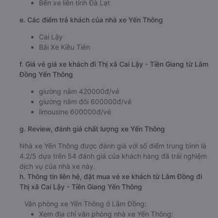
Bến xe liên tỉnh Đà Lạt
e. Các điểm trả khách của nhà xe Yến Thông
Cai Lậy
Bãi Xe Kiều Tiên
f. Giá vé giá xe khách đi Thị xã Cai Lậy - Tiền Giang từ Lâm
Đồng Yến Thông
giường nằm 420000đ/vé
giường nằm đôi 600000đ/vé
limousine 600000đ/vé
g. Review, đánh giá chất lượng xe Yến Thông
Nhà xe Yến Thông được đánh giá với số điểm trung bình là
4.2/5 dựa trên 54 đánh giá của khách hàng đã trải nghiệm
dịch vụ của nhà xe này.
h. Thông tin liên hệ, đặt mua vé xe khách từ Lâm Đồng đi
Thị xã Cai Lậy - Tiền Giang Yến Thông
Văn phòng xe Yến Thông ở Lâm Đồng:
Xem địa chỉ văn phòng nhà xe Yến Thông: