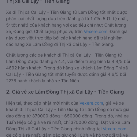
Thị xã Cai Lậy - Tiền Giang
Xe đi Thị xã Cai Lậy - Tiền Giang từ Lâm Đồng tốt nhất được
phân loại chất lượng dựa trên đánh giá từ 1 đến 5 (1: tệ nhất,
5: tốt nhất) của khách hàng với các tiêu chí như: Chất lượng
xe, Đúng giờ, Chất lượng phục vụ trên
Vexere.com
. Đánh giá
này được viết trực tiếp bởi các khách hàng đã trải nghiệm
các hãng Xe Lâm Đồng đi Thị xã Cai Lậy - Tiền Giang.
Chất lượng các xe khách đi Thị xã Cai Lậy - Tiền Giang từ
Lâm Đồng được đánh giá 4.4, với điểm trung bình là 4.4/5 bởi
4692 hành khách. Trong đó hãng xe khách Lâm Đồng Thị xã
Cai Lậy - Tiền Giang tốt nhất tuyến được đánh giá 4.6/5 bởi
2276 hành khách là nhà xe Tân Niên.
2. Giá vé xe Lâm Đồng Thị xã Cai Lậy - Tiền Giang
Hiện tại, theo cập nhật mới nhất của
Vexere.com
, giá vé xe
khách đi Thị xã Cai Lậy - Tiền Giang từ Lâm Đồng có mức giá
dao động từ 370000 đồng - 650000 đồng. Trong đó, nhà xe
Tuấn Hiệp có giá vé rẻ nhất, chỉ 370000 đồng. Đặt vé xe Lâm
Đồng Thị xã Cai Lậy - Tiền Giang chính hãng tại
Vexere.com
để có giá rẻ nhất, đảm bảo giữ chỗ 100% và hỗ trợ đổi trả vé