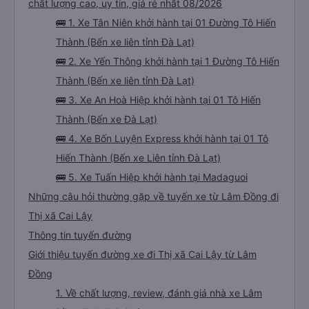
chất lượng cao, uy tín, giá rẻ nhất 08/2026
🚌 1. Xe Tân Niên khởi hành tại 01 Đường Tô Hiến
Thành (Bến xe liên tỉnh Đà Lạt)
🚌 2. Xe Yến Thông khởi hành tại 1 Đường Tô Hiến
Thành (Bến xe liên tỉnh Đà Lạt)
🚌 3. Xe An Hoà Hiệp khởi hành tại 01 Tô Hiến
Thành (Bến xe Đà Lạt)
🚌 4. Xe Bốn Luyện Express khởi hành tại 01 Tô
Hiến Thành (Bến xe Liên tỉnh Đà Lạt)
🚌 5. Xe Tuấn Hiệp khởi hành tại Madaguoi
Những câu hỏi thường gặp về tuyến xe từ Lâm Đồng đi
Thị xã Cai Lậy
Thông tin tuyến đường
Giới thiệu tuyến đường xe đi Thị xã Cai Lậy từ Lâm
Đồng
1. Về chất lượng, review, đánh giá nhà xe Lâm