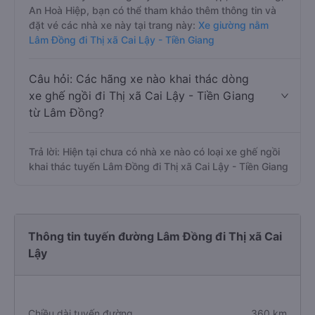
An Hoà Hiệp, bạn có thể tham khảo thêm thông tin và
đặt vé các nhà xe này tại trang này:
Xe giường nằm
Lâm Đồng đi Thị xã Cai Lậy - Tiền Giang
Câu hỏi: Các hãng xe nào khai thác dòng
xe ghế ngồi đi Thị xã Cai Lậy - Tiền Giang
từ Lâm Đồng?
Trả lời: Hiện tại chưa có nhà xe nào có loại xe ghế ngồi
khai thác tuyến Lâm Đồng đi Thị xã Cai Lậy - Tiền Giang
Thông tin tuyến đường Lâm Đồng đi Thị xã Cai
Lậy
Chiều dài tuyến đường
360 km