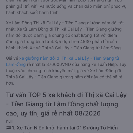
phim giải trí, wifi, và nước uống và chăn đắp miễn phí phục vụ
hành khách suốt hành trình.
Xe Lâm Đồng Thị xã Cai Lậy - Tiền Giang giường nằm đôi tốt
nhất: Xe từ Lâm Đồng đi Thị xã Cai Lậy - Tiền Giang giường
nằm đôi được đánh giá chung có chất lượng Tốt với điểm
đánh giá trung bình từ 4.3/5 dựa trên 4530 phản hồi của
hành khách Xe về Thị xã Cai Lậy - Tiền Giang từ Lâm Đồng.
Giá vé
xe giường nằm đôi đi Thị xã Cai Lậy - Tiền Giang từ
Lâm Đồng
rẻ nhất là 370000VND của hãng xe Tuấn Hiệp. Tùy
thuộc vào chương trình khuyến mãi, giá vé Xe Lâm Đồng đi
Thị xã Cai Lậy - Tiền Giang giường nằm đôi này có thể sẽ rẻ
hơn.
Tư vấn TOP 5 xe khách đi Thị xã Cai Lậy
- Tiền Giang từ Lâm Đồng chất lượng
cao, uy tín, giá rẻ nhất 08/2026
null
🚌 1. Xe Tân Niên khởi hành tại 01 Đường Tô Hiến