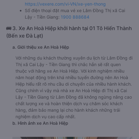
https://vexere.com/vi-VN/xe-yen-thong
Số điện thoại đặt mua vé xe Lâm Đồng Thị xã Cai
Lậy - Tiền Giang:
1900 888684
🚌 3. Xe An Hoà Hiệp khởi hành tại 01 Tô Hiến Thành
(Bến xe Đà Lạt)
a. Giới thiệu xe An Hoà Hiệp
Với những du khách thường xuyên du lịch từ Lâm Đồng đi
Thị xã Cai Lậy - Tiền Giang thì chắc hẳn sẽ rất quen
thuộc với hãng xe An Hoà Hiệp. Với kinh nghiệm nhiều
năm hoạt động trên khá nhiều tuyến đường nên An Hoà
Hiệp hiểu rất rõ nhu cầu di chuyển của nhiều hành khách.
Cũng chính vì vậy mà nhà xe An Hoà Hiệp đi Thị xã Cai
Lậy - Tiền Giang từ Lâm Đồng đã không ngừng nâng cao
chất lượng xe và hoàn thiện dịch vụ chăm sóc khách
hàng, đảm bảo mang lại cho hành khách những trải
nghiệm dịch vụ cao cấp nhất.
b. Hình ảnh xe An Hoà Hiệp