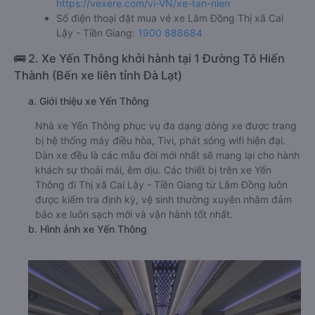
https://vexere.com/vi-VN/xe-tan-nien
Số điện thoại đặt mua vé xe Lâm Đồng Thị xã Cai
Lậy - Tiền Giang:
1900 888684
🚌 2. Xe Yến Thông khởi hành tại 1 Đường Tô Hiến
Thành (Bến xe liên tỉnh Đà Lạt)
a. Giới thiệu xe Yến Thông
Nhà xe Yến Thông phục vụ đa dạng dòng xe được trang
bị hệ thống máy điều hòa, Tivi, phát sóng wifi hiện đại.
Dàn xe đều là các mẫu đời mới nhất sẽ mang lại cho hành
khách sự thoải mái, êm dịu. Các thiết bị trên xe Yến
Thông đi Thị xã Cai Lậy - Tiền Giang từ Lâm Đồng luôn
được kiểm tra định kỳ, vệ sinh thường xuyên nhằm đảm
bảo xe luôn sạch mới và vận hành tốt nhất.
b. Hình ảnh xe Yến Thông