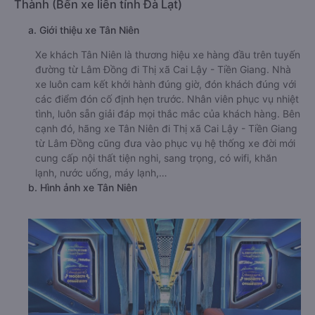
Thành (Bến xe liên tỉnh Đà Lạt)
a. Giới thiệu xe Tân Niên
Xe khách Tân Niên là thương hiệu xe hàng đầu trên tuyến
đường từ Lâm Đồng đi Thị xã Cai Lậy - Tiền Giang. Nhà
xe luôn cam kết khởi hành đúng giờ, đón khách đúng với
các điểm đón cố định hẹn trước. Nhân viên phục vụ nhiệt
tình, luôn sẵn giải đáp mọi thắc mắc của khách hàng. Bên
cạnh đó, hãng xe Tân Niên đi Thị xã Cai Lậy - Tiền Giang
từ Lâm Đồng cũng đưa vào phục vụ hệ thống xe đời mới
cung cấp nội thất tiện nghi, sang trọng, có wifi, khăn
lạnh, nước uống, máy lạnh,…
b. Hình ảnh xe Tân Niên