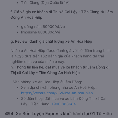
Tiền Giang (Dọc Quốc lộ 1A)
f. Giá vé giá xe khách đi Thị xã Cai Lậy - Tiền Giang từ Lâm
Đồng An Hoà Hiệp
giường nằm 600000đ/vé
limousine 600000đ/vé
g. Review, đánh giá chất lượng xe An Hoà Hiệp
Nhà xe An Hoà Hiệp được đánh giá với số điểm trung bình
là 4.2/5 dựa trên 162 đánh giá của khách hàng đã trải
nghiệm dịch vụ của nhà xe này.
h. Thông tin liên hệ, đặt mua vé xe khách từ Lâm Đồng đi
Thị xã Cai Lậy - Tiền Giang An Hoà Hiệp
Văn phòng xe An Hoà Hiệp ở Lâm Đồng:
Xem địa chỉ văn phòng nhà xe An Hoà Hiệp:
https://vexere.com/vi-VN/xe-an-hoa-hiep
Số điện thoại đặt mua vé xe Lâm Đồng Thị xã Cai
Lậy - Tiền Giang:
1900 888684
🚌 4. Xe Bốn Luyện Express khởi hành tại 01 Tô Hiến