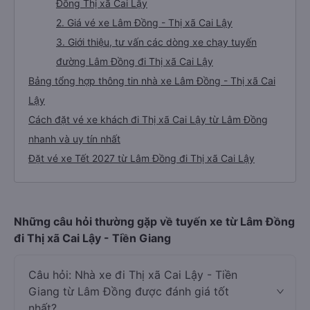
Đồng Thị xã Cai Lậy
2. Giá vé xe Lâm Đồng - Thị xã Cai Lậy
3. Giới thiệu, tư vấn các dòng xe chạy tuyến
đường Lâm Đồng đi Thị xã Cai Lậy
Bảng tổng hợp thông tin nhà xe Lâm Đồng - Thị xã Cai
Lậy
Cách đặt vé xe khách đi Thị xã Cai Lậy từ Lâm Đồng
nhanh và uy tín nhất
Đặt vé xe Tết 2027 từ Lâm Đồng đi Thị xã Cai Lậy
Những câu hỏi thường gặp về tuyến xe từ Lâm Đồng
đi Thị xã Cai Lậy - Tiền Giang
Câu hỏi: Nhà xe đi Thị xã Cai Lậy - Tiền
Giang từ Lâm Đồng được đánh giá tốt
nhất?