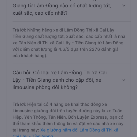
Giang từ Lâm Đồng nào có chất lượng tốt,
xuất sắc, cao cấp nhất?
Trả lời: Những hãng xe đi Lâm Đồng Thị xã Cai Lậy -
Tiền Giang chất lượng tốt, xuất sắc, cao cấp nhất là nhà
xe Tân Niên đi Thị xã Cai Lậy - Tiền Giang từ Lâm Đồng
với điểm chất lượng là 4.6/5 dựa trên 2276 đánh giá
của khách hàng).
Câu hỏi: Có loại xe Lâm Đồng Thị xã Cai
Lậy - Tiền Giang dành cho cặp đôi, xe
limousine phòng đôi không?
Trả lời: Hiện tại có 4 hãng xe khai thác dòng xe
Limousine giường đôi trên tuyến đường này là xe Tuấn
Hiệp, Yến Thông, Tân Niên, Bốn Luyện Express, bạn có
thể tham khảo thêm thông tin và đặt vé các nhà xe này
tại trang này:
Xe giường nằm đôi Lâm Đồng đi Thị xã
Cai Lậy - Tiền Giang