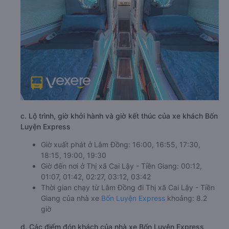
c. Lộ trình, giờ khởi hành và giờ kết thúc của xe khách Bốn
Luyện Express
Giờ xuất phát ở Lâm Đồng: 16:00, 16:55, 17:30,
18:15, 19:00, 19:30
Giờ đến nơi ở Thị xã Cai Lậy - Tiền Giang: 00:12,
01:07, 01:42, 02:27, 03:12, 03:42
Thời gian chạy từ Lâm Đồng đi Thị xã Cai Lậy - Tiền
Giang của nhà xe
Bốn Luyện Express
khoảng: 8.2
giờ
d. Các điểm đón khách của nhà xe Bốn Luyện Express