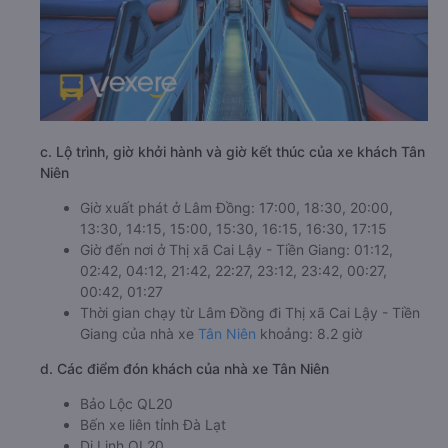
c. Lộ trình, giờ khởi hành và giờ kết thúc của xe khách Tân
Niên
Giờ xuất phát ở Lâm Đồng: 17:00, 18:30, 20:00,
13:30, 14:15, 15:00, 15:30, 16:15, 16:30, 17:15
Giờ đến nơi ở Thị xã Cai Lậy - Tiền Giang: 01:12,
02:42, 04:12, 21:42, 22:27, 23:12, 23:42, 00:27,
00:42, 01:27
Thời gian chạy từ Lâm Đồng đi Thị xã Cai Lậy - Tiền
Giang của nhà xe
Tân Niên
khoảng: 8.2 giờ
d. Các điểm đón khách của nhà xe Tân Niên
Bảo Lộc QL20
Bến xe liên tỉnh Đà Lạt
Di Linh QL20