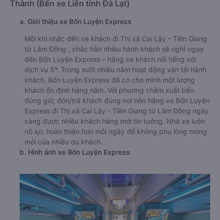
Thành (Bến xe Liên tỉnh Đà Lạt)
a. Giới thiệu xe Bốn Luyện Express
Mỗi khi nhắc đến xe khách đi Thị xã Cai Lậy - Tiền Giang
từ Lâm Đồng , chắc hẳn nhiều hành khách sẽ nghĩ ngay
đến Bốn Luyện Express – hãng xe khách nổi tiếng với
dịch vụ 5*. Trong suốt nhiều năm hoạt động vận tải hành
khách, Bốn Luyện Express đã có cho mình một lượng
khách ổn định hàng năm. Với phương châm xuất bến
đúng giờ, đón/trả khách đúng nơi nên hãng xe Bốn Luyện
Express đi Thị xã Cai Lậy - Tiền Giang từ Lâm Đồng ngày
càng được nhiều khách hàng mới tin tưởng. Nhà xe luôn
nỗ lực hoàn thiện hơn mỗi ngày để không phụ lòng mong
mỏi của nhiều du khách.
b. Hình ảnh xe Bốn Luyện Express