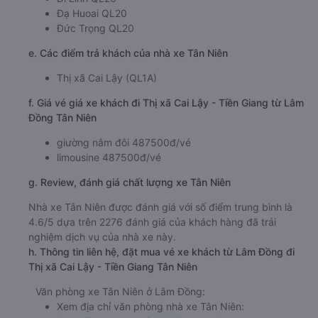
Đạ Huoai QL20
Đức Trọng QL20
e. Các điểm trả khách của nhà xe Tân Niên
Thị xã Cai Lậy (QL1A)
f. Giá vé giá xe khách đi Thị xã Cai Lậy - Tiền Giang từ Lâm
Đồng Tân Niên
giường nằm đôi 487500đ/vé
limousine 487500đ/vé
g. Review, đánh giá chất lượng xe Tân Niên
Nhà xe Tân Niên được đánh giá với số điểm trung bình là
4.6/5 dựa trên 2276 đánh giá của khách hàng đã trải
nghiệm dịch vụ của nhà xe này.
h. Thông tin liên hệ, đặt mua vé xe khách từ Lâm Đồng đi
Thị xã Cai Lậy - Tiền Giang Tân Niên
Văn phòng xe Tân Niên ở Lâm Đồng:
Xem địa chỉ văn phòng nhà xe Tân Niên: