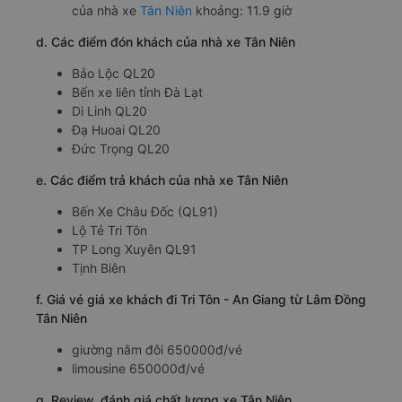
của nhà xe
Tân Niên
khoảng: 11.9 giờ
d. Các điểm đón khách của nhà xe Tân Niên
Bảo Lộc QL20
Bến xe liên tỉnh Đà Lạt
Di Linh QL20
Đạ Huoai QL20
Đức Trọng QL20
e. Các điểm trả khách của nhà xe Tân Niên
Bến Xe Châu Đốc (QL91)
Lộ Tẻ Tri Tôn
TP Long Xuyên QL91
Tịnh Biên
f. Giá vé giá xe khách đi Tri Tôn - An Giang từ Lâm Đồng
Tân Niên
giường nằm đôi 650000đ/vé
limousine 650000đ/vé
g. Review, đánh giá chất lượng xe Tân Niên