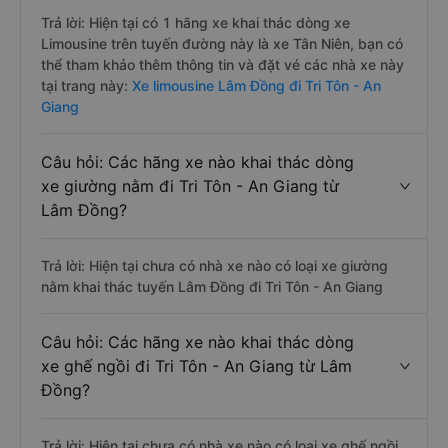
Trả lời: Hiện tại có 1 hãng xe khai thác dòng xe
Limousine trên tuyến đường này là xe Tân Niên, bạn có
thể tham khảo thêm thông tin và đặt vé các nhà xe này
tại trang này:
Xe limousine Lâm Đồng đi Tri Tôn - An
Giang
Câu hỏi: Các hãng xe nào khai thác dòng
xe giường nằm đi Tri Tôn - An Giang từ
Lâm Đồng?
Trả lời: Hiện tại chưa có nhà xe nào có loại xe giường
nằm khai thác tuyến Lâm Đồng đi Tri Tôn - An Giang
Câu hỏi: Các hãng xe nào khai thác dòng
xe ghế ngồi đi Tri Tôn - An Giang từ Lâm
Đồng?
Trả lời: Hiện tại chưa có nhà xe nào có loại xe ghế ngồi