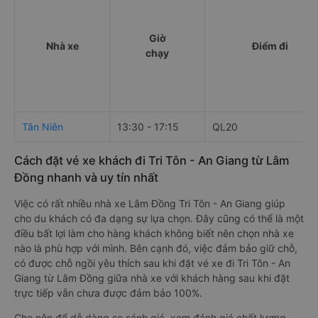
Giờ
Nhà xe
Điểm đi
chạy
Tân Niên
13:30 - 17:15
QL20
Cách đặt vé xe khách đi Tri Tôn - An Giang từ Lâm
Đồng nhanh và uy tín nhất
Việc có rất nhiều nhà xe Lâm Đồng Tri Tôn - An Giang giúp
cho du khách có đa dạng sự lựa chọn. Đây cũng có thể là một
điều bất lợi làm cho hàng khách không biết nên chọn nhà xe
nào là phù hợp với mình. Bên cạnh đó, việc đảm bảo giữ chỗ,
có được chỗ ngồi yêu thích sau khi đặt vé xe đi Tri Tôn - An
Giang từ Lâm Đồng giữa nhà xe với khách hàng sau khi đặt
trực tiếp vẫn chưa được đảm bảo 100%.
Cho nên để dễ dàng so sánh giá, xem đánh giá chất lượng