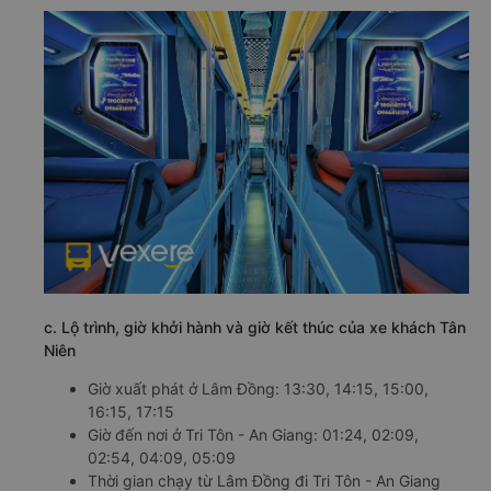
c. Lộ trình, giờ khởi hành và giờ kết thúc của xe khách Tân
Niên
Giờ xuất phát ở Lâm Đồng: 13:30, 14:15, 15:00,
16:15, 17:15
Giờ đến nơi ở Tri Tôn - An Giang: 01:24, 02:09,
02:54, 04:09, 05:09
Thời gian chạy từ Lâm Đồng đi Tri Tôn - An Giang