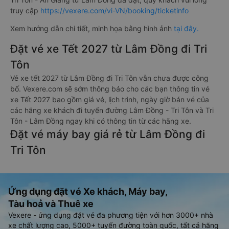
truy cập
https://vexere.com/vi-VN/booking/ticketinfo
Xem hướng dẫn chi tiết, minh họa bằng hình ảnh
tại đây.
Đặt vé xe Tết 2027 từ Lâm Đồng đi Tri
Tôn
Vé xe tết 2027 từ Lâm Đồng đi Tri Tôn vẫn chưa được công
bố. Vexere.com sẽ sớm thông báo cho các bạn thông tin vé
xe Tết 2027 bao gồm giá vé, lịch trình, ngày giờ bán vé của
các hãng xe khách đi tuyến đường Lâm Đồng - Tri Tôn và Tri
Tôn - Lâm Đồng ngay khi có thông tin từ các hãng xe.
Đặt vé máy bay giá rẻ từ Lâm Đồng đi
Tri Tôn
Ứng dụng đặt vé Xe khách, Máy bay,
Tàu hoả và Thuê xe
Vexere - ứng dụng đặt vé đa phương tiện với hơn 3000+ nhà
xe chất lượng cao, 5000+ tuyến đường toàn quốc, tất cả hãng