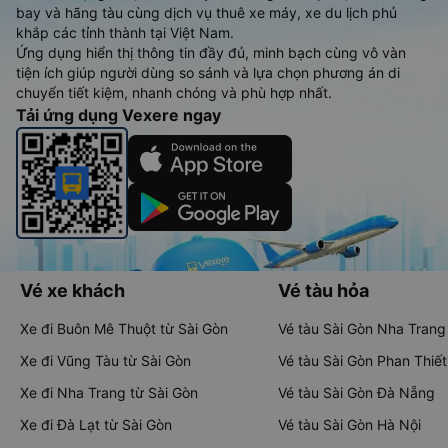
bay và hãng tàu cùng dịch vụ thuê xe máy, xe du lịch phủ
khắp các tỉnh thành tại Việt Nam.
Ứng dụng hiển thị thông tin đầy đủ, minh bạch cùng vô vàn
tiện ích giúp người dùng so sánh và lựa chọn phương án di
chuyển tiết kiệm, nhanh chóng và phù hợp nhất.
Tải ứng dụng Vexere ngay
Vé xe khách
Vé tàu hỏa
Xe đi Buôn Mê Thuột từ Sài Gòn
Vé tàu Sài Gòn Nha Trang
Xe đi Vũng Tàu từ Sài Gòn
Vé tàu Sài Gòn Phan Thiết
Xe đi Nha Trang từ Sài Gòn
Vé tàu Sài Gòn Đà Nẵng
Xe đi Đà Lạt từ Sài Gòn
Vé tàu Sài Gòn Hà Nội