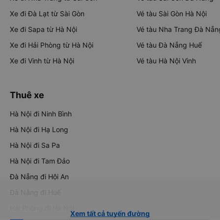
Xe đi Đà Lạt từ Sài Gòn
Vé tàu Sài Gòn Hà Nội
Xe đi Sapa từ Hà Nội
Vé tàu Nha Trang Đà Nẵn
Xe đi Hải Phòng từ Hà Nội
Vé tàu Đà Nẵng Huế
Xe đi Vinh từ Hà Nội
Vé tàu Hà Nội Vinh
Thuê xe
Hà Nội đi Ninh Bình
Hà Nội đi Hạ Long
Hà Nội đi Sa Pa
Hà Nội đi Tam Đảo
Đà Nẵng đi Hội An
Đà Nẵng đi Huế
Hải Phòng đi Hà Nội
Xem tất cả tuyến đường