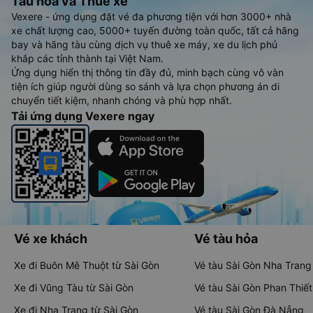
Tàu hoả và Thuê xe
Vexere - ứng dụng đặt vé đa phương tiện với hơn 3000+ nhà
xe chất lượng cao, 5000+ tuyến đường toàn quốc, tất cả hãng
bay và hãng tàu cùng dịch vụ thuê xe máy, xe du lịch phủ
khắp các tỉnh thành tại Việt Nam.
Ứng dụng hiển thị thông tin đầy đủ, minh bạch cùng vô vàn
tiện ích giúp người dùng so sánh và lựa chọn phương án di
chuyển tiết kiệm, nhanh chóng và phù hợp nhất.
Tải ứng dụng Vexere ngay
Vé xe khách
Vé tàu hỏa
Xe đi Buôn Mê Thuột từ Sài Gòn
Vé tàu Sài Gòn Nha Trang
Xe đi Vũng Tàu từ Sài Gòn
Vé tàu Sài Gòn Phan Thiết
Xe đi Nha Trang từ Sài Gòn
Vé tàu Sài Gòn Đà Nẵng