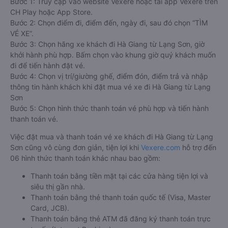
Bước 1: Truy cập vào website Vexere hoặc tải app Vexere trên
CH Play hoặc App Store.
Bước 2: Chọn điểm đi, điểm đến, ngày đi, sau đó chọn “TÌM
VÉ XE”.
Bước 3: Chọn hãng xe khách đi Hà Giang từ Lạng Sơn, giờ
khởi hành phù hợp. Bấm chọn vào khung giờ quý khách muốn
đi để tiến hành đặt vé.
Bước 4: Chọn vị trí/giường ghế, điểm đón, điểm trả và nhập
thông tin hành khách khi đặt mua vé xe đi Hà Giang từ Lạng
Sơn
Bước 5: Chọn hình thức thanh toán vé phù hợp và tiến hành
thanh toán vé.
Việc đặt mua và thanh toán vé xe khách đi Hà Giang từ Lạng
Sơn cũng vô cùng đơn giản, tiện lợi khi
Vexere.com
hỗ trợ đến
06 hình thức thanh toán khác nhau bao gồm:
Thanh toán bằng tiền mặt tại các cửa hàng tiện lợi và
siêu thị gần nhà.
Thanh toán bằng thẻ thanh toán quốc tế (Visa, Master
Card, JCB).
Thanh toán bằng thẻ ATM đã đăng ký thanh toán trực