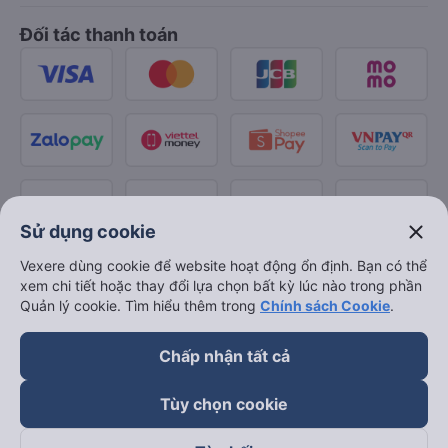
Đối tác thanh toán
close
Sử dụng cookie
Vexere dùng cookie để website hoạt động ổn định. Bạn có thể
xem chi tiết hoặc thay đổi lựa chọn bất kỳ lúc nào trong phần
Quản lý cookie. Tìm hiểu thêm trong
Chính sách Cookie
.
Chấp nhận tất cả
Tùy chọn cookie