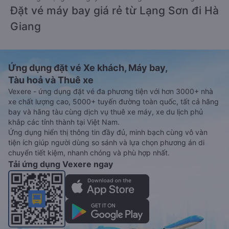
Đặt vé máy bay giá rẻ từ Lạng Sơn đi Hà
Giang
Ứng dụng đặt vé Xe khách, Máy bay,
Tàu hoả và Thuê xe
Vexere - ứng dụng đặt vé đa phương tiện với hơn 3000+ nhà
xe chất lượng cao, 5000+ tuyến đường toàn quốc, tất cả hãng
bay và hãng tàu cùng dịch vụ thuê xe máy, xe du lịch phủ
khắp các tỉnh thành tại Việt Nam.
Ứng dụng hiển thị thông tin đầy đủ, minh bạch cùng vô vàn
tiện ích giúp người dùng so sánh và lựa chọn phương án di
chuyển tiết kiệm, nhanh chóng và phù hợp nhất.
Tải ứng dụng Vexere ngay