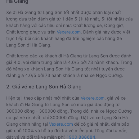
Hà Giang
Xe đi Hà Giang từ Lạng Sơn tốt nhất được phân loại chất
lượng dựa trên đánh giá từ 1 đến 5 (1: tệ nhất, 5: tốt nhất) của
khách hàng với các tiêu chí như: Chất lượng xe, Đúng giờ,
Chất lượng phục vụ trên
Vexere.com
. Đánh giá này được viết
trực tiếp bởi các khách hàng đã trải nghiệm các hãng Xe
Lạng Sơn đi Hà Giang.
Chất lượng các xe khách đi Hà Giang từ Lạng Sơn được đánh
giá 4.0, với điểm trung bình là 4.0/5 bởi 73 hành khách. Trong
đó hãng xe khách Lạng Sơn Hà Giang tốt nhất tuyến được
đánh giá 4.0/5 bởi 73 hành khách là nhà xe Ngọc Cường.
2. Giá vé xe Lạng Sơn Hà Giang
Hiện tại, theo cập nhật mới nhất của
Vexere.com
, giá vé xe
khách đi Hà Giang từ Lạng Sơn có mức giá dao động từ
300000 đồng - 300000 đồng. Trong đó, nhà xe Ngọc Cường
có giá vé rẻ nhất, chỉ 300000 đồng. Đặt vé xe Lạng Sơn Hà
Giang chính hãng tại
Vexere.com
để có giá rẻ nhất, đảm bảo
giữ chỗ 100% và hỗ trợ đổi trả vé miễn phí. Tổng đài tư vấn,
đặt vé và đổi trả vé miễn phí:
1900 888684
.