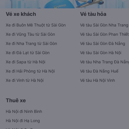
Vé xe khách
Vé tàu hỏa
Xe đi Buôn Mê Thuột từ Sài Gòn
Vé tàu Sài Gòn Nha Trang
Xe đi Vũng Tàu từ Sài Gòn
Vé tàu Sài Gòn Phan Thiết
Xe đi Nha Trang từ Sài Gòn
Vé tàu Sài Gòn Đà Nẵng
Xe đi Đà Lạt từ Sài Gòn
Vé tàu Sài Gòn Hà Nội
Xe đi Sapa từ Hà Nội
Vé tàu Nha Trang Đà Nẵn
Xe đi Hải Phòng từ Hà Nội
Vé tàu Đà Nẵng Huế
Xe đi Vinh từ Hà Nội
Vé tàu Hà Nội Vinh
Thuê xe
Hà Nội đi Ninh Bình
Hà Nội đi Hạ Long