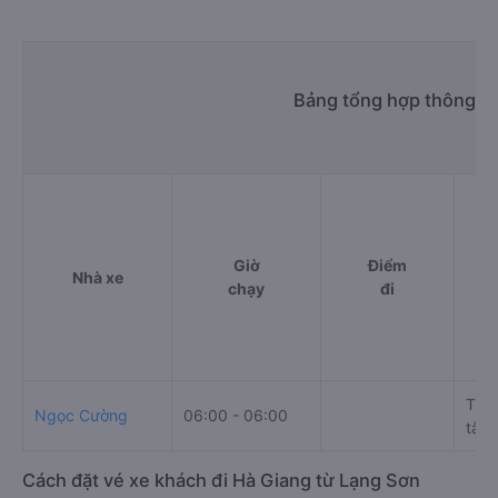
Bảng tổng hợp thông ti
Giờ
Điểm
Nhà xe
chạy
đi
Thôn
Ngọc Cường
06:00 - 06:00
tâm
Cách đặt vé xe khách đi Hà Giang từ Lạng Sơn