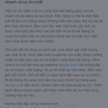
nhanh và uy tín nhất
Việc có rất nhiều nhà xe Lạng Sơn Hà Giang giúp cho du
khách có đa dạng sự lựa chọn. Đây cũng có thể là một điều
bất lợi làm cho hàng khách không biết nên chọn nhà xe nào là
phù hợp với mình. Bên cạnh đó, việc đảm bảo giữ chỗ, có
được chỗ ngồi yêu thích sau khi đặt vé xe đi Hà Giang từ
Lạng Sơn giữa nhà xe với khách hàng sau khi đặt trực tiếp
vẫn chưa được đảm bảo 100%.
Cho nên để dễ dàng so sánh giá, xem đánh giá chất lượng
các nhà xe đi, được đảm bảo quyền lợi cao nhất, được hưởng
nhiều ưu đãi giảm giá vé xe khách Lạng Sơn Hà Giang, hành
khách có thể đặt mua tại website
Vexere.com
- Hệ thống đặt
vé xe khách chất lượng, và uy tín nhất tại Việt Nam, đảm bảo
giữ chỗ 100%. Đối với bất cứ giao dịch đặt mua vé xe khách
đi Hà Giang từ Lạng Sơn nào của quý khách tại trang web
Vexere.com
đều được Vexere cam kết giải quyết sự cố. Chính
sách tặng coupon giảm giá hoặc hoàn tiền sẽ tùy theo từng
trường hợp sự việc.
Hướng dẫn đặt vé tại Vexere.com: