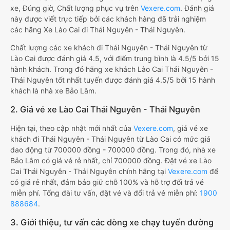
xe, Đúng giờ, Chất lượng phục vụ trên
Vexere.com
. Đánh giá
này được viết trực tiếp bởi các khách hàng đã trải nghiệm
các hãng Xe Lào Cai đi Thái Nguyên - Thái Nguyên.
Chất lượng các xe khách đi Thái Nguyên - Thái Nguyên từ
Lào Cai được đánh giá 4.5, với điểm trung bình là 4.5/5 bởi 15
hành khách. Trong đó hãng xe khách Lào Cai Thái Nguyên -
Thái Nguyên tốt nhất tuyến được đánh giá 4.5/5 bởi 15 hành
khách là nhà xe Bảo Lâm.
2. Giá vé xe Lào Cai Thái Nguyên - Thái Nguyên
Hiện tại, theo cập nhật mới nhất của
Vexere.com
, giá vé xe
khách đi Thái Nguyên - Thái Nguyên từ Lào Cai có mức giá
dao động từ 700000 đồng - 700000 đồng. Trong đó, nhà xe
Bảo Lâm có giá vé rẻ nhất, chỉ 700000 đồng. Đặt vé xe Lào
Cai Thái Nguyên - Thái Nguyên chính hãng tại
Vexere.com
để
có giá rẻ nhất, đảm bảo giữ chỗ 100% và hỗ trợ đổi trả vé
miễn phí. Tổng đài tư vấn, đặt vé và đổi trả vé miễn phí:
1900
888684
.
3. Giới thiệu, tư vấn các dòng xe chạy tuyến đường