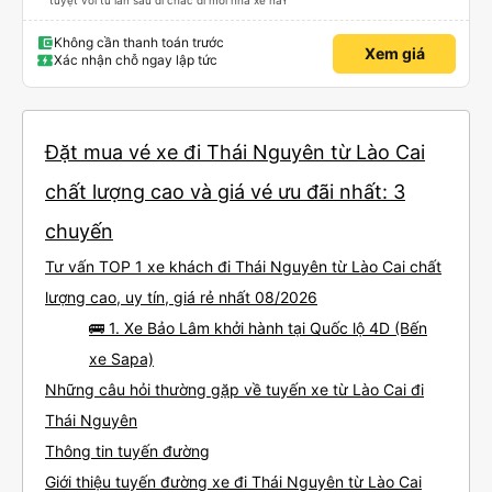
tuyệt vời từ lần sau đi chắc đi mỗi nhà xe nàY
Không cần thanh toán trước
Xem giá
Xác nhận chỗ ngay lập tức
Đặt mua vé xe đi Thái Nguyên từ Lào Cai
chất lượng cao và giá vé ưu đãi nhất: 3
chuyến
Tư vấn TOP 1 xe khách đi Thái Nguyên từ Lào Cai chất
lượng cao, uy tín, giá rẻ nhất 08/2026
🚌 1. Xe Bảo Lâm khởi hành tại Quốc lộ 4D (Bến
xe Sapa)
Những câu hỏi thường gặp về tuyến xe từ Lào Cai đi
Thái Nguyên
Thông tin tuyến đường
Giới thiệu tuyến đường xe đi Thái Nguyên từ Lào Cai