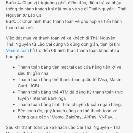
Bước 4: Chọn vị trí/giường ghế, điểm đón, điểm trả và nhập
thông tin hành khách khi đặt mua vé xe đi Thái Nguyên - Thái
Nguyên từ Lào Cai
Bước 5: Chọn hình thức thanh toán vé phù hợp và tiến hành
thanh toán vé.
Việc đặt mua và thanh toán vé xe khách đi Thái Nguyên -
Thái Nguyên từ Lào Cai cũng vô cùng đơn giản, tiện lợi khi
Vexere.com
hỗ trợ đến 06 hình thức thanh toán khác nhau
bao gồm:
Thanh toán bằng tiền mặt tại các cửa hàng tiện lợi và
siêu thị gần nhà.
Thanh toán bằng thẻ thanh toán quốc tế (Visa, Master
Card, JCB).
Thanh toán bằng thẻ ATM đã đăng ký thanh toán trực
tuyến (Internet Banking).
Thanh toán bằng hình thức chuyển khoản ngân hàng.
Bên cạnh đó, quý khách cũng có thể thanh toán vé
thông qua các ví Momo, ZaloPay, AirPay, VNPay,…
Sau khi thanh toán vé xe khách Lào Cai Thái Nguyên - Thái