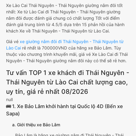
Xe Lào Cai Thái Nguyên - Thái Nguyên giường nằm đôi tốt
nhất: Xe từ Lào Cai đi Thái Nguyên - Thái Nguyên giường
nằm đôi được đánh giá chung có chất lượng Tốt với điểm
đánh giá trung bình từ 4.5/5 dựa trên 15 phản hồi của hành
khách Xe về Thái Nguyên - Thái Nguyên từ Lào Cai.
Giá vé
xe giường nằm đôi đi Thái Nguyên - Thái Nguyên từ
Lào Cai
rẻ nhất là 700000VND của hãng xe Bảo Lâm. Tùy
thuộc vào chương trình khuyến mãi, giá vé Xe Lào Cai đi Thái
Nguyên - Thái Nguyên giường nằm đôi này có thể sẽ rẻ hơn.
Tư vấn TOP 1 xe khách đi Thái Nguyên -
Thái Nguyên từ Lào Cai chất lượng cao,
uy tín, giá rẻ nhất 08/2026
null
🚌 1. Xe Bảo Lâm khởi hành tại Quốc lộ 4D (Bến xe
Sapa)
a. Giới thiệu xe Bảo Lâm
Bảo Lâm là hãng xe giường nằm đi Thái Nguyên - Thái