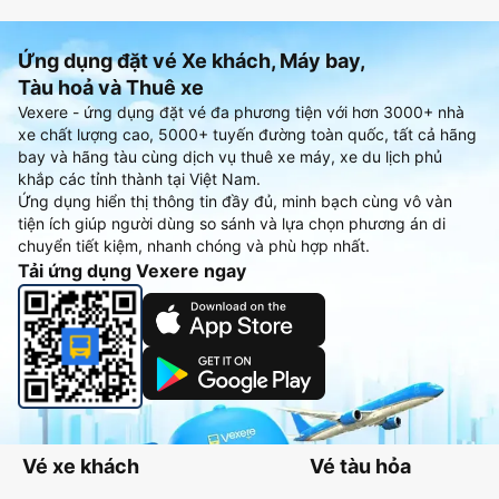
Ứng dụng đặt vé Xe khách, Máy bay,
Tàu hoả và Thuê xe
Vexere - ứng dụng đặt vé đa phương tiện với hơn 3000+ nhà
xe chất lượng cao, 5000+ tuyến đường toàn quốc, tất cả hãng
bay và hãng tàu cùng dịch vụ thuê xe máy, xe du lịch phủ
khắp các tỉnh thành tại Việt Nam.
Ứng dụng hiển thị thông tin đầy đủ, minh bạch cùng vô vàn
tiện ích giúp người dùng so sánh và lựa chọn phương án di
chuyển tiết kiệm, nhanh chóng và phù hợp nhất.
Tải ứng dụng Vexere ngay
Vé xe khách
Vé tàu hỏa