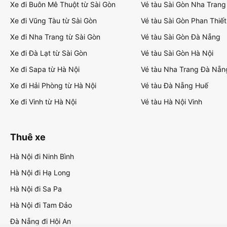
Xe đi Buôn Mê Thuột từ Sài Gòn
Vé tàu Sài Gòn Nha Trang
Xe đi Vũng Tàu từ Sài Gòn
Vé tàu Sài Gòn Phan Thiết
Xe đi Nha Trang từ Sài Gòn
Vé tàu Sài Gòn Đà Nẵng
Xe đi Đà Lạt từ Sài Gòn
Vé tàu Sài Gòn Hà Nội
Xe đi Sapa từ Hà Nội
Vé tàu Nha Trang Đà Nẵn
Xe đi Hải Phòng từ Hà Nội
Vé tàu Đà Nẵng Huế
Xe đi Vinh từ Hà Nội
Vé tàu Hà Nội Vinh
Thuê xe
Hà Nội đi Ninh Bình
Hà Nội đi Hạ Long
Hà Nội đi Sa Pa
Hà Nội đi Tam Đảo
Đà Nẵng đi Hội An