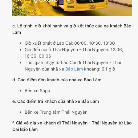
c. Lộ trình, giờ khởi hành và giờ kết thúc của xe khách Bảo
Lâm
Giờ xuất phát ở Lào Cai: 06:00, 10:30, 18:00
Giờ đến nơi ở Thái Nguyên - Thái Nguyên: 12:06,
16:36, 00:06
Thời gian chạy từ Lào Cai đi Thái Nguyên - Thái
Nguyên của nhà xe
Bảo Lâm
khoảng: 6.1 giờ
d. Các điểm đón khách của nhà xe Bảo Lâm
Bến xe Sapa
e. Các điểm trả khách của nhà xe Bảo Lâm
Bến xe Trung tâm Thái Nguyên
f. Giá vé giá xe khách đi Thái Nguyên - Thái Nguyên từ Lào
Cai Bảo Lâm