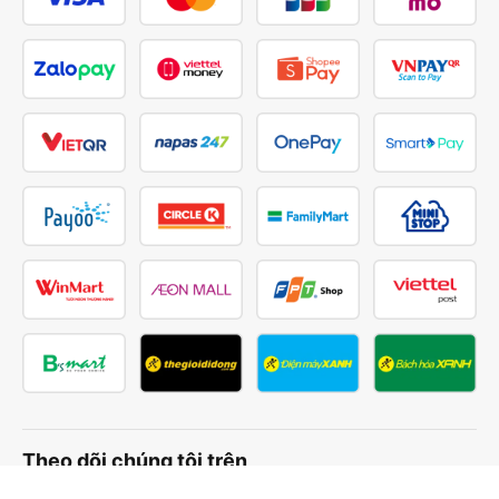
Theo dõi chúng tôi trên
Facebook
Tiktok
Youtube