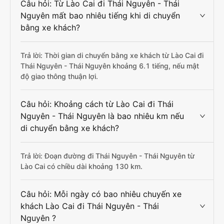
Câu hỏi: Từ Lào Cai đi Thái Nguyên - Thái
Nguyên mất bao nhiêu tiếng khi di chuyển
bằng xe khách?
Trả lời: Thời gian di chuyển bằng xe khách từ Lào Cai đi
Thái Nguyên - Thái Nguyên khoảng 6.1 tiếng, nếu mật
độ giao thông thuận lợi.
Câu hỏi: Khoảng cách từ Lào Cai đi Thái
Nguyên - Thái Nguyên là bao nhiêu km nếu
di chuyển bằng xe khách?
Trả lời: Đoạn đường đi Thái Nguyên - Thái Nguyên từ
Lào Cai có chiều dài khoảng 130 km.
Câu hỏi: Mỗi ngày có bao nhiêu chuyến xe
khách Lào Cai đi Thái Nguyên - Thái
Nguyên ?