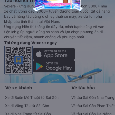
Tàu hoả và Thuê xe
Vexere - ứng dụng đặt vé đa phương tiện với hơn 3000+ nhà
xe chất lượng cao, 5000+ tuyến đường toàn quốc, tất cả hãng
bay và hãng tàu cùng dịch vụ thuê xe máy, xe du lịch phủ
khắp các tỉnh thành tại Việt Nam.
Ứng dụng hiển thị thông tin đầy đủ, minh bạch cùng vô vàn
tiện ích giúp người dùng so sánh và lựa chọn phương án di
chuyển tiết kiệm, nhanh chóng và phù hợp nhất.
Tải ứng dụng Vexere ngay
Vé xe khách
Vé tàu hỏa
Xe đi Buôn Mê Thuột từ Sài Gòn
Vé tàu Sài Gòn Nha Trang
Xe đi Vũng Tàu từ Sài Gòn
Vé tàu Sài Gòn Phan Thiết
Xe đi Nha Trang từ Sài Gòn
Vé tàu Sài Gòn Đà Nẵng