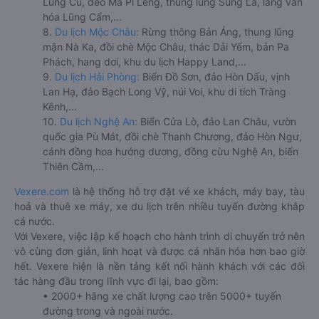
Lũng Cú, đèo Mã Pí Lèng, thung lũng Sủng Là, làng văn
hóa Lũng Cẩm,...
8.
Du lịch Mộc Châu:
Rừng thông Bản Áng, thung lũng
mận Nà Ka, đồi chè Mộc Châu, thác Dải Yếm, bản Pa
Phách, hang dơi, khu du lịch Happy Land,...
9.
Du lịch Hải Phòng:
Biển Đồ Sơn, đảo Hòn Dấu, vịnh
Lan Hạ, đảo Bạch Long Vỹ, núi Voi, khu di tích Tràng
Kênh,...
10.
Du lịch Nghệ An:
Biển Cửa Lò, đảo Lan Châu, vườn
quốc gia Pù Mát, đồi chè Thanh Chương, đảo Hòn Ngư,
cánh đồng hoa hướng dương, đồng cừu Nghệ An, biển
Thiên Cầm,...
Vexere.com
là hệ thống hỗ trợ đặt vé xe khách, máy bay, tàu
hoả và thuê xe máy, xe du lịch trên nhiều tuyến đường khắp
cả nước.
Với Vexere, việc lập kế hoạch cho hành trình di chuyển trở nên
vô cùng đơn giản, linh hoạt và được cá nhân hóa hơn bao giờ
hết. Vexere hiện là nền tảng kết nối hành khách với các đối
tác hàng đầu trong lĩnh vực đi lại, bao gồm:
• 2000+ hãng xe chất lượng cao trên 5000+ tuyến
đường trong và ngoài nước.