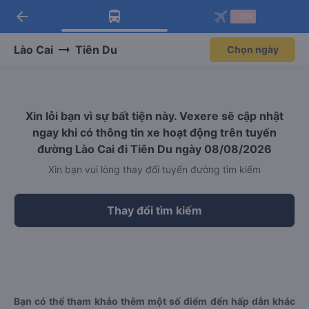
arrow_back
Tải app Vexere ngay!
Tải app Vexere
-30k
Mở app
Mở app
Nhận ưu đãi thành viên độc
-30k/ghế khi đặt vé máy bay qua
quyền
app
Lào Cai
Tiên Du
Chọn ngày
Xin lỗi bạn vì sự bất tiện này. Vexere sẽ cập nhật
ngay khi có thông tin xe hoạt động trên tuyến
đường Lào Cai đi Tiên Du ngày 08/08/2026
Xin bạn vui lòng thay đổi tuyến đường tìm kiếm
Thay đổi tìm kiếm
Bạn có thể tham khảo thêm một số điểm đến hấp dẫn khác