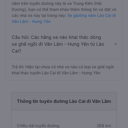
nằm trên tuyến đường này là xe Trung Kiên (Hải
Dương), bạn có thể tham khảo thêm thông tin và đặt vé
các nhà xe này tại trang này:
Xe giường nằm Lào Cai đi
Văn Lâm - Hưng Yên
Câu hỏi: Các hãng xe nào khai thác dòng
xe ghế ngồi đi Văn Lâm - Hưng Yên từ Lào
Cai?
Trả lời: Hiện tại chưa có nhà xe nào có loại xe ghế ngồi
khai thác tuyến Lào Cai đi Văn Lâm - Hưng Yên
Thông tin tuyến đường Lào Cai đi Văn Lâm
Chiều dài tuyến đường
268 km