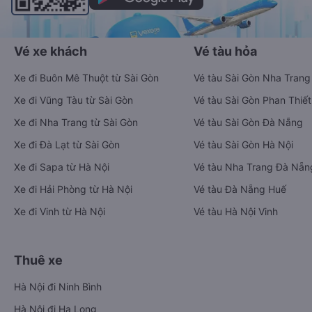
Vé xe khách
Vé tàu hỏa
Xe đi Buôn Mê Thuột từ Sài Gòn
Vé tàu Sài Gòn Nha Trang
Xe đi Vũng Tàu từ Sài Gòn
Vé tàu Sài Gòn Phan Thiết
Xe đi Nha Trang từ Sài Gòn
Vé tàu Sài Gòn Đà Nẵng
Xe đi Đà Lạt từ Sài Gòn
Vé tàu Sài Gòn Hà Nội
Xe đi Sapa từ Hà Nội
Vé tàu Nha Trang Đà Nẵn
Xe đi Hải Phòng từ Hà Nội
Vé tàu Đà Nẵng Huế
Xe đi Vinh từ Hà Nội
Vé tàu Hà Nội Vinh
Thuê xe
Hà Nội đi Ninh Bình
Hà Nội đi Hạ Long