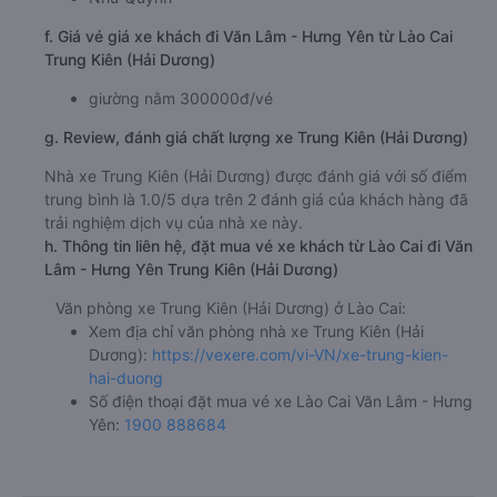
f. Giá vé giá xe khách đi Văn Lâm - Hưng Yên từ Lào Cai
Trung Kiên (Hải Dương)
giường nằm 300000đ/vé
g. Review, đánh giá chất lượng xe Trung Kiên (Hải Dương)
Nhà xe Trung Kiên (Hải Dương) được đánh giá với số điểm
trung bình là 1.0/5 dựa trên 2 đánh giá của khách hàng đã
trải nghiệm dịch vụ của nhà xe này.
h. Thông tin liên hệ, đặt mua vé xe khách từ Lào Cai đi Văn
Lâm - Hưng Yên Trung Kiên (Hải Dương)
Văn phòng xe Trung Kiên (Hải Dương) ở Lào Cai:
Xem địa chỉ văn phòng nhà xe Trung Kiên (Hải
Dương):
https://vexere.com/vi-VN/xe-trung-kien-
hai-duong
Số điện thoại đặt mua vé xe Lào Cai Văn Lâm - Hưng
Yên:
1900 888684