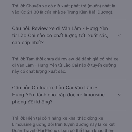
Trả lời: Chuyến xe có giờ xuất phát trễ (muộn) nhất là
vào lúc 21:30 là của nhà xe Trung Kiên (Hải Dương).
Câu hỏi: Review xe đi Văn Lâm - Hưng Yên
từ Lào Cai nào có chất lượng tốt, xuất sắc,
cao cấp nhất?
Trả lời: Tạm thời chưa đủ review để đánh giá có nhà xe
đi Văn Lâm - Hưng Yên từ Lào Cai nào ở tuyến đường
này có chất lượng xuất sắc.
Câu hỏi: Có loại xe Lào Cai Văn Lâm -
Hưng Yên dành cho cặp đôi, xe limousine
phòng đôi không?
Trả lời: Hiện tại có 1 hãng xe khai thác dòng xe
Limousine giường đôi trên tuyến đường này là xe Kết
Đoàn Travel (Hải Phòng), bạn có thể tham khảo thêm