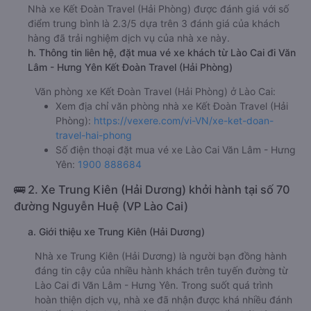
Nhà xe Kết Đoàn Travel (Hải Phòng) được đánh giá với số
điểm trung bình là 2.3/5 dựa trên 3 đánh giá của khách
hàng đã trải nghiệm dịch vụ của nhà xe này.
h. Thông tin liên hệ, đặt mua vé xe khách từ Lào Cai đi Văn
Lâm - Hưng Yên Kết Đoàn Travel (Hải Phòng)
Văn phòng xe Kết Đoàn Travel (Hải Phòng) ở Lào Cai:
Xem địa chỉ văn phòng nhà xe Kết Đoàn Travel (Hải
Phòng):
https://vexere.com/vi-VN/xe-ket-doan-
travel-hai-phong
Số điện thoại đặt mua vé xe Lào Cai Văn Lâm - Hưng
Yên:
1900 888684
🚌 2. Xe Trung Kiên (Hải Dương) khởi hành tại số 70
đường Nguyễn Huệ (VP Lào Cai)
a. Giới thiệu xe Trung Kiên (Hải Dương)
Nhà xe Trung Kiên (Hải Dương) là người bạn đồng hành
đáng tin cậy của nhiều hành khách trên tuyến đường từ
Lào Cai đi Văn Lâm - Hưng Yên. Trong suốt quá trình
hoàn thiện dịch vụ, nhà xe đã nhận được khá nhiều đánh