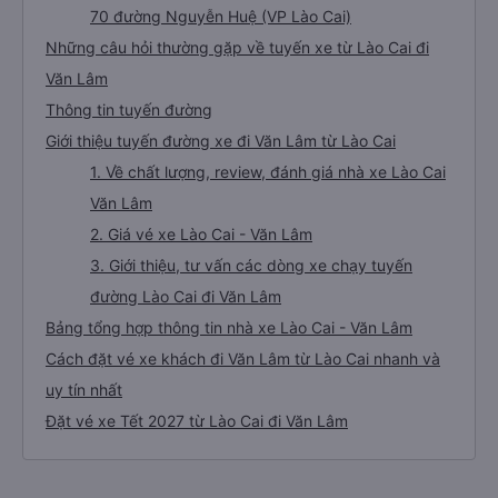
70 đường Nguyễn Huệ (VP Lào Cai)
Những câu hỏi thường gặp về tuyến xe từ Lào Cai đi
Văn Lâm
Thông tin tuyến đường
Giới thiệu tuyến đường xe đi Văn Lâm từ Lào Cai
1. Về chất lượng, review, đánh giá nhà xe Lào Cai
Văn Lâm
2. Giá vé xe Lào Cai - Văn Lâm
3. Giới thiệu, tư vấn các dòng xe chạy tuyến
đường Lào Cai đi Văn Lâm
Bảng tổng hợp thông tin nhà xe Lào Cai - Văn Lâm
Cách đặt vé xe khách đi Văn Lâm từ Lào Cai nhanh và
uy tín nhất
Đặt vé xe Tết 2027 từ Lào Cai đi Văn Lâm