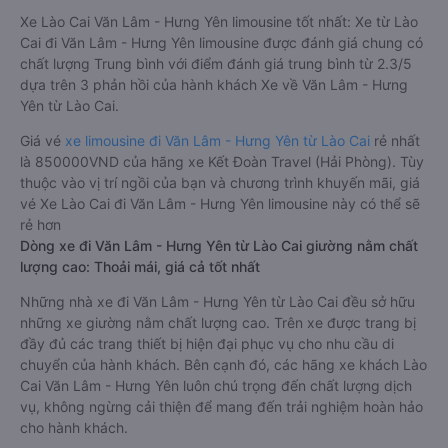
Xe Lào Cai Văn Lâm - Hưng Yên limousine tốt nhất: Xe từ Lào
Cai đi Văn Lâm - Hưng Yên limousine được đánh giá chung có
chất lượng Trung bình với điểm đánh giá trung bình từ 2.3/5
dựa trên 3 phản hồi của hành khách Xe về Văn Lâm - Hưng
Yên từ Lào Cai.
Giá vé
xe limousine đi Văn Lâm - Hưng Yên từ Lào Cai
rẻ nhất
là 850000VND của hãng xe Kết Đoàn Travel (Hải Phòng). Tùy
thuộc vào vị trí ngồi của bạn và chương trình khuyến mãi, giá
vé Xe Lào Cai đi Văn Lâm - Hưng Yên limousine này có thể sẽ
rẻ hơn
Dòng xe đi Văn Lâm - Hưng Yên từ Lào Cai giường nằm chất
lượng cao: Thoải mái, giá cả tốt nhất
Những nhà xe đi Văn Lâm - Hưng Yên từ Lào Cai đều sở hữu
những xe giường nằm chất lượng cao. Trên xe được trang bị
đầy đủ các trang thiết bị hiện đại phục vụ cho nhu cầu di
chuyển của hành khách. Bên cạnh đó, các hãng xe khách Lào
Cai Văn Lâm - Hưng Yên luôn chú trọng đến chất lượng dịch
vụ, không ngừng cải thiện để mang đến trải nghiệm hoàn hảo
cho hành khách.