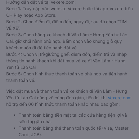
Hướng dẫn đặt vé tại Vexere.com:
Bước 1: Truy cập vào website Vexere hoặc tải app Vexere trên
CH Play hoặc App Store.
Bước 2: Chọn điểm đi, điểm đến, ngày đi, sau đó chọn “TÌM
VÉ XE”.
Bước 3: Chọn hãng xe khách đi Văn Lâm - Hưng Yên từ Lào
Cai, giờ khởi hành phù hợp. Bấm chọn vào khung giờ quý
khách muốn đi để tiến hành đặt vé.
Bước 4: Chọn vị trí/giường ghế, điểm đón, điểm trả và nhập
thông tin hành khách khi đặt mua vé xe đi Văn Lâm - Hưng
Yên từ Lào Cai
Bước 5: Chọn hình thức thanh toán vé phù hợp và tiến hành
thanh toán vé.
Việc đặt mua và thanh toán vé xe khách đi Văn Lâm - Hưng
Yên từ Lào Cai cũng vô cùng đơn giản, tiện lợi khi
Vexere.com
hỗ trợ đến 06 hình thức thanh toán khác nhau bao gồm:
Thanh toán bằng tiền mặt tại các cửa hàng tiện lợi và
siêu thị gần nhà.
Thanh toán bằng thẻ thanh toán quốc tế (Visa, Master
Card, JCB).