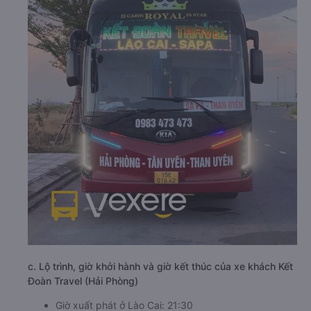
c. Lộ trình, giờ khởi hành và giờ kết thúc của xe khách Kết
Đoàn Travel (Hải Phòng)
Giờ xuất phát ở Lào Cai: 21:30