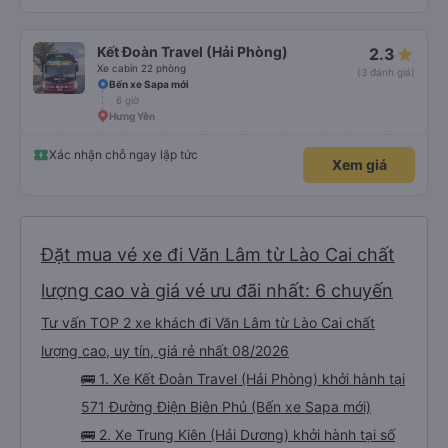
Kết Đoàn Travel (Hải Phòng)
2.3
Xe cabin 22 phòng
(3 đánh giá)
Bến xe Sapa mới
6 giờ
Hưng Yên
Xác nhận chỗ ngay lập tức
Xem giá
Đặt mua vé xe đi Văn Lâm từ Lào Cai chất
lượng cao và giá vé ưu đãi nhất: 6 chuyến
Tư vấn TOP 2 xe khách đi Văn Lâm từ Lào Cai chất
lượng cao, uy tín, giá rẻ nhất 08/2026
🚌 1. Xe Kết Đoàn Travel (Hải Phòng) khởi hành tại
571 Đường Điện Biên Phủ (Bến xe Sapa mới)
🚌 2. Xe Trung Kiên (Hải Dương) khởi hành tại số