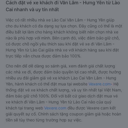
Cách đặt vé xe khách đi Văn Lâm - Hưng Yên từ Lào
Cai nhanh và uy tín nhất
Việc có rất nhiều nhà xe Lào Cai Văn Lâm - Hưng Yên giúp
cho du khách có đa dạng sự lựa chọn. Đây cũng có thể là một
điều bất lợi làm cho hàng khách không biết nên chọn nhà xe
nào là phù hợp với mình. Bên cạnh đó, việc đảm bảo giữ chỗ,
có được chỗ ngồi yêu thích sau khi đặt vé xe đi Văn Lâm -
Hưng Yên từ Lào Cai giữa nhà xe với khách hàng sau khi đặt
trực tiếp vẫn chưa được đảm bảo 100%.
Cho nên để dễ dàng so sánh giá, xem đánh giá chất lượng
các nhà xe đi, được đảm bảo quyền lợi cao nhất, được hưởng
nhiều ưu đãi giảm giá vé xe khách Lào Cai Văn Lâm - Hưng
Yên, hành khách có thể đặt mua tại website
Vexere.com
- Hệ
thống đặt vé xe khách chất lượng, và uy tín nhất tại Việt Nam,
đảm bảo giữ chỗ 100%. Đối với bất cứ giao dịch đặt mua vé
xe khách đi Văn Lâm - Hưng Yên từ Lào Cai nào của quý
khách tại trang web
Vexere.com
đều được Vexere cam kết
giải quyết sự cố. Chính sách tặng coupon giảm giá hoặc hoàn
tiền sẽ tùy theo từng trường hợp sự việc.