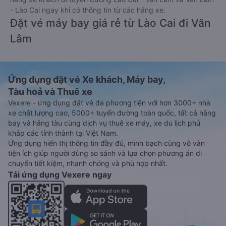
- Lào Cai ngay khi có thông tin từ các hãng xe.
Đặt vé máy bay giá rẻ từ Lào Cai đi Văn
Lâm
Ứng dụng đặt vé Xe khách, Máy bay,
Tàu hoả và Thuê xe
Vexere - ứng dụng đặt vé đa phương tiện với hơn 3000+ nhà
xe chất lượng cao, 5000+ tuyến đường toàn quốc, tất cả hãng
bay và hãng tàu cùng dịch vụ thuê xe máy, xe du lịch phủ
khắp các tỉnh thành tại Việt Nam.
Ứng dụng hiển thị thông tin đầy đủ, minh bạch cùng vô vàn
tiện ích giúp người dùng so sánh và lựa chọn phương án di
chuyển tiết kiệm, nhanh chóng và phù hợp nhất.
Tải ứng dụng Vexere ngay