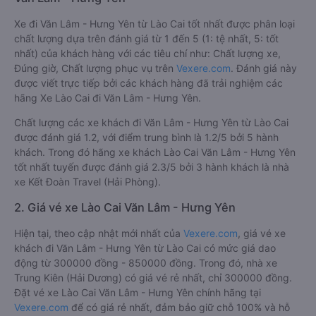
Xe đi Văn Lâm - Hưng Yên từ Lào Cai tốt nhất được phân loại
chất lượng dựa trên đánh giá từ 1 đến 5 (1: tệ nhất, 5: tốt
nhất) của khách hàng với các tiêu chí như: Chất lượng xe,
Đúng giờ, Chất lượng phục vụ trên
Vexere.com
. Đánh giá này
được viết trực tiếp bởi các khách hàng đã trải nghiệm các
hãng Xe Lào Cai đi Văn Lâm - Hưng Yên.
Chất lượng các xe khách đi Văn Lâm - Hưng Yên từ Lào Cai
được đánh giá 1.2, với điểm trung bình là 1.2/5 bởi 5 hành
khách. Trong đó hãng xe khách Lào Cai Văn Lâm - Hưng Yên
tốt nhất tuyến được đánh giá 2.3/5 bởi 3 hành khách là nhà
xe Kết Đoàn Travel (Hải Phòng).
2. Giá vé xe Lào Cai Văn Lâm - Hưng Yên
Hiện tại, theo cập nhật mới nhất của
Vexere.com
, giá vé xe
khách đi Văn Lâm - Hưng Yên từ Lào Cai có mức giá dao
động từ 300000 đồng - 850000 đồng. Trong đó, nhà xe
Trung Kiên (Hải Dương) có giá vé rẻ nhất, chỉ 300000 đồng.
Đặt vé xe Lào Cai Văn Lâm - Hưng Yên chính hãng tại
Vexere.com
để có giá rẻ nhất, đảm bảo giữ chỗ 100% và hỗ