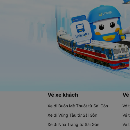
Vé xe khách
Vé
Xe đi Buôn Mê Thuột từ Sài Gòn
Vé 
Xe đi Vũng Tàu từ Sài Gòn
Vé 
Xe đi Nha Trang từ Sài Gòn
Vé 