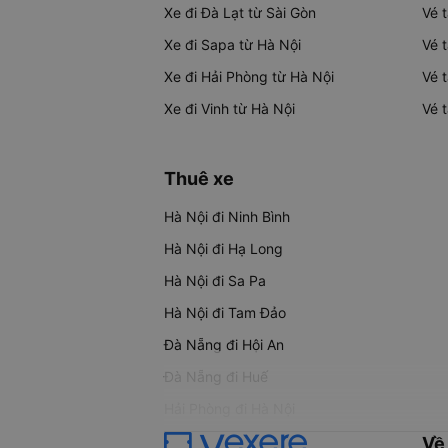
Xe đi Đà Lạt từ Sài Gòn
Vé 
Xe đi Sapa từ Hà Nội
Vé 
Xe đi Hải Phòng từ Hà Nội
Vé 
Xe đi Vinh từ Hà Nội
Vé 
Thuê xe
Hà Nội đi Ninh Bình
Hà Nội đi Hạ Long
Hà Nội đi Sa Pa
Hà Nội đi Tam Đảo
Đà Nẵng đi Hội An
Đà Nẵng đi Huế
Hải Phòng đi Hà Nội
Về