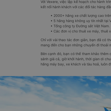
Với Vexere, việc lập kế hoạch cho hành trì
kết nối hành khách với các đối tác hàng đầu
• 2000+ hãng xe chất lượng cao trê
• 5 hãng hàng không uy tín nhất tại Vi
• Tổng công ty Đường sắt Việt Nam.
• Các đơn vị cho thuê xe máy, thuê xe
Chỉ với vài thao tác đơn giản, bạn đã có 
mang đến cho bạn những chuyến đi thoải má
Bên cạnh đó, bạn có thể tham khảo thêm c
sánh giá cả, giờ khởi hành, thời gian di c
hãng máy bay, xe khách và tàu hoả, luôn 