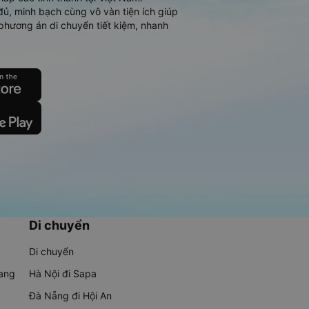
đủ, minh bạch cùng vô vàn tiện ích giúp
phương án di chuyển tiết kiệm, nhanh
Di chuyển
Di chuyển
rang
Hà Nội đi Sapa
Đà Nẵng đi Hội An