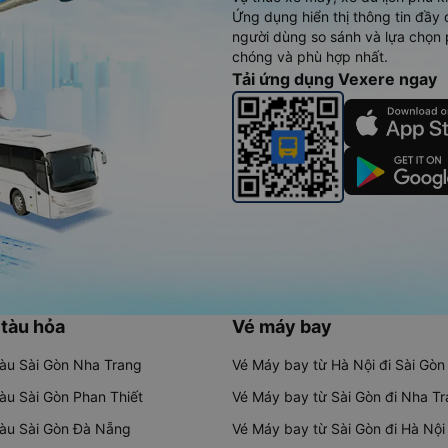
Ứng dụng hiển thị thông tin đầy 
người dùng so sánh và lựa chọn 
chóng và phù hợp nhất.
Tải ứng dụng Vexere ngay
 tàu hỏa
Vé máy bay
tàu Sài Gòn Nha Trang
Vé Máy bay từ Hà Nội đi Sài Gòn
tàu Sài Gòn Phan Thiết
Vé Máy bay từ Sài Gòn đi Nha T
tàu Sài Gòn Đà Nẵng
Vé Máy bay từ Sài Gòn đi Hà Nội