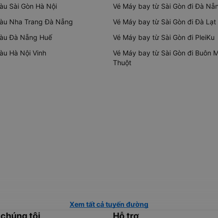
tàu Sài Gòn Hà Nội
Vé Máy bay từ Sài Gòn đi Đà Nẵ
tàu Nha Trang Đà Nẵng
Vé Máy bay từ Sài Gòn đi Đà Lạt
tàu Đà Nẵng Huế
Vé Máy bay từ Sài Gòn đi PleiKu
tàu Hà Nội Vinh
Vé Máy bay từ Sài Gòn đi Buôn 
Thuột
Xem tất cả tuyến đường
 chúng tôi
Hỗ trợ