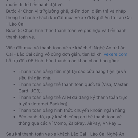
muốn đi để tiến hành đặt vé.
Bước 4: Chọn vị trí/giường ghế, điểm đón, điểm trả và nhập
thông tin hành khách khi đặt mua vé xe đi Nghệ An từ Lào Cai
- Lào Cai
Bước 5: Chọn hình thức thanh toán vé phù hợp và tiến hành
thanh toán vé.
Việc đặt mua và thanh toán vé xe khách đi Nghệ An từ Lào
Cai - Lào Cai cũng vô cùng đơn giản, tiện lợi khi
Vexere.com
hỗ trợ đến 06 hình thức thanh toán khác nhau bao gồm:
Thanh toán bằng tiền mặt tại các cửa hàng tiện lợi và
siêu thị gần nhà.
Thanh toán bằng thẻ thanh toán quốc tế (Visa, Master
Card, JCB).
Thanh toán bằng thẻ ATM đã đăng ký thanh toán trực
tuyến (Internet Banking).
Thanh toán bằng hình thức chuyển khoản ngân hàng.
Bên cạnh đó, quý khách cũng có thể thanh toán vé
thông qua các ví Momo, ZaloPay, AirPay, VNPay,…
Sau khi thanh toán vé xe khách Lào Cai - Lào Cai Nghệ An