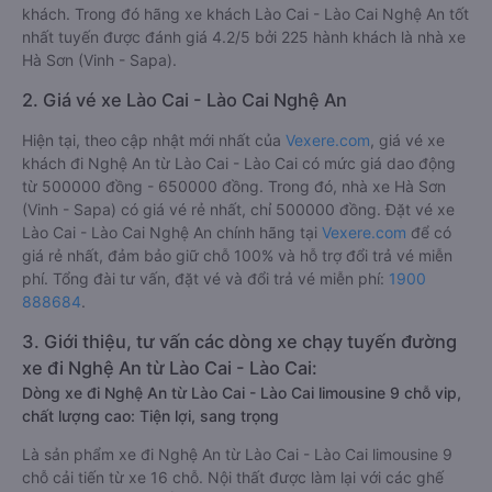
khách. Trong đó hãng xe khách Lào Cai - Lào Cai Nghệ An tốt
nhất tuyến được đánh giá 4.2/5 bởi 225 hành khách là nhà xe
Hà Sơn (Vinh - Sapa).
2. Giá vé xe Lào Cai - Lào Cai Nghệ An
Hiện tại, theo cập nhật mới nhất của
Vexere.com
, giá vé xe
khách đi Nghệ An từ Lào Cai - Lào Cai có mức giá dao động
từ 500000 đồng - 650000 đồng. Trong đó, nhà xe Hà Sơn
(Vinh - Sapa) có giá vé rẻ nhất, chỉ 500000 đồng. Đặt vé xe
Lào Cai - Lào Cai Nghệ An chính hãng tại
Vexere.com
để có
giá rẻ nhất, đảm bảo giữ chỗ 100% và hỗ trợ đổi trả vé miễn
phí. Tổng đài tư vấn, đặt vé và đổi trả vé miễn phí:
1900
888684
.
3. Giới thiệu, tư vấn các dòng xe chạy tuyến đường
xe đi Nghệ An từ Lào Cai - Lào Cai:
Dòng xe đi Nghệ An từ Lào Cai - Lào Cai limousine 9 chỗ vip,
chất lượng cao: Tiện lợi, sang trọng
Là sản phẩm xe đi Nghệ An từ Lào Cai - Lào Cai limousine 9
chỗ cải tiến từ xe 16 chỗ. Nội thất được làm lại với các ghế