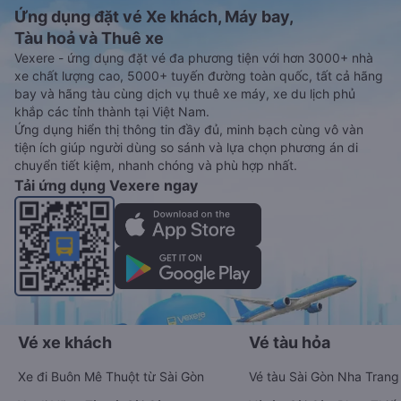
Ứng dụng đặt vé Xe khách, Máy bay,
Tàu hoả và Thuê xe
Vexere - ứng dụng đặt vé đa phương tiện với hơn 3000+ nhà
xe chất lượng cao, 5000+ tuyến đường toàn quốc, tất cả hãng
bay và hãng tàu cùng dịch vụ thuê xe máy, xe du lịch phủ
khắp các tỉnh thành tại Việt Nam.
Ứng dụng hiển thị thông tin đầy đủ, minh bạch cùng vô vàn
tiện ích giúp người dùng so sánh và lựa chọn phương án di
chuyển tiết kiệm, nhanh chóng và phù hợp nhất.
Tải ứng dụng Vexere ngay
Vé xe khách
Vé tàu hỏa
Xe đi Buôn Mê Thuột từ Sài Gòn
Vé tàu Sài Gòn Nha Trang