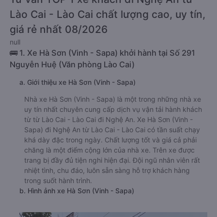
Lào Cai - Lào Cai chất lượng cao, uy tín,
giá rẻ nhất 08/2026
null
🚌 1. Xe Hà Sơn (Vinh - Sapa) khởi hành tại Số 291
Nguyễn Huệ (Văn phòng Lào Cai)
a. Giới thiệu xe Hà Sơn (Vinh - Sapa)
Nhà xe Hà Sơn (Vinh - Sapa) là một trong những nhà xe
uy tín nhất chuyên cung cấp dịch vụ vận tải hành khách
từ từ Lào Cai - Lào Cai đi Nghệ An. Xe Hà Sơn (Vinh -
Sapa) đi Nghệ An từ Lào Cai - Lào Cai có tần suất chạy
khá dày đặc trong ngày. Chất lượng tốt và giá cả phải
chăng là một điểm cộng lớn của nhà xe. Trên xe được
trang bị đầy đủ tiện nghi hiện đại. Đội ngũ nhân viên rất
nhiệt tình, chu đáo, luôn sẵn sàng hỗ trợ khách hàng
trong suốt hành trình.
b. Hình ảnh xe Hà Sơn (Vinh - Sapa)