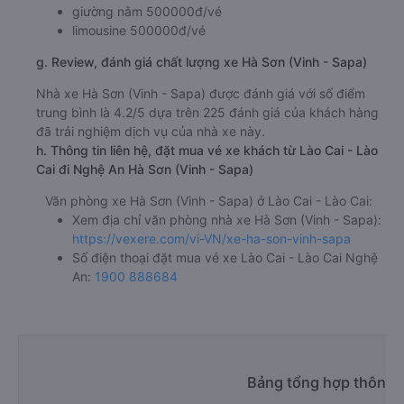
giường nằm 500000đ/vé
limousine 500000đ/vé
g. Review, đánh giá chất lượng xe Hà Sơn (Vinh - Sapa)
Nhà xe Hà Sơn (Vinh - Sapa) được đánh giá với số điểm
trung bình là 4.2/5 dựa trên 225 đánh giá của khách hàng
đã trải nghiệm dịch vụ của nhà xe này.
h. Thông tin liên hệ, đặt mua vé xe khách từ Lào Cai - Lào
Cai đi Nghệ An Hà Sơn (Vinh - Sapa)
Văn phòng xe Hà Sơn (Vinh - Sapa) ở Lào Cai - Lào Cai:
Xem địa chỉ văn phòng nhà xe Hà Sơn (Vinh - Sapa):
https://vexere.com/vi-VN/xe-ha-son-vinh-sapa
Số điện thoại đặt mua vé xe Lào Cai - Lào Cai Nghệ
An:
1900 888684
Bảng tổng hợp thông t