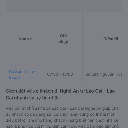
Giờ
Nhà xe
Điểm đi
chạy
Hà Sơn (Vinh -
07:30 - 18:00
Số 291 Nguyễn Huệ
Sapa)
Cách đặt vé xe khách đi Nghệ An từ Lào Cai - Lào
Cai nhanh và uy tín nhất
Việc có rất nhiều nhà xe Lào Cai - Lào Cai Nghệ An giúp cho
du khách có đa dạng sự lựa chọn. Đây cũng có thể là một
điều bất lợi làm cho hàng khách không biết nên chọn nhà xe
nào là phù hợp với mình. Bên cạnh đó, việc đảm bảo giữ chỗ,