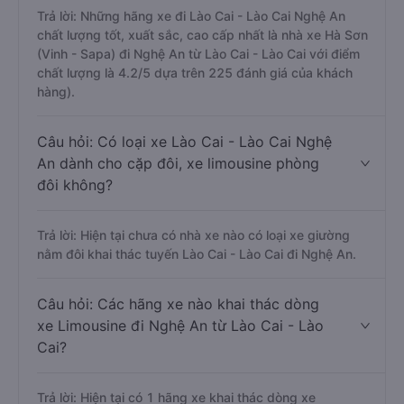
Trả lời: Những hãng xe đi Lào Cai - Lào Cai Nghệ An
chất lượng tốt, xuất sắc, cao cấp nhất là nhà xe Hà Sơn
(Vinh - Sapa) đi Nghệ An từ Lào Cai - Lào Cai với điểm
chất lượng là 4.2/5 dựa trên 225 đánh giá của khách
hàng).
Câu hỏi: Có loại xe Lào Cai - Lào Cai Nghệ
An dành cho cặp đôi, xe limousine phòng
đôi không?
Trả lời: Hiện tại chưa có nhà xe nào có loại xe giường
nằm đôi khai thác tuyến Lào Cai - Lào Cai đi Nghệ An.
Câu hỏi: Các hãng xe nào khai thác dòng
xe Limousine đi Nghệ An từ Lào Cai - Lào
Cai?
Trả lời: Hiện tại có 1 hãng xe khai thác dòng xe