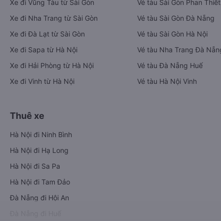
Xe đi Vũng Tàu từ Sài Gòn
Vé tàu Sài Gòn Phan Thiết
Xe đi Nha Trang từ Sài Gòn
Vé tàu Sài Gòn Đà Nẵng
Xe đi Đà Lạt từ Sài Gòn
Vé tàu Sài Gòn Hà Nội
Xe đi Sapa từ Hà Nội
Vé tàu Nha Trang Đà Nẵn
Xe đi Hải Phòng từ Hà Nội
Vé tàu Đà Nẵng Huế
Xe đi Vinh từ Hà Nội
Vé tàu Hà Nội Vinh
Thuê xe
Hà Nội đi Ninh Bình
Hà Nội đi Hạ Long
Hà Nội đi Sa Pa
Hà Nội đi Tam Đảo
Đà Nẵng đi Hội An
Đà Nẵng đi Huế