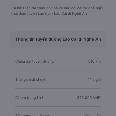
Trả lời: Hiện tại chưa có nhà xe nào có loại xe ghế ngồi
khai thác tuyến Lào Cai - Lào Cai đi Nghệ An
Thông tin tuyến đường Lào Cai đi Nghệ An
Chiều dài tuyến đường
510 km
Thời gian di chuyển
11.2 giờ
Giá vé trung bình
575.000 VNĐ
Số lượng chuyến xe
3 chuyến