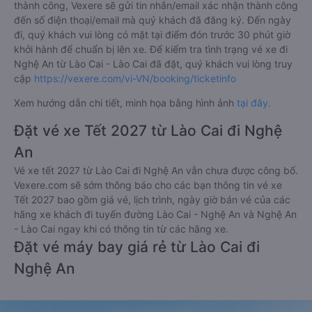
thành công, Vexere sẽ gửi tin nhắn/email xác nhận thành công
đến số điện thoại/email mà quý khách đã đăng ký. Đến ngày
đi, quý khách vui lòng có mặt tại điểm đón trước 30 phút giờ
khởi hành để chuẩn bị lên xe. Để kiểm tra tình trạng vé xe đi
Nghệ An từ Lào Cai - Lào Cai đã đặt, quý khách vui lòng truy
cập
https://vexere.com/vi-VN/booking/ticketinfo
Xem hướng dẫn chi tiết, minh họa bằng hình ảnh
tại đây.
Đặt vé xe Tết 2027 từ Lào Cai đi Nghệ
An
Vé xe tết 2027 từ Lào Cai đi Nghệ An vẫn chưa được công bố.
Vexere.com sẽ sớm thông báo cho các bạn thông tin vé xe
Tết 2027 bao gồm giá vé, lịch trình, ngày giờ bán vé của các
hãng xe khách đi tuyến đường Lào Cai - Nghệ An và Nghệ An
- Lào Cai ngay khi có thông tin từ các hãng xe.
Đặt vé máy bay giá rẻ từ Lào Cai đi
Nghệ An