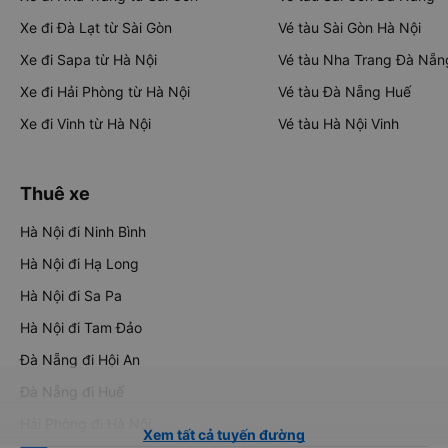
Xe đi Đà Lạt từ Sài Gòn
Vé tàu Sài Gòn Hà Nội
Xe đi Sapa từ Hà Nội
Vé tàu Nha Trang Đà Nẵn
Xe đi Hải Phòng từ Hà Nội
Vé tàu Đà Nẵng Huế
Xe đi Vinh từ Hà Nội
Vé tàu Hà Nội Vinh
Thuê xe
Hà Nội đi Ninh Bình
Hà Nội đi Hạ Long
Hà Nội đi Sa Pa
Hà Nội đi Tam Đảo
Đà Nẵng đi Hội An
Đà Nẵng đi Huế
Hải Phòng đi Hà Nội
Xem tất cả tuyến đường