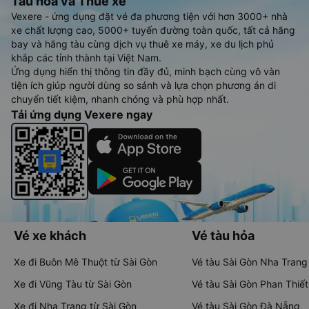
Tàu hoả và Thuê xe
Vexere - ứng dụng đặt vé đa phương tiện với hơn 3000+ nhà
xe chất lượng cao, 5000+ tuyến đường toàn quốc, tất cả hãng
bay và hãng tàu cùng dịch vụ thuê xe máy, xe du lịch phủ
khắp các tỉnh thành tại Việt Nam.
Ứng dụng hiển thị thông tin đầy đủ, minh bạch cùng vô vàn
tiện ích giúp người dùng so sánh và lựa chọn phương án di
chuyển tiết kiệm, nhanh chóng và phù hợp nhất.
Tải ứng dụng Vexere ngay
Vé xe khách
Vé tàu hỏa
Xe đi Buôn Mê Thuột từ Sài Gòn
Vé tàu Sài Gòn Nha Trang
Xe đi Vũng Tàu từ Sài Gòn
Vé tàu Sài Gòn Phan Thiết
Xe đi Nha Trang từ Sài Gòn
Vé tàu Sài Gòn Đà Nẵng