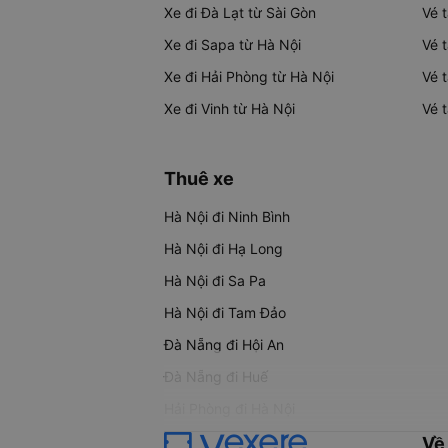
Xe đi Đà Lạt từ Sài Gòn
Vé 
Xe đi Sapa từ Hà Nội
Vé 
Xe đi Hải Phòng từ Hà Nội
Vé 
Xe đi Vinh từ Hà Nội
Vé 
Thuê xe
Hà Nội đi Ninh Bình
Hà Nội đi Hạ Long
Hà Nội đi Sa Pa
Hà Nội đi Tam Đảo
Đà Nẵng đi Hội An
Đà Nẵng đi Huế
Hải Phòng đi Hà Nội
Về