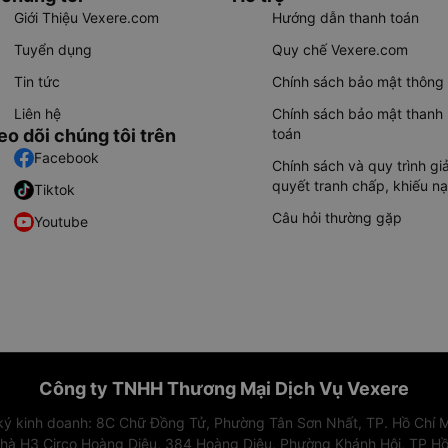
Giới Thiệu Vexere.com
Hướng dẫn thanh toán
Tuyển dụng
Quy chế Vexere.com
Tin tức
Chính sách bảo mật thông 
Liên hệ
Chính sách bảo mật thanh
eo dõi chúng tôi trên
toán
Facebook
Chính sách và quy trình giả
quyết tranh chấp, khiếu nạ
Tiktok
Câu hỏi thường gặp
Youtube
Công ty TNHH Thương Mại Dịch Vụ Vexere
 ký kinh doanh: 8C Chữ Đồng Tử, Phường Tân Sơn Nhất, TP. Hồ Chí M
nhà H3 Circo Hoàng Diệu, 384 Hoàng Diệu, Phường Khánh Hội, TP Hồ