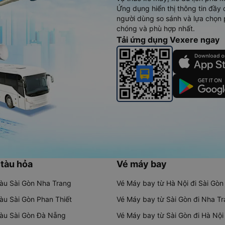
Ứng dụng hiển thị thông tin đầy 
người dùng so sánh và lựa chọn 
chóng và phù hợp nhất.
Tải ứng dụng Vexere ngay
 tàu hỏa
Vé máy bay
tàu Sài Gòn Nha Trang
Vé Máy bay từ Hà Nội đi Sài Gòn
tàu Sài Gòn Phan Thiết
Vé Máy bay từ Sài Gòn đi Nha T
tàu Sài Gòn Đà Nẵng
Vé Máy bay từ Sài Gòn đi Hà Nội