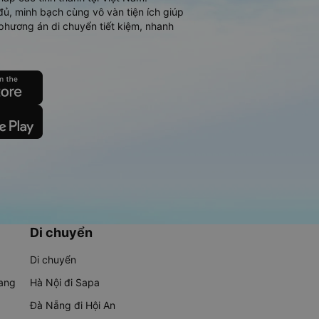
đủ, minh bạch cùng vô vàn tiện ích giúp
phương án di chuyển tiết kiệm, nhanh
Di chuyển
Di chuyển
rang
Hà Nội đi Sapa
Đà Nẵng đi Hội An