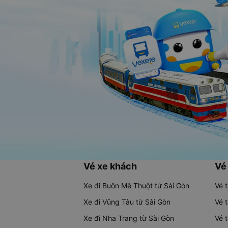
Vé xe khách
Vé
Xe đi Buôn Mê Thuột từ Sài Gòn
Vé 
Xe đi Vũng Tàu từ Sài Gòn
Vé 
Xe đi Nha Trang từ Sài Gòn
Vé 