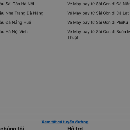
tàu Sài Gòn Hà Nội
Vé Máy bay từ Sài Gòn đi Đà Nẵ
tàu Nha Trang Đà Nẵng
Vé Máy bay từ Sài Gòn đi Đà Lạt
tàu Đà Nẵng Huế
Vé Máy bay từ Sài Gòn đi PleiKu
tàu Hà Nội Vinh
Vé Máy bay từ Sài Gòn đi Buôn 
Thuột
Xem tất cả tuyến đường
 chúng tôi
Hỗ trợ