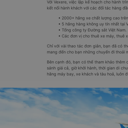
Với Vexere, việc lập kế hoạch cho hành trì
kết nối hành khách với các đối tác hàng đầu
• 2000+ hãng xe chất lượng cao trê
• 5 hãng hàng không uy tín nhất tại Vi
• Tổng công ty Đường sắt Việt Nam.
• Các đơn vị cho thuê xe máy, thuê xe
Chỉ với vài thao tác đơn giản, bạn đã có 
mang đến cho bạn những chuyến đi thoải má
Bên cạnh đó, bạn có thể tham khảo thêm c
sánh giá cả, giờ khởi hành, thời gian di c
hãng máy bay, xe khách và tàu hoả, luôn 