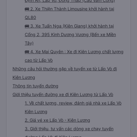
Định An, Lấp Vò, Đồng Tháp (Cầu Vàm Cống)
🚌 2. Xe Thiện Thành Limousine khởi hành tại
QL80
🚌 3. Xe Tuấn Nga (Kiên Giang) khởi hành tại
Cổng 2, 395 Kinh Dương Vương (Bến xe Miền
Tây)
🚌 4. Xe Mai Quyên : Xe đi Kiên Lương chất lượng
cao từ Lấp Vò
Những câu hỏi thường gặp về tuyến xe từ Lấp Vò đi
Kiên Lương
Thông tin tuyến đường
Giới thiệu tuyến đường xe đi Kiên Lương từ Lấp Vò
1. Về chất lượng, review, đánh giá nhà xe Lấp Vò
Kiên Lương
2. Giá vé xe Lấp Vò - Kiên Lương
3. Giới thiệu, tư vấn các dòng xe chạy tuyến