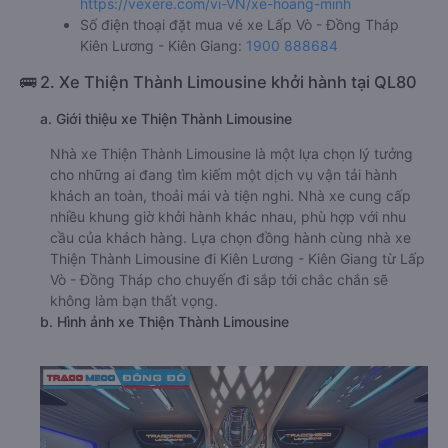
https://vexere.com/vi-VN/xe-hoang-minh
Số điện thoại đặt mua vé xe Lấp Vò - Đồng Tháp
Kiên Lương - Kiên Giang:
1900 888684
🚌 2. Xe Thiện Thành Limousine khởi hành tại QL80
a. Giới thiệu xe Thiện Thành Limousine
Nhà xe Thiện Thành Limousine là một lựa chọn lý tưởng
cho những ai đang tìm kiếm một dịch vụ vận tải hành
khách an toàn, thoải mái và tiện nghi. Nhà xe cung cấp
nhiều khung giờ khởi hành khác nhau, phù hợp với nhu
cầu của khách hàng. Lựa chọn đồng hành cùng nhà xe
Thiện Thành Limousine đi Kiên Lương - Kiên Giang từ Lấp
Vò - Đồng Tháp cho chuyến đi sắp tới chắc chắn sẽ
không làm bạn thất vọng.
b. Hình ảnh xe Thiện Thành Limousine