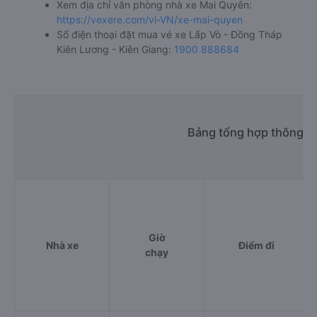
Xem địa chỉ văn phòng nhà xe Mai Quyên:
https://vexere.com/vi-VN/xe-mai-quyen
Số điện thoại đặt mua vé xe Lấp Vò - Đồng Tháp
Kiên Lương - Kiên Giang:
1900 888684
Bảng tổng hợp thông ti
Giờ
Nhà xe
Điểm đi
chạy