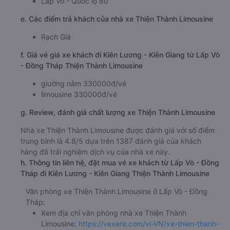
Lấp Vò - Quốc lộ 80
e. Các điểm trả khách của nhà xe Thiện Thành Limousine
Rạch Giá
f. Giá vé giá xe khách đi Kiên Lương - Kiên Giang từ Lấp Vò
- Đồng Tháp Thiện Thành Limousine
giường nằm 330000đ/vé
limousine 330000đ/vé
g. Review, đánh giá chất lượng xe Thiện Thành Limousine
Nhà xe Thiện Thành Limousine được đánh giá với số điểm
trung bình là 4.8/5 dựa trên 1387 đánh giá của khách
hàng đã trải nghiệm dịch vụ của nhà xe này.
h. Thông tin liên hệ, đặt mua vé xe khách từ Lấp Vò - Đồng
Tháp đi Kiên Lương - Kiên Giang Thiện Thành Limousine
Văn phòng xe Thiện Thành Limousine ở Lấp Vò - Đồng
Tháp:
Xem địa chỉ văn phòng nhà xe Thiện Thành
Limousine:
https://vexere.com/vi-VN/xe-thien-thanh-