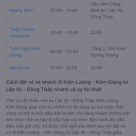
Cầu Vàm Cống,
Hoàng Minh
01:00 - 14:40
Định An, Lấp Vò,
Đồng Tháp
Thiện Thành
03:40 - 03:40
QL80
Limousine
Tuấn Nga (Kiên
Cổng 2, 395 Kinh
06:30 - 23:59
Giang)
Dương Vương
Mai Quyên
01:00 - 22:05
QL80
Cách đặt vé xe khách đi Kiên Lương - Kiên Giang từ
Lấp Vò - Đồng Tháp nhanh và uy tín nhất
Việc có rất nhiều nhà xe Lấp Vò - Đồng Tháp Kiên Lương -
Kiên Giang giúp cho du khách có đa dạng sự lựa chọn. Đây
cũng có thể là một điều bất lợi làm cho hàng khách không biết
nên chọn nhà xe nào là phù hợp với mình. Bên cạnh đó, việc
đảm bảo giữ chỗ, có được chỗ ngồi yêu thích sau khi đặt vé
xe đi Kiên Lương - Kiên Giang từ Lấp Vò - Đồng Tháp giữa