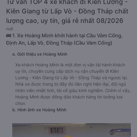
Tư vấn TOP 4 xe khách đi Kiên Lương -
Kiên Giang từ Lấp Vò - Đồng Tháp chất
lượng cao, uy tín, giá rẻ nhất 08/2026
null
🚌 1. Xe Hoàng Minh khởi hành tại Cầu Vàm Cống,
Định An, Lấp Vò, Đồng Tháp (Cầu Vàm Cống)
a. Giới thiệu xe Hoàng Minh
Xe khách Hoàng Minh là một đơn vị vận tải hành khách
uy tín, chuyên cung cấp dịch vụ vận chuyển đi Kiên
Lương - Kiên Giang từ Lấp Vò - Đồng Tháp và ngược lại.
Nhà xe được trang bị đầy đủ tiện nghi hiện đại, đội ngũ
nhân viên nhiệt tình, tài xế giàu kinh nghiệm. Chính vì vậy,
Hoàng Minh được đông đảo khách hàng tin tưởng lựa
chọn.
b. Hình ảnh xe Hoàng Minh