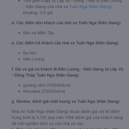
Thời gian chạy từ Lấp Vò - Đồng Tháp đi Kiên Lương
- Kiên Giang của nhà xe
Tuấn Nga (Kiên Giang)
khoảng: 3.9 giờ
d. Các điểm đón khách của nhà xe Tuấn Nga (Kiên Giang)
Bến xe Miền Tây
e. Các điểm trả khách của nhà xe Tuấn Nga (Kiên Giang)
Ba Hòn
Kiên Lương
f. Giá vé giá xe khách đi Kiên Lương - Kiên Giang từ Lấp Vò
- Đồng Tháp Tuấn Nga (Kiên Giang)
giường nằm 270000đ/vé
limousine 270000đ/vé
g. Review, đánh giá chất lượng xe Tuấn Nga (Kiên Giang)
Nhà xe Tuấn Nga (Kiên Giang) được đánh giá với số điểm
trung bình là 4.7/5 dựa trên 1199 đánh giá của khách hàng
đã trải nghiệm dịch vụ của nhà xe này.