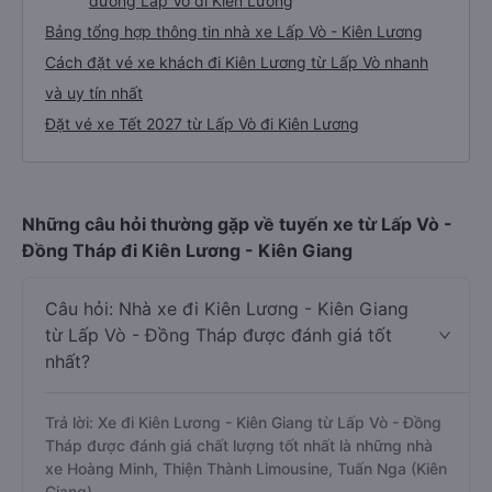
đường Lấp Vò đi Kiên Lương
Bảng tổng hợp thông tin nhà xe Lấp Vò - Kiên Lương
Cách đặt vé xe khách đi Kiên Lương từ Lấp Vò nhanh
và uy tín nhất
Đặt vé xe Tết 2027 từ Lấp Vò đi Kiên Lương
Những câu hỏi thường gặp về tuyến xe từ Lấp Vò -
Đồng Tháp đi Kiên Lương - Kiên Giang
Câu hỏi: Nhà xe đi Kiên Lương - Kiên Giang
từ Lấp Vò - Đồng Tháp được đánh giá tốt
nhất?
Trả lời: Xe đi Kiên Lương - Kiên Giang từ Lấp Vò - Đồng
Tháp được đánh giá chất lượng tốt nhất là những nhà
xe Hoàng Minh, Thiện Thành Limousine, Tuấn Nga (Kiên
Giang).