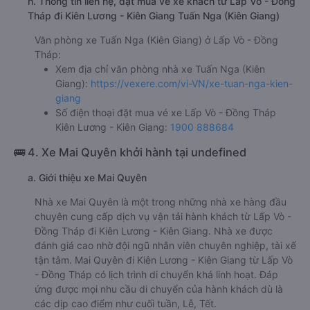
h. Thông tin liên hệ, đặt mua vé xe khách từ Lấp Vò - Đồng
Tháp đi Kiên Lương - Kiên Giang Tuấn Nga (Kiên Giang)
Văn phòng xe Tuấn Nga (Kiên Giang) ở Lấp Vò - Đồng
Tháp:
Xem địa chỉ văn phòng nhà xe Tuấn Nga (Kiên
Giang):
https://vexere.com/vi-VN/xe-tuan-nga-kien-
giang
Số điện thoại đặt mua vé xe Lấp Vò - Đồng Tháp
Kiên Lương - Kiên Giang:
1900 888684
🚌 4. Xe Mai Quyên khởi hành tại undefined
a. Giới thiệu xe Mai Quyên
Nhà xe Mai Quyên là một trong những nhà xe hàng đầu
chuyên cung cấp dịch vụ vận tải hành khách từ Lấp Vò -
Đồng Tháp đi Kiên Lương - Kiên Giang. Nhà xe được
đánh giá cao nhờ đội ngũ nhân viên chuyên nghiệp, tài xế
tận tâm. Mai Quyên đi Kiên Lương - Kiên Giang từ Lấp Vò
- Đồng Tháp có lịch trình di chuyển khá linh hoạt. Đáp
ứng được mọi nhu cầu di chuyển của hành khách dù là
các dịp cao điểm như cuối tuần, Lễ, Tết.