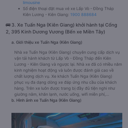
limousine
Số điện thoại đặt mua vé xe Lấp Vò - Đồng Tháp
Kiên Lương - Kiên Giang:
1900 888684
🚌 3. Xe Tuấn Nga (Kiên Giang) khởi hành tại Cổng
2, 395 Kinh Dương Vương (Bến xe Miền Tây)
a. Giới thiệu xe Tuấn Nga (Kiên Giang)
Nhà xe Tuấn Nga (Kiên Giang) chuyên cung cấp dịch vụ
vận tải hành khách từ Lấp Vò - Đồng Tháp đến Kiên
Lương - Kiên Giang và ngược lại. Nhà xe đã có nhiều năm
kinh nghiệm hoạt động và luôn được đánh giá cao về
chất lượng dịch vụ. Xe khách Tuấn Nga (Kiên Giang)
phục vụ đa dạng dòng xe đáp ứng nhu cầu của khách
hàng. Trên xe luôn được trang bị đầy đủ tiện nghi như
giường nằm, khăn lạnh, nước uống, wifi miễn phí,...
b. Hình ảnh xe Tuấn Nga (Kiên Giang)