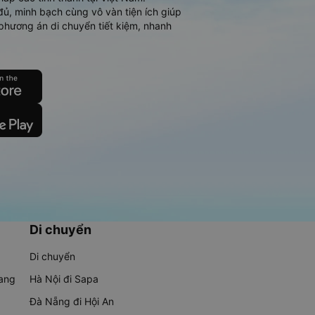
đủ, minh bạch cùng vô vàn tiện ích giúp
phương án di chuyển tiết kiệm, nhanh
Di chuyển
Di chuyển
rang
Hà Nội đi Sapa
Đà Nẵng đi Hội An