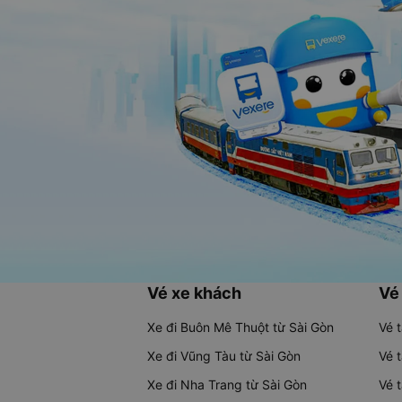
Vé xe khách
Vé
Xe đi Buôn Mê Thuột từ Sài Gòn
Vé 
Xe đi Vũng Tàu từ Sài Gòn
Vé 
Xe đi Nha Trang từ Sài Gòn
Vé 