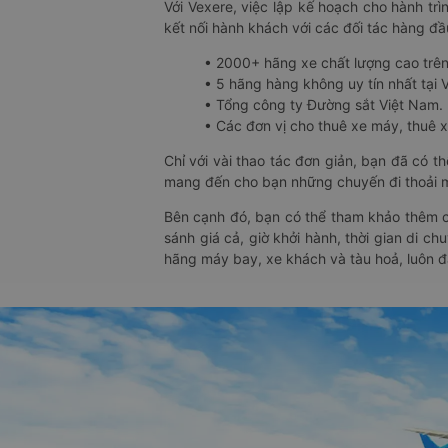
Với Vexere, việc lập kế hoạch cho hành trì
kết nối hành khách với các đối tác hàng đầu
• 2000+ hãng xe chất lượng cao trê
• 5 hãng hàng không uy tín nhất tại Vi
• Tổng công ty Đường sắt Việt Nam.
• Các đơn vị cho thuê xe máy, thuê xe
Chỉ với vài thao tác đơn giản, bạn đã có 
mang đến cho bạn những chuyến đi thoải má
Bên cạnh đó, bạn có thể tham khảo thêm c
sánh giá cả, giờ khởi hành, thời gian di c
hãng máy bay, xe khách và tàu hoả, luôn 