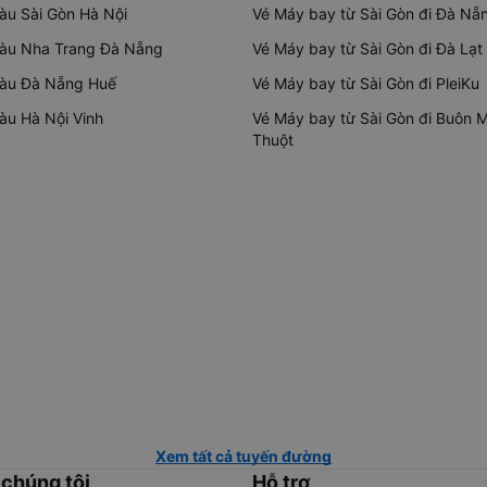
tàu Sài Gòn Hà Nội
Vé Máy bay từ Sài Gòn đi Đà Nẵ
tàu Nha Trang Đà Nẵng
Vé Máy bay từ Sài Gòn đi Đà Lạt
tàu Đà Nẵng Huế
Vé Máy bay từ Sài Gòn đi PleiKu
tàu Hà Nội Vinh
Vé Máy bay từ Sài Gòn đi Buôn 
Thuột
Xem tất cả tuyến đường
 chúng tôi
Hỗ trợ