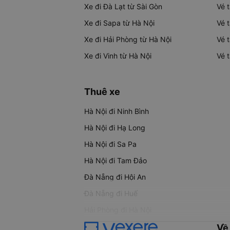
Xe đi Đà Lạt từ Sài Gòn
Vé 
Xe đi Sapa từ Hà Nội
Vé 
Xe đi Hải Phòng từ Hà Nội
Vé 
Xe đi Vinh từ Hà Nội
Vé 
Thuê xe
Hà Nội đi Ninh Bình
Hà Nội đi Hạ Long
Hà Nội đi Sa Pa
Hà Nội đi Tam Đảo
Đà Nẵng đi Hội An
Đà Nẵng đi Huế
Hải Phòng đi Hà Nội
Về