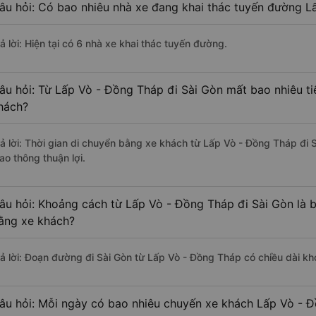
âu hỏi: Có bao nhiêu nhà xe đang khai thác tuyến đường L
ả lời: Hiện tại có 6 nhà xe khai thác tuyến đường.
âu hỏi: Từ Lấp Vò - Đồng Tháp đi Sài Gòn mất bao nhiêu ti
hách?
rả lời: Thời gian di chuyển bằng xe khách từ Lấp Vò - Đồng Tháp đi 
ao thông thuận lợi.
âu hỏi: Khoảng cách từ Lấp Vò - Đồng Tháp đi Sài Gòn là 
ằng xe khách?
rả lời: Đoạn đường đi Sài Gòn từ Lấp Vò - Đồng Tháp có chiều dài k
âu hỏi: Mỗi ngày có bao nhiêu chuyến xe khách Lấp Vò - Đ