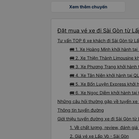
Xem thêm chuyến
Đặt mua vé xe đi Sài Gòn từ Lấ
Tư vấn TOP 6 xe khách đi Sài Gòn từ Lấp
🚌 1. Xe Hoàng Minh khởi hành t
🚌 2. Xe Thiện Thành Limousine k
🚌 3. Xe Phương Trang khởi hành t
🚌 4. Xe Tân Niên khởi hành tại 
🚌 5. Xe Bốn Luyện Express khởi 
🚌 6. Xe Ngọc Diễm khởi hành tại
Những câu hỏi thường gặp về tuyến xe 
Thông tin tuyến đường
Giới thiệu tuyến đường xe đi Sài Gòn từ
1. Về chất lượng, review, đánh gi
2. Giá vé xe Lấp Vò - Sài Gòn