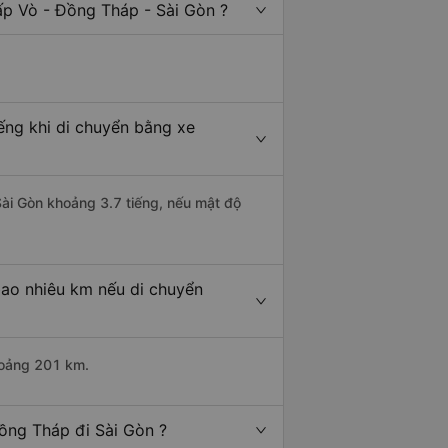
ấp Vò - Đồng Tháp - Sài Gòn ?
ếng khi di chuyển bằng xe
Sài Gòn khoảng 3.7 tiếng, nếu mật độ
bao nhiêu km nếu di chuyển
hoảng 201 km.
ồng Tháp đi Sài Gòn ?