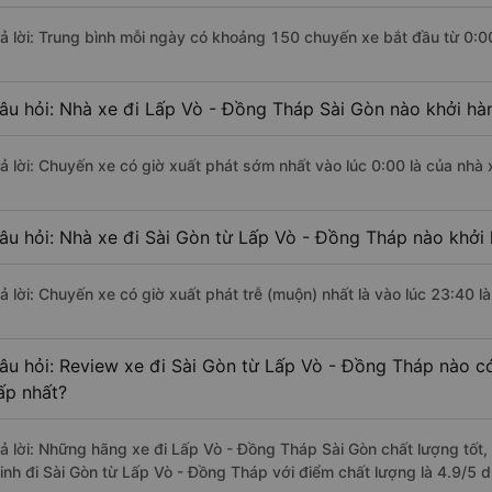
rả lời: Trung bình mỗi ngày có khoảng 150 chuyến xe bắt đầu từ 0:0
âu hỏi: Nhà xe đi Lấp Vò - Đồng Tháp Sài Gòn nào khởi hà
rả lời: Chuyến xe có giờ xuất phát sớm nhất vào lúc 0:00 là của nhà
âu hỏi: Nhà xe đi Sài Gòn từ Lấp Vò - Đồng Tháp nào khởi 
rả lời: Chuyến xe có giờ xuất phát trễ (muộn) nhất là vào lúc 23:40 
âu hỏi: Review xe đi Sài Gòn từ Lấp Vò - Đồng Tháp nào có
ấp nhất?
rả lời: Những hãng xe đi Lấp Vò - Đồng Tháp Sài Gòn chất lượng tốt,
inh đi Sài Gòn từ Lấp Vò - Đồng Tháp với điểm chất lượng là 4.9/5 